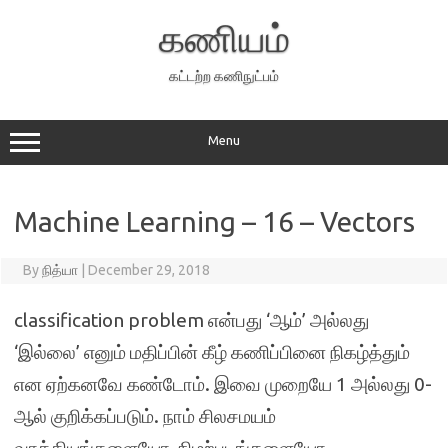
Skip
to
கணியம்
content
கட்டற்ற கணிநுட்பம்
Menu
Machine Learning – 16 – Vectors
By
நித்யா
|
December 29, 2018
classification problem என்பது ‘ஆம்’ அல்லது
‘இல்லை’ எனும் மதிப்பின் கீழ் கணிப்பினை நிகழ்த்தும்
என ஏற்கனவே கண்டோம். இவை முறையே 1 அல்லது 0-
ஆல் குறிக்கப்படும். நாம் சிலசமயம்