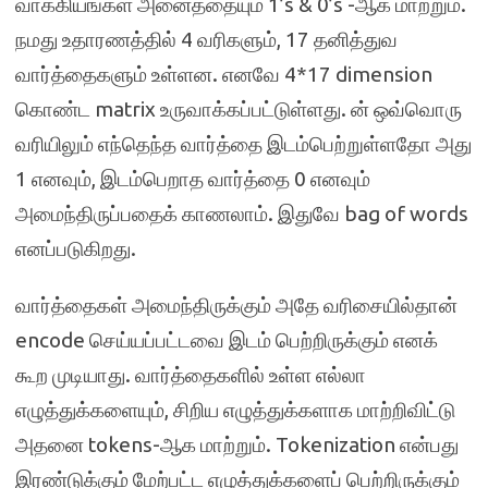
வாக்கியங்கள் அனைத்தையும் 1’s & 0’s -ஆக மாற்றும்.
நமது உதாரணத்தில் 4 வரிகளும், 17 தனித்துவ
வார்த்தைகளும் உள்ளன. எனவே 4*17 dimension
கொண்ட matrix உருவாக்கப்பட்டுள்ளது. ன் ஒவ்வொரு
வரியிலும் எந்தெந்த வார்த்தை இடம்பெற்றுள்ளதோ அது
1 எனவும், இடம்பெறாத வார்த்தை 0 எனவும்
அமைந்திருப்பதைக் காணலாம். இதுவே bag of words
எனப்படுகிறது.
வார்த்தைகள் அமைந்திருக்கும் அதே வரிசையில்தான்
encode செய்யப்பட்டவை இடம் பெற்றிருக்கும் எனக்
கூற முடியாது. வார்த்தைகளில் உள்ள எல்லா
எழுத்துக்களையும், சிறிய எழுத்துக்களாக மாற்றிவிட்டு
அதனை tokens-ஆக மாற்றும். Tokenization என்பது
இரண்டுக்கும் மேற்பட்ட எழுத்துக்களைப் பெற்றிருக்கும்