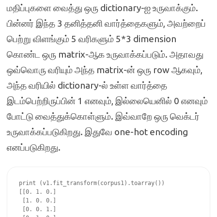
மதிப்புகளை வைத்து ஒரு dictionary-ஐ உருவாக்கும்.
பின்னர் இந்த 3 தனித்தனி வார்த்தைகளும், அவற்றைப்
பெற்று விளங்கும் 5 வரிகளும் 5*3 dimension
கொண்ட ஒரு matrix-ஆக உருவாக்கப்படும். அதாவது
ஒவ்வொரு வரியும் அந்த matrix-ன் ஒரு row ஆகவும்,
அந்த வரியில் dictionary-ல் உள்ள வார்த்தை
இடம்பெற்றிருப்பின் 1 எனவும், இல்லையெனில் 0 எனவும்
போட்டு வைத்துக்கொள்ளும். இவ்வாறே ஒரு வெக்டர்
உருவாக்கப்படுகிறது. இதுவே one-hot encoding
எனப்படுகிறது.
print (v1.fit_transform(corpus1).toarray())

[[0. 1. 0.]

 [1. 0. 0.]

 [0. 0. 1.]
