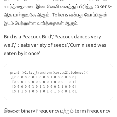
வார்த்தைகளை இடைவெளி வைத்துப் பிரித்து tokens-
ஆக மாற்றுவதே ஆகும். Tokens என்பது கோப்பினுள்
இடம் பெற்றுள்ள வார்த்தைகள் ஆகும்.
Bird is a Peacock Bird’,’Peacock dances very
well’,’It eats variety of seeds’,’Cumin seed was
eaten by it once’
print (v2.fit_transform(corpus2).todense())

[[2 0 0 0 0 0 1 0 0 0 1 0 0 0 0 0 0]

 [0 0 0 1 0 0 0 0 0 0 1 0 0 0 1 0 1]

 [0 0 0 0 0 1 0 1 1 0 0 0 1 1 0 0 0]

இதனை binary frequency மற்றும் term frequency