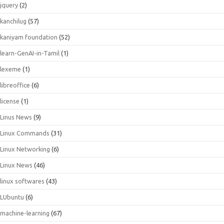
jquery
(2)
kanchilug
(57)
kaniyam foundation
(52)
learn-GenAI-in-Tamil
(1)
lexeme
(1)
libreoffice
(6)
license
(1)
Linus News
(9)
Linux Commands
(31)
Linux Networking
(6)
Linux News
(46)
linux softwares
(43)
LUbuntu
(6)
machine-learning
(67)