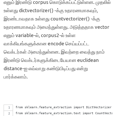
எனும் இரண்டு corpus கொடுக்கப்பட்டுள்ளன. முதலில்
உள்ளது dictvectorizer() -க்கு உதாரணமாகவும்,
இரண்டாவதாக உள்ளது countvectorizer() -க்கு
உதாரணமாகவும் அமைந்துள்ளது. அடுத்ததாக vector
எனும் variable-ல், corpus2-ல் உள்ள
வாக்கியங்களுக்கான encode செய்யப்பட்ட
வெக்டர்கள் அமைந்துள்ளன. இவற்றை வைத்து நாம்
இரண்டு வெக்டர்களுக்கிடையேயான euclidean
distance-ஐ எவ்வாறு கண்டுபிடிப்பது என்று
பார்க்கலாம்.
from sklearn.feature_extraction import DictVectorizer
from sklearn.feature_extraction.text import CountVector