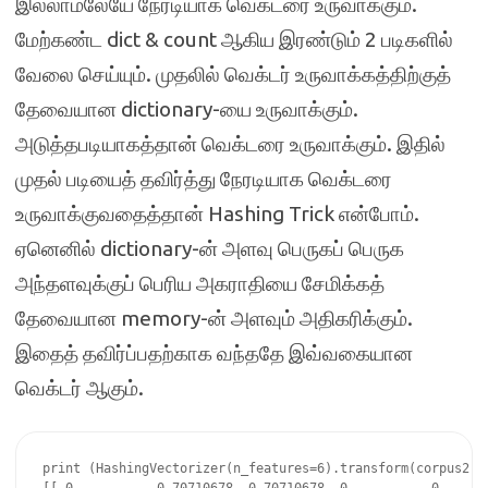
இல்லாமலேயே நேரடியாக வெக்டரை உருவாக்கும்.
மேற்கண்ட dict & count ஆகிய இரண்டும் 2 படிகளில்
வேலை செய்யும். முதலில் வெக்டர் உருவாக்கத்திற்குத்
தேவையான dictionary-யை உருவாக்கும்.
அடுத்தபடியாகத்தான் வெக்டரை உருவாக்கும். இதில்
முதல் படியைத் தவிர்த்து நேரடியாக வெக்டரை
உருவாக்குவதைத்தான் Hashing Trick என்போம்.
ஏனெனில் dictionary-ன் அளவு பெருகப் பெருக
அந்தளவுக்குப் பெரிய அகராதியை சேமிக்கத்
தேவையான memory-ன் அளவும் அதிகரிக்கும்.
இதைத் தவிர்ப்பதற்காக வந்ததே இவ்வகையான
வெக்டர் ஆகும்.
print (HashingVectorizer(n_features=6).transform(corpus2).t