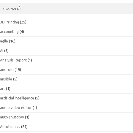
வகைகள்
3D Printing
(25)
accounting
(4)
agile
(16)
AI
(3)
Analysis Report
(1)
android
(19)
ansible
(5)
art
(1)
artificial intelligence
(5)
audio video editor
(1)
auto shutdow
(1)
Autotronics
(27)