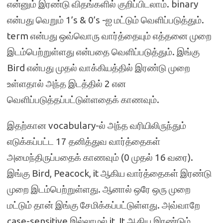
என்னும் இரண்டு விதங்களில் குறிப்பிடலாம். binary
என்பது வெறும் 1’s & 0’s -ஐ மட்டும் வெளிப்படுத்தும்.
term என்பது ஒவ்வொரு வார்த்தையும் எத்தனை முறை
இடம்பெற்றுள்ளது என்பதை வெளிப்படுத்தும். இங்கு
Bird என்பது முதல் வாக்கியத்தில் இரண்டு முறை
உள்ளதால் அந்த இடத்தில் 2 என
வெளிப்படுத்தப்பட்டுள்ளதைக் காணவும்.
இதற்கான vocabulary-ல் அந்த வரியிலிருந்தும்
எடுக்கப்பட்ட 17 தனித்துவ வார்த்தைகள்
அமைந்திருப்பதைக் காணவும் (0 முதல் 16 வரை).
இங்கு Bird, Peacock, it ஆகிய வார்த்தைகள் இரண்டு
முறை இடம்பெற்றுள்ளது. ஆனால் ஒரே ஒரு முறை
மட்டும் தான் இங்கு சேமிக்கப்பட்டுள்ளது. அவ்வாறே
case-sensitive இல்லாமல் it, It ஆகிய இரண்டும்