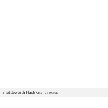
Shuttleworth Flash Grant நல்கை