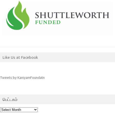
Like Us at Facebook
Tweets by KaniyamFoundatn
பெட்டகம்
பெட்டகம்