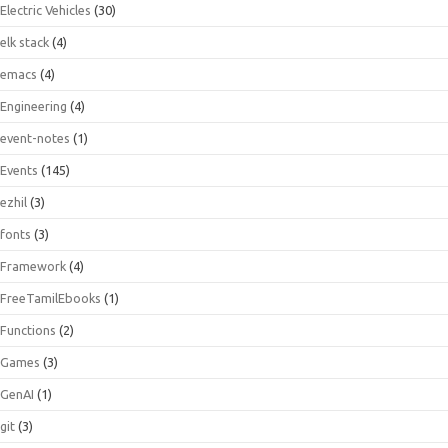
Electric Vehicles
(30)
elk stack
(4)
emacs
(4)
Engineering
(4)
event-notes
(1)
Events
(145)
ezhil
(3)
fonts
(3)
Framework
(4)
FreeTamilEbooks
(1)
Functions
(2)
Games
(3)
GenAI
(1)
git
(3)