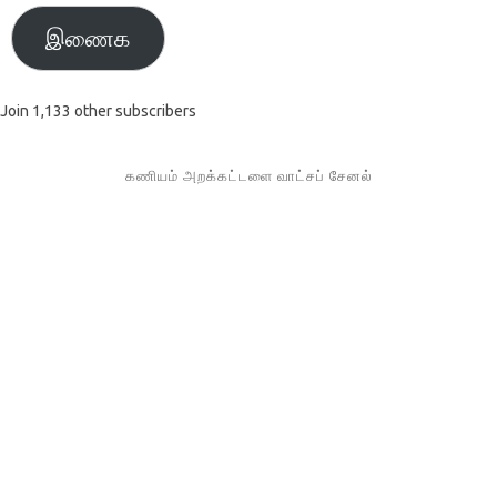
இணைக
Join 1,133 other subscribers
கணியம் அறக்கட்டளை வாட்சப் சேனல்