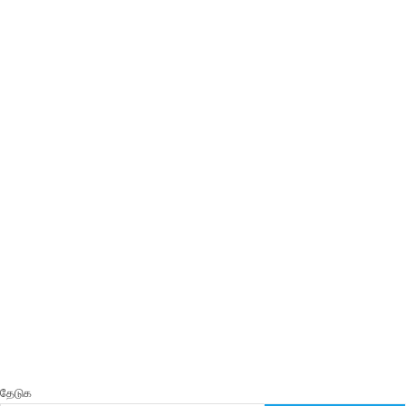
தேடுக