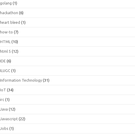
golang
(1)
hackathon
(6)
heart bleed
(1)
how-to
(7)
HTML
(10)
html 5
(12)
IDE
(6)
ILUGC
(1)
Information Technology
(31)
IoT
(34)
irc
(1)
Java
(12)
Javascript
(22)
Jobs
(1)