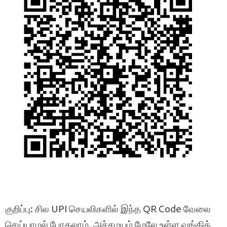
குறிப்பு: சில UPI செயலிகளில் இந்த QR Code வேலை
செய்யாமல் போகலாம். அச்சமயம் மேலே உள்ள வங்கிக்