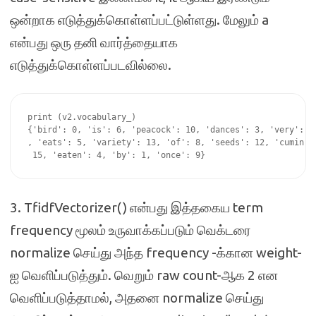
ஒன்றாக எடுத்துக்கொள்ளப்பட்டுள்ளது. மேலும் a
என்பது ஒரு தனி வார்த்தையாக
எடுத்துக்கொள்ளப்படவில்லை.
print (v2.vocabulary_)

{'bird': 0, 'is': 6, 'peacock': 10, 'dances': 3, 'very': 14
, 'eats': 5, 'variety': 13, 'of': 8, 'seeds': 12, 'cumin': 
3. TfidfVectorizer() என்பது இத்தகைய term
frequency மூலம் உருவாக்கப்படும் வெக்டரை
normalize செய்து அந்த frequency -க்கான weight-
ஐ வெளிப்படுத்தும். வெறும் raw count-ஆக 2 என
வெளிப்படுத்தாமல், அதனை normalize செய்து