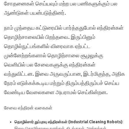
சோதனைகள் செய்யவும் மற்ற பல பணிகளுக்கும் பல
ஆண்டுகள் பயன்படுத்தினர்.
நாம் முந்தைய கட்டுரையில் பார்த்ததுபோல் எந்திரன்கள்
தொழிற்சாலையில் பிறந்தவை. இருப்பினும்
தொழில்நுட்பங்களில் விரைவாக ஏற்பட்ட
முன்னேற்றங்களால் தொழிற்சாலை சூழலுக்கு
வெளியில் பல சேவைகளுக்கு எந்திரன்கள்
வந்துவிட்டன. இவை அருவருப்பான, இடர்மிகுந்த, அதிக
நேரம் எடுக்கக்கூடிய மற்றும் திரும்பத்திரும்பச் செய்ய
வேண்டிய வேலைகளை அயராமல் செய்கின்றன.
சேவை எந்திரன் வகைகள்
தொழில்சார் துப்புரவு எந்திரன்கள் (Industrial Cleaning Robots)
:
இவை தொழிற்சாலை தளங்கள், கிடங்குகள், அரங்கங்கள்,