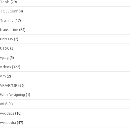
Tools
(29)
TOSSConf
(4)
Training
(17)
translation
(65)
Unix OS
(2)
UTSC
(3)
vglug
(3)
videos
(322)
vim
(2)
VR/AR/MR
(26)
Web Designing
(1)
wi-fi
(1)
wikidata
(10)
wikipedia
(47)