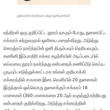
குறியாக்கி சக்கரங்கள் மற்றும் ஒளியுணரிகள்
எந்திரன் ஒரு குறிப்பிட்ட தூரம் நகரும் போது, துளையிட்ட
சக்கரம் சுற்றுவதால் ஒளியை மறைக்கிறது. அடுத்து
கொஞ்சம் நகர்ந்தபின் ஒளி திரும்பவும் தெரியவரும்.
கணினி இம்மாதிரி சக்கர சுழற்சியின் அடிப்படையில்
எவ்வளவு தூரம் நகர்ந்தது என்பதைக் கணிப்பீடு செய்ய
முடியும். எடுத்துக்காட்டாக உங்கள் குறியாக்கி
சக்கரத்தில் சமமான இடைவெளியில் 20 துளைகள்
இருந்தால் ஒவ்வொரு துளைக்கும் சக்கரம் 18
பாகைகள் (360 பாகைகளை 20 ஆல் வகுத்து) சுற்றியது
என்பதைக் குறிக்கிறது. அடுத்து சக்கரத்தின்