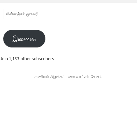
மின்னஞ்சல்
முகவரி
இணைக
Join 1,133 other subscribers
கணியம் அறக்கட்டளை வாட்சப் சேனல்