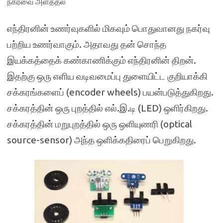
நகர்வை அளத்தல்
எந்திரனின் உணர்வுகளில் மிகவும் பொதுவானது நகர்வு
பற்றிய உணர்வாகும். அதாவது தன் சொந்த
இயக்கத்தைக் கண்காணிக்கும் எந்திரனின் திறன்.
இதற்கு ஒரு எளிய வடிவமைப்பு துளையிட்ட குறியாக்கி
சக்கரங்களைப் (encoder wheels) பயன்படுத்துகிறது.
சக்கரத்தின் ஒரு புறத்தில் எல்.இ.டி (LED) ஒளிர்கிறது.
சக்கரத்தின் மறுபுறத்தில் ஒரு ஒளியுணரி (optical
source-sensor) அந்த ஒளிக்கதிரைப் பெறுகிறது.