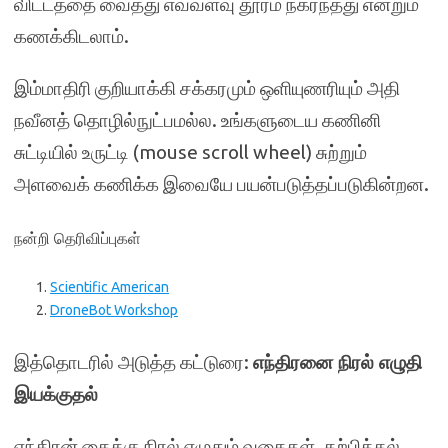
விட்டத்தை வைத்து எவ்வளவு தூரம் நகர்ந்தது என்றும்
கணக்கிடலாம்.
இம்மாதிரி குறியாக்கி சக்கரமும் ஒளியுணரியும் அதி
நவீனத் தொழில்நுட்பமல்ல. உங்களுடைய கணினி
சுட்டியில் உருட்டி (mouse scroll wheel) சுற்றும்
அளவைக் கணிக்க இவையே பயன்படுத்தப்படுகின்றன.
நன்றி தெரிவிப்புகள்
Scientific American
DroneBot Workshop
இத்தொடரில் அடுத்த கட்டுரை:
எந்திரனை நிரல் எழுதி
இயக்குதல்
எந்திரன் கைக்கு நிரல் எழுதும் வகைகள். கற்பித்தல்