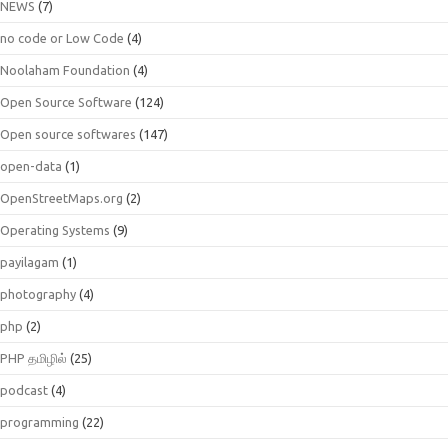
NEWS
(7)
no code or Low Code
(4)
Noolaham Foundation
(4)
Open Source Software
(124)
Open source softwares
(147)
open-data
(1)
OpenStreetMaps.org
(2)
Operating Systems
(9)
payilagam
(1)
photography
(4)
php
(2)
PHP தமிழில்
(25)
podcast
(4)
programming
(22)