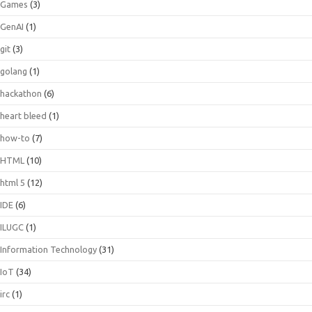
Games
(3)
GenAI
(1)
git
(3)
golang
(1)
hackathon
(6)
heart bleed
(1)
how-to
(7)
HTML
(10)
html 5
(12)
IDE
(6)
ILUGC
(1)
Information Technology
(31)
IoT
(34)
irc
(1)