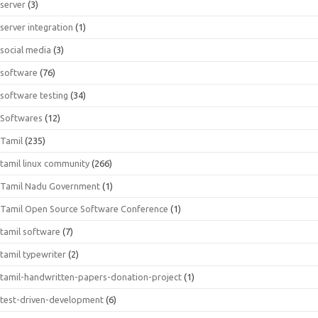
server
(3)
server integration
(1)
social media
(3)
software
(76)
software testing
(34)
Softwares
(12)
Tamil
(235)
tamil linux community
(266)
Tamil Nadu Government
(1)
Tamil Open Source Software Conference
(1)
tamil software
(7)
tamil typewriter
(2)
tamil-handwritten-papers-donation-project
(1)
test-driven-development
(6)