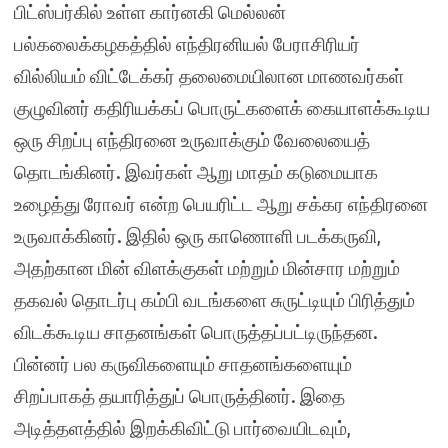
பிட்ஸ்பர்கில் உள்ள கார்னகி மெல்லன்
பல்கலைக்கழகத்தில் எந்திரனியல் பேராசிரியர்
வில்லியம் விட்டேக்கர் தலைமையிலான மாணவர்கள்
குழுவினர் கதிரியக்கப் பொருட்களைக் கையாளக்கூடிய
ஒரு சிறப்பு எந்திரனை உருவாக்கும் வேலையைத்
தொடங்கினர். இவர்கள் ஆறு மாதம் கடுமையாக
உழைத்து ரோவர் என்ற பெயரிட்ட ஆறு சக்கர எந்திரனை
உருவாக்கினர். இதில் ஒரு காணொளி படக்கருவி,
அதற்கான மின் விளக்குகள் மற்றும் மின்சார மற்றும்
தகவல் தொடர்பு கம்பி வடங்களை சுருட்டியும் பிரித்தும்
விடக்கூடிய சாதனங்கள் பொருத்தப்பட்டிருந்தன.
பின்னர் பல கருவிகளையும் சாதனங்களையும்
சிறப்பாகத் தயாரித்துப் பொருத்தினர். இதை
அடித்தளத்தில் இறக்கிவிட்டு பார்வையிடவும்,