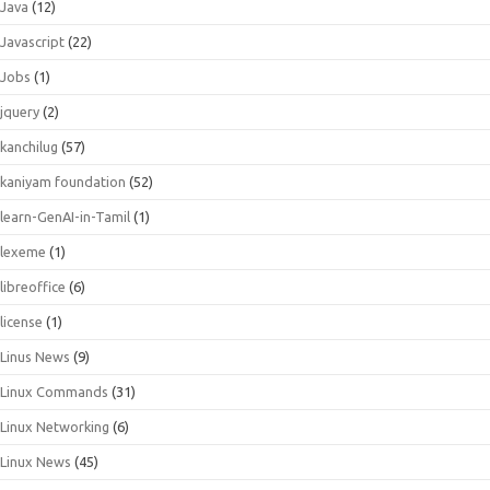
Java
(12)
Javascript
(22)
Jobs
(1)
jquery
(2)
kanchilug
(57)
kaniyam foundation
(52)
learn-GenAI-in-Tamil
(1)
lexeme
(1)
libreoffice
(6)
license
(1)
Linus News
(9)
Linux Commands
(31)
Linux Networking
(6)
Linux News
(45)