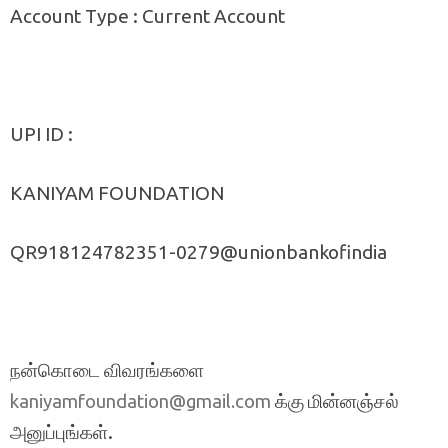
Account Type : Current Account
UPI ID :
KANIYAM FOUNDATION
QR918124782351-0279@unionbankofindia
நன்கொடை விவரங்களை
க்கு மின்னஞ்சல்
kaniyamfoundation@gmail.com
அனுப்புங்கள்.