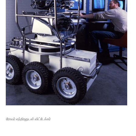
ரோவர் எந்திரனுடன் விட்டேக்கர்