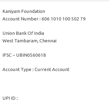
Kaniyam Foundation
Account Number : 606 1010 100 502 79
Union Bank Of India
West Tambaram, Chennai
IFSC – UBIN0560618
Account Type : Current Account
UPI ID :