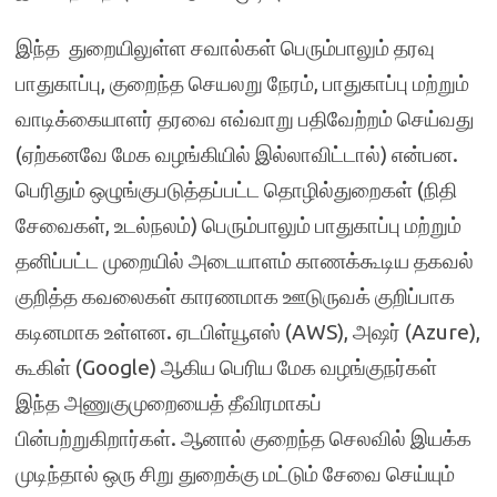
இந்த துறையிலுள்ள சவால்கள் பெரும்பாலும் தரவு
பாதுகாப்பு, குறைந்த செயலறு நேரம், பாதுகாப்பு மற்றும்
வாடிக்கையாளர் தரவை எவ்வாறு பதிவேற்றம் செய்வது
(ஏற்கனவே மேக வழங்கியில் இல்லாவிட்டால்) என்பன.
பெரிதும் ஒழுங்குபடுத்தப்பட்ட தொழில்துறைகள் (நிதி
சேவைகள், உடல்நலம்) பெரும்பாலும் பாதுகாப்பு மற்றும்
தனிப்பட்ட முறையில் அடையாளம் காணக்கூடிய தகவல்
குறித்த கவலைகள் காரணமாக ஊடுருவக் குறிப்பாக
கடினமாக உள்ளன. ஏடபிள்யூஎஸ் (AWS), அஷர் (Azure),
கூகிள் (Google) ஆகிய பெரிய மேக வழங்குநர்கள்
இந்த அணுகுமுறையைத் தீவிரமாகப்
பின்பற்றுகிறார்கள். ஆனால் குறைந்த செலவில் இயக்க
முடிந்தால் ஒரு சிறு துறைக்கு மட்டும் சேவை செய்யும்