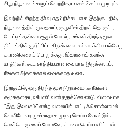
சிறு நிறுவனங்களும் வெற்றிகரமாகச் செய்ய முடியும்.
இவற்றில் சிறந்த தீர்வு எது? நிச்சயமாக இதற்கு பதில்,
நிறுவனத்தின் மூலதனம், குழுவின் திறன் தொகுப்பு,
போட்டித்தன்மை சூழல் போன்ற உங்கள் திறந்த மூல
திட்டத்தின் குறிப்பிட்ட திறன்களை உள்ளடக்கிய பல்வேறு
காரணிகளைப் பொறுத்தது. இவற்றைக் கலந்த
மாதிரிகள் கூட சாத்தியமானவையாக இருக்கலாம்,
நீங்கள் அகலக்கால் வைக்காத வரை.
இறுதியில், ஒரு திறந்த மூல நிறுவனமாக நீங்கள்
சமூகத்தையும் பேணி வளர்த்துக்கொண்டு, விரைவாக
“இது இலவசம்” என்ற வலையில் மாட்டிக்கொள்ளாமல்
வெளியே வர முன்னதாக முடிவு செய்ய வேண்டும்.
மென்பொருளைப் போலவே, வேலை செய்யாவிட்டால்