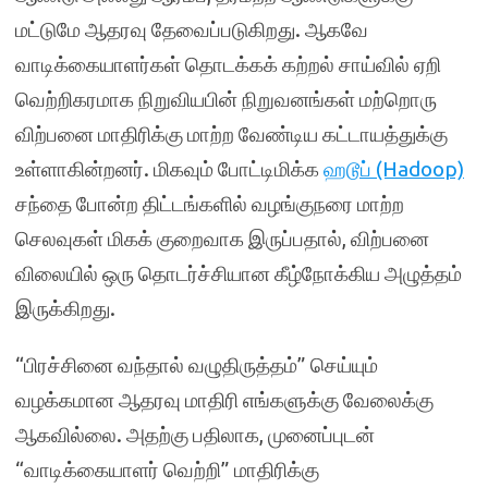
மட்டுமே ஆதரவு தேவைப்படுகிறது. ஆகவே
வாடிக்கையாளர்கள் தொடக்கக் கற்றல் சாய்வில் ஏறி
வெற்றிகரமாக நிறுவியபின் நிறுவனங்கள் மற்றொரு
விற்பனை மாதிரிக்கு மாற்ற வேண்டிய கட்டாயத்துக்கு
உள்ளாகின்றனர். மிகவும் போட்டிமிக்க
ஹடூப் (Hadoop)
சந்தை போன்ற திட்டங்களில் வழங்குநரை மாற்ற
செலவுகள் மிகக் குறைவாக இருப்பதால், விற்பனை
விலையில் ஒரு தொடர்ச்சியான கீழ்நோக்கிய அழுத்தம்
இருக்கிறது.
“பிரச்சினை வந்தால் வழுதிருத்தம்” செய்யும்
வழக்கமான ஆதரவு மாதிரி எங்களுக்கு வேலைக்கு
ஆகவில்லை. அதற்கு பதிலாக, முனைப்புடன்
“வாடிக்கையாளர் வெற்றி” மாதிரிக்கு