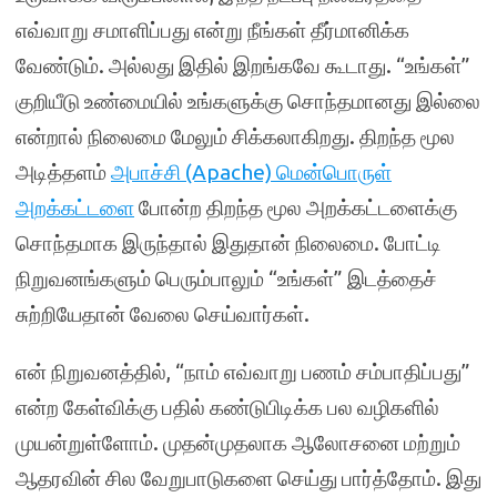
எவ்வாறு சமாளிப்பது என்று நீங்கள் தீர்மானிக்க
வேண்டும். அல்லது இதில் இறங்கவே கூடாது. “உங்கள்”
குறியீடு உண்மையில் உங்களுக்கு சொந்தமானது இல்லை
என்றால் நிலைமை மேலும் சிக்கலாகிறது. திறந்த மூல
அடித்தளம்
அபாச்சி (Apache) மென்பொருள்
அறக்கட்டளை
போன்ற திறந்த மூல அறக்கட்டளைக்கு
சொந்தமாக இருந்தால் இதுதான் நிலைமை. போட்டி
நிறுவனங்களும் பெரும்பாலும் “உங்கள்” இடத்தைச்
சுற்றியேதான் வேலை செய்வார்கள்.
என் நிறுவனத்தில், “நாம் எவ்வாறு பணம் சம்பாதிப்பது”
என்ற கேள்விக்கு பதில் கண்டுபிடிக்க பல வழிகளில்
முயன்றுள்ளோம். முதன்முதலாக ஆலோசனை மற்றும்
ஆதரவின் சில வேறுபாடுகளை செய்து பார்த்தோம். இது