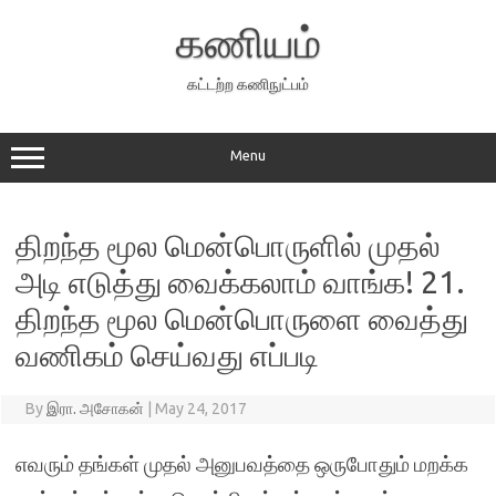
Skip
to
கணியம்
content
கட்டற்ற கணிநுட்பம்
Menu
திறந்த மூல மென்பொருளில் முதல்
அடி எடுத்து வைக்கலாம் வாங்க! 21.
திறந்த மூல மென்பொருளை வைத்து
வணிகம் செய்வது எப்படி
By
இரா. அசோகன்
|
May 24, 2017
எவரும் தங்கள் முதல் அனுபவத்தை ஒருபோதும் மறக்க