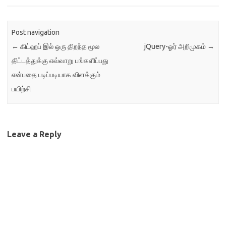
Post navigation
←
கிட்ஹப் இல் ஒரு திறந்த மூல
jQuery-ஓர் அறிமுகம்
→
திட்டத்துக்கு எவ்வாறு பங்களிப்பது
என்பதை படிப்படியாக விளக்கும்
பயிற்சி
Leave a Reply