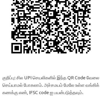
குறிப்பு: சில UPI செயலிகளில் இந்த QR Code வேலை
செய்யாமல் போகலாம். அச்சமயம் மேலே உள்ள வங்கிக்
கணக்கு எண், IFSC code ஐ பயன்படுத்தவும்.