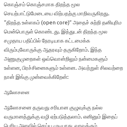
கொஞ்சம் கொஞ்சமாக திறந்த மூல
செயற்பாட்டுமேடையை விற்பதற்கு மாறிவருகிறது.
“திறந்த உள்ளகம் (open core)” அதைச் சுற்றி தனியுரிம
மென்பொருள் கொண்டது. இத்துடன் திறந்த மூல
சமுதாய பதிப்பில் நேரடியாக கட்டமைக்க
விரும்புவோருக்கு ஆதரவும் தருகிறோம். இந்த
அணுகுமுறைகள் ஒவ்வொன்றிலும் நன்மைகளும்
உள்ளன, பிரச்சினைகளும் உள்ளன. அவற்றுள் சிலவற்றை
நான் இங்கு முன்வைக்கிறேன்:
ஆலோசனை
ஆலோசனை தருவது சரியான குழுவுக்கு நல்ல
வருமானத்துக்கு வழி ஏற்படுத்தலாம். எனினும் இதைப்
பெரிய அளவில் செய்ய முடியாது, வரவுக்கும்