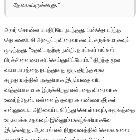
தேவையிருக்காது.”
அவர் சொன்ன மாதிரியே நடந்தது. பின்தொடர்ந்த
தொலைபேசி அழைப்பு விரைவாகவும், சுருக்கமாகவும்
முடிந்தது. “உதவியதற்கு நன்றி, நாங்கள் எங்கள்
பிரச்சினையை சரி செய்துவிட்டோம்.” திறந்த மூல
வியாபாரத்தை நடத்துவது ஒரு திறந்த மூல
சமுதாயத்தின் பகுதியாக இருப்பதை விட
வித்தியாசமாக இருக்கிறது என்பதை விரைவாக
உணர்ந்தேன். என்னைத் தவறாக எண்ணாதீர்கள் –
என்னுடைய அறிவைப் பகிர்ந்து கொள்ளவும், சமூகத்தை
உருவாக்க உதவவும் இன்னும் மகிழ்ச்சியாகவே
இருக்கிறது. ஆனால் என் நிறுவனத்தின் செலவுகளை
சமாளிக்க நான் வருமானத்துக்கு வழி செய்ய