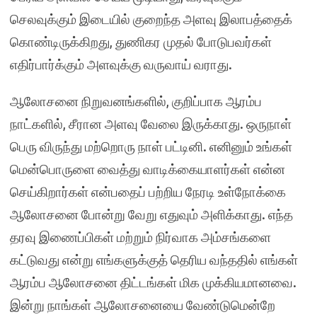
செலவுக்கும் இடையில் குறைந்த அளவு இலாபத்தைக்
கொண்டிருக்கிறது, துணிகர முதல் போடுபவர்கள்
எதிர்பார்க்கும் அளவுக்கு வருவாய் வராது.
ஆலோசனை நிறுவனங்களில், குறிப்பாக ஆரம்ப
நாட்களில், சீரான அளவு வேலை இருக்காது. ஒருநாள்
பெரு விருந்து மற்றொரு நாள் பட்டினி. எனினும் உங்கள்
மென்பொருளை வைத்து வாடிக்கையாளர்கள் என்ன
செய்கிறார்கள் என்பதைப் பற்றிய நேரடி உள்நோக்கை
ஆலோசனை போன்று வேறு எதுவும் அளிக்காது. எந்த
தரவு இணைப்பிகள் மற்றும் நிர்வாக அம்சங்களை
கட்டுவது என்று எங்களுக்குத் தெரிய வந்ததில் எங்கள்
ஆரம்ப ஆலோசனை திட்டங்கள் மிக முக்கியமானவை.
இன்று நாங்கள் ஆலோசனையை வேண்டுமென்றே