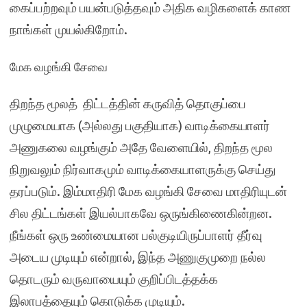
கைப்பற்றவும் பயன்படுத்தவும் அதிக வழிகளைக் காண
நாங்கள் முயல்கிறோம்.
மேக வழங்கி சேவை
திறந்த மூலத் திட்டத்தின் கருவித் தொகுப்பை
முழுமையாக (அல்லது பகுதியாக) வாடிக்கையாளர்
அணுகலை வழங்கும் அதே வேளையில், திறந்த மூல
நிறுவலும் நிர்வாகமும் வாடிக்கையாளருக்கு செய்து
தரப்படும். இம்மாதிரி மேக வழங்கி சேவை மாதிரியுடன்
சில திட்டங்கள் இயல்பாகவே ஒருங்கிணைகின்றன.
நீங்கள் ஒரு உண்மையான பல்குடியிருப்பாளர் தீர்வு
அடைய முடியும் என்றால், இந்த அணுகுமுறை நல்ல
தொடரும் வருவாயையும் குறிப்பிடத்தக்க
இலாபத்தையும் கொடுக்க முடியும்.