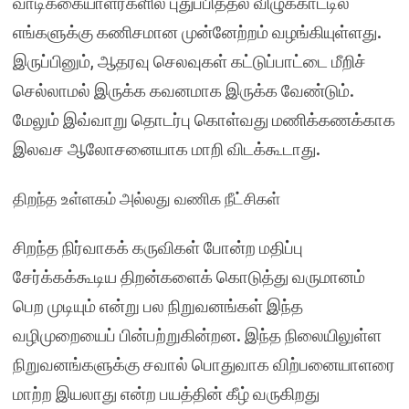
வாடிக்கையாளர்களில் புதுப்பித்தல் விழுக்காட்டில்
எங்களுக்கு கணிசமான முன்னேற்றம் வழங்கியுள்ளது.
இருப்பினும், ஆதரவு செலவுகள் கட்டுப்பாட்டை மீறிச்
செல்லாமல் இருக்க கவனமாக இருக்க வேண்டும்.
மேலும் இவ்வாறு தொடர்பு கொள்வது மணிக்கணக்காக
இலவச ஆலோசனையாக மாறி விடக்கூடாது.
திறந்த உள்ளகம் அல்லது வணிக நீட்சிகள்
சிறந்த நிர்வாகக் கருவிகள் போன்ற மதிப்பு
சேர்க்கக்கூடிய திறன்களைக் கொடுத்து வருமானம்
பெற முடியும் என்று பல நிறுவனங்கள் இந்த
வழிமுறையைப் பின்பற்றுகின்றன. இந்த நிலையிலுள்ள
நிறுவனங்களுக்கு சவால் பொதுவாக விற்பனையாளரை
மாற்ற இயலாது என்ற பயத்தின் கீழ் வருகிறது