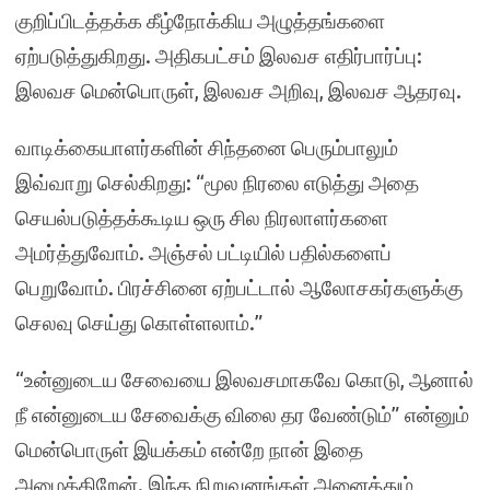
குறிப்பிடத்தக்க கீழ்நோக்கிய அழுத்தங்களை
ஏற்படுத்துகிறது. அதிகபட்சம் இலவச எதிர்பார்ப்பு:
இலவச மென்பொருள், இலவச அறிவு, இலவச ஆதரவு.
வாடிக்கையாளர்களின் சிந்தனை பெரும்பாலும்
இவ்வாறு செல்கிறது: “மூல நிரலை எடுத்து அதை
செயல்படுத்தக்கூடிய ஒரு சில நிரலாளர்களை
அமர்த்துவோம். அஞ்சல் பட்டியில் பதில்களைப்
பெறுவோம். பிரச்சினை ஏற்பட்டால் ஆலோசகர்களுக்கு
செலவு செய்து கொள்ளலாம்.”
“உன்னுடைய சேவையை இலவசமாகவே கொடு, ஆனால்
நீ என்னுடைய சேவைக்கு விலை தர வேண்டும்” என்னும்
மென்பொருள் இயக்கம் என்றே நான் இதை
அழைக்கிறேன். இந்த நிறுவனங்கள் அனைத்தும்