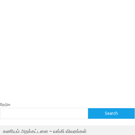
தேடுக
Search
கணியம் அறக்கட்டளை – வங்கி விவரங்கள்