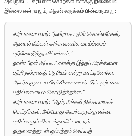
அவருடைய சரியான சொற்கள் எனக்கு நினைவில்
இல்லை என்றாலும், அதன் சுருக்கம் பின்வருமாறு:
விற்பனையாளர்: “நன்றாக பதில் சொன்னீர்கள்,
ஆனால் நீங்கள் அந்த வணிக வாய்ப்பைப்
பறிகொடுத்து விட்டீர்கள்.”
நான்: “ஏன் அப்படி? எனக்கு இந்தப் பிரச்சினை
பற்றி நன்றாகத் தெரியும் என்று காட்டினேனே.
அவர்களுடைய பிரச்சினையைத் தீர்ப்பதற்கான
பதில்களையும் கொடுத்தேனே.”
விற்பனையாளர்: “ஆம், நீங்கள் நிச்சயமாகச்
செய்தீர்கள். இப்போது அவர்களுக்கு எல்லா
பதில்களும் கிடைத்து விட்டன. நம்
நிறுவனத்துடன் ஒப்பந்தம் செய்யத்