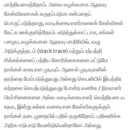
மாற்றியமைத்தோம். அவை வழக்கமாக ஆதரவு
கேள்விகளாகக் கருதப்படுமா என்பதைப்
பொருட்படுத்தாது, வாடிக்கையாளர்களைக் கேள்விகள்
கேட்க ஊக்குவித்தோம். எடுத்துக்காட்டாக, எங்கள்
பழைய, வழக்கமான ஆதரவு மாதிரியில், வழு
அடுக்குத்தடம் (stack trace) மற்றும் உற்பத்தி
சிக்கல்களைப் பற்றிய கோரிக்கைகளை மட்டுமே
நாங்கள் கையாள முடியும். ஆனால் முடிவுகளின்
தரத்தை மேம்படுத்துவது அல்லது செயலியில் இயந்திர
கற்றலை செயற்படுத்துவது போன்ற வணிக / நிரலாளர்
பிரச்சினைகளை அல்ல. வாடிக்கையாளர் வெற்றியடைய
உதவ, இன்று எல்லா வகையான கேள்விகளுக்கும்
நாங்கள் நடைமுறையில் பதில் தருகிறோம். பதிலளிக்க
அதிக ஈடுபாடு வேண்டுமென்றாலோ அல்லது