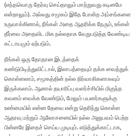
(எந்தவொரு தேர்வு செய்தாலும் மாற்றுவது கடினமே
என்றாலும்). அல்லது சமூகம் இதே போன்ற அம்சங்களை
உருவாக்கினால், நீங்கள் அதை ஆதரிக்க நேரும், உங்கள்
தீர்வை அதைவிட மிக நல்லதாக வேறுபடுத்த வேண்டிய
கட்டாயமும் ஏற்படும்.
நீங்கள் ஒரு தோதான இடத்தைக்
கண்டுபிடித்துவிட்டால், இலாபத்தையும் தக்க வைத்துக்
கொள்ளலாம், சமூகத்தின் நல்ல நிர்வாகிகளாகவும்
இருக்கலாம். ஆனால் தயாரிப்பு வளர்ச்சியில் மிகுந்த
கவனம் வைக்க வேண்டும், மேலும் பயனர்களுக்கு
உண்மையில் என்ன தேவை என்று தெரிந்து கொள்ள
ஆதரவு மற்றும் ஆலோசனையில் நல்ல அனுபவம் பெற்ற
பின்னரே இதைச் செய்ய முடியும். எடுத்துக்காட்டாக,