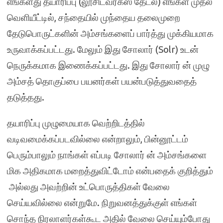
எங்களது தயாரிப்பு (லூசிட்வர்க்ஸ் தேடல்) எங்கள் முதல்
வெளியீட்டில், சந்தையில் முந்தைய தலைமுறை
தேடுபொருட்களின் அம்சங்களைப் பார்த்து முக்கியமாக
உருவாக்கப்பட்டது. மேலும் இது சோலார் (Solr) உடன்
நெருக்கமாக இணைக்கப்பட்டது. இது சோலார் ன் முழு
அம்சத் தொகுப்பை பயனர்கள் பயன்படுத்துவதைத்
தடுத்தது.
தயாரிப்பு முழுமையாக வெற்றிடத்தில்
வடிவமைக்கப்படவில்லை என்றாலும், பின்னூட்டம்
பெரும்பாலும் நாங்கள் எப்படி சோலார் ன் அம்சங்களை
மிக அதிகமாக மறைத்துவிட்டோம் என்பதைக் குறித்தும்
அல்லது அவற்றின் உட்பொருத்திகள் வேலை
செய்யவில்லை என்றுமே. நிறுவனத்துக்குள் எங்கள்
சொந்த நிரலாளர்கள்கூட அதில் வேலை செய்யும்போது