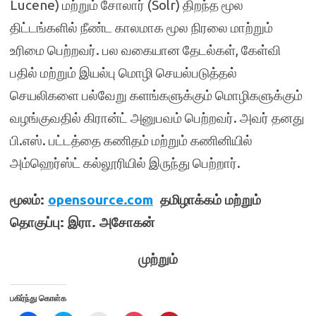
Lucene) மற்றும் சோலார் (Solr) திறந்த மூல
திட்டங்களில் நீண்ட காலமாக மூல நிரலை மாற்றும்
உரிமை பெற்றவர். பல வகையான தேடல்கள், கேள்வி
பதில் மற்றும் இயல்பு மொழி செயல்படுத்தல்
செயலிகளை பல்வேறு களங்களுக்கும் மொழிகளுக்கும்
வழங்குவதில் கிரான்ட் அனுபவம் பெற்றவர். அவர் தனது
பி.எஸ். பட்டத்தை
கணிதம் மற்றும் கணினியில்
அம்ஹெர்ஸ்ட் கல்லூரியில் இருந்து பெற்றார்.
மூலம்:
opensource.com
தமிழாக்கம் மற்றும்
தொகுப்பு: இரா. அசோகன்
முற்றும்
பகிர்ந்து கொள்க