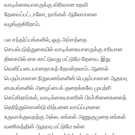
வாடிக்கையாளருக்கு விரிவான உதவி
தேவைப்பட்டாலோ, நாங்கள் ஆலோசனை
வழங்குகிறோம்.
பல சந்தர்ப்பங்களில், ஒரு அம்சத்தை
செயல்படுத்துகையில் வாடிக்கையாளருக்கு சரியான
திசையில் கை காட்டுவது மட்டுமே தேவை. இது
வெளிப்படையானதாகத் தோன்றலாம். ஆனால்
பெரும்பாலான நிறுவனங்களின் பெரும்பாலான ஆதரவு
மையங்களில் அழைப்பைக் குறைக்கவே முயற்சி
செய்கிறார்கள், வாடிக்கையாளரின் பிரச்சினைகளைத்
தெரிந்துகொண்டு விற்பனை வாய்ப்புகளை
உருவாக்குவதற்கு அல்ல. எங்கள் அணுகுமுறை எங்கள்
வணிகத்தின் ஆதரவு மட்டுமே உள்ள