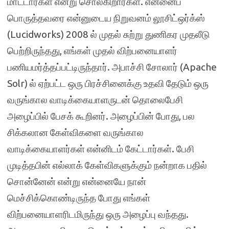
மாட்டார்கள் என்று சொல்கிறார்கள். என்னைப்
பொருத்தவரை என்னுடைய நிறுவனம் லூசிட்ஒர்க்ஸ்
(Lucidworks) 2008 ல் முதல் சுற்று துணிகர முதலீடு
பெற்றிருந்தது, எங்கள் முதல் விற்பனையாளர்
பணியமர்த்தப்பட்டிருந்தார். அபாச்சி சோலார் (Apache
Solr) ல் ஏற்பட்ட ஒரு பிரச்சினைக்கு உதவி தேடும் ஒரு
வருங்கால வாடிக்கையாளருடன் தொலைபேசி
அழைப்பில் பேசக் கூறினர். அழைப்பின் போது, பல
சிக்கலான கேள்விகளை வருங்கால
வாடிக்கையாளர்கள் என்னிடம் கேட்டார்கள். பேசி
முடித்தபின் எல்லாக் கேள்விகளுக்கும் நன்றாக பதில்
சொன்னேன் என்று என்னையே நான்
மெச்சிக்கொண்டிருந்த போது எங்கள்
விற்பனையாளரிடமிருந்து ஒரு அழைப்பு வந்தது.