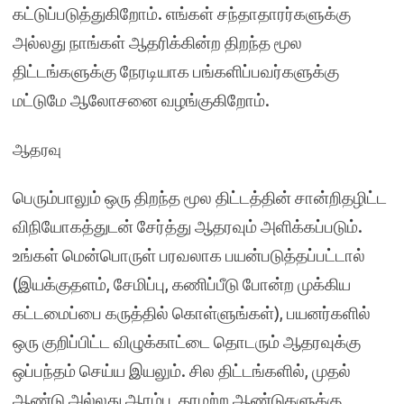
கட்டுப்படுத்துகிறோம். எங்கள் சந்தாதாரர்களுக்கு
அல்லது நாங்கள் ஆதரிக்கின்ற திறந்த மூல
திட்டங்களுக்கு நேரடியாக பங்களிப்பவர்களுக்கு
மட்டுமே ஆலோசனை வழங்குகிறோம்.
ஆதரவு
பெரும்பாலும் ஒரு திறந்த மூல திட்டத்தின் சான்றிதழிட்ட
விநியோகத்துடன் சேர்த்து ஆதரவும் அளிக்கப்படும்.
உங்கள் மென்பொருள் பரவலாக பயன்படுத்தப்பட்டால்
(இயக்குதளம், சேமிப்பு, கணிப்பீடு போன்ற முக்கிய
கட்டமைப்பை கருத்தில் கொள்ளுங்கள்), பயனர்களில்
ஒரு குறிப்பிட்ட விழுக்காட்டை தொடரும் ஆதரவுக்கு
ஒப்பந்தம் செய்ய இயலும். சில திட்டங்களில், முதல்
ஆண்டு அல்லது ஆரம்ப, தரமற்ற ஆண்டுகளுக்கு