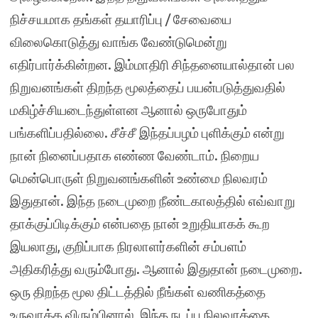
நிச்சயமாக தங்கள் தயாரிப்பு / சேவையை
விலைகொடுத்து வாங்க வேண்டுமென்று
எதிர்பார்க்கின்றன. இம்மாதிரி சிந்தனையால்தான் பல
நிறுவனங்கள் திறந்த மூலத்தைப் பயன்படுத்துவதில்
மகிழ்ச்சியடைந்துள்ளன ஆனால் ஒருபோதும்
பங்களிப்பதில்லை. சீச்சீ இந்தப்பழம் புளிக்கும் என்று
நான் நினைப்பதாக எண்ண வேண்டாம். நிறைய
மென்பொருள் நிறுவனங்களின் உண்மை நிலவரம்
இதுதான். இந்த நடைமுறை நீண்டகாலத்தில் எவ்வாறு
தாக்குப்பிடிக்கும் என்பதை நான் உறுதியாகக் கூற
இயலாது, குறிப்பாக நிரலாளர்களின் சம்பளம்
அதிகரித்து வரும்போது. ஆனால் இதுதான் நடைமுறை.
ஒரு திறந்த மூல திட்டத்தில் நீங்கள் வணிகத்தை
உருவாக்க விரும்பினால், இந்த நடப்பு நிலவரத்தை