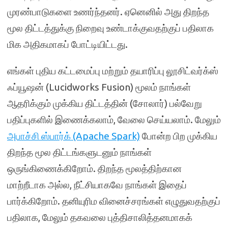
முரண்பாடுகளை உணர்ந்தனர். ஏனெனில் அது திறந்த
மூல திட்டத்துக்கு நிறைவு உண்டாக்குவதற்குப் பதிலாக
மிக அதிகமாகப் போட்டியிட்டது.
எங்கள் புதிய கட்டமைப்பு மற்றும் தயாரிப்பு லூசிட்வர்க்ஸ்
ஃப்யூஷன் (Lucidworks Fusion) மூலம் நாங்கள்
ஆதரிக்கும் முக்கிய திட்டத்தின் (சோலார்) பல்வேறு
பதிப்புகளில் இணைக்கலாம், வேலை செய்யலாம். மேலும்
அபாச்சி ஸ்பார்க் (Apache Spark)
போன்ற பிற முக்கிய
திறந்த மூல திட்டங்களுடனும் நாங்கள்
ஒருங்கிணைக்கிறோம். திறந்த மூலத்திற்கான
மாற்றீடாக அல்ல, நீட்சியாகவே நாங்கள் இதைப்
பார்க்கிறோம். தனியுரிம வினைச்சரங்கள் எழுதுவதற்குப்
பதிலாக, மேலும் தகவலை புத்திசாலித்தனமாகக்