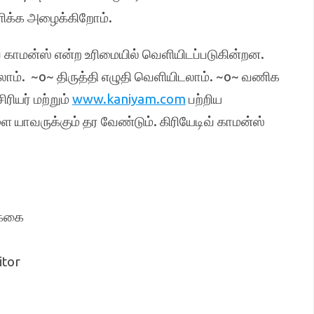
்க அழைக்கிறோம்.
் காமன்ஸ் என்ற உரிமையில் வெளியிடப்படுகின்றன.
ளலாம். ~o~ திருத்தி எழுதி வெளியிடலாம். ~o~ வணிக
ரியர் மற்றும்
www.kaniyam.com
பற்றிய
யாவருக்கும் தர வேண்டும். கிரியேடிவ் காமன்ஸ்
க்கை
itor