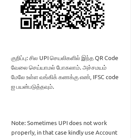
குறிப்பு: சில UPI செயலிகளில் இந்த QR Code
வேலை செய்யாமல் போகலாம். அச்சமயம்
மேலே உள்ள வங்கிக் கணக்கு எண், IFSC code
ஐ பயன்படுத்தவும்.
Note: Sometimes UPI does not work
properly, in that case kindly use Account