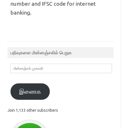
number and IFSC code for internet
banking.
பதிவுகளை மின்னஞ்சலில் பெறுக
மின்னஞ்சல்
முகவரி
இணைக
Join 1,133 other subscribers