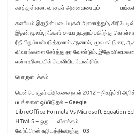
காத்துள்ளன. வாசகர் அனைவரையும் பங்களிக
கணியம் இதழின் படைப்புகள் அனைத்தும், கிரியேடிவ
இதன் மூலம், நீங்கள் o~யாருடனும் பகிர்ந்து கொள்
ரீதியிலும்யன்படுத்தலாம். ஆனால், மூல கட்டுரை, ஆசி
விவரங்களை சேர்த்து தர வேண்டும். இதே உரிமைகளை 
என்ற உரிமையில் வெளியிட வேண்டும்.
பொருளடக்கம்
மென்பொருள் விடுதலை நாள் 2012 – நிகழ்ச்சி அறி
படங்களை ஒப்பிடுதல் – Geeqie
LibreOffice Formula Vs Microsoft Equation Ed
HTML5 – ஒரு பட விளக்கம்
வேர்ட்பிரஸ் சுழியத்திலிருந்து -03