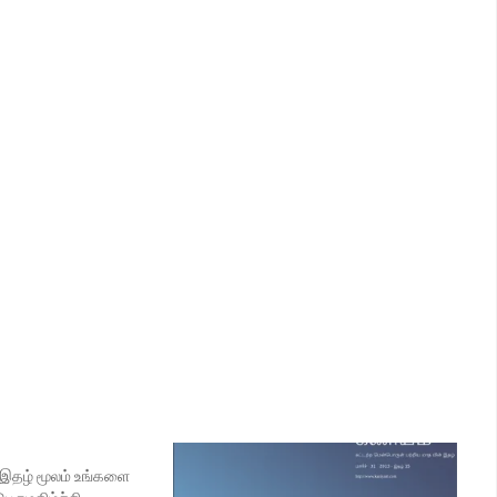
 இதழ் மூலம் உங்களை