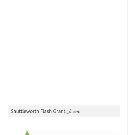
Shuttleworth Flash Grant நல்கை