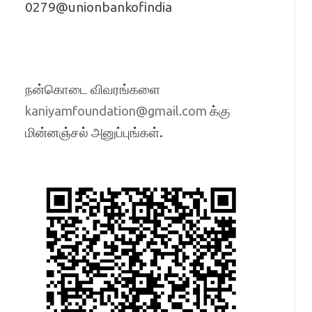
0279@unionbankofindia
நன்கொடை விவரங்களை
க்கு
kaniyamfoundation@gmail.com
மின்னஞ்சல் அனுப்புங்கள்.