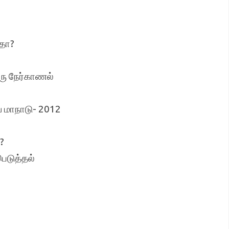
தா?
ஒரு நேர்காணல்
மாநாடு- 2012
?
ெடுத்தல்