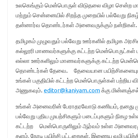
உலகெங்கும் மென்பொருள் விடுதலை விழா சென்ற மாத
மற்றும் சென்னையில் சிறந்த முறையில் பல்வேறு நிகழ
தன்னார்வ தொண்டர்கள் அனைவருக்கும் நன்றிகள்.
தமிழகம் முழுவதும் பல்வேறு ஊர்களில் தமிழக அரச
கல்லூரி மாணவர்களுக்கு கட்டற்ற மென்பொருட்கள் 
எல்லா ஊர்களிலும் மாணவர்களுக்கு கட்டற்ற மென்ப
தொண்டர்கள் தேவை. தேவையான பயிற்சிகளையும், 
உங்கள் பகுதியில் கட்டற்ற மென்பொருள்கள் பற்றிய 
அணுகவும்.
editor@kaniyam.com
க்கு மின்னஞ்சல
உங்கள் அனைவரின் பேராதரவோடு கணியம், தனது மு
பல்வேறு புதிய முயற்சிகளும் படைப்புகளும் நிகழ உ
கட்டற்ற மென்பொருளிலும் ஆர்வம் உள்ள அனைவரது 
தளம், நேரடி பயிற்சி பட்டறைகள், இணைய வழி பயிற