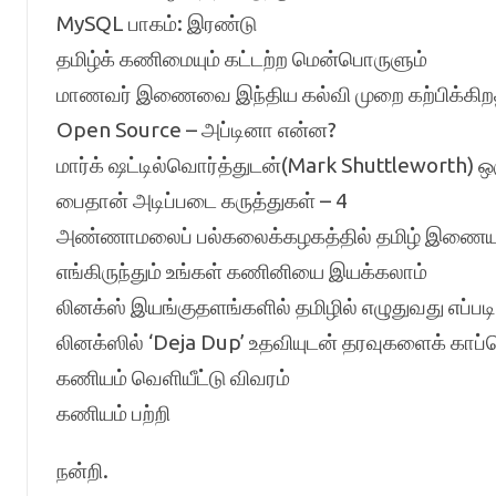
MySQL பாகம்: இரண்டு
தமிழ்க் கணிமையும் கட்டற்ற மென்பொருளும்
மாணவர் இணைவை இந்திய கல்வி முறை கற்பிக்கிற
Open Source – அப்டினா என்ன?
மார்க் ஷட்டில்வொர்த்துடன்(Mark Shuttleworth) 
பைதான் அடிப்படை கருத்துகள் – 4
அண்ணாமலைப் பல்கலைக்கழகத்தில் தமிழ் இணைய 
எங்கிருந்தும் உங்கள் கணினியை இயக்கலாம்
லினக்ஸ் இயங்குதளங்களில் தமிழில் எழுதுவது எப்படி
லினக்ஸில் ‘Deja Dup’ உதவியுடன் தரவுகளைக் காப்ப
கணியம் வெளியீட்டு விவரம்
கணியம் பற்றி
நன்றி.