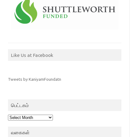
Like Us at Facebook
Tweets by KaniyamFoundatn
பெட்டகம்
பெட்டகம்
வகைகள்