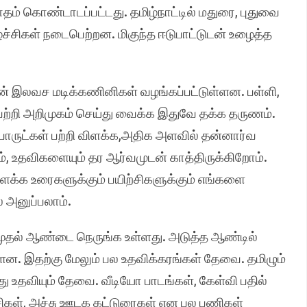
ம் கொண்டாடப்பட்டது. தமிழ்நாட்டில் மதுரை, புதுவை
்ச்சிகள் நடைபெற்றன. மிகுந்த ஈடுபாட்டுடன் உழைத்த
ின் இலவச மடிக்கணினிகள் வழங்கப்பட்டுள்ளன. பள்ளி,
பற்றி அறிமுகம் செய்து வைக்க இதுவே தக்க தருணம்.
ொருட்கள் பற்றி விளக்க,அதிக அளவில் தன்னார்வ
உதவிகளையும் தர ஆர்வமுடன் காத்திருக்கிறோம்.
விளக்க உரைகளுக்கும் பயிற்சிகளுக்கும் எங்களை
் அனுப்பலாம்.
தல் ஆண்டை நெருங்க உள்ளது. அடுத்த ஆண்டில்
ள்ளன. இதற்கு மேலும் பல உதவிக்கரங்கள் தேவை. தமிழும்
உதவியும் தேவை. வீடியோ பாடங்கள், கேள்வி பதில்
்சிகள், அச்சு ஊடக கட்டுரைகள் என பல பணிகள்