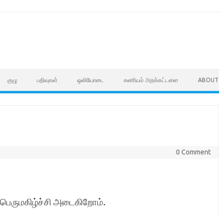
குழு
பதிவுகள்
ஒலியோடை
கணியம் அறக்கட்டளை
ABOUT
0 Comment
் பெருமகிழ்ச்சி அடைகிறோம்.