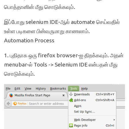
பொத்தானின் மீது சொடுக்கவும்.
இப்போது selenium IDE-ஆல் automate செய்வதில்
உள்ள படிகளை பின்வருமாறு காணலாம்.
Automation Process
1. புதிதாக ஒரு firefox browser-ஐ திறக்கவும். அதன்
menubar-ல் Tools -> Selenium IDE என்பதன் மீது
சொடுக்கவும்.