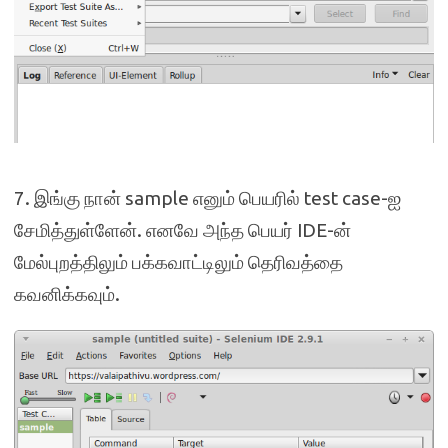
7. இங்கு நான் sample எனும் பெயரில் test case-ஐ
சேமித்துள்ளேன். எனவே அந்த பெயர் IDE-ன்
மேல்புறத்திலும் பக்கவாட்டிலும் தெரிவத்தை
கவனிக்கவும்.