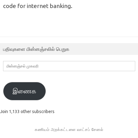
code for internet banking.
பதிவுகளை மின்னஞ்சலில் பெறுக
மின்னஞ்சல்
முகவரி
இணைக
Join 1,133 other subscribers
கணியம் அறக்கட்டளை வாட்சப் சேனல்