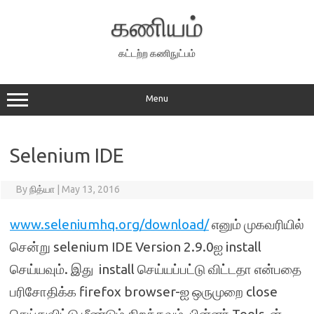
Skip
to
கணியம்
content
கட்டற்ற கணிநுட்பம்
Menu
Selenium IDE
By
நித்யா
|
May 13, 2016
www.seleniumhq.org/download/
எனும் முகவரியில்
சென்று selenium IDE Version 2.9.0ஐ install
செய்யவும். இது install செய்யப்பட்டு விட்டதா என்பதை
பரிசோதிக்க firefox browser-ஐ ஒருமுறை close