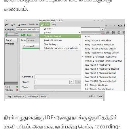
காணலாம்.
நிரல் எழுதுவதற்கு IDE-ஆனது நமக்கு ஒருவிதத்தில்
உதவி புரியும். அதாவது, நாம் பதிவு செய்த recording-