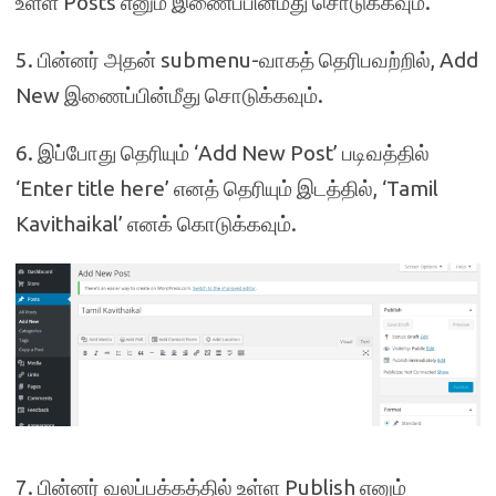
உள்ள Posts எனும் இணைப்பின்மீது சொடுக்கவும்.
5. பின்னர் அதன் submenu-வாகத் தெரிபவற்றில், Add
New இணைப்பின்மீது சொடுக்கவும்.
6. இப்போது தெரியும் ‘Add New Post’ படிவத்தில்
‘Enter title here’ எனத் தெரியும் இடத்தில், ‘Tamil
Kavithaikal’ எனக் கொடுக்கவும்.
7. பின்னர் வலப்பக்கத்தில் உள்ள Publish எனும்