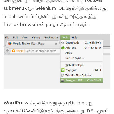
செய்துவிட்டு மீண்டும் திறக்கவும். பின்னர் Tools-ன்
submenu-ஆக Selenium IDE தெரிகிறதெனில் அது
install செய்யப்பட்டுவிட்டது என்று அர்த்தம். இது
firefox browser-ன் plugin ஆகவும் வரும்.
WordPress-க்குள் சென்று ஒரு புதிய blog-ஐ
உருவாக்கி வெளியிடும் விதத்தை எவ்வாறு IDE – மூலம்