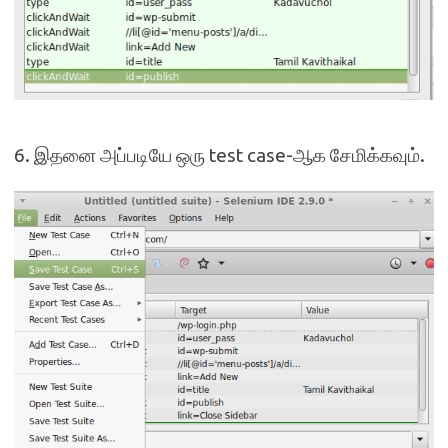
6. இதனை அப்படியே ஒரு test case-ஆக சேமிக்கவும்.