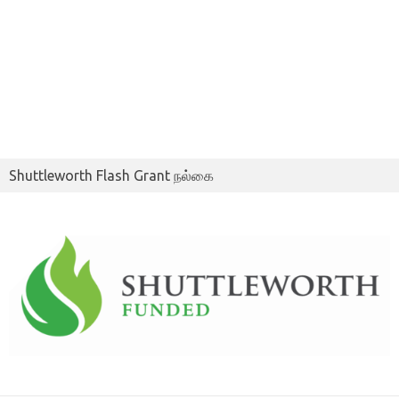
Shuttleworth Flash Grant நல்கை