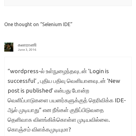
One thought on “
Selenium IDE
”
கலாராணி
June 3, 2016
“wordpress-ல் உள்நுழைந்தவுடன் ‘Login is
successful’ , புதிய பதிவு வெளியானவுடன் ‘New
post is published’ என்பது போன்ற
வெளிப்பாடுகளை பயனர்களுக்குத் தெரிவிக்க IDE-
ஆல் முடியாது” என நீங்கள் குறிப்பிடுவதை
தெளிவாக விளங்கிக்கொள்ள முடியவில்லை.
கொஞ்சம் விளக்கமுடியுமா?