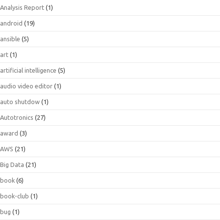
Analysis Report
(1)
android
(19)
ansible
(5)
art
(1)
artificial intelligence
(5)
audio video editor
(1)
auto shutdow
(1)
Autotronics
(27)
award
(3)
AWS
(21)
Big Data
(21)
book
(6)
book-club
(1)
bug
(1)