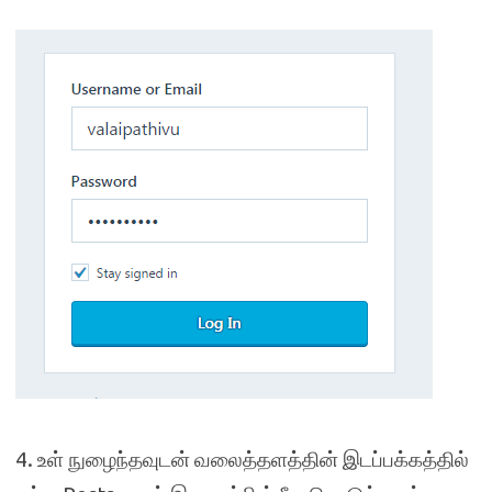
4. உள் நுழைந்தவுடன் வலைத்தளத்தின் இடப்பக்கத்தில்