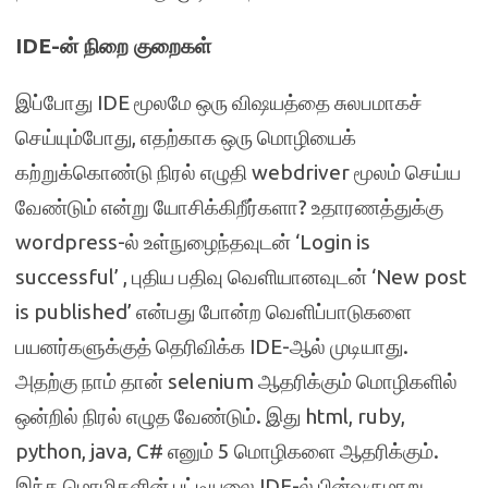
IDE-ன் நிறை குறைகள்
இப்போது IDE மூலமே ஒரு விஷயத்தை சுலபமாகச்
செய்யும்போது, எதற்காக ஒரு மொழியைக்
கற்றுக்கொண்டு நிரல் எழுதி webdriver மூலம் செய்ய
வேண்டும் என்று யோசிக்கிறீர்களா? உதாரணத்துக்கு
wordpress-ல் உள்நுழைந்தவுடன் ‘Login is
successful’ , புதிய பதிவு வெளியானவுடன் ‘New post
is published’ என்பது போன்ற வெளிப்பாடுகளை
பயனர்களுக்குத் தெரிவிக்க IDE-ஆல் முடியாது.
அதற்கு நாம் தான் selenium ஆதரிக்கும் மொழிகளில்
ஒன்றில் நிரல் எழுத வேண்டும். இது html, ruby,
python, java, C# எனும் 5 மொழிகளை ஆதரிக்கும்.
இந்த மொழிகளின் பட்டியலை IDE-ல் பின்வருமாறு