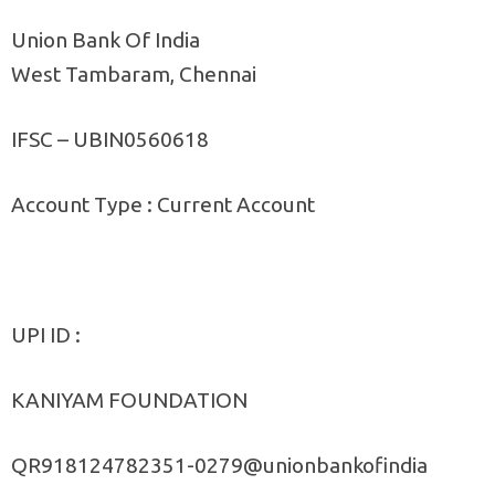
Union Bank Of India
West Tambaram, Chennai
IFSC – UBIN0560618
Account Type : Current Account
UPI ID :
KANIYAM FOUNDATION
QR918124782351-0279@unionbankofindia