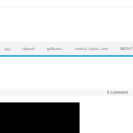
குழு
பதிவுகள்
ஒலியோடை
கணியம் அறக்கட்டளை
ABOUT
0 Comment