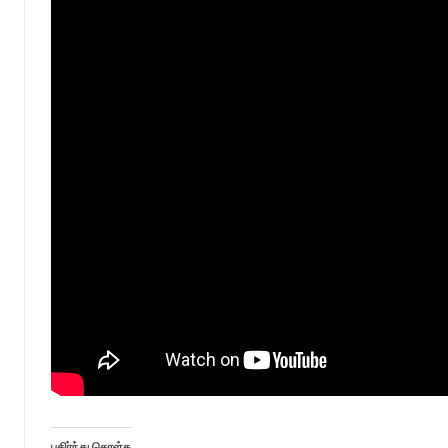
பகிர்ந்து கொள்க