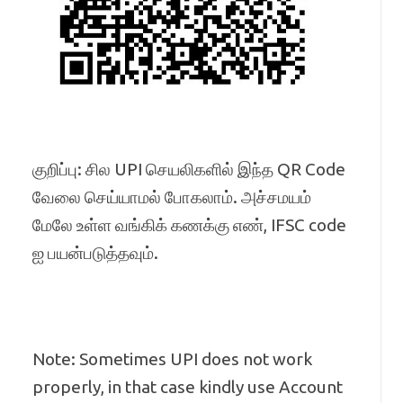
குறிப்பு: சில UPI செயலிகளில் இந்த QR Code
வேலை செய்யாமல் போகலாம். அச்சமயம்
மேலே உள்ள வங்கிக் கணக்கு எண், IFSC code
ஐ பயன்படுத்தவும்.
Note: Sometimes UPI does not work
properly, in that case kindly use Account