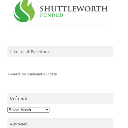
Like Us at Facebook
Tweets by KaniyamFoundatn
பெட்டகம்
பெட்டகம்
வகைகள்