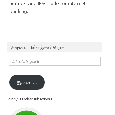
number and IFSC code for internet
banking.
பதிவுகளை மின்னஞ்சலில் பெறுக
மின்னஞ்சல்
முகவரி
இணைக
Join 1,133 other subscribers