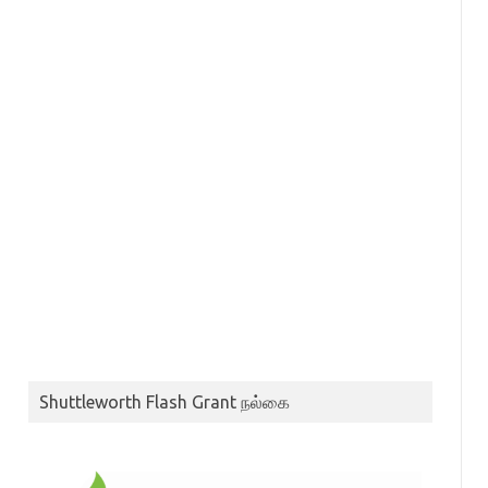
Shuttleworth Flash Grant நல்கை