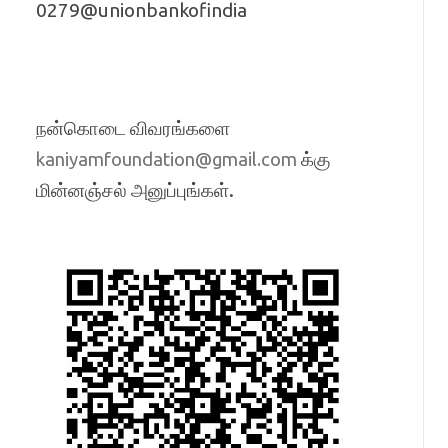
0279@unionbankofindia
நன்கொடை விவரங்களை
க்கு
kaniyamfoundation@gmail.com
மின்னஞ்சல் அனுப்புங்கள்.