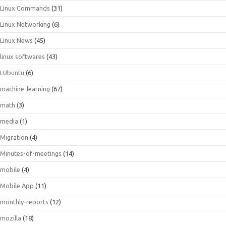
Linux Commands
(31)
Linux Networking
(6)
Linux News
(45)
linux softwares
(43)
LUbuntu
(6)
machine-learning
(67)
math
(3)
media
(1)
Migration
(4)
Minutes-of-meetings
(14)
mobile
(4)
Mobile App
(11)
monthly-reports
(12)
mozilla
(18)