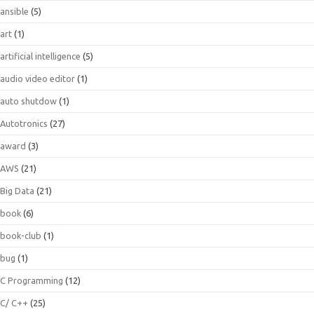
ansible
(5)
art
(1)
artificial intelligence
(5)
audio video editor
(1)
auto shutdow
(1)
Autotronics
(27)
award
(3)
AWS
(21)
Big Data
(21)
book
(6)
book-club
(1)
bug
(1)
C Programming
(12)
C/ C++
(25)