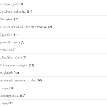
செந்தில் குமார்
(1)
செயற்கை நுன்னறிவு
(54)
செய்திகள்
(7)
சோபின் பிராண்சல் (Jophine Pranjal)
(2)
ஜெகதீசன்
(1)
தங்க அய்யனார்
(1)
தனசேகர்
(1)
பங்களிப்பாளர்கள்
(1)
பேராலயமும் சந்தையும்
(14)
பைத்தான்
(42)
பைத்தான் படிக்கலாம் வாங்க
(30)
மறைவு
(1)
மின்னணுவியல்
(52)
முத்து
(83)