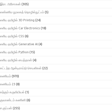
இரா. அசோகன்
(305)
எண்ணிம நூலகத் தொழில்நுட்பம்
(5)
எளிய தமிழில் 3D Printing
(24)
எளிய தமிழில் Car Electronics
(18)
எளிய தமிழில் CSS
(6)
எளிய தமிழில் Generative AI
(4)
எளிய தமிழில் Python
(15)
எளிய தமிழில் பைத்தான்
(4)
கட்டற்ற ஆன்டிராய்டு செயலிகள்
(22)
கணியம்
(970)
கணியம் 23
(8)
கற்கும் கருவியியல்
(1)
குவாண்டம் கணினி
(6)
ச.குப்பன்
(255)