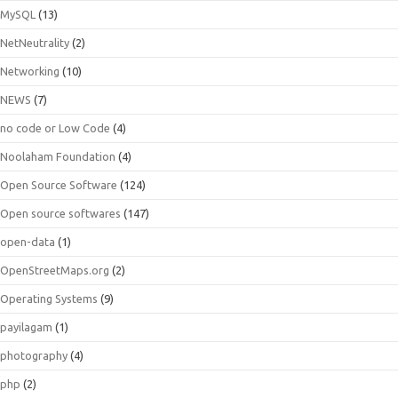
MySQL
(13)
NetNeutrality
(2)
Networking
(10)
NEWS
(7)
no code or Low Code
(4)
Noolaham Foundation
(4)
Open Source Software
(124)
Open source softwares
(147)
open-data
(1)
OpenStreetMaps.org
(2)
Operating Systems
(9)
payilagam
(1)
photography
(4)
php
(2)