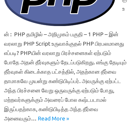
உ
ன் : PHP தமிழில் – அறிமுகம் பகுதி – 1 PHP – இன்
வரலாறு PHP Script உருவாக்குதல் PHP பிரபலமானது
எப்படி? PHPயின் வரலாறு பிரச்சனைகள் ஏற்படும்
போதே அதன் தீர்வுகளும் தேடப்படுகிறது. எங்கு தேடியும்
தீர்வுகள் கிடைக்காத பட்சத்தில், அதற்கான தீர்வை
தாமாகவே முயன்று கண்டுபிடிப்பர். அவருக்கு ஏற்பட்ட
அந்த பிரச்சனை வேறு ஒருவருக்கு ஏற்படும் போது,
மற்றவர்களுக்கும் அவரைப் போல கஷ்டபடாமல்
இருப்பதற்காக, கண்டுபிடித்த அந்த தீர்வை
அனைவரும்…
Read More »