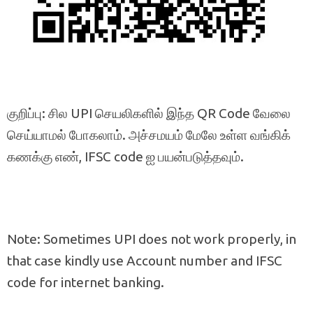
குறிப்பு: சில UPI செயலிகளில் இந்த QR Code வேலை
செய்யாமல் போகலாம். அச்சமயம் மேலே உள்ள வங்கிக்
கணக்கு எண், IFSC code ஐ பயன்படுத்தவும்.
Note: Sometimes UPI does not work properly, in
that case kindly use Account number and IFSC
code for internet banking.