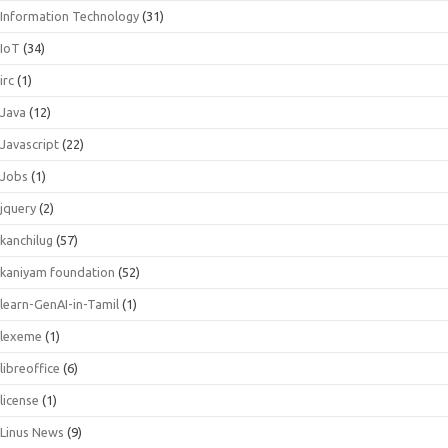
Information Technology
(31)
IoT
(34)
irc
(1)
Java
(12)
Javascript
(22)
Jobs
(1)
jquery
(2)
kanchilug
(57)
kaniyam foundation
(52)
learn-GenAI-in-Tamil
(1)
lexeme
(1)
libreoffice
(6)
license
(1)
Linus News
(9)