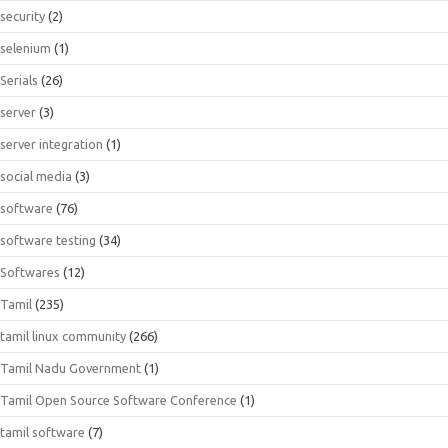
security
(2)
selenium
(1)
Serials
(26)
server
(3)
server integration
(1)
social media
(3)
software
(76)
software testing
(34)
Softwares
(12)
Tamil
(235)
tamil linux community
(266)
Tamil Nadu Government
(1)
Tamil Open Source Software Conference
(1)
tamil software
(7)