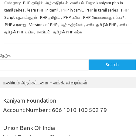
Category:
PHP தமிழில்
ஆர்.கதிர்வேல்
கணியம்
Tags:
kaniyam php in
tamil seires
,
learn PHP in tamil
,
PHP in tamil
,
PHP in tamil series
,
PHP
Script உருவாக்குதல்
,
PHP தமிழில்
,
PHP பயில
,
PHP பிரபலமானது எப்படி?
,
PHP வரலாறு
,
Versions of PHP
,
ஆர்.கதிர்வேல்
,
எளிய தமிழில் PHP
,
எளிய
தமிழில் PHP பயில
,
கணியம்
,
தமிழில் PHP கற்க
தேடுக
Search
கணியம் அறக்கட்டளை – வங்கி விவரங்கள்
Kaniyam Foundation
Account Number : 606 1010 100 502 79
Union Bank Of India