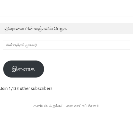
பதிவுகளை மின்னஞ்சலில் பெறுக
மின்னஞ்சல்
முகவரி
இணைக
Join 1,133 other subscribers
கணியம் அறக்கட்டளை வாட்சப் சேனல்