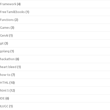
Framework
(4)
FreeTamilEbooks
(1)
Functions
(2)
Games
(3)
GenAI
(1)
git
(3)
golang
(1)
hackathon
(6)
heart bleed
(1)
how-to
(7)
HTML
(10)
html 5
(12)
IDE
(6)
ILUGC
(1)