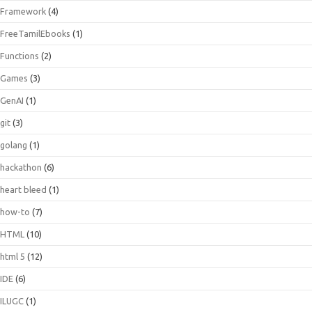
Framework
(4)
FreeTamilEbooks
(1)
Functions
(2)
Games
(3)
GenAI
(1)
git
(3)
golang
(1)
hackathon
(6)
heart bleed
(1)
how-to
(7)
HTML
(10)
html 5
(12)
IDE
(6)
ILUGC
(1)