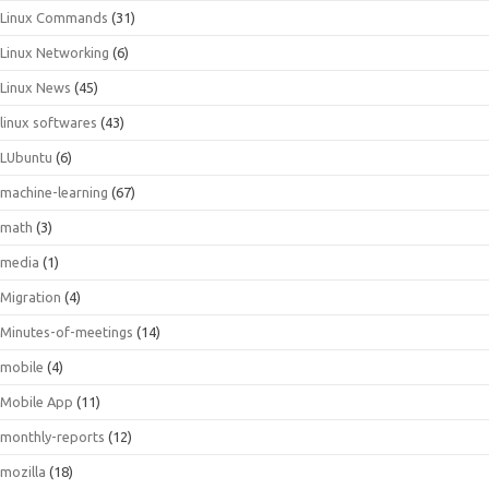
Linux Commands
(31)
Linux Networking
(6)
Linux News
(45)
linux softwares
(43)
LUbuntu
(6)
machine-learning
(67)
math
(3)
media
(1)
Migration
(4)
Minutes-of-meetings
(14)
mobile
(4)
Mobile App
(11)
monthly-reports
(12)
mozilla
(18)