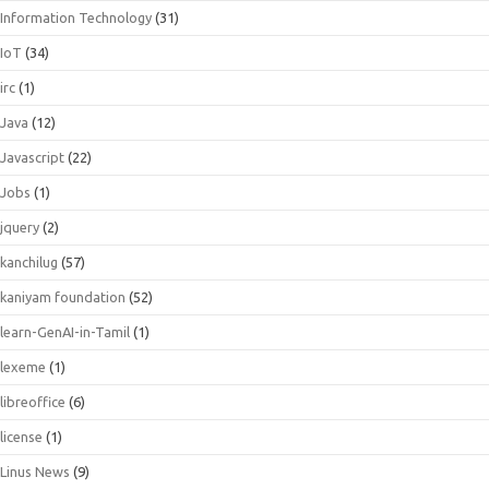
Information Technology
(31)
IoT
(34)
irc
(1)
Java
(12)
Javascript
(22)
Jobs
(1)
jquery
(2)
kanchilug
(57)
kaniyam foundation
(52)
learn-GenAI-in-Tamil
(1)
lexeme
(1)
libreoffice
(6)
license
(1)
Linus News
(9)