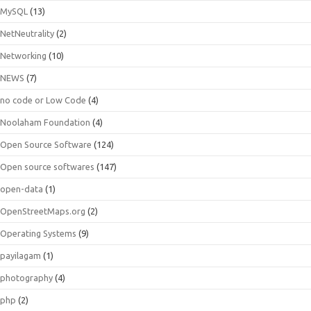
MySQL
(13)
NetNeutrality
(2)
Networking
(10)
NEWS
(7)
no code or Low Code
(4)
Noolaham Foundation
(4)
Open Source Software
(124)
Open source softwares
(147)
open-data
(1)
OpenStreetMaps.org
(2)
Operating Systems
(9)
payilagam
(1)
photography
(4)
php
(2)