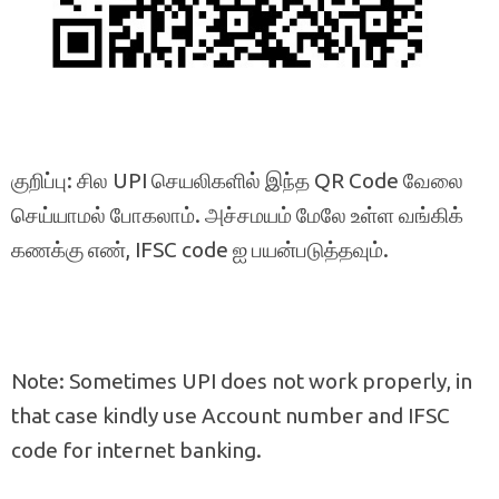
குறிப்பு: சில UPI செயலிகளில் இந்த QR Code வேலை
செய்யாமல் போகலாம். அச்சமயம் மேலே உள்ள வங்கிக்
கணக்கு எண், IFSC code ஐ பயன்படுத்தவும்.
Note: Sometimes UPI does not work properly, in
that case kindly use Account number and IFSC
code for internet banking.