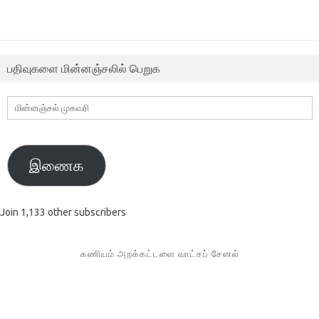
பதிவுகளை மின்னஞ்சலில் பெறுக
மின்னஞ்சல்
முகவரி
இணைக
Join 1,133 other subscribers
கணியம் அறக்கட்டளை வாட்சப் சேனல்