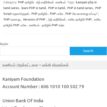
Category:
PHP தமிழில்
ஆர்.கதிர்வேல்
கணியம்
Tags:
kaniyam php in
tamil seires
,
learn PHP in tamil
,
PHP in tamil
,
PHP in tamil series
,
PHP
Script உருவாக்குதல்
,
PHP தமிழில்
,
PHP பயில
,
PHP பிரபலமானது எப்படி?
,
PHP வரலாறு
,
Versions of PHP
,
ஆர்.கதிர்வேல்
,
எளிய தமிழில் PHP
,
எளிய
தமிழில் PHP பயில
,
கணியம்
,
தமிழில் PHP கற்க
தேடுக
Search
கணியம் அறக்கட்டளை – வங்கி விவரங்கள்
Kaniyam Foundation
Account Number : 606 1010 100 502 79
Union Bank Of India