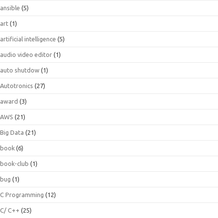
ansible
(5)
art
(1)
artificial intelligence
(5)
audio video editor
(1)
auto shutdow
(1)
Autotronics
(27)
award
(3)
AWS
(21)
Big Data
(21)
book
(6)
book-club
(1)
bug
(1)
C Programming
(12)
C/ C++
(25)