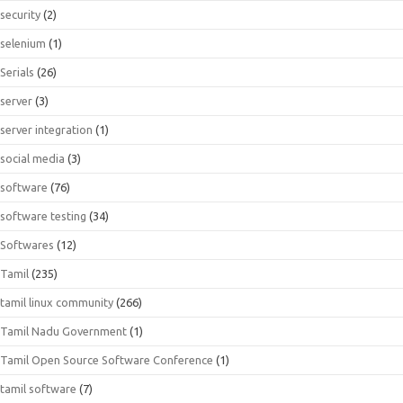
security
(2)
selenium
(1)
Serials
(26)
server
(3)
server integration
(1)
social media
(3)
software
(76)
software testing
(34)
Softwares
(12)
Tamil
(235)
tamil linux community
(266)
Tamil Nadu Government
(1)
Tamil Open Source Software Conference
(1)
tamil software
(7)