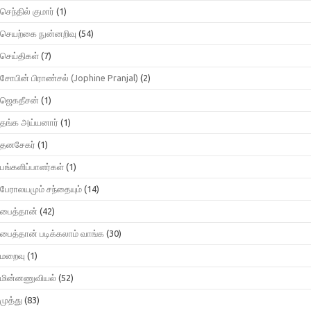
செந்தில் குமார்
(1)
செயற்கை நுன்னறிவு
(54)
செய்திகள்
(7)
சோபின் பிராண்சல் (Jophine Pranjal)
(2)
ஜெகதீசன்
(1)
தங்க அய்யனார்
(1)
தனசேகர்
(1)
பங்களிப்பாளர்கள்
(1)
பேராலயமும் சந்தையும்
(14)
பைத்தான்
(42)
பைத்தான் படிக்கலாம் வாங்க
(30)
மறைவு
(1)
மின்னணுவியல்
(52)
முத்து
(83)