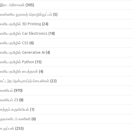
இரா. அசோகன்
(305)
எண்ணிம நூலகத் தொழில்நுட்பம்
(5)
எளிய தமிழில் 3D Printing
(24)
எளிய தமிழில் Car Electronics
(18)
எளிய தமிழில் CSS
(6)
எளிய தமிழில் Generative AI
(4)
எளிய தமிழில் Python
(15)
எளிய தமிழில் பைத்தான்
(4)
கட்டற்ற ஆன்டிராய்டு செயலிகள்
(22)
கணியம்
(970)
கணியம் 23
(8)
கற்கும் கருவியியல்
(1)
குவாண்டம் கணினி
(6)
ச.குப்பன்
(255)