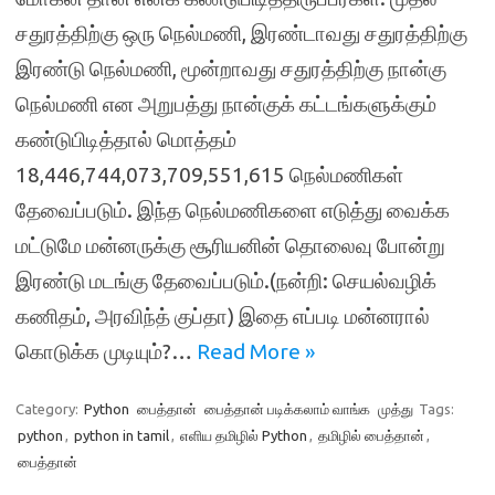
சதுரத்திற்கு ஒரு நெல்மணி, இரண்டாவது சதுரத்திற்கு
இரண்டு நெல்மணி, மூன்றாவது சதுரத்திற்கு நான்கு
நெல்மணி என அறுபத்து நான்குக் கட்டங்களுக்கும்
கண்டுபிடித்தால் மொத்தம்
18,446,744,073,709,551,615 நெல்மணிகள்
தேவைப்படும். இந்த நெல்மணிகளை எடுத்து வைக்க
மட்டுமே மன்னருக்கு சூரியனின் தொலைவு போன்று
இரண்டு மடங்கு தேவைப்படும்.(நன்றி: செயல்வழிக்
கணிதம், அரவிந்த் குப்தா) இதை எப்படி மன்னரால்
கொடுக்க முடியும்?…
Read More »
Category:
Python
பைத்தான்
பைத்தான் படிக்கலாம் வாங்க
முத்து
Tags:
python
,
python in tamil
,
எளிய தமிழில் Python
,
தமிழில் பைத்தான்
,
பைத்தான்