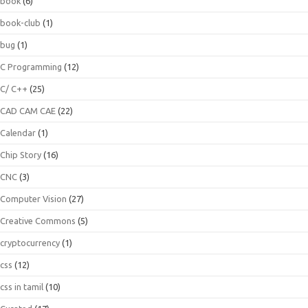
book
(6)
book-club
(1)
bug
(1)
C Programming
(12)
C/ C++
(25)
CAD CAM CAE
(22)
Calendar
(1)
Chip Story
(16)
CNC
(3)
Computer Vision
(27)
Creative Commons
(5)
cryptocurrency
(1)
css
(12)
css in tamil
(10)