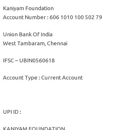
Kaniyam Foundation
Account Number : 606 1010 100 502 79
Union Bank Of India
West Tambaram, Chennai
IFSC – UBIN0560618
Account Type : Current Account
UPI ID :
KANIYAM FOUNDATION