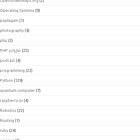
OpenStreetMaps.org
(2)
Operating Systems
(9)
payilagam
(1)
photography
(4)
php
(2)
PHP தமிழில்
(25)
podcast
(4)
programming
(22)
Python
(129)
quantum.computer
(7)
raspberry-pi
(4)
Robotics
(22)
Routing
(1)
ruby
(24)