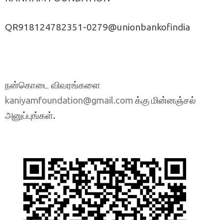
QR918124782351-0279@unionbankofindia
நன்கொடை விவரங்களை
க்கு மின்னஞ்சல்
kaniyamfoundation@gmail.com
அனுப்புங்கள்.