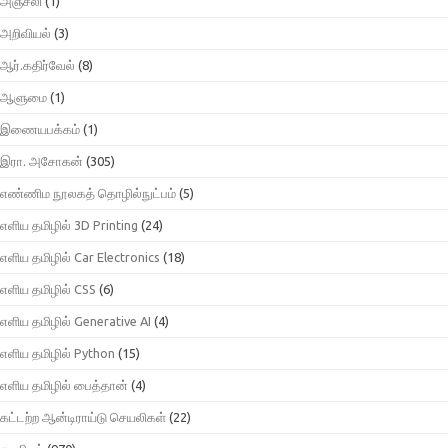
அஞ்சலி
(1)
அறிவியல்
(3)
ஆர்.கதிர்வேல்
(8)
ஆளுமை
(1)
இணையபக்கம்
(1)
இரா. அசோகன்
(305)
எண்ணிம நூலகத் தொழில்நுட்பம்
(5)
எளிய தமிழில் 3D Printing
(24)
எளிய தமிழில் Car Electronics
(18)
எளிய தமிழில் CSS
(6)
எளிய தமிழில் Generative AI
(4)
எளிய தமிழில் Python
(15)
எளிய தமிழில் பைத்தான்
(4)
கட்டற்ற ஆன்டிராய்டு செயலிகள்
(22)