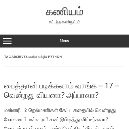
Skip
to
கணியம்
content
கட்டற்ற கணிநுட்பம்
Menu
TAG ARCHIVES:
எளிய தமிழில் PYTHON
பைத்தான் படிக்கலாம் வாங்க – 17 –
வென்றது வியனா? அப்பாவா?
மன்னரிடம் நெல்மணிகள் கேட்ட கதையில் வென்றது
மோகனா? மன்னரா? கண்டுபிடித்து விட்டீர்களா?
மோகன் தான் எனக் கண்டுபிடித்திருப்பீர்கள். முதல்