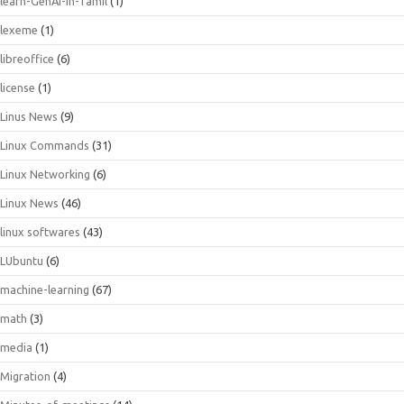
learn-GenAI-in-Tamil
(1)
lexeme
(1)
libreoffice
(6)
license
(1)
Linus News
(9)
Linux Commands
(31)
Linux Networking
(6)
Linux News
(46)
linux softwares
(43)
LUbuntu
(6)
machine-learning
(67)
math
(3)
media
(1)
Migration
(4)