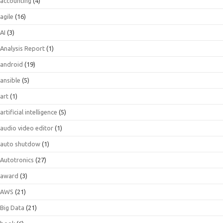
accounting
(4)
agile
(16)
AI
(3)
Analysis Report
(1)
android
(19)
ansible
(5)
art
(1)
artificial intelligence
(5)
audio video editor
(1)
auto shutdow
(1)
Autotronics
(27)
award
(3)
AWS
(21)
Big Data
(21)