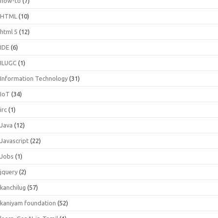
how-to
(7)
HTML
(10)
html 5
(12)
IDE
(6)
ILUGC
(1)
Information Technology
(31)
IoT
(34)
irc
(1)
Java
(12)
Javascript
(22)
Jobs
(1)
jquery
(2)
kanchilug
(57)
kaniyam foundation
(52)