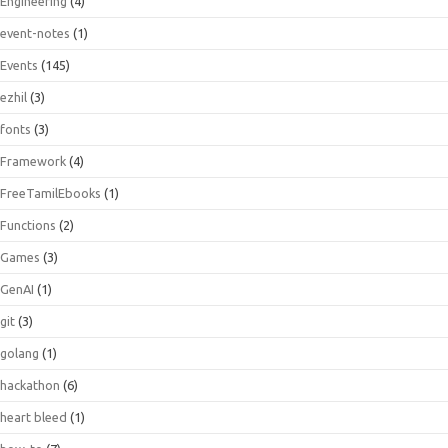
Engineering
(4)
event-notes
(1)
Events
(145)
ezhil
(3)
fonts
(3)
Framework
(4)
FreeTamilEbooks
(1)
Functions
(2)
Games
(3)
GenAI
(1)
git
(3)
golang
(1)
hackathon
(6)
heart bleed
(1)