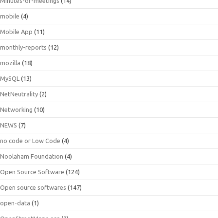
Minutes-of-meetings
(14)
mobile
(4)
Mobile App
(11)
monthly-reports
(12)
mozilla
(18)
MySQL
(13)
NetNeutrality
(2)
Networking
(10)
NEWS
(7)
no code or Low Code
(4)
Noolaham Foundation
(4)
Open Source Software
(124)
Open source softwares
(147)
open-data
(1)