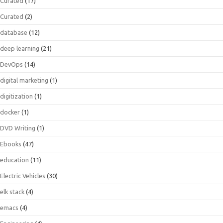
Curated
(17)
Curated
(2)
database
(12)
deep learning
(21)
DevOps
(14)
digital marketing
(1)
digitization
(1)
docker
(1)
DVD Writing
(1)
Ebooks
(47)
education
(11)
Electric Vehicles
(30)
elk stack
(4)
emacs
(4)