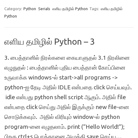
Category:
Python
Serials
எளிய தமிழில் Python
Tags:
எளிய தமிழில்
Python
எளிய தமிழில் Python – 3
3. பைத்தானில் நிரல்களை கையாளுதல் 3.1 நிரலினை
எழுதுதல் : பைத்தானில் புதிய பைத்தான் கோப்பினை
உருவாக்க windows-ல் start->all programs ->
python-ஐ தேடி அதில் IDLE என்பதை click செய்யவும்.
idle என்பது python shell script ஆகும். அதில் file
என்பதை click செய்து அதில் இருக்கும் new file-னை
சொடுக்கவும். அதில் விரியும் window-ல் python
program-னை எழுதலாம். print (“Hello World!”);
பிறகு ctrl+s பொத்தானை அழுத்தி save செய்ய…