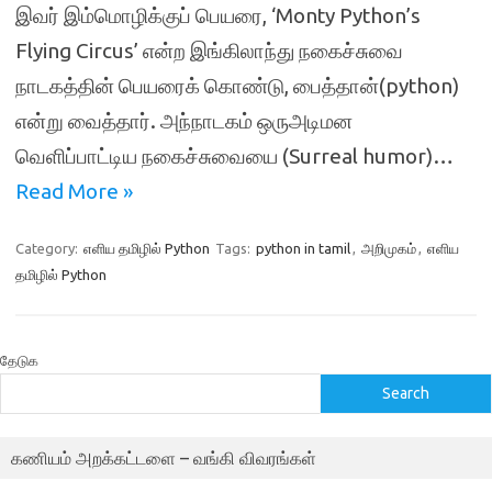
இவர் இம்மொழிக்குப் பெயரை, ‘Monty Python’s
Flying Circus’ என்ற இங்கிலாந்து நகைச்சுவை
நாடகத்தின் பெயரைக் கொண்டு, பைத்தான்(python)
என்று வைத்தார். அந்நாடகம் ஒருஅடிமன
வெளிப்பாட்டிய நகைச்சுவையை (Surreal humor)…
Read More »
Category:
எளிய தமிழில் Python
Tags:
python in tamil
,
அறிமுகம்
,
எளிய
தமிழில் Python
தேடுக
Search
கணியம் அறக்கட்டளை – வங்கி விவரங்கள்