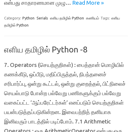
என்பது சாதாரணமான முழு…
Read More »
Category:
Python
Serials
எளிய தமிழில் Python
கணியம்
Tags:
எளிய
தமிழில் Python
எளிய தமிழில் Python -8
7. Operators (செயற்குறிகள்) : பைத்தான் மொழியில்
கணக்கீடு, ஒப்பீடு, மதிப்பிருத்தல், நிபந்தனைச்
சரிபார்ப்பு, ஒன்று கூட்டல், ஒன்று குறைத்தல், பிட்நிலைச்
செயல்பாடு போன்ற பல்வேறு பணிகளுக்கும் பல்வேறு
வகைப்பட்ட ’ஆப்பரேட்டர்கள்’ எனப்படும் செயற்குறிகள்
பயன்படுத்தப்படுகின்றன. இவைபற்றித் தனியாக
இனிவரும் பாடத்தில் படிப்போம். 7.1 Arithmetic
Operators : ஒரு ArithmeticOperator என்பது ஒரு