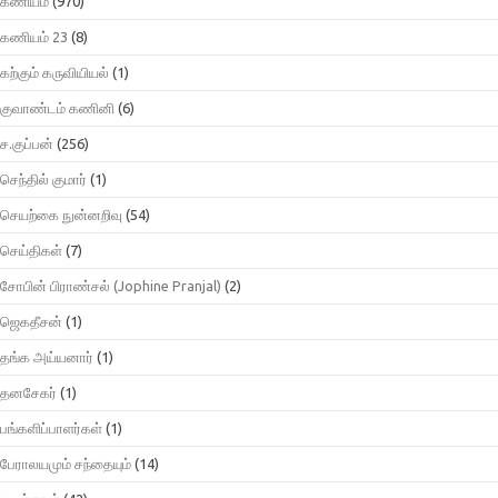
கணியம்
(970)
கணியம் 23
(8)
கற்கும் கருவியியல்
(1)
குவாண்டம் கணினி
(6)
ச.குப்பன்
(256)
செந்தில் குமார்
(1)
செயற்கை நுன்னறிவு
(54)
செய்திகள்
(7)
சோபின் பிராண்சல் (Jophine Pranjal)
(2)
ஜெகதீசன்
(1)
தங்க அய்யனார்
(1)
தனசேகர்
(1)
பங்களிப்பாளர்கள்
(1)
பேராலயமும் சந்தையும்
(14)