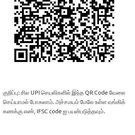
குறிப்பு: சில UPI செயலிகளில் இந்த QR Code வேலை
செய்யாமல் போகலாம். அச்சமயம் மேலே உள்ள வங்கிக்
கணக்கு எண், IFSC code ஐ பயன்படுத்தவும்.