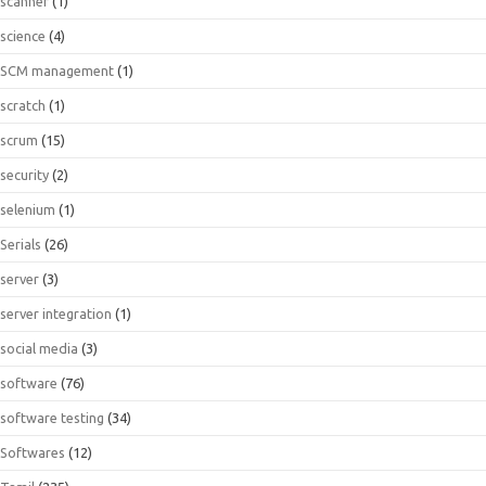
scanner
(1)
science
(4)
SCM management
(1)
scratch
(1)
scrum
(15)
security
(2)
selenium
(1)
Serials
(26)
server
(3)
server integration
(1)
social media
(3)
software
(76)
software testing
(34)
Softwares
(12)