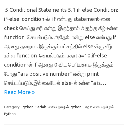
5 Conditional Statements 5.1 if-else Condition:
if-else condition-ல் if என்பது statement-னை
check செய்து சரி என்று இருந்தால் அதற்கு கீழ் உள்ள
function செயல்படும். அதேபோன்று else என்பது if
ஆனது தவறாக இருக்கும் பட்சத்தில் else-க்கு கீழ்
உள்ள function செயல்படும். உதா: a=10,if-else
condition-ல் if ஆனது 0 விட பெரியதாக இருக்கும்
போது “a is positive number” என்று print
செய்யப்படும்.இல்லையேல் else-ல் உள்ள “a is…
Read More »
Category:
Python
Serials
எளிய தமிழில் Python
Tags:
எளிய தமிழில்
Python