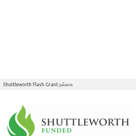
Shuttleworth Flash Grant நல்கை