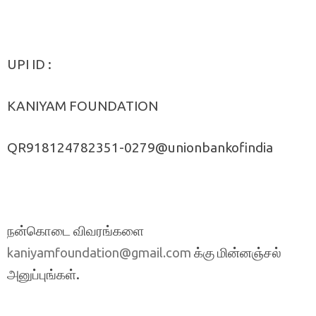
UPI ID :
KANIYAM FOUNDATION
QR918124782351-0279@unionbankofindia
நன்கொடை விவரங்களை
க்கு மின்னஞ்சல்
kaniyamfoundation@gmail.com
அனுப்புங்கள்.