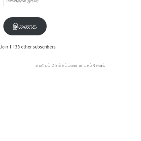
முகவரி
இணைக
Join 1,133 other subscribers
கணியம் அறக்கட்டளை வாட்சப் சேனல்