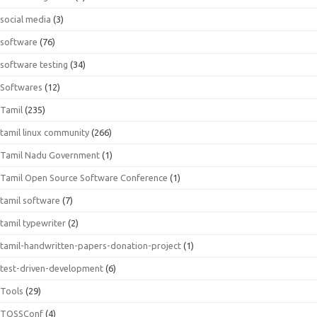
social media
(3)
software
(76)
software testing
(34)
Softwares
(12)
Tamil
(235)
tamil linux community
(266)
Tamil Nadu Government
(1)
Tamil Open Source Software Conference
(1)
tamil software
(7)
tamil typewriter
(2)
tamil-handwritten-papers-donation-project
(1)
test-driven-development
(6)
Tools
(29)
TOSSConf
(4)