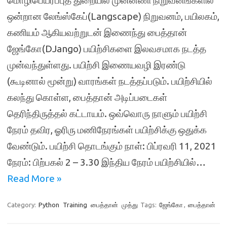
மொழிபெயர்ப்புத் துறையில் முன்னணி நிறுவனங்களில்
ஒன்றான லேங்ஸ்கேப்(Langscape) நிறுவனம், பயிலகம்,
கணியம் ஆகியவற்றுடன் இணைந்து பைத்தான்
ஜேங்கோ(DJango) பயிற்சிகளை இலவசமாக நடத்த
முன்வந்துள்ளது. பயிற்சி இணையவழி இரண்டு
(கூடினால் மூன்று) வாரங்கள் நடத்தப்படும். பயிற்சியில்
கலந்து கொள்ள, பைத்தான் அடிப்படைகள்
தெரிந்திருத்தல் கட்டாயம். ஒவ்வொரு நாளும் பயிற்சி
நேரம் தவிர, ஓரிரு மணிநேரங்கள் பயிற்சிக்கு ஒதுக்க
வேண்டும். பயிற்சி தொடங்கும் நாள்: பிப்ரவரி 11, 2021
நேரம்: பிற்பகல் 2 – 3.30 இந்திய நேரம் பயிற்சியில்…
Read More »
Category:
Python
Training
பைத்தான்
முத்து
Tags:
ஜேங்கோ
,
பைத்தான்