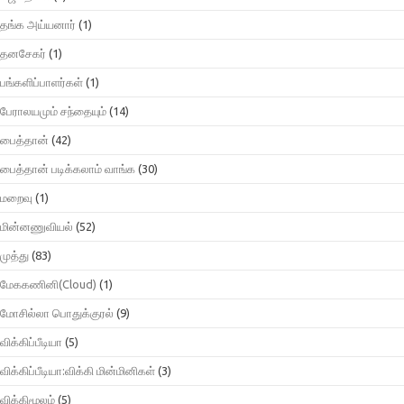
தங்க அய்யனார்
(1)
தனசேகர்
(1)
பங்களிப்பாளர்கள்
(1)
பேராலயமும் சந்தையும்
(14)
பைத்தான்
(42)
பைத்தான் படிக்கலாம் வாங்க
(30)
மறைவு
(1)
மின்னணுவியல்
(52)
முத்து
(83)
மேககணினி(Cloud)
(1)
மோசில்லா பொதுக்குரல்
(9)
விக்கிப்பீடியா
(5)
விக்கிப்பீடியா:விக்கி மின்மினிகள்
(3)
விக்கிமூலம்
(5)