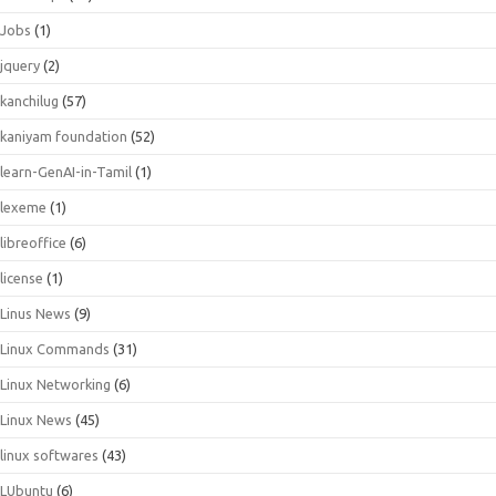
Jobs
(1)
jquery
(2)
kanchilug
(57)
kaniyam foundation
(52)
learn-GenAI-in-Tamil
(1)
lexeme
(1)
libreoffice
(6)
license
(1)
Linus News
(9)
Linux Commands
(31)
Linux Networking
(6)
Linux News
(45)
linux softwares
(43)
LUbuntu
(6)