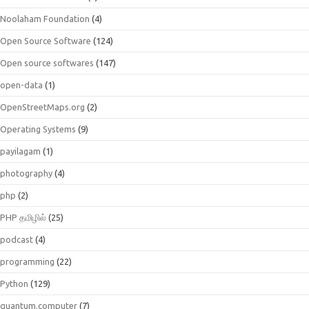
Noolaham Foundation
(4)
Open Source Software
(124)
Open source softwares
(147)
open-data
(1)
OpenStreetMaps.org
(2)
Operating Systems
(9)
payilagam
(1)
photography
(4)
php
(2)
PHP தமிழில்
(25)
podcast
(4)
programming
(22)
Python
(129)
quantum.computer
(7)