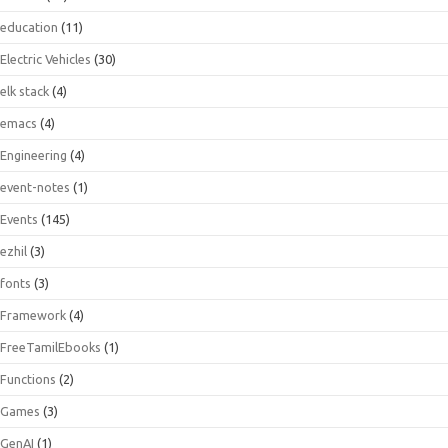
education
(11)
Electric Vehicles
(30)
elk stack
(4)
emacs
(4)
Engineering
(4)
event-notes
(1)
Events
(145)
ezhil
(3)
fonts
(3)
Framework
(4)
FreeTamilEbooks
(1)
Functions
(2)
Games
(3)
GenAI
(1)