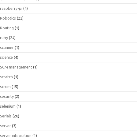
raspberry-pi
(4)
Robotics
(22)
Routing
(1)
ruby
(24)
scanner
(1)
science
(4)
SCM management
(1)
scratch
(1)
scrum
(15)
security
(2)
selenium
(1)
Serials
(26)
server
(3)
server integration
(1)