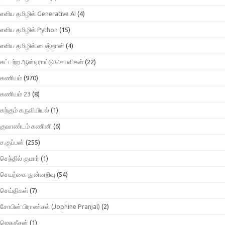
எளிய தமிழில் Generative AI
(4)
எளிய தமிழில் Python
(15)
எளிய தமிழில் பைத்தான்
(4)
கட்டற்ற ஆன்டிராய்டு செயலிகள்
(22)
கணியம்
(970)
கணியம் 23
(8)
கற்கும் கருவியியல்
(1)
குவாண்டம் கணினி
(6)
ச.குப்பன்
(255)
செந்தில் குமார்
(1)
செயற்கை நுன்னறிவு
(54)
செய்திகள்
(7)
சோபின் பிராண்சல் (Jophine Pranjal)
(2)
ஜெகதீசன்
(1)