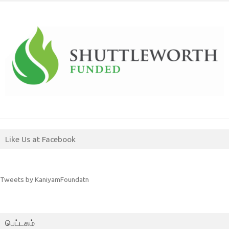
Like Us at Facebook
Tweets by KaniyamFoundatn
பெட்டகம்