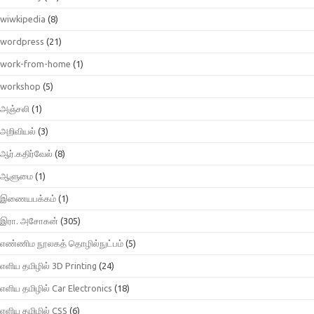
wiwkipedia
(8)
wordpress
(21)
work-from-home
(1)
workshop
(5)
அஞ்சலி
(1)
அறிவியல்
(3)
ஆர்.கதிர்வேல்
(8)
ஆளுமை
(1)
இணையபக்கம்
(1)
இரா. அசோகன்
(305)
எண்ணிம நூலகத் தொழில்நுட்பம்
(5)
எளிய தமிழில் 3D Printing
(24)
எளிய தமிழில் Car Electronics
(18)
எளிய தமிழில் CSS
(6)