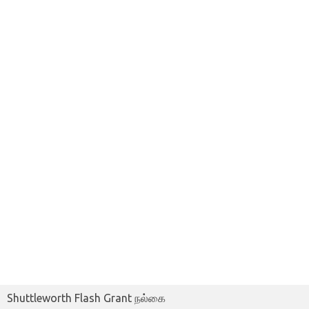
Shuttleworth Flash Grant நல்கை