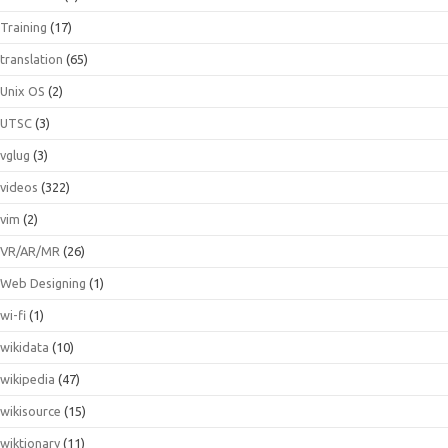
Training
(17)
translation
(65)
Unix OS
(2)
UTSC
(3)
vglug
(3)
videos
(322)
vim
(2)
VR/AR/MR
(26)
Web Designing
(1)
wi-fi
(1)
wikidata
(10)
wikipedia
(47)
wikisource
(15)
wiktionary
(11)