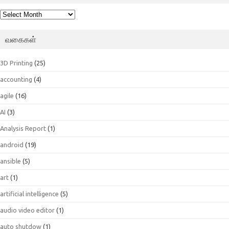
பெட்டகம்
வகைகள்
3D Printing
(25)
accounting
(4)
agile
(16)
AI
(3)
Analysis Report
(1)
android
(19)
ansible
(5)
art
(1)
artificial intelligence
(5)
audio video editor
(1)
auto shutdow
(1)