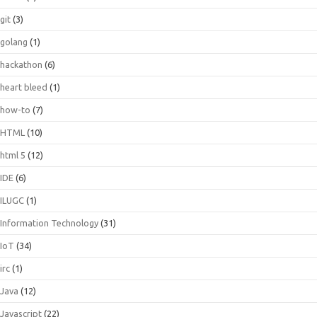
git
(3)
golang
(1)
hackathon
(6)
heart bleed
(1)
how-to
(7)
HTML
(10)
html 5
(12)
IDE
(6)
ILUGC
(1)
Information Technology
(31)
IoT
(34)
irc
(1)
Java
(12)
Javascript
(22)