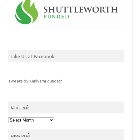
Like Us at Facebook
Tweets by KaniyamFoundatn
பெட்டகம்
பெட்டகம்
வகைகள்