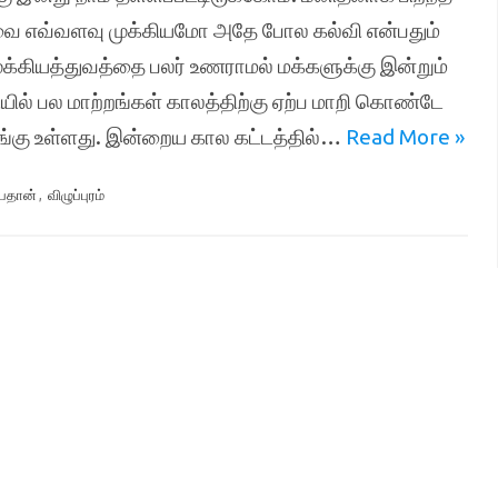
வை எவ்வளவு முக்கியமோ அதே போல கல்வி என்பதும்
்கியத்துவத்தை பலர் உணராமல் மக்களுக்கு இன்றும்
யில் பல மாற்றங்கள் காலத்திற்கு ஏற்ப மாறி கொண்டே
 பங்கு உள்ளது. இன்றைய கால கட்டத்தில்…
Read More »
ைதான்
,
விழுப்புரம்