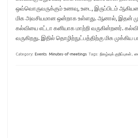
ஒவ்வொருவருக்கும் உணவு, உடை, இருப்பிடம் ஆகிய
மிக அவசியமான ஒன்றாக உள்ளது. ஆனால், இதன் முக
கல்வியை எட்டா கனியாக மாற்றி வருகின்றனர். கல்வி
வருகிறது. இதில் தொழிற்நுட்பத்திற்கு மிக முக்கிய
Category:
Events
Minutes-of-meetings
Tags:
நிகழ்வுக் குறிப்புகள்
,
ப