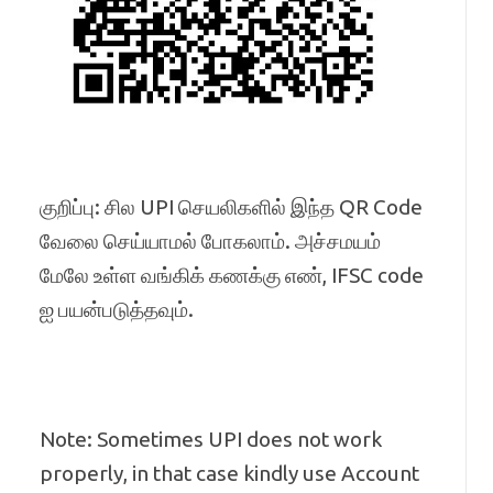
குறிப்பு: சில UPI செயலிகளில் இந்த QR Code
வேலை செய்யாமல் போகலாம். அச்சமயம்
மேலே உள்ள வங்கிக் கணக்கு எண், IFSC code
ஐ பயன்படுத்தவும்.
Note: Sometimes UPI does not work
properly, in that case kindly use Account