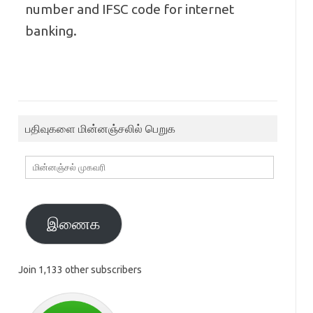
number and IFSC code for internet
banking.
பதிவுகளை மின்னஞ்சலில் பெறுக
மின்னஞ்சல்
முகவரி
இணைக
Join 1,133 other subscribers