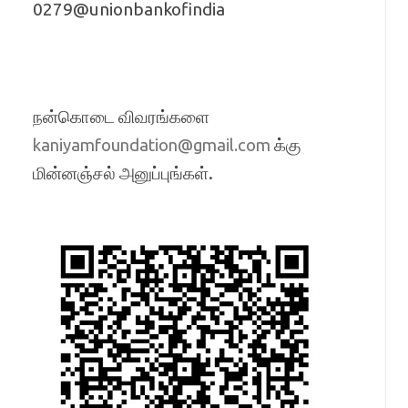
0279@unionbankofindia
நன்கொடை விவரங்களை
க்கு
kaniyamfoundation@gmail.com
மின்னஞ்சல் அனுப்புங்கள்.