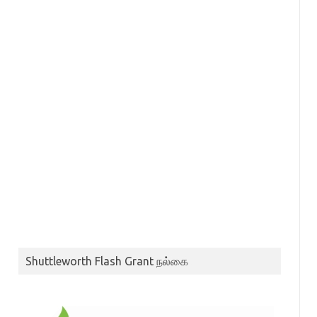
Shuttleworth Flash Grant நல்கை