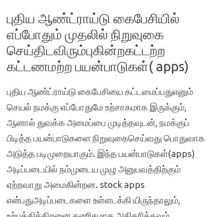
புதிய ஆண்ட்ராய்டு கைபேசியில்
எப்போதும் முதலில் நிறுவுகை
செய்திடவிரும்புகின்றகட்டற்ற
கட்டணமற்ற பயன்பாடுகள்( apps)
புதிய ஆண்ட்ராய்டு கைபேசியை கட்டமைப்பதுஎனும்
செயல் நமக்கு எப்போதுமே உற்சாகமாக இருக்கும்,
ஆனால் துவக்க அமைப்பை முடித்தவுடன், நமக்குப்
பிடித்த பயன்பாடுகளை நிறுவுகைசெய்வது பொதுவாக
அடுத்த படிமுறையாகும். இந்த பயன்பாடுகள்(apps)
அடிப்படையில் நம்முடைய முழு அனுபவத்திற்கும்
ஏற்றவாறு அமைகின்றன. stock apps
என்பதுஅடிப்படைகளை உள்ளடக்கி யிருந்தாலும்,
உற்பத்தித்திறனை கணிசமாக அதிகரிக்கவும்,