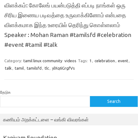
விளக்கம்: கோலேங் பயன்படுத்தி எப்படி நாங்கள் ஒரு
சிரிய இணைய படிவத்தை உருவாக்கினோம் என்பதை
விளக்கமாக இந்த உரையில் தெரிந்து கொள்ளலாம்
Speaker : Mohan Raman #tamilsfd #celebration
#event #tamil #talk
Category:
tamil linux community
videos
Tags:
1
,
celebration
,
event
,
talk
,
tamil
,
tamilsfd
,
tlc
,
ylXq6GrgfVs
தேடுக
Search
கணியம் அறக்கட்டளை – வங்கி விவரங்கள்
Kaniyam Foundation