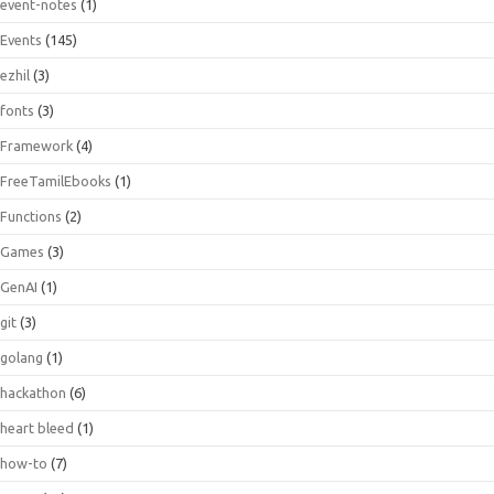
event-notes
(1)
Events
(145)
ezhil
(3)
fonts
(3)
Framework
(4)
FreeTamilEbooks
(1)
Functions
(2)
Games
(3)
GenAI
(1)
git
(3)
golang
(1)
hackathon
(6)
heart bleed
(1)
how-to
(7)