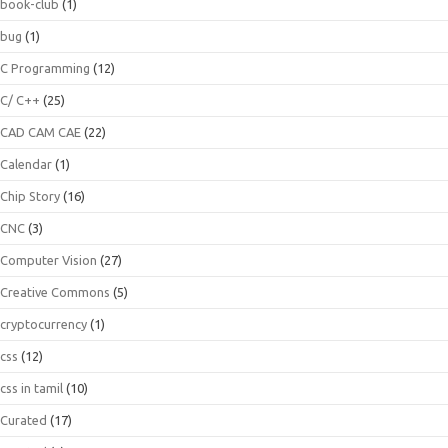
book-club
(1)
bug
(1)
C Programming
(12)
C/ C++
(25)
CAD CAM CAE
(22)
Calendar
(1)
Chip Story
(16)
CNC
(3)
Computer Vision
(27)
Creative Commons
(5)
cryptocurrency
(1)
css
(12)
css in tamil
(10)
Curated
(17)