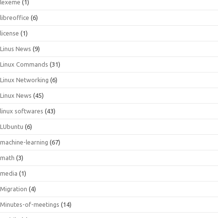
lexeme
(1)
libreoffice
(6)
license
(1)
Linus News
(9)
Linux Commands
(31)
Linux Networking
(6)
Linux News
(45)
linux softwares
(43)
LUbuntu
(6)
machine-learning
(67)
math
(3)
media
(1)
Migration
(4)
Minutes-of-meetings
(14)