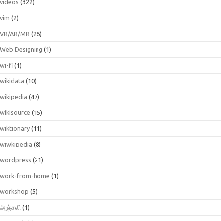
videos
(322)
vim
(2)
VR/AR/MR
(26)
Web Designing
(1)
wi-fi
(1)
wikidata
(10)
wikipedia
(47)
wikisource
(15)
wiktionary
(11)
wiwkipedia
(8)
wordpress
(21)
work-from-home
(1)
workshop
(5)
அஞ்சலி
(1)