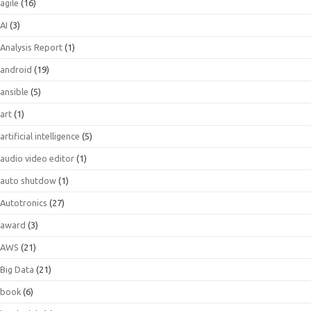
agile
(16)
AI
(3)
Analysis Report
(1)
android
(19)
ansible
(5)
art
(1)
artificial intelligence
(5)
audio video editor
(1)
auto shutdow
(1)
Autotronics
(27)
award
(3)
AWS
(21)
Big Data
(21)
book
(6)