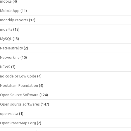
mobile
(4)
Mobile App
(11)
monthly-reports
(12)
mozilla
(18)
MySQL
(13)
NetNeutrality
(2)
Networking
(10)
NEWS
(7)
no code or Low Code
(4)
Noolaham Foundation
(4)
Open Source Software
(124)
Open source softwares
(147)
open-data
(1)
OpenStreetMaps.org
(2)