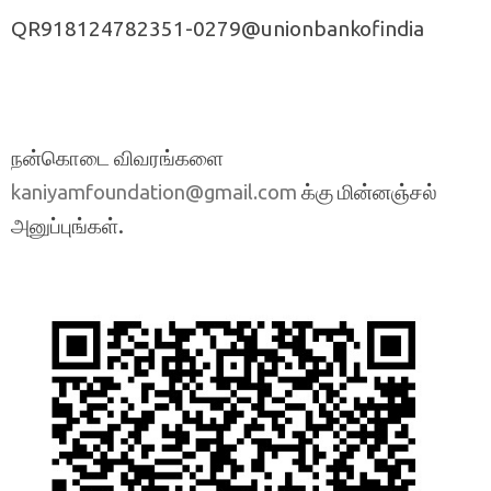
QR918124782351-0279@unionbankofindia
நன்கொடை விவரங்களை
க்கு மின்னஞ்சல்
kaniyamfoundation@gmail.com
அனுப்புங்கள்.