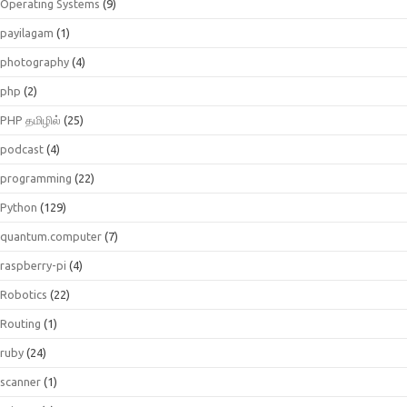
Operating Systems
(9)
payilagam
(1)
photography
(4)
php
(2)
PHP தமிழில்
(25)
podcast
(4)
programming
(22)
Python
(129)
quantum.computer
(7)
raspberry-pi
(4)
Robotics
(22)
Routing
(1)
ruby
(24)
scanner
(1)