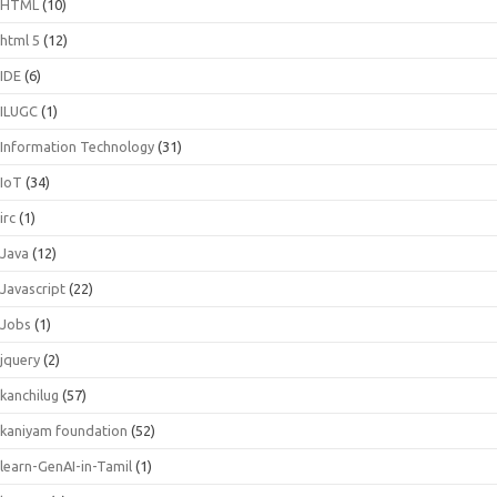
HTML
(10)
html 5
(12)
IDE
(6)
ILUGC
(1)
Information Technology
(31)
IoT
(34)
irc
(1)
Java
(12)
Javascript
(22)
Jobs
(1)
jquery
(2)
kanchilug
(57)
kaniyam foundation
(52)
learn-GenAI-in-Tamil
(1)