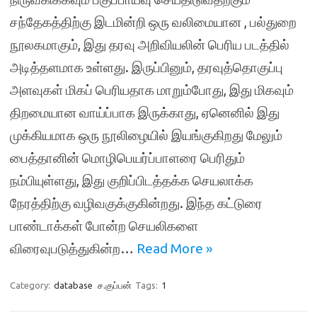
சந்தேகத்திற்கு இடமின்றி ஒரு வலிமையான , பல்துறை
நூலகமாகும், இது தரவு அறிவியலின் பெரிய படத்தில்
அடித்தளமாக உள்ளது. இருப்பினும், தரவுத்தொகுப்பு
அளவுகள் மிகப் பெரியதாக மாறும்போது, ​​இது மிகவும்
திறமையான வாய்ப்பாக இருக்காது, ஏனெனில் இது
முக்கியமாக ஒரு நூலிழையில் இயங்குகிறது மேலும்
பைத்தானின் மொழிபெயர்ப்பாளரை பெரிதும்
நம்பியுள்ளது, இது குறிப்பிடத்தக்க செயலாக்க
நேரத்திற்கு வழிவகுக்குகின்றது. இந்த கட்டுரை
பாண்டாக்கள் போன்ற செயலிகளை
விரைவுபடுத்துகின்ற…
Read More »
Category:
database
ச.குப்பன்
Tags:
1