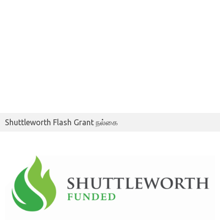
Shuttleworth Flash Grant நல்கை