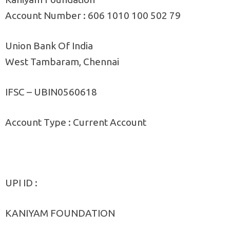
Account Number : 606 1010 100 502 79
Union Bank Of India
West Tambaram, Chennai
IFSC – UBIN0560618
Account Type : Current Account
UPI ID :
KANIYAM FOUNDATION