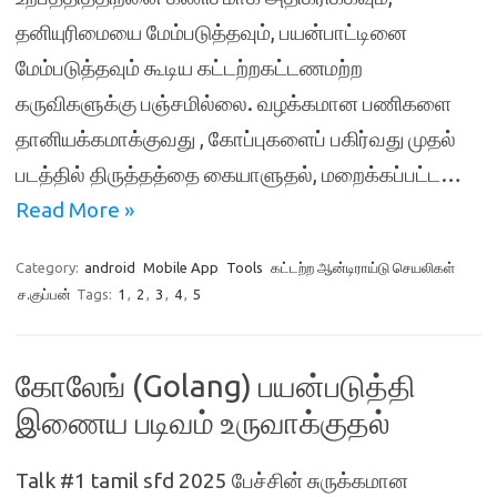
தனியுரிமையை மேம்படுத்தவும், பயன்பாட்டினை
மேம்படுத்தவும் கூடிய கட்டற்றகட்டணமற்ற
கருவிகளுக்கு பஞ்சமில்லை. வழக்கமான பணிகளை
தானியக்கமாக்குவது , கோப்புகளைப் பகிர்வது முதல்
படத்தில் திருத்தத்தை கையாளுதல், மறைக்கப்பட்ட…
Read More »
Category:
android
Mobile App
Tools
கட்டற்ற ஆன்டிராய்டு செயலிகள்
ச.குப்பன்
Tags:
1
,
2
,
3
,
4
,
5
கோலேங் (Golang) பயன்படுத்தி
இணைய படிவம் உருவாக்குதல்
Talk #1 tamil sfd 2025 பேச்சின் சுருக்கமான