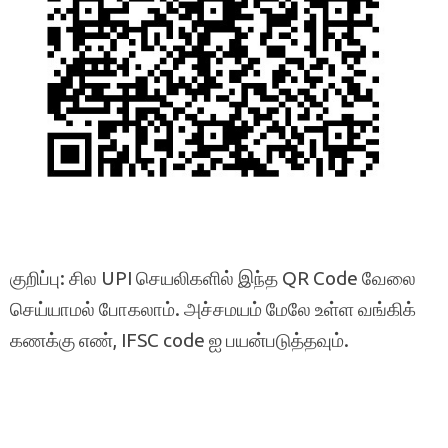
குறிப்பு: சில UPI செயலிகளில் இந்த QR Code வேலை
செய்யாமல் போகலாம். அச்சமயம் மேலே உள்ள வங்கிக்
கணக்கு எண், IFSC code ஐ பயன்படுத்தவும்.