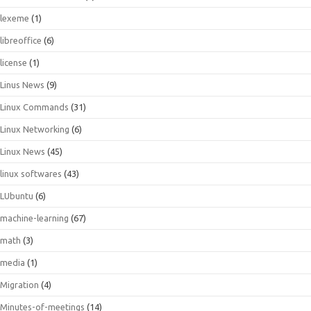
lexeme
(1)
libreoffice
(6)
license
(1)
Linus News
(9)
Linux Commands
(31)
Linux Networking
(6)
Linux News
(45)
linux softwares
(43)
LUbuntu
(6)
machine-learning
(67)
math
(3)
media
(1)
Migration
(4)
Minutes-of-meetings
(14)