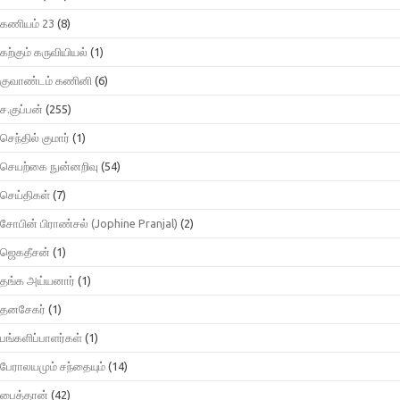
கணியம் 23
(8)
கற்கும் கருவியியல்
(1)
குவாண்டம் கணினி
(6)
ச.குப்பன்
(255)
செந்தில் குமார்
(1)
செயற்கை நுன்னறிவு
(54)
செய்திகள்
(7)
சோபின் பிராண்சல் (Jophine Pranjal)
(2)
ஜெகதீசன்
(1)
தங்க அய்யனார்
(1)
தனசேகர்
(1)
பங்களிப்பாளர்கள்
(1)
பேராலயமும் சந்தையும்
(14)
பைத்தான்
(42)