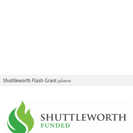
Shuttleworth Flash Grant நல்கை