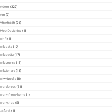
videos
(322)
vim
(2)
VR/AR/MR
(26)
Web Designing
(1)
wi-fi
(1)
wikidata
(10)
wikipedia
(47)
wikisource
(15)
wiktionary
(11)
wiwkipedia
(8)
wordpress
(21)
work-from-home
(1)
workshop
(5)
அஞ்சலி
(1)