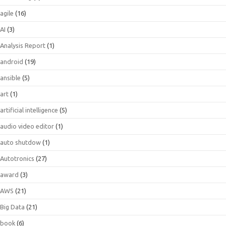
agile
(16)
AI
(3)
Analysis Report
(1)
android
(19)
ansible
(5)
art
(1)
artificial intelligence
(5)
audio video editor
(1)
auto shutdow
(1)
Autotronics
(27)
award
(3)
AWS
(21)
Big Data
(21)
book
(6)