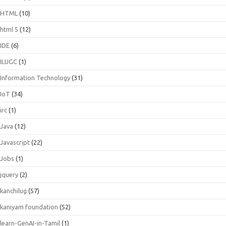
HTML
(10)
html 5
(12)
IDE
(6)
ILUGC
(1)
Information Technology
(31)
IoT
(34)
irc
(1)
Java
(12)
Javascript
(22)
Jobs
(1)
jquery
(2)
kanchilug
(57)
kaniyam foundation
(52)
learn-GenAI-in-Tamil
(1)