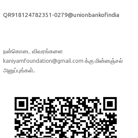
QR918124782351-0279@unionbankofindia
நன்கொடை விவரங்களை
க்கு மின்னஞ்சல்
kaniyamfoundation@gmail.com
அனுப்புங்கள்.