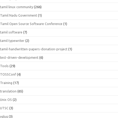
tamil linux community
(266)
Tamil Nadu Government
(1)
Tamil Open Source Software Conference
(1)
tamil software
(7)
tamil typewriter
(2)
tamil-handwritten-papers-donation-project
(1)
test-driven-development
(6)
Tools
(29)
TOSSConf
(4)
Training
(17)
translation
(65)
Unix OS
(2)
UTSC
(3)
vglug
(3)