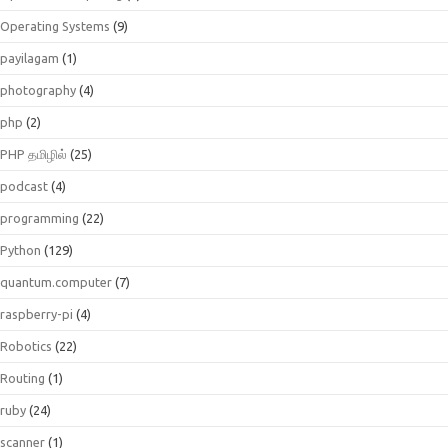
Operating Systems
(9)
payilagam
(1)
photography
(4)
php
(2)
PHP தமிழில்
(25)
podcast
(4)
programming
(22)
Python
(129)
quantum.computer
(7)
raspberry-pi
(4)
Robotics
(22)
Routing
(1)
ruby
(24)
scanner
(1)