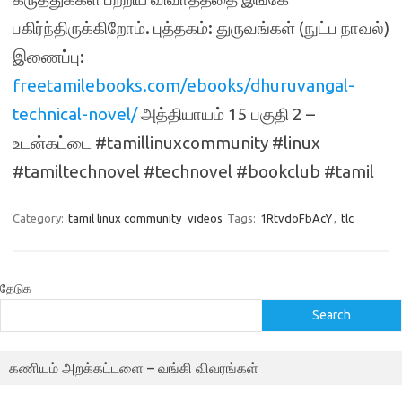
பகிர்ந்திருக்கிறோம். புத்தகம்: துருவங்கள் (நுட்ப நாவல்)
இணைப்பு:
freetamilebooks.com/ebooks/dhuruvangal-
technical-novel/
அத்தியாயம் 15 பகுதி 2 –
உடன்கட்டை #tamillinuxcommunity #linux
#tamiltechnovel #technovel #bookclub #tamil
Category:
tamil linux community
videos
Tags:
1RtvdoFbAcY
,
tlc
தேடுக
Search
கணியம் அறக்கட்டளை – வங்கி விவரங்கள்