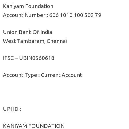
Kaniyam Foundation
Account Number : 606 1010 100 502 79
Union Bank Of India
West Tambaram, Chennai
IFSC – UBIN0560618
Account Type : Current Account
UPI ID :
KANIYAM FOUNDATION