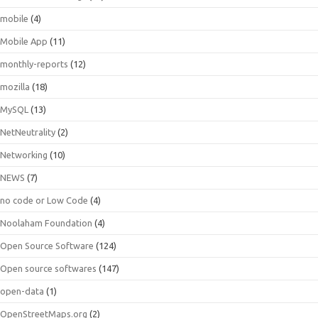
mobile
(4)
Mobile App
(11)
monthly-reports
(12)
mozilla
(18)
MySQL
(13)
NetNeutrality
(2)
Networking
(10)
NEWS
(7)
no code or Low Code
(4)
Noolaham Foundation
(4)
Open Source Software
(124)
Open source softwares
(147)
open-data
(1)
OpenStreetMaps.org
(2)