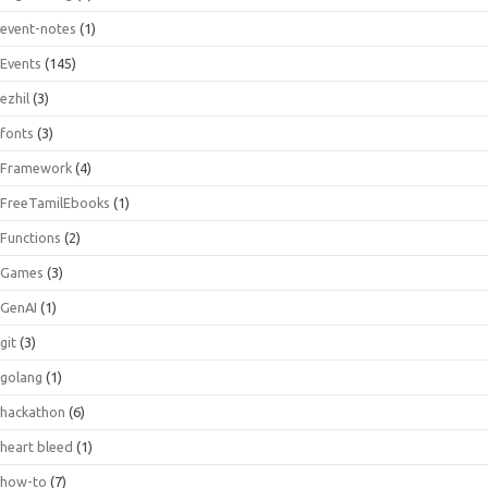
event-notes
(1)
Events
(145)
ezhil
(3)
fonts
(3)
Framework
(4)
FreeTamilEbooks
(1)
Functions
(2)
Games
(3)
GenAI
(1)
git
(3)
golang
(1)
hackathon
(6)
heart bleed
(1)
how-to
(7)