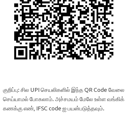
குறிப்பு: சில UPI செயலிகளில் இந்த QR Code வேலை
செய்யாமல் போகலாம். அச்சமயம் மேலே உள்ள வங்கிக்
கணக்கு எண், IFSC code ஐ பயன்படுத்தவும்.