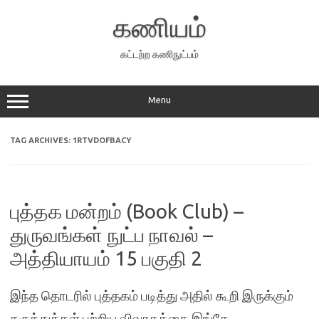
Skip
to
கணியம்
content
கட்டற்ற கணிநுட்பம்
Menu
TAG ARCHIVES:
1RTVDOFBACY
புத்தக மன்றம் (Book Club) –
துருவங்கள் நுட்ப நாவல் –
அத்தியாயம் 15 பகுதி 2
இந்த தொடரில் புத்தகம் படித்து அதில் கூறி இருக்கும்
கருத்துக்கள் பற்றிய விவாதத்தை இங்கே