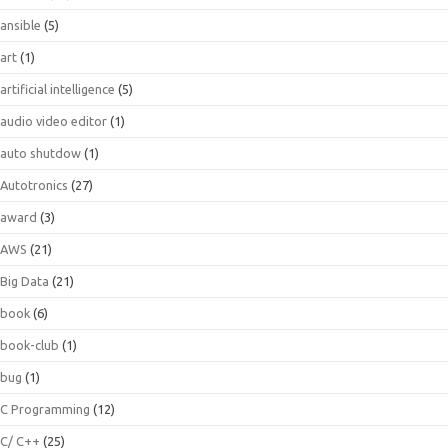
ansible
(5)
art
(1)
artificial intelligence
(5)
audio video editor
(1)
auto shutdow
(1)
Autotronics
(27)
award
(3)
AWS
(21)
Big Data
(21)
book
(6)
book-club
(1)
bug
(1)
C Programming
(12)
C/ C++
(25)