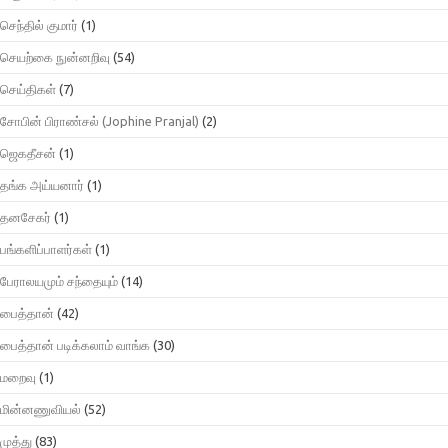
செந்தில் குமார்
(1)
செயற்கை நுன்னறிவு
(54)
செய்திகள்
(7)
சோபின் பிராண்சல் (Jophine Pranjal)
(2)
ஜெகதீசன்
(1)
தங்க அய்யனார்
(1)
தனசேகர்
(1)
பங்களிப்பாளர்கள்
(1)
பேராலயமும் சந்தையும்
(14)
பைத்தான்
(42)
பைத்தான் படிக்கலாம் வாங்க
(30)
மறைவு
(1)
மின்னணுவியல்
(52)
முத்து
(83)