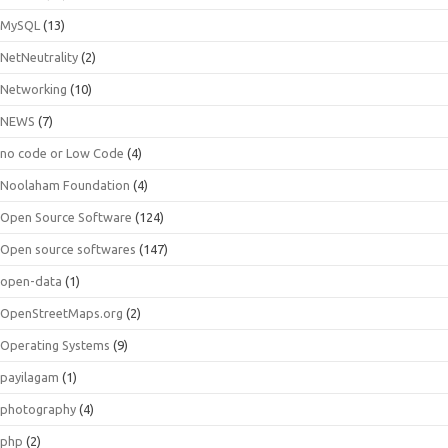
MySQL
(13)
NetNeutrality
(2)
Networking
(10)
NEWS
(7)
no code or Low Code
(4)
Noolaham Foundation
(4)
Open Source Software
(124)
Open source softwares
(147)
open-data
(1)
OpenStreetMaps.org
(2)
Operating Systems
(9)
payilagam
(1)
photography
(4)
php
(2)