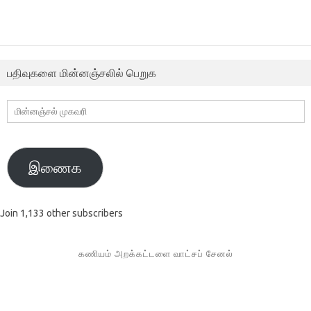
பதிவுகளை மின்னஞ்சலில் பெறுக
மின்னஞ்சல்
முகவரி
இணைக
Join 1,133 other subscribers
கணியம் அறக்கட்டளை வாட்சப் சேனல்