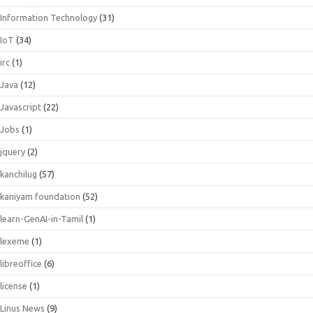
Information Technology
(31)
IoT
(34)
irc
(1)
Java
(12)
Javascript
(22)
Jobs
(1)
jquery
(2)
kanchilug
(57)
kaniyam foundation
(52)
learn-GenAI-in-Tamil
(1)
lexeme
(1)
libreoffice
(6)
license
(1)
Linus News
(9)