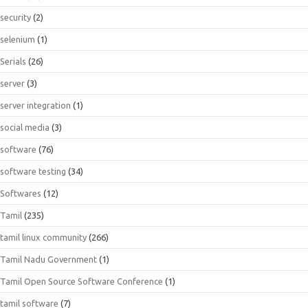
security
(2)
selenium
(1)
Serials
(26)
server
(3)
server integration
(1)
social media
(3)
software
(76)
software testing
(34)
Softwares
(12)
Tamil
(235)
tamil linux community
(266)
Tamil Nadu Government
(1)
Tamil Open Source Software Conference
(1)
tamil software
(7)