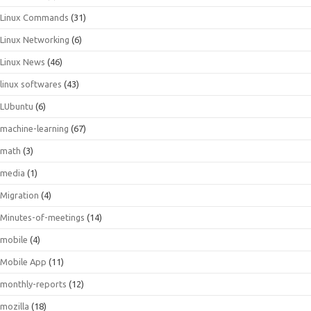
Linux Commands
(31)
Linux Networking
(6)
Linux News
(46)
linux softwares
(43)
LUbuntu
(6)
machine-learning
(67)
math
(3)
media
(1)
Migration
(4)
Minutes-of-meetings
(14)
mobile
(4)
Mobile App
(11)
monthly-reports
(12)
mozilla
(18)