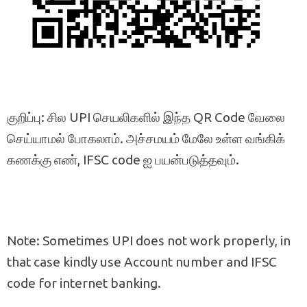
குறிப்பு: சில UPI செயலிகளில் இந்த QR Code வேலை
செய்யாமல் போகலாம். அச்சமயம் மேலே உள்ள வங்கிக்
கணக்கு எண், IFSC code ஐ பயன்படுத்தவும்.
Note: Sometimes UPI does not work properly, in
that case kindly use Account number and IFSC
code for internet banking.