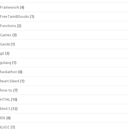
Framework
(4)
FreeTamilEbooks
(1)
Functions
(2)
Games
(3)
GenAI
(1)
git
(3)
golang
(1)
hackathon
(6)
heart bleed
(1)
how-to
(7)
HTML
(10)
html 5
(12)
IDE
(6)
ILUGC
(1)