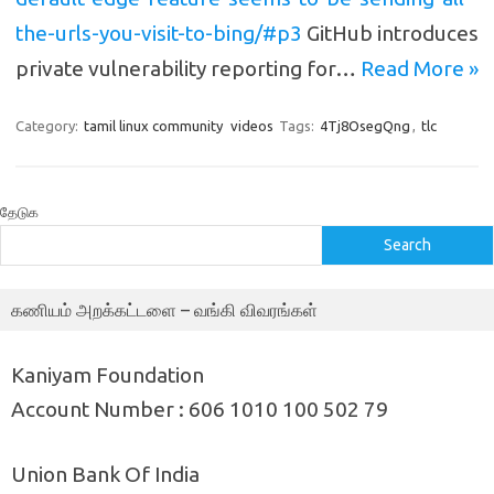
the-urls-you-visit-to-bing/#p3
GitHub introduces
private vulnerability reporting for…
Read More »
Category:
tamil linux community
videos
Tags:
4Tj8OsegQng
,
tlc
தேடுக
Search
கணியம் அறக்கட்டளை – வங்கி விவரங்கள்
Kaniyam Foundation
Account Number : 606 1010 100 502 79
Union Bank Of India