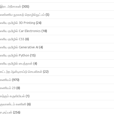
இரா. அசோகன்
(305)
எண்ணிம நூலகத் தொழில்நுட்பம்
(5)
எளிய தமிழில் 3D Printing
(24)
எளிய தமிழில் Car Electronics
(18)
எளிய தமிழில் CSS
(6)
எளிய தமிழில் Generative AI
(4)
எளிய தமிழில் Python
(15)
எளிய தமிழில் பைத்தான்
(4)
கட்டற்ற ஆன்டிராய்டு செயலிகள்
(22)
கணியம்
(970)
கணியம் 23
(8)
கற்கும் கருவியியல்
(1)
குவாண்டம் கணினி
(6)
ச.குப்பன்
(256)