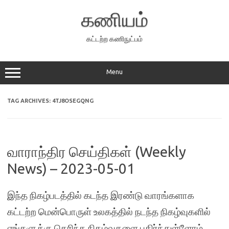
Skip
to
கணியம்
content
கட்டற்ற கணிநுட்பம்
Menu
TAG ARCHIVES:
4TJ8OSEGQNG
வாராந்திர செய்திகள் (Weekly
News) – 2023-05-01
இந்த நிகழ்படத்தில் கடந்த இரண்டு வாரங்களாக
கட்டற்ற மென்பொருள் உலகத்தில் நடந்த நிகழ்வுகளில்
எங்களுக்கு தெரிந்த நிகழ்வுகளை பகிர்ந்துள்ளோம்.