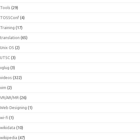
Tools
(29)
TOSSConf
(4)
Training
(17)
translation
(65)
Unix OS
(2)
UTSC
(3)
vglug
(3)
videos
(322)
vim
(2)
VR/AR/MR
(26)
Web Designing
(1)
wi-fi
(1)
wikidata
(10)
wikipedia
(47)