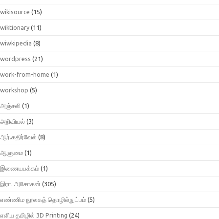
wikisource
(15)
wiktionary
(11)
wiwkipedia
(8)
wordpress
(21)
work-from-home
(1)
workshop
(5)
அஞ்சலி
(1)
அறிவியல்
(3)
ஆர்.கதிர்வேல்
(8)
ஆளுமை
(1)
இணையபக்கம்
(1)
இரா. அசோகன்
(305)
எண்ணிம நூலகத் தொழில்நுட்பம்
(5)
எளிய தமிழில் 3D Printing
(24)