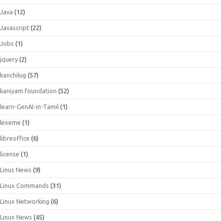
Java
(12)
Javascript
(22)
Jobs
(1)
jquery
(2)
kanchilug
(57)
kaniyam foundation
(52)
learn-GenAI-in-Tamil
(1)
lexeme
(1)
libreoffice
(6)
license
(1)
Linus News
(9)
Linux Commands
(31)
Linux Networking
(6)
Linux News
(45)