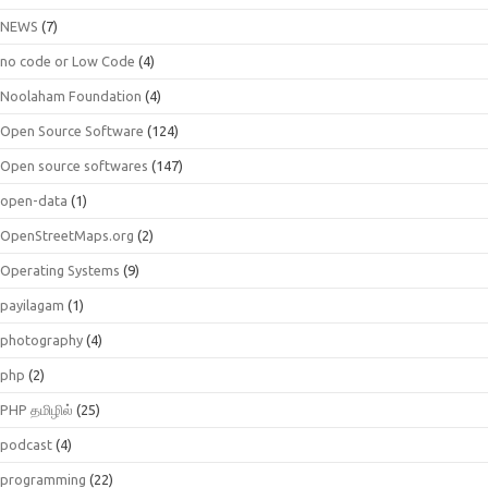
NEWS
(7)
no code or Low Code
(4)
Noolaham Foundation
(4)
Open Source Software
(124)
Open source softwares
(147)
open-data
(1)
OpenStreetMaps.org
(2)
Operating Systems
(9)
payilagam
(1)
photography
(4)
php
(2)
PHP தமிழில்
(25)
podcast
(4)
programming
(22)