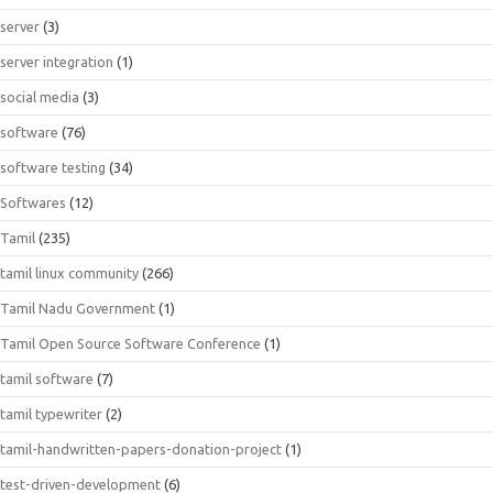
server
(3)
server integration
(1)
social media
(3)
software
(76)
software testing
(34)
Softwares
(12)
Tamil
(235)
tamil linux community
(266)
Tamil Nadu Government
(1)
Tamil Open Source Software Conference
(1)
tamil software
(7)
tamil typewriter
(2)
tamil-handwritten-papers-donation-project
(1)
test-driven-development
(6)