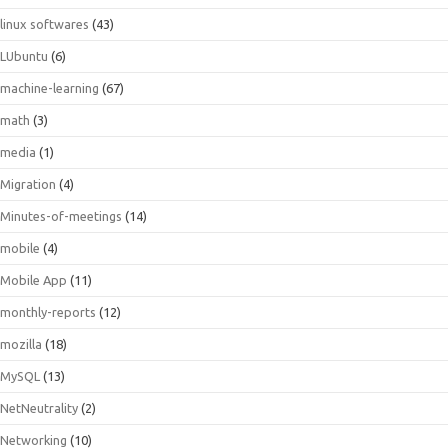
linux softwares
(43)
LUbuntu
(6)
machine-learning
(67)
math
(3)
media
(1)
Migration
(4)
Minutes-of-meetings
(14)
mobile
(4)
Mobile App
(11)
monthly-reports
(12)
mozilla
(18)
MySQL
(13)
NetNeutrality
(2)
Networking
(10)