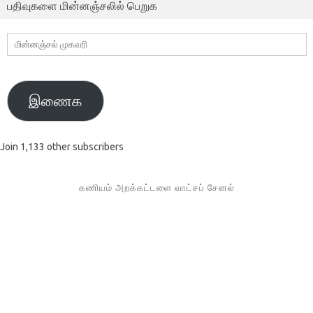
பதிவுகளை மின்னஞ்சலில் பெறுக
மின்னஞ்சல்
முகவரி
இணைக
Join 1,133 other subscribers
கணியம் அறக்கட்டளை வாட்சப் சேனல்