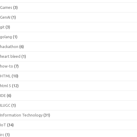
Games
(3)
GenAI
(1)
git
(3)
golang
(1)
hackathon
(6)
heart bleed
(1)
how-to
(7)
HTML
(10)
html 5
(12)
IDE
(6)
ILUGC
(1)
Information Technology
(31)
IoT
(34)
irc
(1)