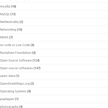
mozilla
(18)
MySQL
(13)
NetNeutrality
(2)
Networking
(10)
NEWS
(7)
no code or Low Code
(4)
Noolaham Foundation
(4)
Open Source Software
(124)
Open source softwares
(147)
open-data
(1)
OpenStreetMaps.org
(2)
Operating Systems
(9)
payilagam
(1)
photography
(4)