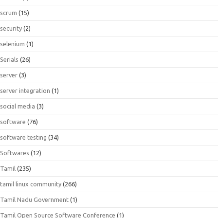
scrum
(15)
security
(2)
selenium
(1)
Serials
(26)
server
(3)
server integration
(1)
social media
(3)
software
(76)
software testing
(34)
Softwares
(12)
Tamil
(235)
tamil linux community
(266)
Tamil Nadu Government
(1)
Tamil Open Source Software Conference
(1)