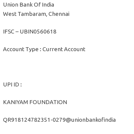
Union Bank Of India
West Tambaram, Chennai
IFSC – UBIN0560618
Account Type : Current Account
UPI ID :
KANIYAM FOUNDATION
QR918124782351-0279@unionbankofindia