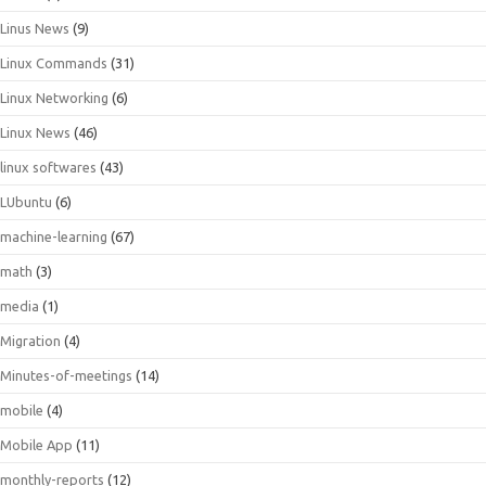
Linus News
(9)
Linux Commands
(31)
Linux Networking
(6)
Linux News
(46)
linux softwares
(43)
LUbuntu
(6)
machine-learning
(67)
math
(3)
media
(1)
Migration
(4)
Minutes-of-meetings
(14)
mobile
(4)
Mobile App
(11)
monthly-reports
(12)