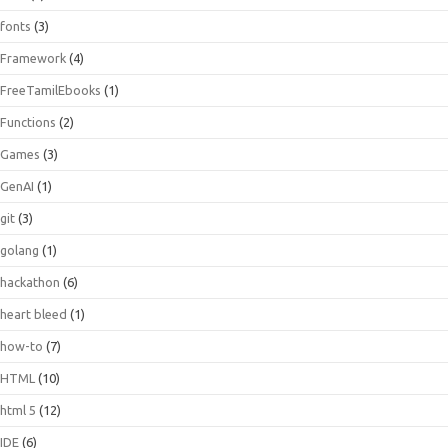
fonts
(3)
Framework
(4)
FreeTamilEbooks
(1)
Functions
(2)
Games
(3)
GenAI
(1)
git
(3)
golang
(1)
hackathon
(6)
heart bleed
(1)
how-to
(7)
HTML
(10)
html 5
(12)
IDE
(6)