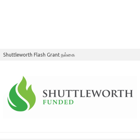
Shuttleworth Flash Grant நல்கை