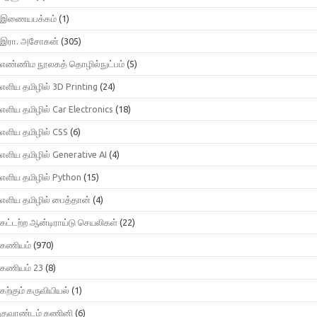
இணையபக்கம்
(1)
இரா. அசோகன்
(305)
எண்ணிம நூலகத் தொழில்நுட்பம்
(5)
எளிய தமிழில் 3D Printing
(24)
எளிய தமிழில் Car Electronics
(18)
எளிய தமிழில் CSS
(6)
எளிய தமிழில் Generative AI
(4)
எளிய தமிழில் Python
(15)
எளிய தமிழில் பைத்தான்
(4)
கட்டற்ற ஆன்டிராய்டு செயலிகள்
(22)
கணியம்
(970)
கணியம் 23
(8)
கற்கும் கருவியியல்
(1)
குவாண்டம் கணினி
(6)