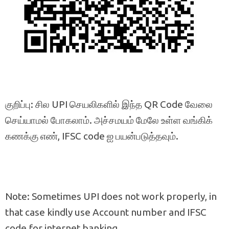
குறிப்பு: சில UPI செயலிகளில் இந்த QR Code வேலை
செய்யாமல் போகலாம். அச்சமயம் மேலே உள்ள வங்கிக்
கணக்கு எண், IFSC code ஐ பயன்படுத்தவும்.
Note: Sometimes UPI does not work properly, in
that case kindly use Account number and IFSC
code for internet banking.