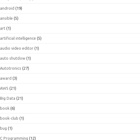
android
(19)
ansible
(5)
art
(1)
artificial intelligence
(5)
audio video editor
(1)
auto shutdow
(1)
Autotronics
(27)
award
(3)
AWS
(21)
Big Data
(21)
book
(6)
book-club
(1)
bug
(1)
C Programming
(12)