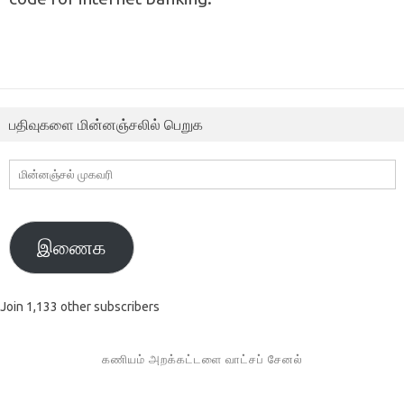
பதிவுகளை மின்னஞ்சலில் பெறுக
மின்னஞ்சல்
முகவரி
இணைக
Join 1,133 other subscribers
கணியம் அறக்கட்டளை வாட்சப் சேனல்