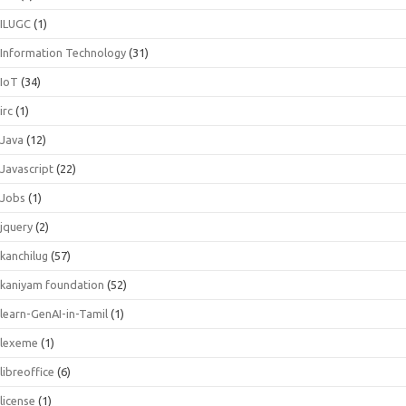
ILUGC
(1)
Information Technology
(31)
IoT
(34)
irc
(1)
Java
(12)
Javascript
(22)
Jobs
(1)
jquery
(2)
kanchilug
(57)
kaniyam foundation
(52)
learn-GenAI-in-Tamil
(1)
lexeme
(1)
libreoffice
(6)
license
(1)