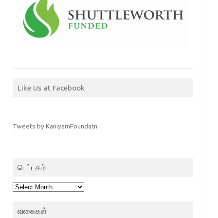
Like Us at Facebook
Tweets by KaniyamFoundatn
பெட்டகம்
பெட்டகம்
வகைகள்