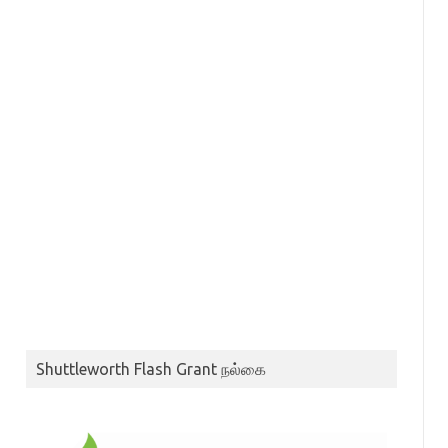
Shuttleworth Flash Grant நல்கை