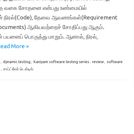
த்த வகை சோதனை என்பது உண்மையில்
ன் நிரல்(Code), தேவை ஆவணங்கள்(Requirement
cuments) ஆகியவற்றைச் சோதிப்பது ஆகும்.
பயனைப் பொருத்து மாறும். ஆனால், நிரல்,
ead More »
,
dynamic testing
,
Kaniyam software testing series
,
review
,
software
h
,
சாப்ட்வேர் டெஸ்டிங்