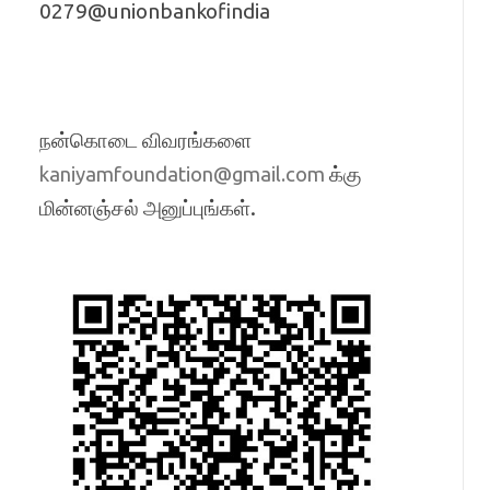
0279@unionbankofindia
நன்கொடை விவரங்களை
க்கு
kaniyamfoundation@gmail.com
மின்னஞ்சல் அனுப்புங்கள்.