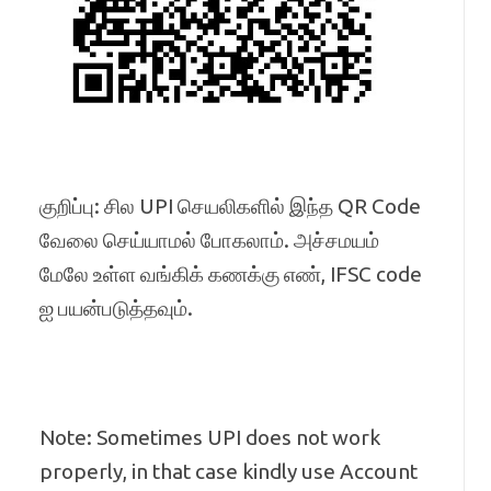
குறிப்பு: சில UPI செயலிகளில் இந்த QR Code
வேலை செய்யாமல் போகலாம். அச்சமயம்
மேலே உள்ள வங்கிக் கணக்கு எண், IFSC code
ஐ பயன்படுத்தவும்.
Note: Sometimes UPI does not work
properly, in that case kindly use Account