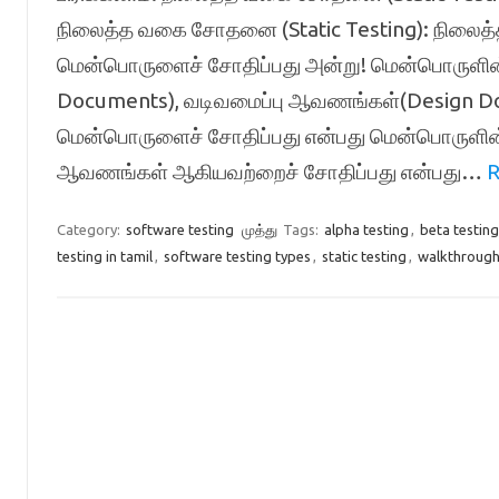
நிலைத்த வகை சோதனை (Static Testing): நிலை
மென்பொருளைச் சோதிப்பது அன்று! மென்பொருளி
Documents), வடிவமைப்பு ஆவணங்கள்(Design Do
மென்பொருளைச் சோதிப்பது என்பது மென்பொருளின் 
ஆவணங்கள் ஆகியவற்றைச் சோதிப்பது என்பது…
R
Category:
software testing
முத்து
Tags:
alpha testing
,
beta testing
testing in tamil
,
software testing types
,
static testing
,
walkthroug