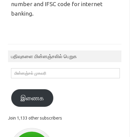
number and IFSC code for internet
banking.
பதிவுகளை மின்னஞ்சலில் பெறுக
மின்னஞ்சல்
முகவரி
இணைக
Join 1,133 other subscribers