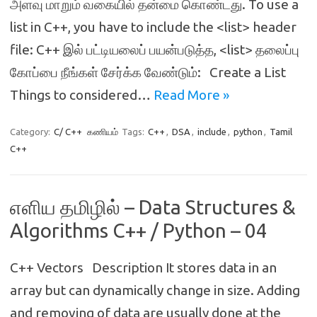
அளவு மாறும் வகையில் தன்மை கொண்டது. To use a
list in C++, you have to include the <list> header
file: C++ இல் பட்டியலைப் பயன்படுத்த, <list> தலைப்பு
கோப்பை நீங்கள் சேர்க்க வேண்டும்: Create a List
Things to considered…
Read More »
Category:
C/ C++
கணியம்
Tags:
C++
,
DSA
,
include
,
python
,
Tamil
C++
எளிய தமிழில் – Data Structures &
Algorithms C++ / Python – 04
C++ Vectors Description It stores data in an
array but can dynamically change in size. Adding
and removing of data are usually done at the