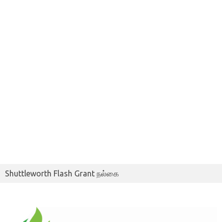
Shuttleworth Flash Grant நல்கை