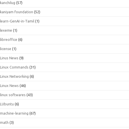
kanchilug
(57)
kaniyam foundation
(52)
learn-GenAI-in-Tamil
(1)
lexeme
(1)
libreoffice
(6)
license
(1)
Linus News
(9)
Linux Commands
(31)
Linux Networking
(6)
Linux News
(46)
linux softwares
(43)
LUbuntu
(6)
machine-learning
(67)
math
(3)