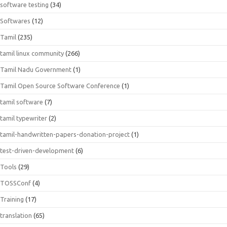
software testing
(34)
Softwares
(12)
Tamil
(235)
tamil linux community
(266)
Tamil Nadu Government
(1)
Tamil Open Source Software Conference
(1)
tamil software
(7)
tamil typewriter
(2)
tamil-handwritten-papers-donation-project
(1)
test-driven-development
(6)
Tools
(29)
TOSSConf
(4)
Training
(17)
translation
(65)