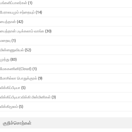
பங்களிப்பாளர்கள்
(1)
பேராலயமும் சந்தையும்
(14)
பைத்தான்
(42)
பைத்தான் படிக்கலாம் வாங்க
(30)
மறைவு
(1)
மின்னணுவியல்
(52)
முத்து
(83)
மேககணினி(Cloud)
(1)
மோசில்லா பொதுக்குரல்
(9)
விக்கிப்பீடியா
(5)
விக்கிப்பீடியா:விக்கி மின்மினிகள்
(3)
விக்கிமூலம்
(5)
குறிச்சொற்கள்