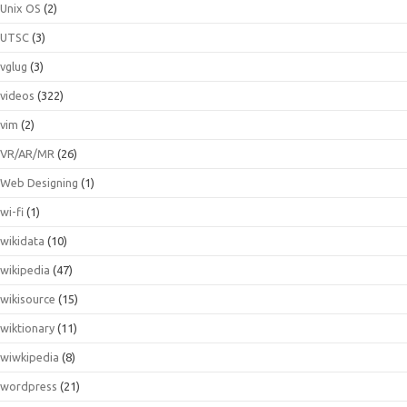
Unix OS
(2)
UTSC
(3)
vglug
(3)
videos
(322)
vim
(2)
VR/AR/MR
(26)
Web Designing
(1)
wi-fi
(1)
wikidata
(10)
wikipedia
(47)
wikisource
(15)
wiktionary
(11)
wiwkipedia
(8)
wordpress
(21)