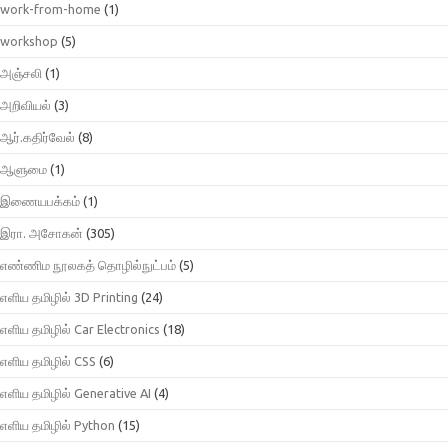
work-from-home
(1)
workshop
(5)
அஞ்சலி
(1)
அறிவியல்
(3)
ஆர்.கதிர்வேல்
(8)
ஆளுமை
(1)
இணையபக்கம்
(1)
இரா. அசோகன்
(305)
எண்ணிம நூலகத் தொழில்நுட்பம்
(5)
எளிய தமிழில் 3D Printing
(24)
எளிய தமிழில் Car Electronics
(18)
எளிய தமிழில் CSS
(6)
எளிய தமிழில் Generative AI
(4)
எளிய தமிழில் Python
(15)