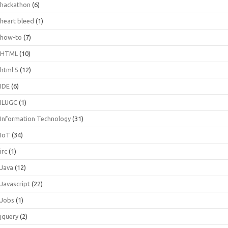
hackathon
(6)
heart bleed
(1)
how-to
(7)
HTML
(10)
html 5
(12)
IDE
(6)
ILUGC
(1)
Information Technology
(31)
IoT
(34)
irc
(1)
Java
(12)
Javascript
(22)
Jobs
(1)
jquery
(2)