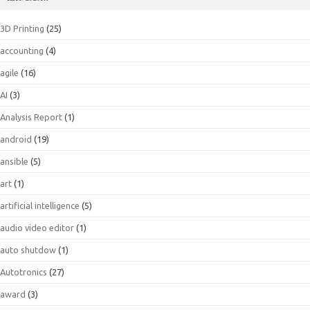
3D Printing
(25)
accounting
(4)
agile
(16)
AI
(3)
Analysis Report
(1)
android
(19)
ansible
(5)
art
(1)
artificial intelligence
(5)
audio video editor
(1)
auto shutdow
(1)
Autotronics
(27)
award
(3)