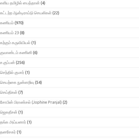
எளிய தமிழில் பைத்தான்
(4)
கட்டற்ற ஆன்டிராய்டு செயலிகள்
(22)
கணியம்
(970)
கணியம் 23
(8)
கற்கும் கருவியியல்
(1)
குவாண்டம் கணினி
(6)
ச.குப்பன்
(256)
செந்தில் குமார்
(1)
செயற்கை நுன்னறிவு
(54)
செய்திகள்
(7)
சோபின் பிராண்சல் (Jophine Pranjal)
(2)
ஜெகதீசன்
(1)
தங்க அய்யனார்
(1)
தனசேகர்
(1)