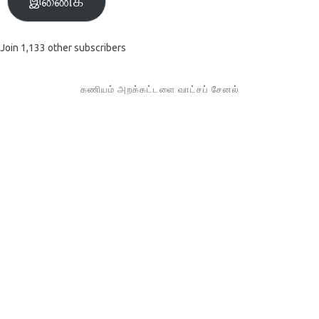
இணைக
Join 1,133 other subscribers
கணியம் அறக்கட்டளை வாட்சப் சேனல்