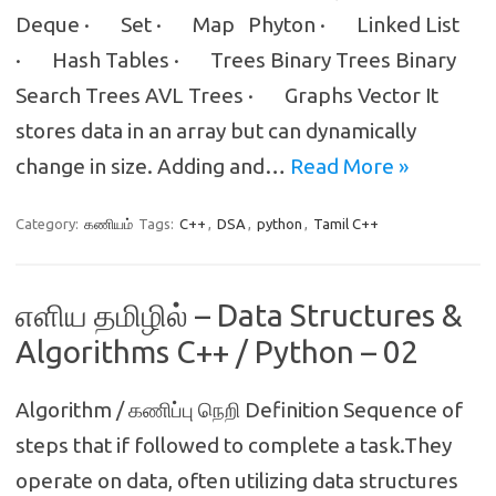
Deque · Set · Map Phyton · Linked List
· Hash Tables · Trees Binary Trees Binary
Search Trees AVL Trees · Graphs Vector It
stores data in an array but can dynamically
change in size. Adding and…
Read More »
Category:
கணியம்
Tags:
C++
,
DSA
,
python
,
Tamil C++
எளிய தமிழில் – Data Structures &
Algorithms C++ / Python – 02
Algorithm / கணிப்பு நெறி Definition Sequence of
steps that if followed to complete a task.They
operate on data, often utilizing data structures