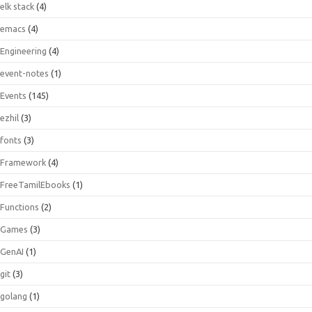
elk stack
(4)
emacs
(4)
Engineering
(4)
event-notes
(1)
Events
(145)
ezhil
(3)
fonts
(3)
Framework
(4)
FreeTamilEbooks
(1)
Functions
(2)
Games
(3)
GenAI
(1)
git
(3)
golang
(1)