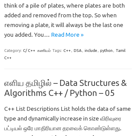
think of a pile of plates, where plates are both
added and removed from the top. So when
removing a plate, it will always be the last one
you added. You…
Read More »
Category:
C/ C++
கணியம்
Tags:
C++
,
DSA
,
include
,
python
,
Tamil
C++
எளிய தமிழில் – Data Structures &
Algorithms C++ / Python – 05
C++ List Descriptions List holds the data of same
type and dynamically increase in size விரிவுரை
பட்டியல் ஒரே மாதிரியான தரவைக் கொண்டுள்ளது.