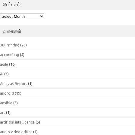
பெட்டகம்
பெட்டகம்
வகைகள்
3D Printing
(25)
accounting
(4)
agile
(16)
AI
(3)
Analysis Report
(1)
android
(19)
ansible
(5)
art
(1)
artificial intelligence
(5)
audio video editor
(1)