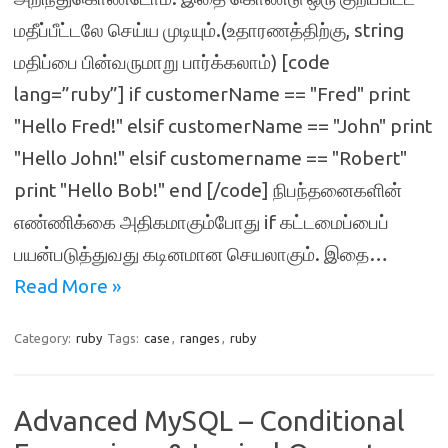
மதீப்பீட்டலே செய்ய முடியும்.(உதாரணத்திற்கு, string
மதிப்பை பின்வருமாறு பார்க்கலாம்) [code
lang=”ruby”] if customerName == "Fred" print
"Hello Fred!" elsif customerName == "John" print
"Hello John!" elsif customername == "Robert"
print "Hello Bob!" end [/code] நிபந்தனைகளின்
எண்ணிக்கை அதிகமாகும்போது if கட்டமைப்பைப்
பயன்படுத்துவது கடினமான செயலாகும். இதை…
Read More »
Category:
ruby
Tags:
case
,
ranges
,
ruby
Advanced MySQL – Conditional