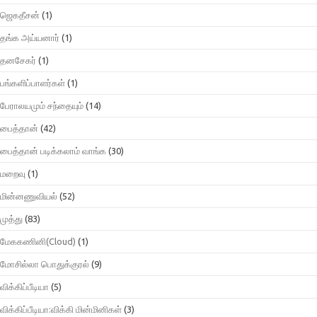
ஜெகதீசன்
(1)
தங்க அய்யனார்
(1)
தனசேகர்
(1)
பங்களிப்பாளர்கள்
(1)
பேராலயமும் சந்தையும்
(14)
பைத்தான்
(42)
பைத்தான் படிக்கலாம் வாங்க
(30)
மறைவு
(1)
மின்னணுவியல்
(52)
முத்து
(83)
மேககணினி(Cloud)
(1)
மோசில்லா பொதுக்குரல்
(9)
விக்கிப்பீடியா
(5)
விக்கிப்பீடியா:விக்கி மின்மினிகள்
(3)