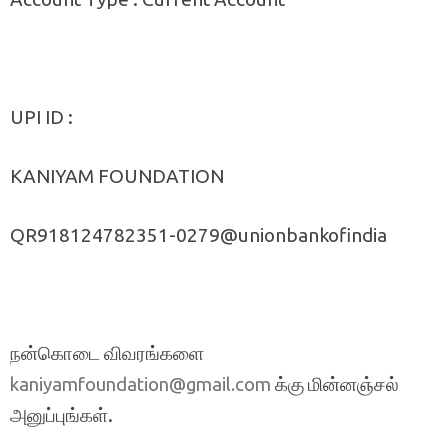
UPI ID :
KANIYAM FOUNDATION
QR918124782351-0279@unionbankofindia
நன்கொடை விவரங்களை
க்கு மின்னஞ்சல்
kaniyamfoundation@gmail.com
அனுப்புங்கள்.