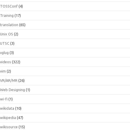
TOSSConf
(4)
Training
(17)
translation
(65)
Unix OS
(2)
UTSC
(3)
vglug
(3)
videos
(322)
vim
(2)
VR/AR/MR
(26)
Web Designing
(1)
wi-fi
(1)
wikidata
(10)
wikipedia
(47)
wikisource
(15)