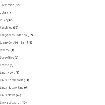
Javascript
(22)
Jobs
(1)
jquery
(2)
kanchilug
(57)
kaniyam foundation
(52)
learn-GenAI-in-Tamil
(1)
lexeme
(1)
libreoffice
(6)
license
(1)
Linus News
(9)
Linux Commands
(31)
Linux Networking
(6)
Linux News
(45)
linux softwares
(43)