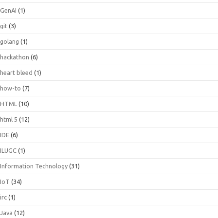
GenAI
(1)
git
(3)
golang
(1)
hackathon
(6)
heart bleed
(1)
how-to
(7)
HTML
(10)
html 5
(12)
IDE
(6)
ILUGC
(1)
Information Technology
(31)
IoT
(34)
irc
(1)
Java
(12)