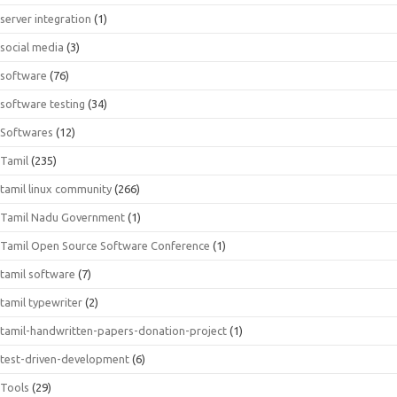
server integration
(1)
social media
(3)
software
(76)
software testing
(34)
Softwares
(12)
Tamil
(235)
tamil linux community
(266)
Tamil Nadu Government
(1)
Tamil Open Source Software Conference
(1)
tamil software
(7)
tamil typewriter
(2)
tamil-handwritten-papers-donation-project
(1)
test-driven-development
(6)
Tools
(29)