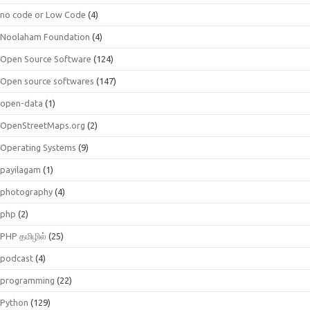
no code or Low Code
(4)
Noolaham Foundation
(4)
Open Source Software
(124)
Open source softwares
(147)
open-data
(1)
OpenStreetMaps.org
(2)
Operating Systems
(9)
payilagam
(1)
photography
(4)
php
(2)
PHP தமிழில்
(25)
podcast
(4)
programming
(22)
Python
(129)