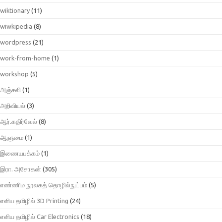
wiktionary
(11)
wiwkipedia
(8)
wordpress
(21)
work-from-home
(1)
workshop
(5)
அஞ்சலி
(1)
அறிவியல்
(3)
ஆர்.கதிர்வேல்
(8)
ஆளுமை
(1)
இணையபக்கம்
(1)
இரா. அசோகன்
(305)
எண்ணிம நூலகத் தொழில்நுட்பம்
(5)
எளிய தமிழில் 3D Printing
(24)
எளிய தமிழில் Car Electronics
(18)