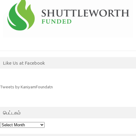
Like Us at Facebook
Tweets by KaniyamFoundatn
பெட்டகம்
பெட்டகம்