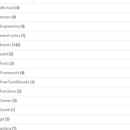
elk stack
(4)
emacs
(4)
Engineering
(4)
event-notes
(1)
Events
(145)
ezhil
(3)
fonts
(3)
Framework
(4)
FreeTamilEbooks
(1)
Functions
(2)
Games
(3)
GenAI
(1)
git
(3)
golang
(1)