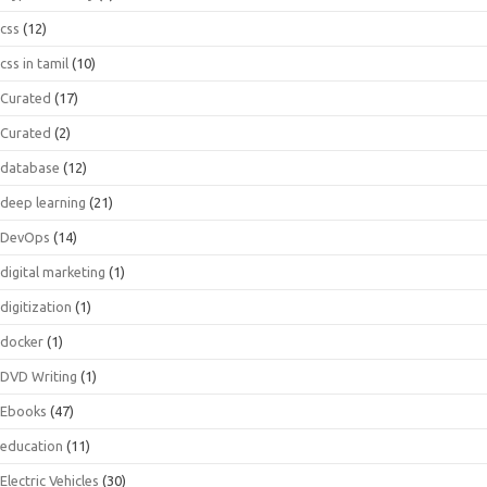
css
(12)
css in tamil
(10)
Curated
(17)
Curated
(2)
database
(12)
deep learning
(21)
DevOps
(14)
digital marketing
(1)
digitization
(1)
docker
(1)
DVD Writing
(1)
Ebooks
(47)
education
(11)
Electric Vehicles
(30)