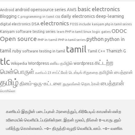
basic electronics
AWS
android opensource series
Android
daily electronics
deep-learning
Blogging
css
C programming in tamil
electronics
DSA
digital electronics
include
FOSS
kaniyam php in tamil seires
ODOC
Kaniyam software testing series
linux
logic gates
learn PHP in tamil
Open source
python
python in
PHP in tamil
PHP in tamil series
tamil
tamil
ruby
Tamil C++
Thamizh G
software testing in tamil
tlc
கட்டற்ற
Wordpress
எளிய தமிழில் wordpress
Wikipedia
மென்பொருள்
தமிழில் பைத்தான்
சாப்ட்வேர் டெஸ்டிங்
சிறுகதை
கணியம் 23
தமிழ்
பைத்தான்
தினம்-ஒரு-கட்டளை
தொடர்கள்
துருவங்கள்
மொசில்லா
கணியம் இதழின் படைப்புகள் அனைத்தும், கிரியேடிவ் காமன்ஸ் என்ற
உரிமையில் வெளியிடப்படுகின்றன. இதன் மூலம், நீங்கள் o~யாருடனும்
பகிர்ந்து கொள்ளலாம். ~o~ திருத்தி எழுதி வெளியிடலாம். ~o~ வணிக