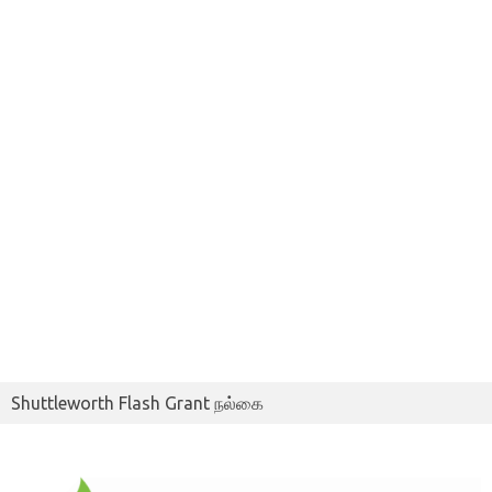
Shuttleworth Flash Grant நல்கை