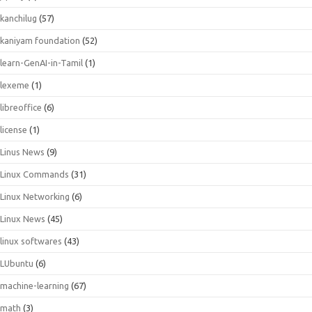
kanchilug
(57)
kaniyam foundation
(52)
learn-GenAI-in-Tamil
(1)
lexeme
(1)
libreoffice
(6)
license
(1)
Linus News
(9)
Linux Commands
(31)
Linux Networking
(6)
Linux News
(45)
linux softwares
(43)
LUbuntu
(6)
machine-learning
(67)
math
(3)