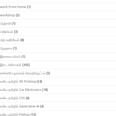
work-from-home
(1)
workshop
(5)
அஞ்சலி
(1)
அறிவியல்
(3)
ஆர்.கதிர்வேல்
(8)
ஆளுமை
(1)
இணையபக்கம்
(1)
இரா. அசோகன்
(305)
எண்ணிம நூலகத் தொழில்நுட்பம்
(5)
எளிய தமிழில் 3D Printing
(24)
எளிய தமிழில் Car Electronics
(18)
எளிய தமிழில் CSS
(6)
எளிய தமிழில் Generative AI
(4)
எளிய தமிழில் Python
(15)