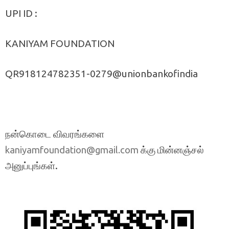
UPI ID :
KANIYAM FOUNDATION
QR918124782351-0279@unionbankofindia
நன்கொடை விவரங்களை
க்கு மின்னஞ்சல்
kaniyamfoundation@gmail.com
அனுப்புங்கள்.