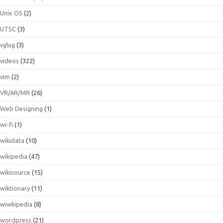
Unix OS
(2)
UTSC
(3)
vglug
(3)
videos
(322)
vim
(2)
VR/AR/MR
(26)
Web Designing
(1)
wi-fi
(1)
wikidata
(10)
wikipedia
(47)
wikisource
(15)
wiktionary
(11)
wiwkipedia
(8)
wordpress
(21)