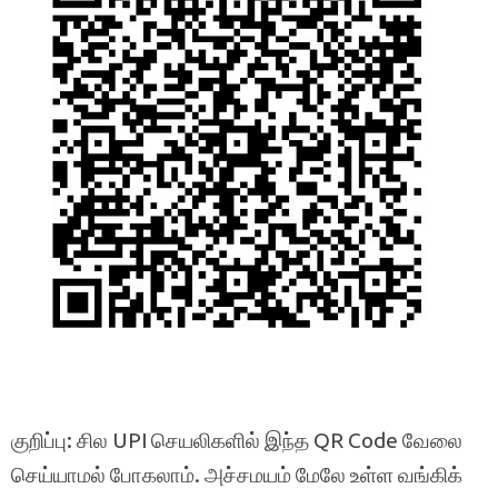
குறிப்பு: சில UPI செயலிகளில் இந்த QR Code வேலை
செய்யாமல் போகலாம். அச்சமயம் மேலே உள்ள வங்கிக்