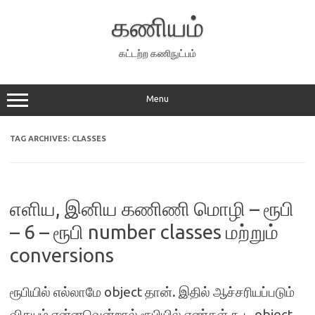
Skip
to
கணியம்
content
கட்டற்ற கணிநுட்பம்
Menu
TAG ARCHIVES:
CLASSES
எளிய, இனிய கணிணி மொழி – ரூபி
– 6 – ரூபி number classes மற்றும்
conversions
ரூபியில் எல்லாமே object தான். இதில் ஆச்சரியப்படும்
விசயம் என்னவென்றால் ரூபியில் எண்கள் கூட object