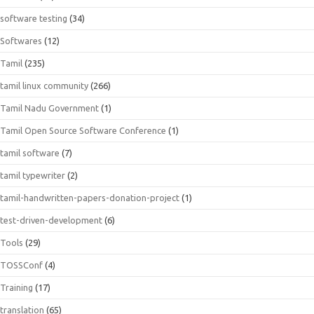
software testing
(34)
Softwares
(12)
Tamil
(235)
tamil linux community
(266)
Tamil Nadu Government
(1)
Tamil Open Source Software Conference
(1)
tamil software
(7)
tamil typewriter
(2)
tamil-handwritten-papers-donation-project
(1)
test-driven-development
(6)
Tools
(29)
TOSSConf
(4)
Training
(17)
translation
(65)