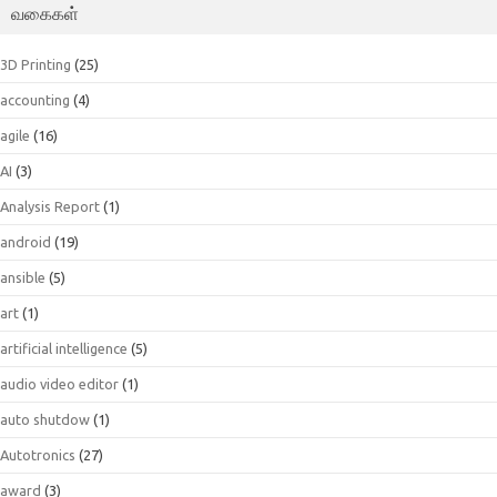
வகைகள்
3D Printing
(25)
accounting
(4)
agile
(16)
AI
(3)
Analysis Report
(1)
android
(19)
ansible
(5)
art
(1)
artificial intelligence
(5)
audio video editor
(1)
auto shutdow
(1)
Autotronics
(27)
award
(3)