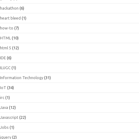
hackathon
(6)
heart bleed
(1)
how-to
(7)
HTML
(10)
html 5
(12)
IDE
(6)
ILUGC
(1)
Information Technology
(31)
IoT
(34)
irc
(1)
Java
(12)
Javascript
(22)
Jobs
(1)
jquery
(2)