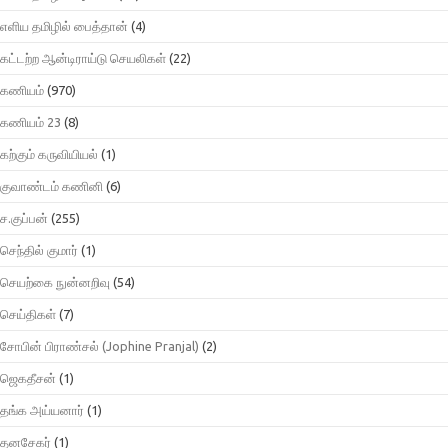
எளிய தமிழில் பைத்தான்
(4)
கட்டற்ற ஆன்டிராய்டு செயலிகள்
(22)
கணியம்
(970)
கணியம் 23
(8)
கற்கும் கருவியியல்
(1)
குவாண்டம் கணினி
(6)
ச.குப்பன்
(255)
செந்தில் குமார்
(1)
செயற்கை நுன்னறிவு
(54)
செய்திகள்
(7)
சோபின் பிராண்சல் (Jophine Pranjal)
(2)
ஜெகதீசன்
(1)
தங்க அய்யனார்
(1)
தனசேகர்
(1)