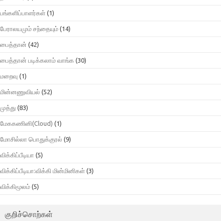
பங்களிப்பாளர்கள்
(1)
பேராலயமும் சந்தையும்
(14)
பைத்தான்
(42)
பைத்தான் படிக்கலாம் வாங்க
(30)
மறைவு
(1)
மின்னணுவியல்
(52)
முத்து
(83)
மேககணினி(Cloud)
(1)
மோசில்லா பொதுக்குரல்
(9)
விக்கிப்பீடியா
(5)
விக்கிப்பீடியா:விக்கி மின்மினிகள்
(3)
விக்கிமூலம்
(5)
குறிச்சொற்கள்