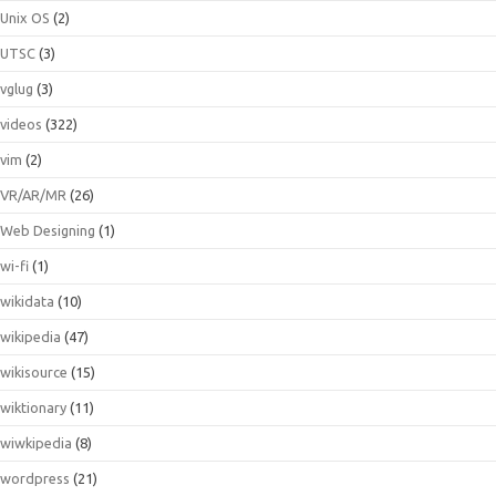
Unix OS
(2)
UTSC
(3)
vglug
(3)
videos
(322)
vim
(2)
VR/AR/MR
(26)
Web Designing
(1)
wi-fi
(1)
wikidata
(10)
wikipedia
(47)
wikisource
(15)
wiktionary
(11)
wiwkipedia
(8)
wordpress
(21)