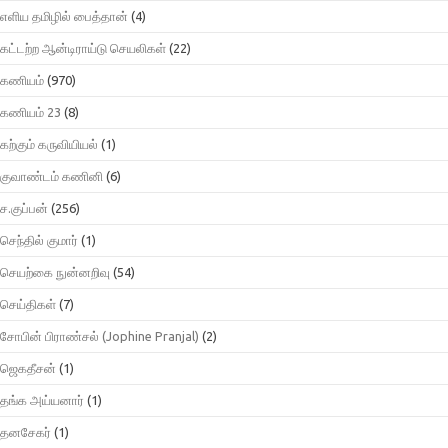
எளிய தமிழில் பைத்தான்
(4)
கட்டற்ற ஆன்டிராய்டு செயலிகள்
(22)
கணியம்
(970)
கணியம் 23
(8)
கற்கும் கருவியியல்
(1)
குவாண்டம் கணினி
(6)
ச.குப்பன்
(256)
செந்தில் குமார்
(1)
செயற்கை நுன்னறிவு
(54)
செய்திகள்
(7)
சோபின் பிராண்சல் (Jophine Pranjal)
(2)
ஜெகதீசன்
(1)
தங்க அய்யனார்
(1)
தனசேகர்
(1)