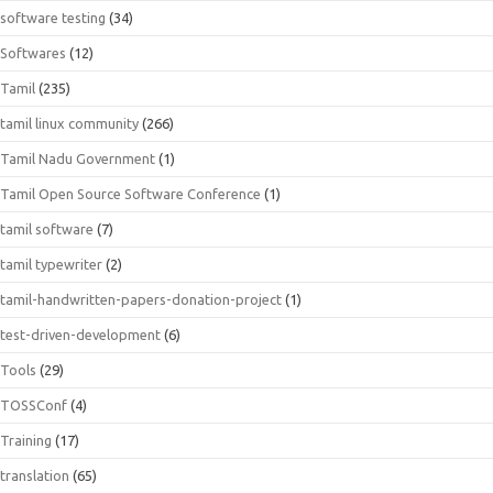
software testing
(34)
Softwares
(12)
Tamil
(235)
tamil linux community
(266)
Tamil Nadu Government
(1)
Tamil Open Source Software Conference
(1)
tamil software
(7)
tamil typewriter
(2)
tamil-handwritten-papers-donation-project
(1)
test-driven-development
(6)
Tools
(29)
TOSSConf
(4)
Training
(17)
translation
(65)