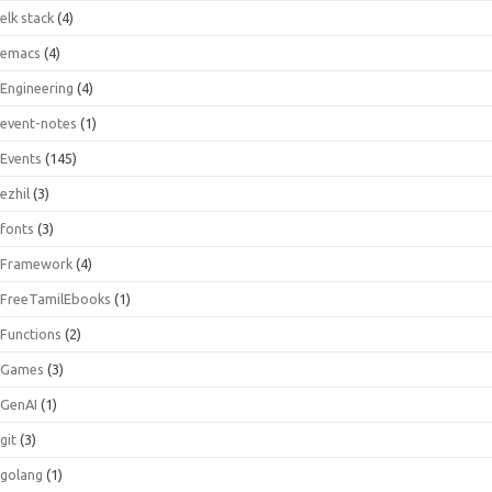
elk stack
(4)
emacs
(4)
Engineering
(4)
event-notes
(1)
Events
(145)
ezhil
(3)
fonts
(3)
Framework
(4)
FreeTamilEbooks
(1)
Functions
(2)
Games
(3)
GenAI
(1)
git
(3)
golang
(1)