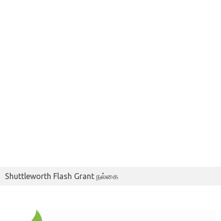
Shuttleworth Flash Grant நல்கை