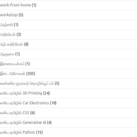
work-from-home
(1)
workshop
(5)
அஞ்சலி
(1)
அறிவியல்
(3)
ஆர்.கதிர்வேல்
(8)
ஆளுமை
(1)
இணையபக்கம்
(1)
இரா. அசோகன்
(305)
எண்ணிம நூலகத் தொழில்நுட்பம்
(5)
எளிய தமிழில் 3D Printing
(24)
எளிய தமிழில் Car Electronics
(18)
எளிய தமிழில் CSS
(6)
எளிய தமிழில் Generative AI
(4)
எளிய தமிழில் Python
(15)