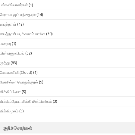
பங்களிப்பாளர்கள்
(1)
பேராலயமும் சந்தையும்
(14)
பைத்தான்
(42)
பைத்தான் படிக்கலாம் வாங்க
(30)
மறைவு
(1)
மின்னணுவியல்
(52)
முத்து
(83)
மேககணினி(Cloud)
(1)
மோசில்லா பொதுக்குரல்
(9)
விக்கிப்பீடியா
(5)
விக்கிப்பீடியா:விக்கி மின்மினிகள்
(3)
விக்கிமூலம்
(5)
குறிச்சொற்கள்