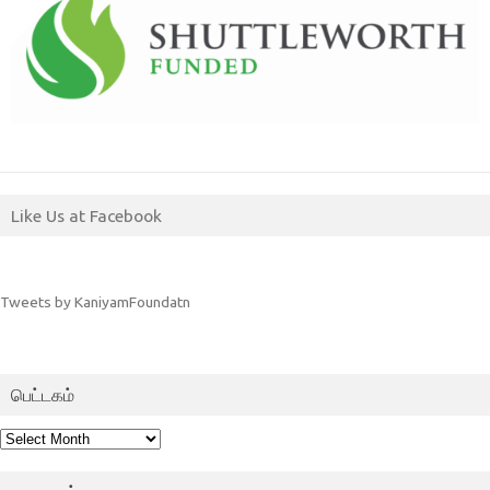
Like Us at Facebook
Tweets by KaniyamFoundatn
பெட்டகம்
பெட்டகம்