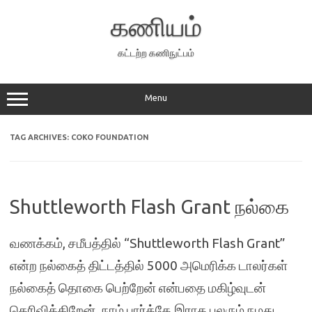
Skip
to
கணியம்
content
கட்டற்ற கணிநுட்பம்
Menu
TAG ARCHIVES:
COKO FOUNDATION
Shuttleworth Flash Grant நல்கை
வணக்கம், சமீபத்தில் “Shuttleworth Flash Grant”
என்ற நல்கைத் திட்டத்தில் 5000 அமெரிக்க டாலர்கள்
நல்கைத் தொகை பெற்றேன் என்பதை மகிழ்வுடன்
தெரிவிக்கிறேன். நாம் பார்த்தே இராத பலரும் நமது