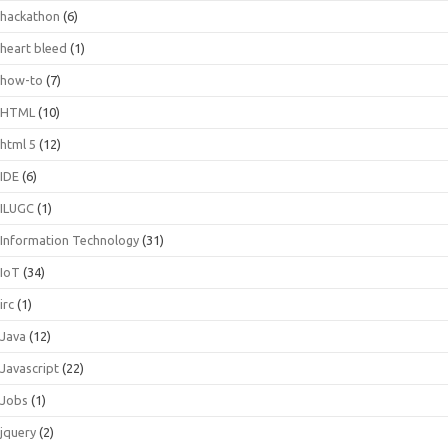
hackathon
(6)
heart bleed
(1)
how-to
(7)
HTML
(10)
html 5
(12)
IDE
(6)
ILUGC
(1)
Information Technology
(31)
IoT
(34)
irc
(1)
Java
(12)
Javascript
(22)
Jobs
(1)
jquery
(2)