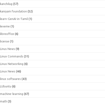
kanchilug
(57)
kaniyam foundation
(52)
learn-GenAI-in-Tamil
(1)
lexeme
(1)
libreoffice
(6)
license
(1)
Linus News
(9)
Linux Commands
(31)
Linux Networking
(6)
Linux News
(46)
linux softwares
(43)
LUbuntu
(6)
machine-learning
(67)
math
(3)