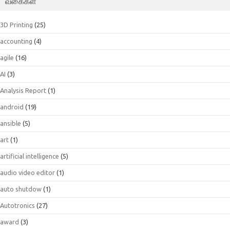
வகைகள்
3D Printing
(25)
accounting
(4)
agile
(16)
AI
(3)
Analysis Report
(1)
android
(19)
ansible
(5)
art
(1)
artificial intelligence
(5)
audio video editor
(1)
auto shutdow
(1)
Autotronics
(27)
award
(3)