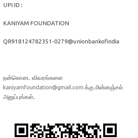
UPI ID :
KANIYAM FOUNDATION
QR918124782351-0279@unionbankofindia
நன்கொடை விவரங்களை
க்கு மின்னஞ்சல்
kaniyamfoundation@gmail.com
அனுப்புங்கள்.