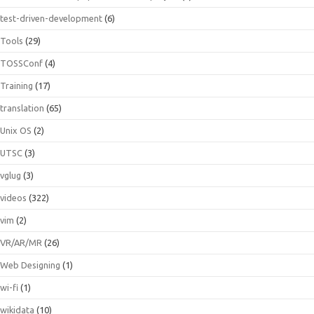
test-driven-development
(6)
Tools
(29)
TOSSConf
(4)
Training
(17)
translation
(65)
Unix OS
(2)
UTSC
(3)
vglug
(3)
videos
(322)
vim
(2)
VR/AR/MR
(26)
Web Designing
(1)
wi-fi
(1)
wikidata
(10)