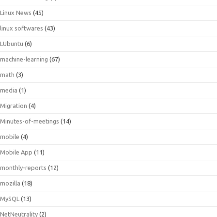
Linux News
(45)
linux softwares
(43)
LUbuntu
(6)
machine-learning
(67)
math
(3)
media
(1)
Migration
(4)
Minutes-of-meetings
(14)
mobile
(4)
Mobile App
(11)
monthly-reports
(12)
mozilla
(18)
MySQL
(13)
NetNeutrality
(2)