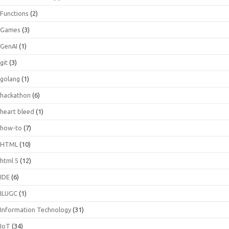
Functions
(2)
Games
(3)
GenAI
(1)
git
(3)
golang
(1)
hackathon
(6)
heart bleed
(1)
how-to
(7)
HTML
(10)
html 5
(12)
IDE
(6)
ILUGC
(1)
Information Technology
(31)
IoT
(34)