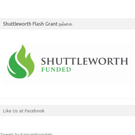
Shuttleworth Flash Grant நல்கை
Like Us at Facebook
Tweets by KaniyamFoundatn