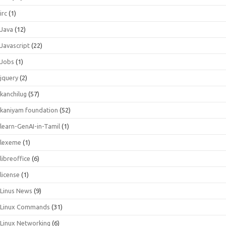
irc
(1)
Java
(12)
Javascript
(22)
Jobs
(1)
jquery
(2)
kanchilug
(57)
kaniyam foundation
(52)
learn-GenAI-in-Tamil
(1)
lexeme
(1)
libreoffice
(6)
license
(1)
Linus News
(9)
Linux Commands
(31)
Linux Networking
(6)