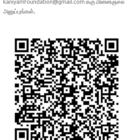
க்கு மின்னஞ்சல்
kaniyamfoundation@gmail.com
அனுப்புங்கள்.