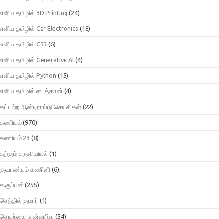
எளிய தமிழில் 3D Printing
(24)
எளிய தமிழில் Car Electronics
(18)
எளிய தமிழில் CSS
(6)
எளிய தமிழில் Generative AI
(4)
எளிய தமிழில் Python
(15)
எளிய தமிழில் பைத்தான்
(4)
கட்டற்ற ஆன்டிராய்டு செயலிகள்
(22)
கணியம்
(970)
கணியம் 23
(8)
கற்கும் கருவியியல்
(1)
குவாண்டம் கணினி
(6)
ச.குப்பன்
(255)
செந்தில் குமார்
(1)
செயற்கை நுன்னறிவு
(54)