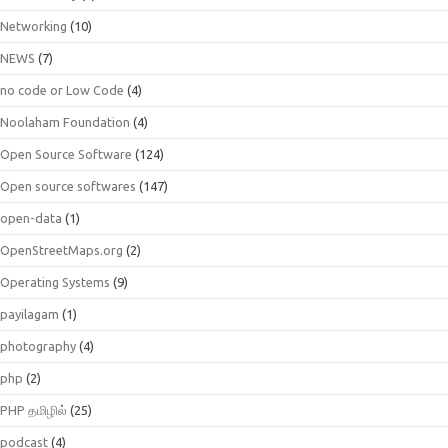
Networking
(10)
NEWS
(7)
no code or Low Code
(4)
Noolaham Foundation
(4)
Open Source Software
(124)
Open source softwares
(147)
open-data
(1)
OpenStreetMaps.org
(2)
Operating Systems
(9)
payilagam
(1)
photography
(4)
php
(2)
PHP தமிழில்
(25)
podcast
(4)