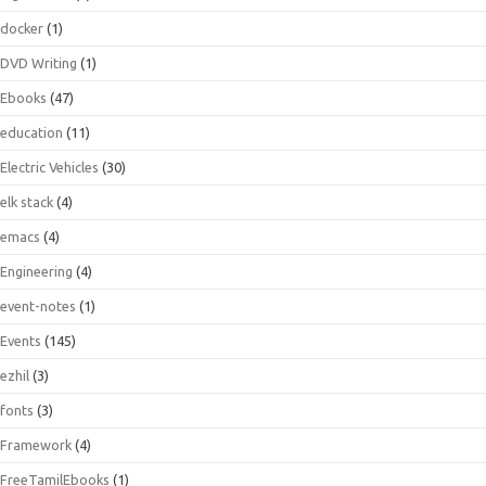
docker
(1)
DVD Writing
(1)
Ebooks
(47)
education
(11)
Electric Vehicles
(30)
elk stack
(4)
emacs
(4)
Engineering
(4)
event-notes
(1)
Events
(145)
ezhil
(3)
fonts
(3)
Framework
(4)
FreeTamilEbooks
(1)