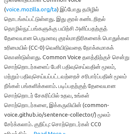
(
voice.mozilla.org/ta
) இப்போது தமிழில்
தொடங்கப்பட்டுள்ளது. இது குரல் கண்டறிதல்
தொழில்நுட்பங்களுக்கு பயிற்சி அளிப்பதற்குத்
தேவையான பெருமளவு குரல்மாதிரிகளைக் பொதுக்கள
உரிமையில் (CC-0) வெளியிடுவதை நோக்கமாகக்
கொண்டுள்ளது. Common Voice தளத்திற்குச் சென்று
சொற்றொடர்களைப் பேசி பதிவுசெய்வதின் மூலம்,
மற்றும் பதிவுசெய்யப்பட்டவற்றைச் சரிபார்ப்பதின் மூலம்
நீங்கள் பங்களிக்கலாம். படிப்பதற்குத் தேவையான
சொற்றொடர் சேகரிப்பில் உதவ, உங்கள்
சொற்றொடர்களை, இக்கருவியின் (common-
voice.github.io/sentence-collector/) மூலம்
சேர்க்கலாம். குறிப்பு: சொற்றொடர்கள் CC0
உரிமத்தில்…
Read More »