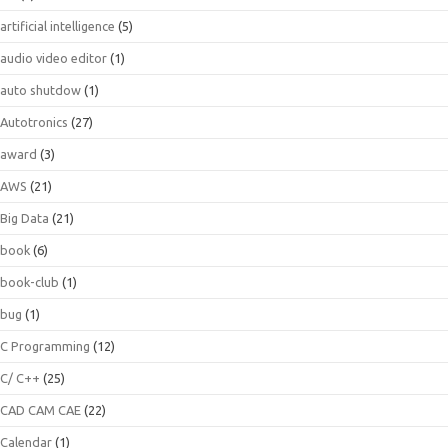
artificial intelligence
(5)
audio video editor
(1)
auto shutdow
(1)
Autotronics
(27)
award
(3)
AWS
(21)
Big Data
(21)
book
(6)
book-club
(1)
bug
(1)
C Programming
(12)
C/ C++
(25)
CAD CAM CAE
(22)
Calendar
(1)