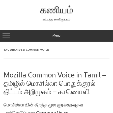
Skip
to
கணியம்
content
கட்டற்ற கணிநுட்பம்
Menu
TAG ARCHIVES:
COMMON VOICE
Mozilla Common Voice in Tamil –
தமிழில் மொசில்லா பொதுக்குரல்
திட்டம் அறிமுகம் – காணொளி
மொசில்லாவின் திறந்த மூல குரல்தரவுதள
முன்னெடுப்பான Common Voice