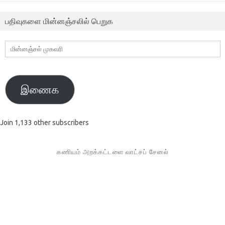
பதிவுகளை மின்னஞ்சலில் பெறுக
மின்னஞ்சல்
முகவரி
இணைக
Join 1,133 other subscribers
கணியம் அறக்கட்டளை வாட்சப் சேனல்