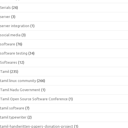
Serials
(26)
server
(3)
server integration
(1)
social media
(3)
software
(76)
software testing
(34)
Softwares
(12)
Tamil
(235)
tamil linux community
(266)
Tamil Nadu Government
(1)
Tamil Open Source Software Conference
(1)
tamil software
(7)
tamil typewriter
(2)
tamil-handwritten-papers-donation-project
(1)