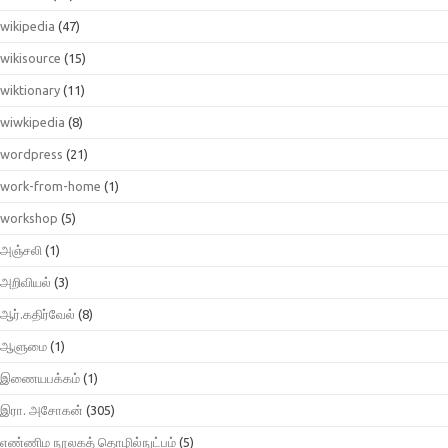
wikipedia
(47)
wikisource
(15)
wiktionary
(11)
wiwkipedia
(8)
wordpress
(21)
work-from-home
(1)
workshop
(5)
அஞ்சலி
(1)
அறிவியல்
(3)
ஆர்.கதிர்வேல்
(8)
ஆளுமை
(1)
இணையபக்கம்
(1)
இரா. அசோகன்
(305)
எண்ணிம நூலகத் தொழில்நுட்பம்
(5)