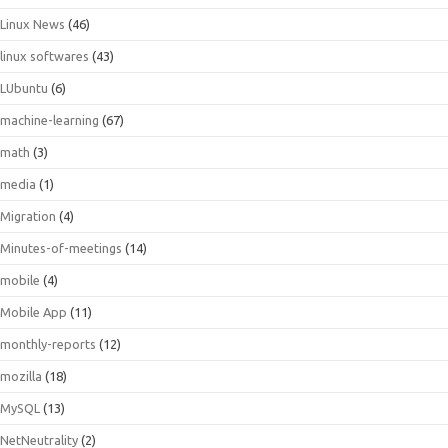
Linux News
(46)
linux softwares
(43)
LUbuntu
(6)
machine-learning
(67)
math
(3)
media
(1)
Migration
(4)
Minutes-of-meetings
(14)
mobile
(4)
Mobile App
(11)
monthly-reports
(12)
mozilla
(18)
MySQL
(13)
NetNeutrality
(2)