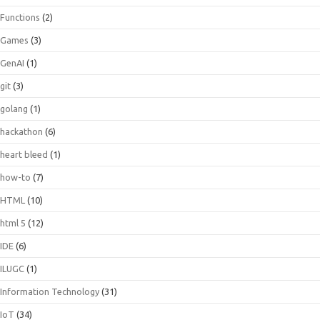
Functions
(2)
Games
(3)
GenAI
(1)
git
(3)
golang
(1)
hackathon
(6)
heart bleed
(1)
how-to
(7)
HTML
(10)
html 5
(12)
IDE
(6)
ILUGC
(1)
Information Technology
(31)
IoT
(34)