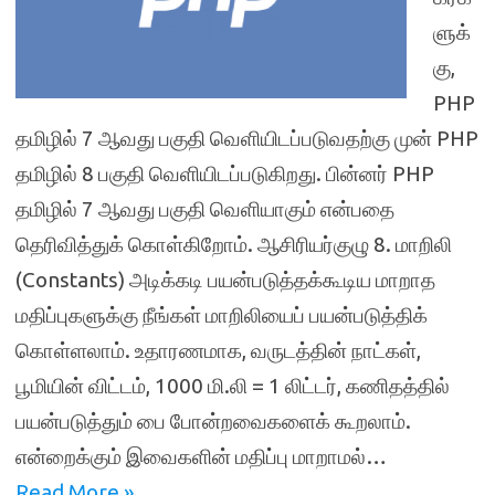
ளுக்
கு,
PHP
தமிழில் 7 ஆவது பகுதி வெளியிடப்படுவதற்கு முன் PHP
தமிழில் 8 பகுதி வெளியிடப்படுகிறது. பின்னர் PHP
தமிழில் 7 ஆவது பகுதி வெளியாகும் என்பதை
தெரிவித்துக் கொள்கிறோம். ஆசிரியர்குழு 8. மாறிலி
(Constants) அடிக்கடி பயன்படுத்தக்கூடிய மாறாத
மதிப்புகளுக்கு நீங்கள் மாறிலியைப் பயன்படுத்திக்
கொள்ளலாம். உதாரணமாக, வருடத்தின் நாட்கள்,
பூமியின் விட்டம், 1000 மி.லி = 1 லிட்டர், கணிதத்தில்
பயன்படுத்தும் பை போன்றவைகளைக் கூறலாம்.
என்றைக்கும் இவைகளின் மதிப்பு மாறாமல்…
Read More »