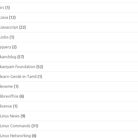
irc
(1)
Java
(12)
Javascript
(22)
Jobs
(1)
jquery
(2)
kanchilug
(57)
kaniyam foundation
(52)
learn-GenAI-in-Tamil
(1)
lexeme
(1)
libreoffice
(6)
license
(1)
Linus News
(9)
Linux Commands
(31)
Linux Networking
(6)