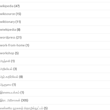
wikipedia
(47)
wikisource
(15)
wiktionary
(11)
wiwkipedia
(8)
wordpress
(21)
work-from-home
(1)
workshop
(5)
அஞ்சலி
(1)
அறிவியல்
(3)
ஆர்.கதிர்வேல்
(8)
ஆளுமை
(1)
இணையபக்கம்
(1)
இரா. அசோகன்
(305)
எண்ணிம நூலகத் தொழில்நுட்பம்
(5)