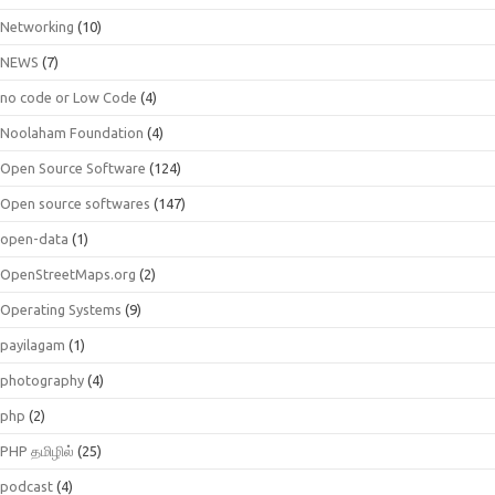
Networking
(10)
NEWS
(7)
no code or Low Code
(4)
Noolaham Foundation
(4)
Open Source Software
(124)
Open source softwares
(147)
open-data
(1)
OpenStreetMaps.org
(2)
Operating Systems
(9)
payilagam
(1)
photography
(4)
php
(2)
PHP தமிழில்
(25)
podcast
(4)