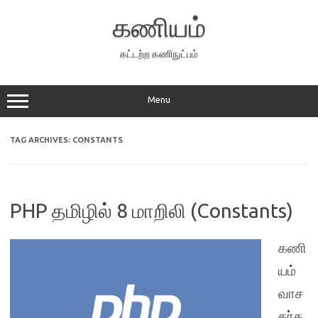
Skip
to
கணியம்
content
கட்டற்ற கணிநுட்பம்
Menu
TAG ARCHIVES:
CONSTANTS
PHP தமிழில் 8 மாறிலி (Constants)
கணி
யம்
வாச
கர்க