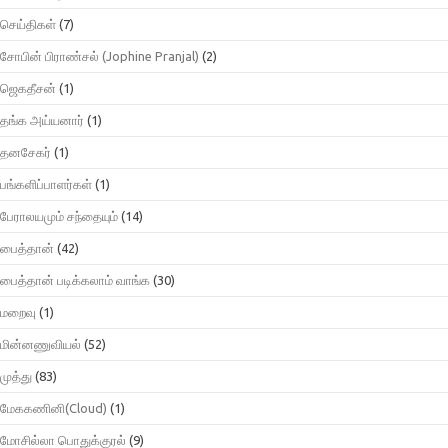
செய்திகள்
(7)
சோபின் பிராண்சல் (Jophine Pranjal)
(2)
ஜெகதீசன்
(1)
தங்க அய்யனார்
(1)
தனசேகர்
(1)
பங்களிப்பாளர்கள்
(1)
பேராலயமும் சந்தையும்
(14)
பைத்தான்
(42)
பைத்தான் படிக்கலாம் வாங்க
(30)
மறைவு
(1)
மின்னணுவியல்
(52)
முத்து
(83)
மேககணினி(Cloud)
(1)
மோசில்லா பொதுக்குரல்
(9)