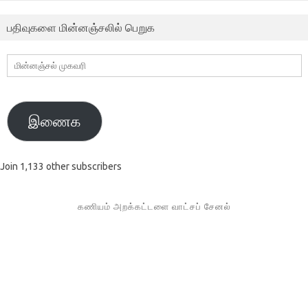
பதிவுகளை மின்னஞ்சலில் பெறுக
மின்னஞ்சல்
முகவரி
இணைக
Join 1,133 other subscribers
கணியம் அறக்கட்டளை வாட்சப் சேனல்