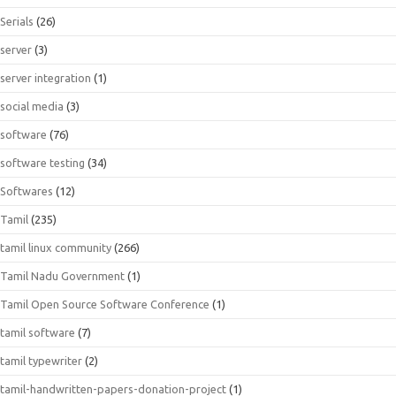
Serials
(26)
server
(3)
server integration
(1)
social media
(3)
software
(76)
software testing
(34)
Softwares
(12)
Tamil
(235)
tamil linux community
(266)
Tamil Nadu Government
(1)
Tamil Open Source Software Conference
(1)
tamil software
(7)
tamil typewriter
(2)
tamil-handwritten-papers-donation-project
(1)