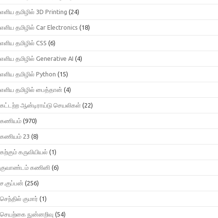
எளிய தமிழில் 3D Printing
(24)
எளிய தமிழில் Car Electronics
(18)
எளிய தமிழில் CSS
(6)
எளிய தமிழில் Generative AI
(4)
எளிய தமிழில் Python
(15)
எளிய தமிழில் பைத்தான்
(4)
கட்டற்ற ஆன்டிராய்டு செயலிகள்
(22)
கணியம்
(970)
கணியம் 23
(8)
கற்கும் கருவியியல்
(1)
குவாண்டம் கணினி
(6)
ச.குப்பன்
(256)
செந்தில் குமார்
(1)
செயற்கை நுன்னறிவு
(54)