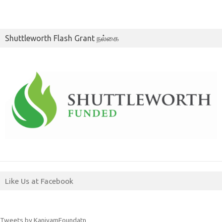
Shuttleworth Flash Grant நல்கை
Like Us at Facebook
Tweets by KaniyamFoundatn