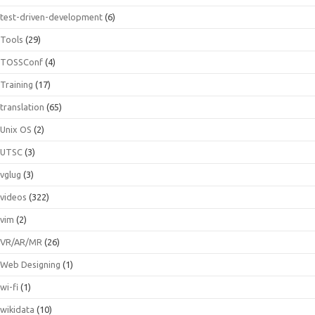
test-driven-development
(6)
Tools
(29)
TOSSConf
(4)
Training
(17)
translation
(65)
Unix OS
(2)
UTSC
(3)
vglug
(3)
videos
(322)
vim
(2)
VR/AR/MR
(26)
Web Designing
(1)
wi-fi
(1)
wikidata
(10)