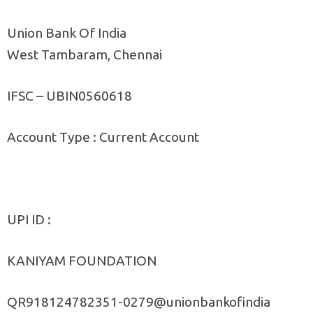
Union Bank Of India
West Tambaram, Chennai
IFSC – UBIN0560618
Account Type : Current Account
UPI ID :
KANIYAM FOUNDATION
QR918124782351-0279@unionbankofindia