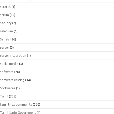
scratch
(1)
scrum
(15)
security
(2)
selenium
(1)
Serials
(26)
server
(3)
server integration
(1)
social media
(3)
software
(76)
software testing
(34)
Softwares
(12)
Tamil
(235)
tamil linux community
(266)
Tamil Nadu Government
(1)