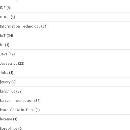
IDE
(6)
ILUGC
(1)
Information Technology
(31)
IoT
(34)
irc
(1)
Java
(12)
Javascript
(22)
Jobs
(1)
jquery
(2)
kanchilug
(57)
kaniyam foundation
(52)
learn-GenAI-in-Tamil
(1)
lexeme
(1)
libreoffice
(6)