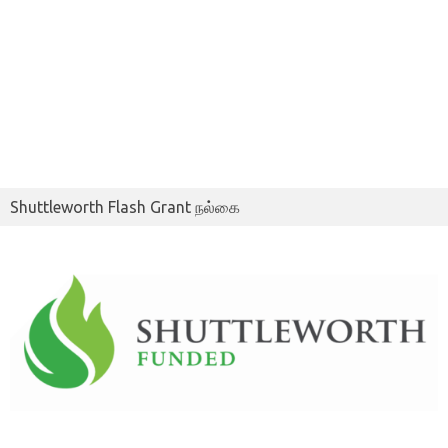
Shuttleworth Flash Grant நல்கை