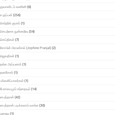
குவாண்டம் கணினி
(6)
ச.குப்பன்
(256)
செந்தில் குமார்
(1)
செயற்கை நுன்னறிவு
(54)
செய்திகள்
(7)
சோபின் பிராண்சல் (Jophine Pranjal)
(2)
ஜெகதீசன்
(1)
தங்க அய்யனார்
(1)
தனசேகர்
(1)
பங்களிப்பாளர்கள்
(1)
பேராலயமும் சந்தையும்
(14)
பைத்தான்
(42)
பைத்தான் படிக்கலாம் வாங்க
(30)
மறைவு
(1)