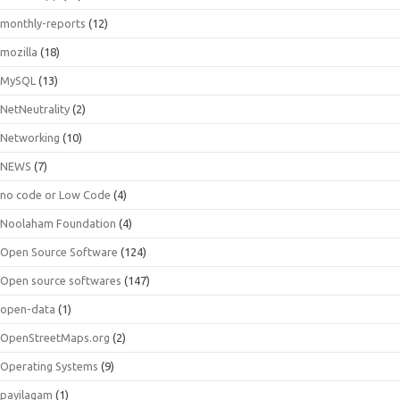
monthly-reports
(12)
mozilla
(18)
MySQL
(13)
NetNeutrality
(2)
Networking
(10)
NEWS
(7)
no code or Low Code
(4)
Noolaham Foundation
(4)
Open Source Software
(124)
Open source softwares
(147)
open-data
(1)
OpenStreetMaps.org
(2)
Operating Systems
(9)
payilagam
(1)