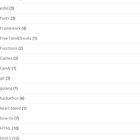
ezhil
(3)
fonts
(3)
Framework
(4)
FreeTamilEbooks
(1)
Functions
(2)
Games
(3)
GenAI
(1)
git
(3)
golang
(1)
hackathon
(6)
heart bleed
(1)
how-to
(7)
HTML
(10)
html 5
(12)