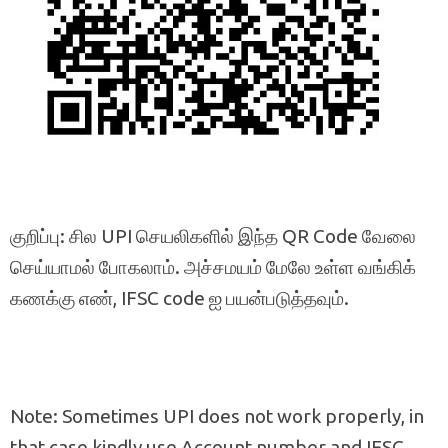
குறிப்பு: சில UPI செயலிகளில் இந்த QR Code வேலை
செய்யாமல் போகலாம். அச்சமயம் மேலே உள்ள வங்கிக்
கணக்கு எண், IFSC code ஐ பயன்படுத்தவும்.
Note: Sometimes UPI does not work properly, in
that case kindly use Account number and IFSC