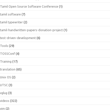
Tamil Open Source Software Conference
(1)
tamil software
(7)
tamil typewriter
(2)
tamil-handwritten-papers-donation-project
(1)
test-driven-development
(6)
Tools
(29)
TOSSConf
(4)
Training
(17)
translation
(65)
Unix OS
(2)
UTSC
(3)
vglug
(3)
videos
(322)
vim
(2)