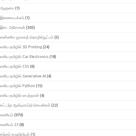
ஆளுமை
(1)
இணையபக்கம்
(1)
இரா. அசோகன்
(305)
எண்ணிம நூலகத் தொழில்நுட்பம்
(5)
எளிய தமிழில் 3D Printing
(24)
எளிய தமிழில் Car Electronics
(18)
எளிய தமிழில் CSS
(6)
எளிய தமிழில் Generative AI
(4)
எளிய தமிழில் Python
(15)
எளிய தமிழில் பைத்தான்
(4)
கட்டற்ற ஆன்டிராய்டு செயலிகள்
(22)
கணியம்
(970)
கணியம் 23
(8)
கற்கும் கருவியியல்
(1)