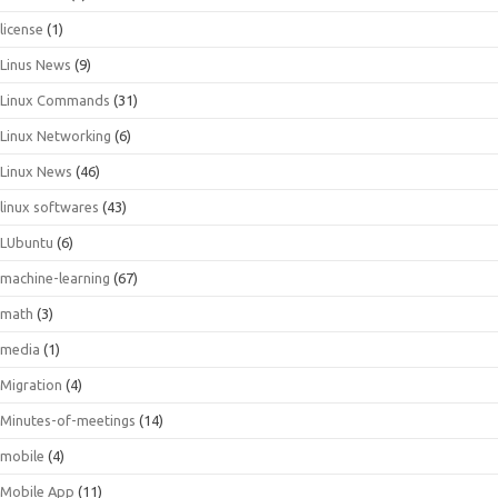
license
(1)
Linus News
(9)
Linux Commands
(31)
Linux Networking
(6)
Linux News
(46)
linux softwares
(43)
LUbuntu
(6)
machine-learning
(67)
math
(3)
media
(1)
Migration
(4)
Minutes-of-meetings
(14)
mobile
(4)
Mobile App
(11)