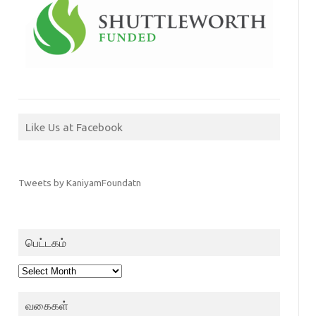
Like Us at Facebook
Tweets by KaniyamFoundatn
பெட்டகம்
பெட்டகம்
வகைகள்