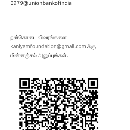
0279@unionbankofindia
நன்கொடை விவரங்களை
க்கு
kaniyamfoundation@gmail.com
மின்னஞ்சல் அனுப்புங்கள்.