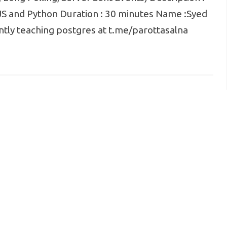
S and Python Duration : 30 minutes Name :Syed
ntly teaching postgres at t.me/parottasalna