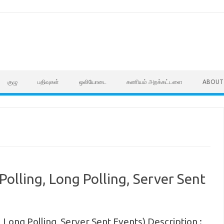
குழு
பதிவுகள்
ஒலியோடை
கணியம் அறக்கட்டளை
ABOUT
olling, Long Polling, Server Sent
Long Polling, Server Sent Events) Description :