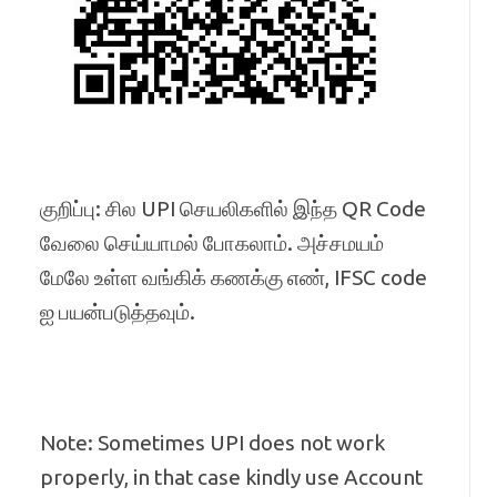
குறிப்பு: சில UPI செயலிகளில் இந்த QR Code
வேலை செய்யாமல் போகலாம். அச்சமயம்
மேலே உள்ள வங்கிக் கணக்கு எண், IFSC code
ஐ பயன்படுத்தவும்.
Note: Sometimes UPI does not work
properly, in that case kindly use Account