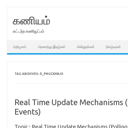
Skip
to
content
கணியம்
கட்டற்ற கணிநுட்பம்
அறிமுகம்
அனைத்து இதழ்கள்
மின்னூல்கள்
நிகழ்வுகள்
TAG ARCHIVES:
D_PNGCXHBJO
Real Time Update Mechanisms (P
Events)
Topic : Real Time Update Mechanisms (Polling, 