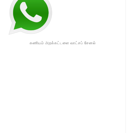
கணியம் அறக்கட்டளை வாட்சப் சேனல்