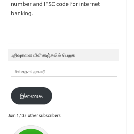
number and IFSC code for internet
banking.
பதிவுகளை மின்னஞ்சலில் பெறுக
மின்னஞ்சல்
முகவரி
இணைக
Join 1,133 other subscribers