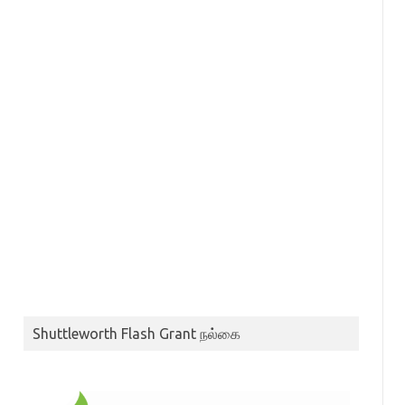
Shuttleworth Flash Grant நல்கை