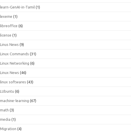
learn-GenAI-in-Tamil
(1)
lexeme
(1)
libreoffice
(6)
license
(1)
Linus News
(9)
Linux Commands
(31)
Linux Networking
(6)
Linux News
(46)
linux softwares
(43)
LUbuntu
(6)
machine-learning
(67)
math
(3)
media
(1)
Migration
(4)