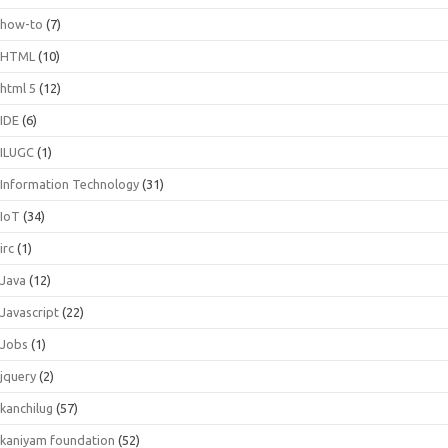
how-to
(7)
HTML
(10)
html 5
(12)
IDE
(6)
ILUGC
(1)
Information Technology
(31)
IoT
(34)
irc
(1)
Java
(12)
Javascript
(22)
Jobs
(1)
jquery
(2)
kanchilug
(57)
kaniyam foundation
(52)