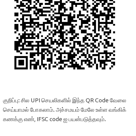
குறிப்பு: சில UPI செயலிகளில் இந்த QR Code வேலை
செய்யாமல் போகலாம். அச்சமயம் மேலே உள்ள வங்கிக்
கணக்கு எண், IFSC code ஐ பயன்படுத்தவும்.