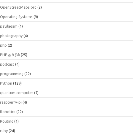
OpenStreetMaps.org
(2)
Operating Systems
(9)
payilagam
(1)
photography
(4)
php
(2)
PHP தமிழில்
(25)
podcast
(4)
programming
(22)
Python
(129)
quantum.computer
(7)
raspberry-pi
(4)
Robotics
(22)
Routing
(1)
ruby
(24)