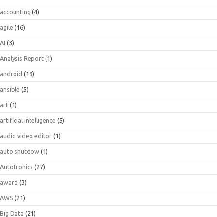
accounting
(4)
agile
(16)
AI
(3)
Analysis Report
(1)
android
(19)
ansible
(5)
art
(1)
artificial intelligence
(5)
audio video editor
(1)
auto shutdow
(1)
Autotronics
(27)
award
(3)
AWS
(21)
Big Data
(21)