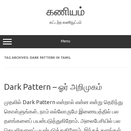
Skip
to
கணியம்
content
கட்டற்ற கணிநுட்பம்
Menu
TAG ARCHIVES:
DARK PATTERN IN TAMIL
Dark Pattern – ஓர் அறிமுகம்
முதலில் Dark Pattern என்றால் என்ன என்று தெரிந்து
கொள்ளுங்கள். நாம் எல்லோருமே இணையத்தில் பல
தளங்களைப் பயன்படுத்துகிறோம். அலைபேசியில் பல
செயலிகளைப் பயன்படுத்துகிறோம். இந்தத் தளங்கள்,