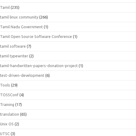
Tamil
(235)
tamil linux community
(266)
Tamil Nadu Government
(1)
Tamil Open Source Software Conference
(1)
tamil software
(7)
tamil typewriter
(2)
tamil-handwritten-papers-donation-project
(1)
test-driven-development
(6)
Tools
(29)
TOSSConf
(4)
Training
(17)
translation
(65)
Unix OS
(2)
UTSC
(3)