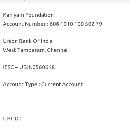
Kaniyam Foundation
Account Number : 606 1010 100 502 79
Union Bank Of India
West Tambaram, Chennai
IFSC – UBIN0560618
Account Type : Current Account
UPI ID :