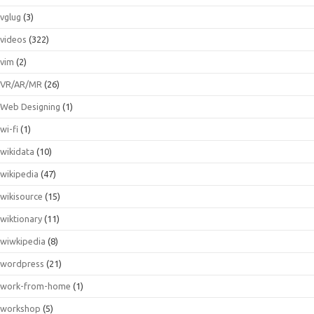
vglug
(3)
videos
(322)
vim
(2)
VR/AR/MR
(26)
Web Designing
(1)
wi-fi
(1)
wikidata
(10)
wikipedia
(47)
wikisource
(15)
wiktionary
(11)
wiwkipedia
(8)
wordpress
(21)
work-from-home
(1)
workshop
(5)