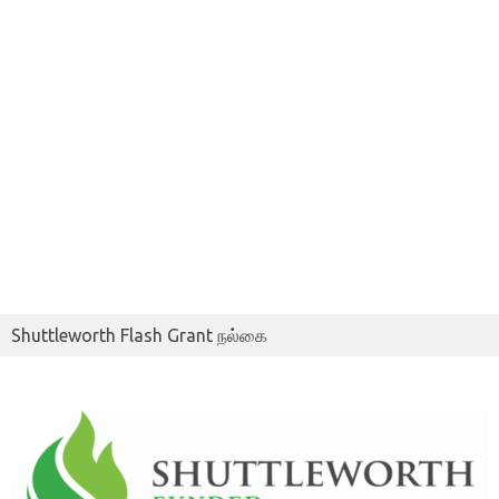
Shuttleworth Flash Grant நல்கை