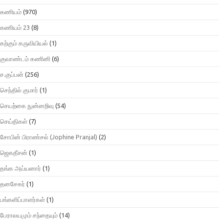
கணியம்
(970)
கணியம் 23
(8)
கற்கும் கருவியியல்
(1)
குவாண்டம் கணினி
(6)
ச.குப்பன்
(256)
செந்தில் குமார்
(1)
செயற்கை நுன்னறிவு
(54)
செய்திகள்
(7)
சோபின் பிராண்சல் (Jophine Pranjal)
(2)
ஜெகதீசன்
(1)
தங்க அய்யனார்
(1)
தனசேகர்
(1)
பங்களிப்பாளர்கள்
(1)
பேராலயமும் சந்தையும்
(14)