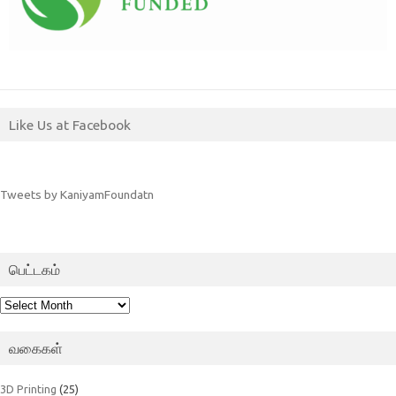
Like Us at Facebook
Tweets by KaniyamFoundatn
பெட்டகம்
பெட்டகம்
வகைகள்
3D Printing
(25)