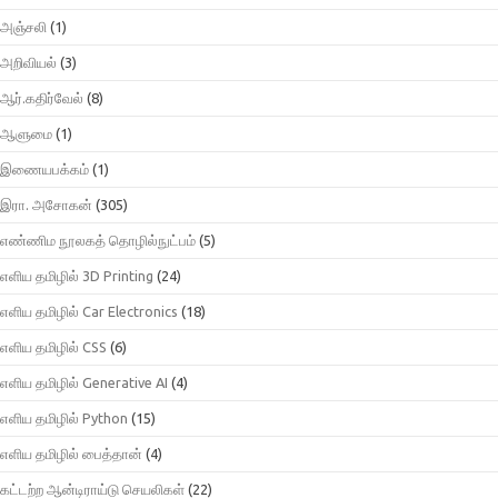
அஞ்சலி
(1)
அறிவியல்
(3)
ஆர்.கதிர்வேல்
(8)
ஆளுமை
(1)
இணையபக்கம்
(1)
இரா. அசோகன்
(305)
எண்ணிம நூலகத் தொழில்நுட்பம்
(5)
எளிய தமிழில் 3D Printing
(24)
எளிய தமிழில் Car Electronics
(18)
எளிய தமிழில் CSS
(6)
எளிய தமிழில் Generative AI
(4)
எளிய தமிழில் Python
(15)
எளிய தமிழில் பைத்தான்
(4)
கட்டற்ற ஆன்டிராய்டு செயலிகள்
(22)