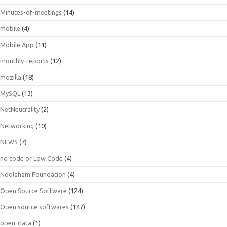
Minutes-of-meetings
(14)
mobile
(4)
Mobile App
(11)
monthly-reports
(12)
mozilla
(18)
MySQL
(13)
NetNeutrality
(2)
Networking
(10)
NEWS
(7)
no code or Low Code
(4)
Noolaham Foundation
(4)
Open Source Software
(124)
Open source softwares
(147)
open-data
(1)