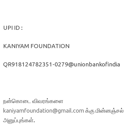
UPI ID :
KANIYAM FOUNDATION
QR918124782351-0279@unionbankofindia
நன்கொடை விவரங்களை
க்கு மின்னஞ்சல்
kaniyamfoundation@gmail.com
அனுப்புங்கள்.