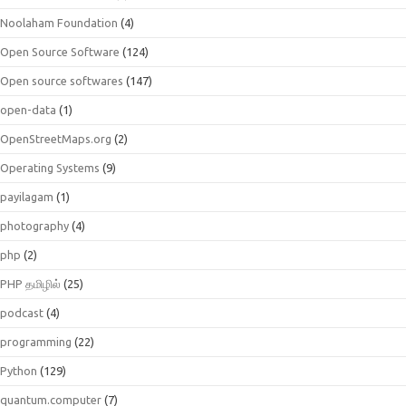
Noolaham Foundation
(4)
Open Source Software
(124)
Open source softwares
(147)
open-data
(1)
OpenStreetMaps.org
(2)
Operating Systems
(9)
payilagam
(1)
photography
(4)
php
(2)
PHP தமிழில்
(25)
podcast
(4)
programming
(22)
Python
(129)
quantum.computer
(7)