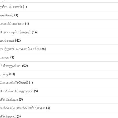
தங்க அய்யனார்
(1)
தனசேகர்
(1)
பங்களிப்பாளர்கள்
(1)
பேராலயமும் சந்தையும்
(14)
பைத்தான்
(42)
பைத்தான் படிக்கலாம் வாங்க
(30)
மறைவு
(1)
மின்னணுவியல்
(52)
முத்து
(83)
மேககணினி(Cloud)
(1)
மோசில்லா பொதுக்குரல்
(9)
விக்கிப்பீடியா
(5)
விக்கிப்பீடியா:விக்கி மின்மினிகள்
(3)
விக்கிமூலம்
(5)