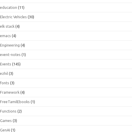
education
(11)
Electric Vehicles
(30)
elk stack
(4)
emacs
(4)
Engineering
(4)
event-notes
(1)
Events
(145)
ezhil
(3)
fonts
(3)
Framework
(4)
FreeTamilEbooks
(1)
Functions
(2)
Games
(3)
GenAI
(1)