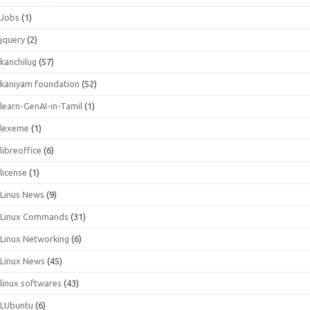
Jobs
(1)
jquery
(2)
kanchilug
(57)
kaniyam foundation
(52)
learn-GenAI-in-Tamil
(1)
lexeme
(1)
libreoffice
(6)
license
(1)
Linus News
(9)
Linux Commands
(31)
Linux Networking
(6)
Linux News
(45)
linux softwares
(43)
LUbuntu
(6)