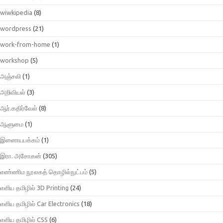
wiwkipedia
(8)
wordpress
(21)
work-from-home
(1)
workshop
(5)
அஞ்சலி
(1)
அறிவியல்
(3)
ஆர்.கதிர்வேல்
(8)
ஆளுமை
(1)
இணையபக்கம்
(1)
இரா. அசோகன்
(305)
எண்ணிம நூலகத் தொழில்நுட்பம்
(5)
எளிய தமிழில் 3D Printing
(24)
எளிய தமிழில் Car Electronics
(18)
எளிய தமிழில் CSS
(6)