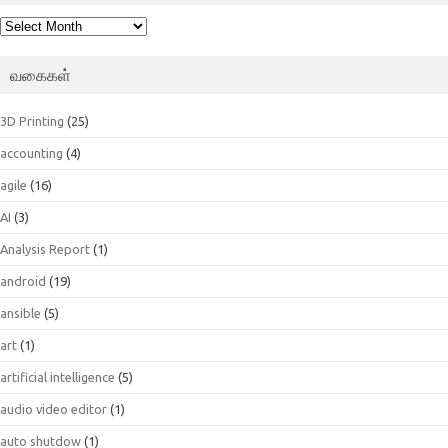
பெட்டகம்
வகைகள்
3D Printing
(25)
accounting
(4)
agile
(16)
AI
(3)
Analysis Report
(1)
android
(19)
ansible
(5)
art
(1)
artificial intelligence
(5)
audio video editor
(1)
auto shutdow
(1)