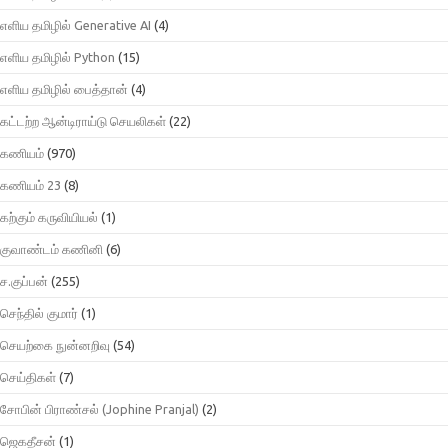
எளிய தமிழில் Generative AI
(4)
எளிய தமிழில் Python
(15)
எளிய தமிழில் பைத்தான்
(4)
கட்டற்ற ஆன்டிராய்டு செயலிகள்
(22)
கணியம்
(970)
கணியம் 23
(8)
கற்கும் கருவியியல்
(1)
குவாண்டம் கணினி
(6)
ச.குப்பன்
(255)
செந்தில் குமார்
(1)
செயற்கை நுன்னறிவு
(54)
செய்திகள்
(7)
சோபின் பிராண்சல் (Jophine Pranjal)
(2)
ஜெகதீசன்
(1)