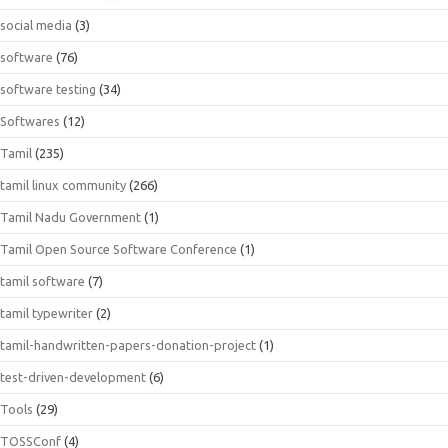
social media
(3)
software
(76)
software testing
(34)
Softwares
(12)
Tamil
(235)
tamil linux community
(266)
Tamil Nadu Government
(1)
Tamil Open Source Software Conference
(1)
tamil software
(7)
tamil typewriter
(2)
tamil-handwritten-papers-donation-project
(1)
test-driven-development
(6)
Tools
(29)
TOSSConf
(4)