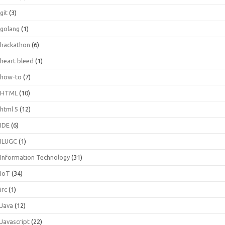
git
(3)
golang
(1)
hackathon
(6)
heart bleed
(1)
how-to
(7)
HTML
(10)
html 5
(12)
IDE
(6)
ILUGC
(1)
Information Technology
(31)
IoT
(34)
irc
(1)
Java
(12)
Javascript
(22)