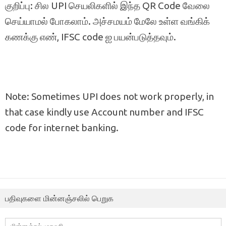
குறிப்பு: சில UPI செயலிகளில் இந்த QR Code வேலை
செய்யாமல் போகலாம். அச்சமயம் மேலே உள்ள வங்கிக்
கணக்கு எண், IFSC code ஐ பயன்படுத்தவும்.
Note: Sometimes UPI does not work properly, in
that case kindly use Account number and IFSC
code for internet banking.
பதிவுகளை மின்னஞ்சலில் பெறுக
மின்னஞ்சல்