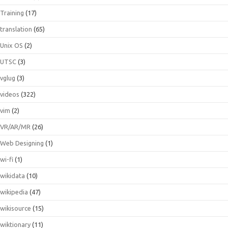
Training
(17)
translation
(65)
Unix OS
(2)
UTSC
(3)
vglug
(3)
videos
(322)
vim
(2)
VR/AR/MR
(26)
Web Designing
(1)
wi-fi
(1)
wikidata
(10)
wikipedia
(47)
wikisource
(15)
wiktionary
(11)