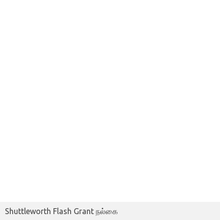
Shuttleworth Flash Grant நல்கை