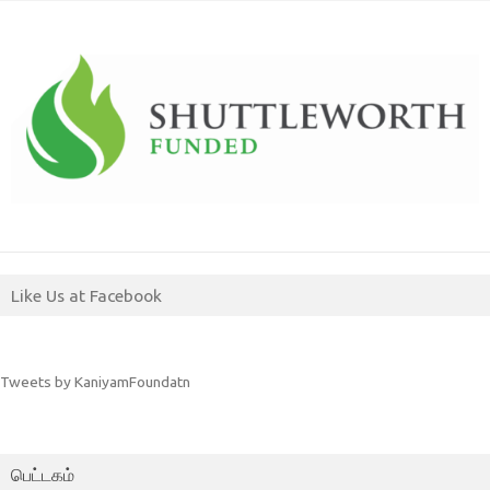
Like Us at Facebook
Tweets by KaniyamFoundatn
பெட்டகம்