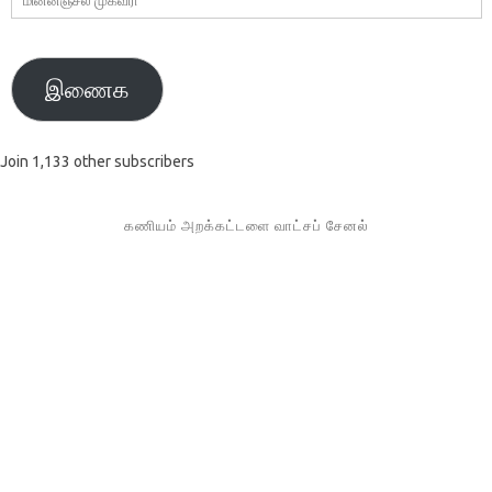
முகவரி
இணைக
Join 1,133 other subscribers
கணியம் அறக்கட்டளை வாட்சப் சேனல்