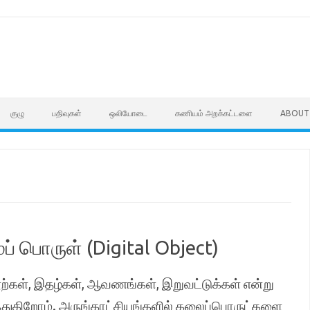
குழு
பதிவுகள்
ஒலியோடை
கணியம் அறக்கட்டளை
ABOUT
 பொருள் (Digital Object)
்கள், இதழ்கள், ஆவணங்கள், இறுவட்டுக்கள் என்று
துகிறோம். அருங்காட்சியங்களில் கலைப்பொருட்களை