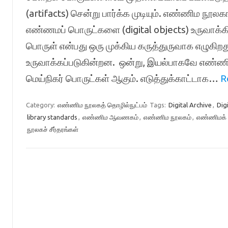
(artifacts) சென்று பார்க்க முடியும். எண்ணிம நூ
எண்ணமப் பொருட்களை (digital objects) உருவாக்கி
பொருள் என்பது ஒரு முக்கிய கருத்துருவாக எழுகி
உருவாக்கப்படுகின்றன. ஒன்று, இயல்பாகவே எண்ணிம
மெய்நிகர் பொருட்கள் ஆகும். எடுத்துக்காட்டாக…
R
Category:
எண்ணிம நூலகத் தொழில்நுட்பம்
Tags:
Digital Archive
,
Digi
library standards
,
எண்ணிம ஆவணகம்
,
எண்ணிம நூலகம்
,
எண்ணிமக் 
நூலகச் சீர்தரங்கள்