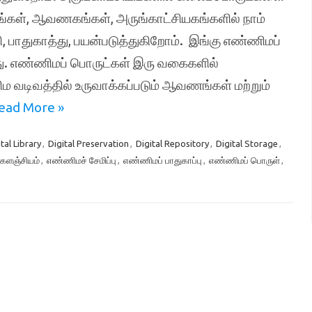
லகங்கள், ஆவணகங்கள், அருங்காட்சியகங்களில் நாம்
, பாதுகாத்து, பயன்படுத்துகிறோம். இங்கு எண்ணிமப்
றது. எண்ணிமப் பொருட்கள் இரு வகைகளில்
 வடிவத்தில் உருவாக்கப்படும் ஆவணங்கள் மற்றும்
ead More »
tal Library
,
Digital Preservation
,
Digital Repository
,
Digital Storage
,
களஞ்சியம்
,
எண்ணிமச் சேமிப்பு
,
எண்ணிமப் பாதுகாப்பு
,
எண்ணிமப் பொருள்
,