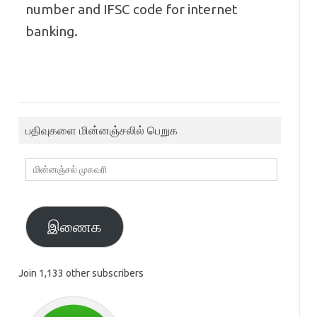
number and IFSC code for internet
banking.
பதிவுகளை மின்னஞ்சலில் பெறுக
மின்னஞ்சல்
முகவரி
இணைக
Join 1,133 other subscribers