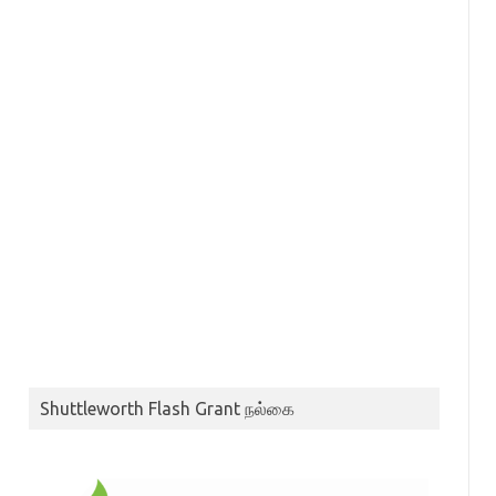
Shuttleworth Flash Grant நல்கை