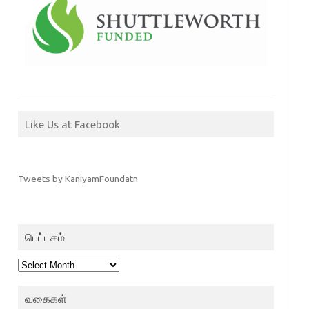
Like Us at Facebook
Tweets by KaniyamFoundatn
பெட்டகம்
பெட்டகம்
வகைகள்