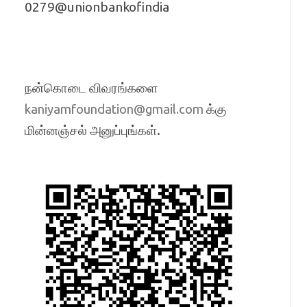
0279@unionbankofindia
நன்கொடை விவரங்களை
க்கு
kaniyamfoundation@gmail.com
மின்னஞ்சல் அனுப்புங்கள்.