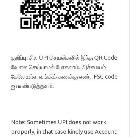
குறிப்பு: சில UPI செயலிகளில் இந்த QR Code
வேலை செய்யாமல் போகலாம். அச்சமயம்
மேலே உள்ள வங்கிக் கணக்கு எண், IFSC code
ஐ பயன்படுத்தவும்.
Note: Sometimes UPI does not work
properly, in that case kindly use Account