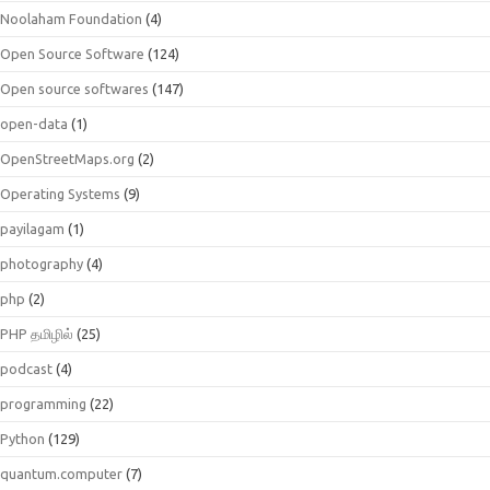
Noolaham Foundation
(4)
Open Source Software
(124)
Open source softwares
(147)
open-data
(1)
OpenStreetMaps.org
(2)
Operating Systems
(9)
payilagam
(1)
photography
(4)
php
(2)
PHP தமிழில்
(25)
podcast
(4)
programming
(22)
Python
(129)
quantum.computer
(7)