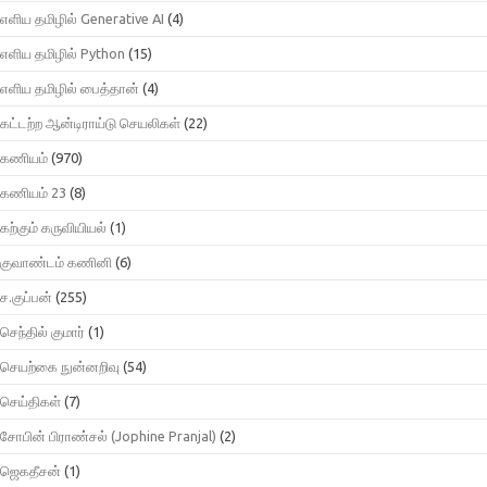
எளிய தமிழில் Generative AI
(4)
எளிய தமிழில் Python
(15)
எளிய தமிழில் பைத்தான்
(4)
கட்டற்ற ஆன்டிராய்டு செயலிகள்
(22)
கணியம்
(970)
கணியம் 23
(8)
கற்கும் கருவியியல்
(1)
குவாண்டம் கணினி
(6)
ச.குப்பன்
(255)
செந்தில் குமார்
(1)
செயற்கை நுன்னறிவு
(54)
செய்திகள்
(7)
சோபின் பிராண்சல் (Jophine Pranjal)
(2)
ஜெகதீசன்
(1)