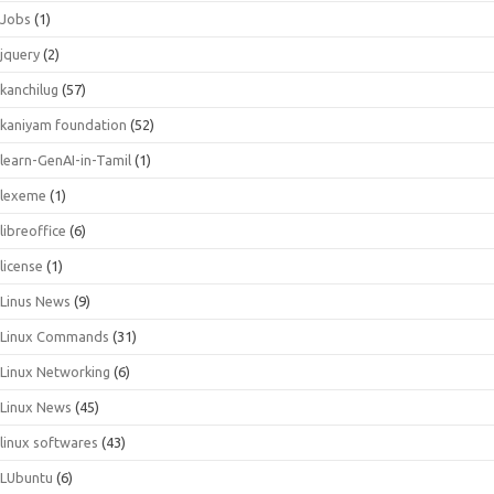
Jobs
(1)
jquery
(2)
kanchilug
(57)
kaniyam foundation
(52)
learn-GenAI-in-Tamil
(1)
lexeme
(1)
libreoffice
(6)
license
(1)
Linus News
(9)
Linux Commands
(31)
Linux Networking
(6)
Linux News
(45)
linux softwares
(43)
LUbuntu
(6)