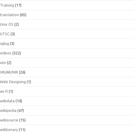
Training
(17)
translation
(65)
Unix OS
(2)
UTSC
(3)
vglug
(3)
videos
(322)
vim
(2)
VR/AR/MR
(26)
Web Designing
(1)
wi-fi
(1)
wikidata
(10)
wikipedia
(47)
wikisource
(15)
wiktionary
(11)