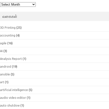
பெட்டகம்
வகைகள்
3D Printing
(25)
accounting
(4)
agile
(16)
AI
(3)
Analysis Report
(1)
android
(19)
ansible
(5)
art
(1)
artificial intelligence
(5)
audio video editor
(1)
auto shutdow
(1)