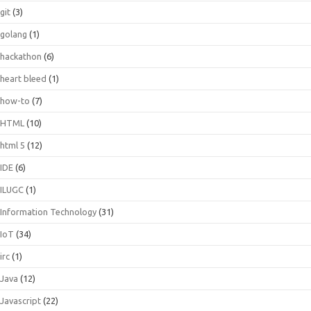
git
(3)
golang
(1)
hackathon
(6)
heart bleed
(1)
how-to
(7)
HTML
(10)
html 5
(12)
IDE
(6)
ILUGC
(1)
Information Technology
(31)
IoT
(34)
irc
(1)
Java
(12)
Javascript
(22)