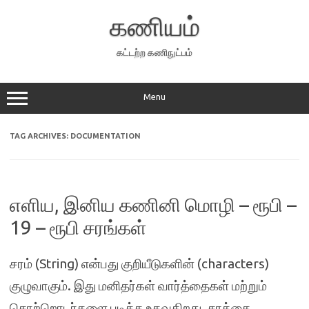
Skip
to
கணியம்
content
கட்டற்ற கணிநுட்பம்
Menu
TAG ARCHIVES:
DOCUMENTATION
எளிய, இனிய கணினி மொழி – ரூபி –
19 – ரூபி சரங்கள்
சரம் (String) என்பது குறியீடுகளின் (characters)
குழுவாகும். இது மனிதர்கள் வார்த்தைகள் மற்றும்
சொற்றொடர்களை படிக்க உதவுகிறது. சரத்தை