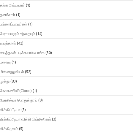
தங்க அய்யனார்
(1)
தனசேகர்
(1)
பங்களிப்பாளர்கள்
(1)
பேராலயமும் சந்தையும்
(14)
பைத்தான்
(42)
பைத்தான் படிக்கலாம் வாங்க
(30)
மறைவு
(1)
மின்னணுவியல்
(52)
முத்து
(83)
மேககணினி(Cloud)
(1)
மோசில்லா பொதுக்குரல்
(9)
விக்கிப்பீடியா
(5)
விக்கிப்பீடியா:விக்கி மின்மினிகள்
(3)
விக்கிமூலம்
(5)