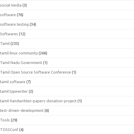
social media
(3)
software
(76)
software testing
(34)
Softwares
(12)
Tamil
(235)
tamil linux community
(266)
Tamil Nadu Government
(1)
Tamil Open Source Software Conference
(1)
tamil software
(7)
tamil typewriter
(2)
tamil-handwritten-papers-donation-project
(1)
test-driven-development
(6)
Tools
(29)
TOSSConf
(4)