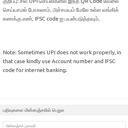
குறிப்பு: சில UPI செயலிகளில் இந்த QR Code வேலை
செய்யாமல் போகலாம். அச்சமயம் மேலே உள்ள வங்கிக்
கணக்கு எண், IFSC code ஐ பயன்படுத்தவும்.
Note: Sometimes UPI does not work properly, in
that case kindly use Account number and IFSC
code for internet banking.
பதிவுகளை மின்னஞ்சலில் பெறுக
மின்னஞ்சல்