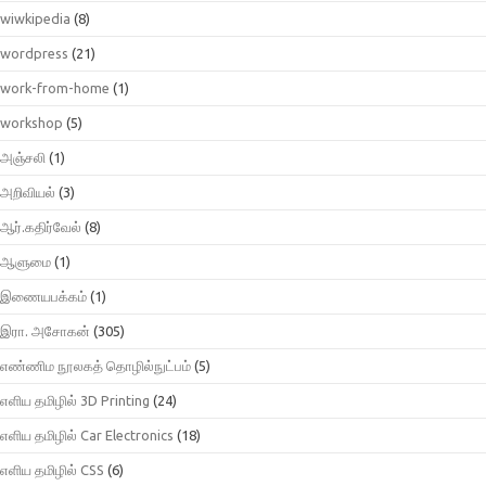
wiwkipedia
(8)
wordpress
(21)
work-from-home
(1)
workshop
(5)
அஞ்சலி
(1)
அறிவியல்
(3)
ஆர்.கதிர்வேல்
(8)
ஆளுமை
(1)
இணையபக்கம்
(1)
இரா. அசோகன்
(305)
எண்ணிம நூலகத் தொழில்நுட்பம்
(5)
எளிய தமிழில் 3D Printing
(24)
எளிய தமிழில் Car Electronics
(18)
எளிய தமிழில் CSS
(6)