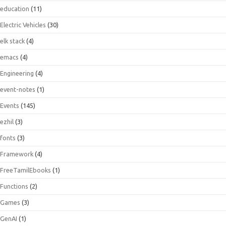
education
(11)
Electric Vehicles
(30)
elk stack
(4)
emacs
(4)
Engineering
(4)
event-notes
(1)
Events
(145)
ezhil
(3)
fonts
(3)
Framework
(4)
FreeTamilEbooks
(1)
Functions
(2)
Games
(3)
GenAI
(1)