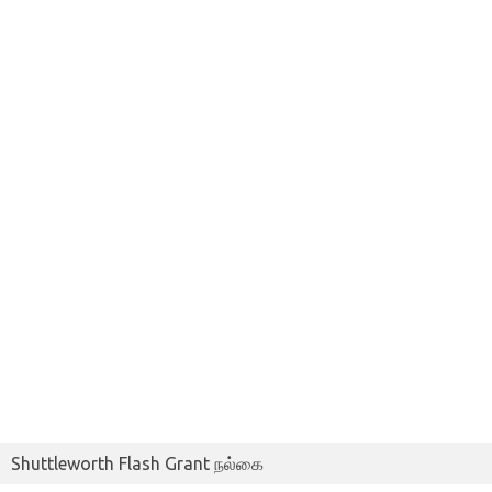
Shuttleworth Flash Grant நல்கை