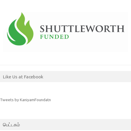
Like Us at Facebook
Tweets by KaniyamFoundatn
பெட்டகம்