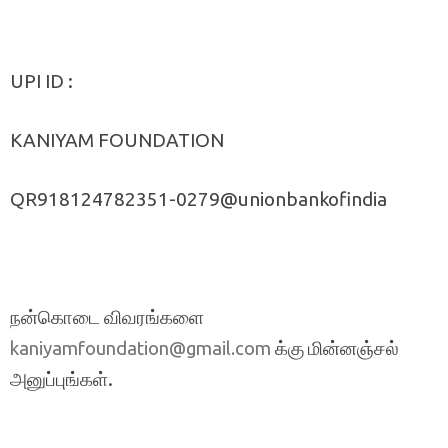
UPI ID :
KANIYAM FOUNDATION
QR918124782351-0279@unionbankofindia
நன்கொடை விவரங்களை
க்கு மின்னஞ்சல்
kaniyamfoundation@gmail.com
அனுப்புங்கள்.