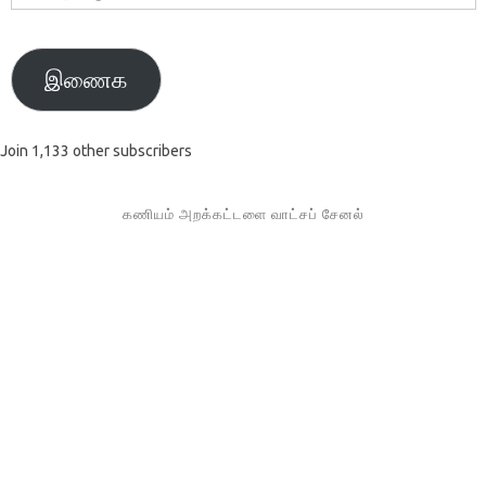
முகவரி
இணைக
Join 1,133 other subscribers
கணியம் அறக்கட்டளை வாட்சப் சேனல்