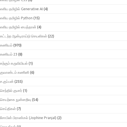
எளிய தமிழில் Generative AI
(4)
எளிய தமிழில் Python
(15)
எளிய தமிழில் பைத்தான்
(4)
கட்டற்ற ஆன்டிராய்டு செயலிகள்
(22)
கணியம்
(970)
கணியம் 23
(8)
கற்கும் கருவியியல்
(1)
குவாண்டம் கணினி
(6)
ச.குப்பன்
(255)
செந்தில் குமார்
(1)
செயற்கை நுன்னறிவு
(54)
செய்திகள்
(7)
சோபின் பிராண்சல் (Jophine Pranjal)
(2)
ஜெகதீசன்
(1)