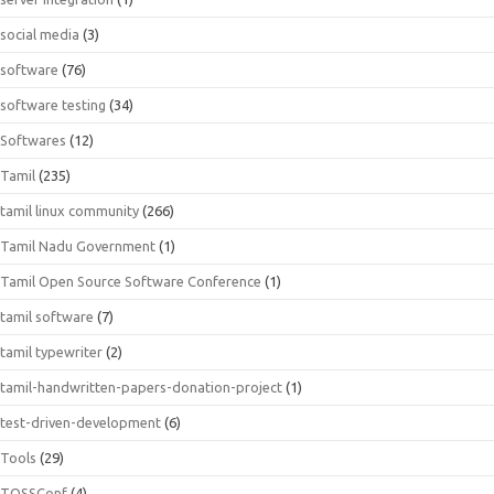
social media
(3)
software
(76)
software testing
(34)
Softwares
(12)
Tamil
(235)
tamil linux community
(266)
Tamil Nadu Government
(1)
Tamil Open Source Software Conference
(1)
tamil software
(7)
tamil typewriter
(2)
tamil-handwritten-papers-donation-project
(1)
test-driven-development
(6)
Tools
(29)
TOSSConf
(4)