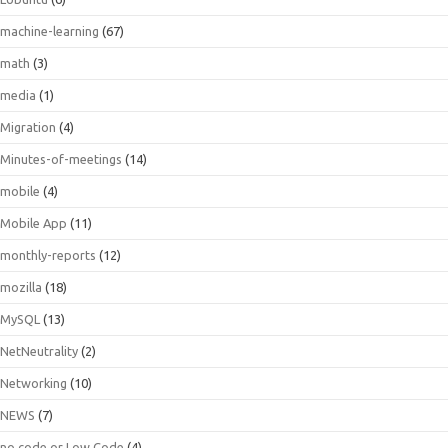
machine-learning
(67)
math
(3)
media
(1)
Migration
(4)
Minutes-of-meetings
(14)
mobile
(4)
Mobile App
(11)
monthly-reports
(12)
mozilla
(18)
MySQL
(13)
NetNeutrality
(2)
Networking
(10)
NEWS
(7)
no code or Low Code
(4)