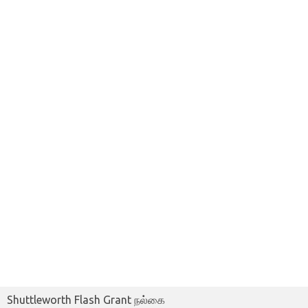
Shuttleworth Flash Grant நல்கை