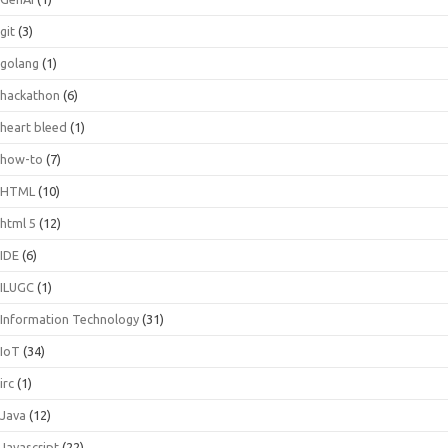
git
(3)
golang
(1)
hackathon
(6)
heart bleed
(1)
how-to
(7)
HTML
(10)
html 5
(12)
IDE
(6)
ILUGC
(1)
Information Technology
(31)
IoT
(34)
irc
(1)
Java
(12)
Javascript
(22)