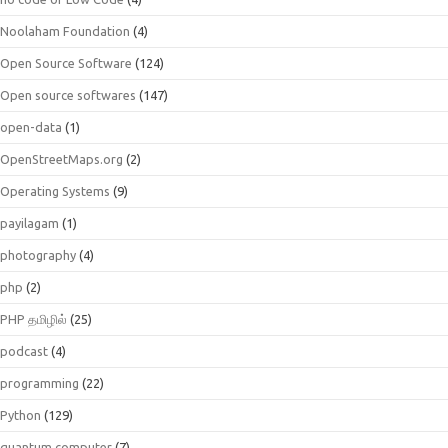
Noolaham Foundation
(4)
Open Source Software
(124)
Open source softwares
(147)
open-data
(1)
OpenStreetMaps.org
(2)
Operating Systems
(9)
payilagam
(1)
photography
(4)
php
(2)
PHP தமிழில்
(25)
podcast
(4)
programming
(22)
Python
(129)
quantum.computer
(7)