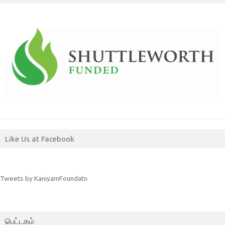
Like Us at Facebook
Tweets by KaniyamFoundatn
பெட்டகம்