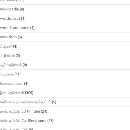
wiwkipedia
(8)
wordpress
(21)
work-from-home
(1)
workshop
(5)
அஞ்சலி
(1)
அறிவியல்
(3)
ஆர்.கதிர்வேல்
(8)
ஆளுமை
(1)
இணையபக்கம்
(1)
இரா. அசோகன்
(305)
எண்ணிம நூலகத் தொழில்நுட்பம்
(5)
எளிய தமிழில் 3D Printing
(24)
எளிய தமிழில் Car Electronics
(18)
எளிய தமிழில் CSS
(6)