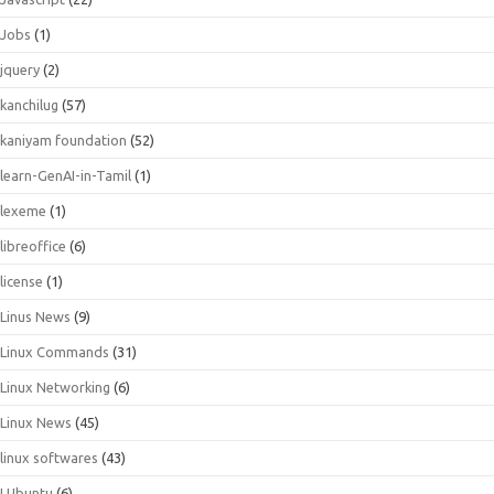
Jobs
(1)
jquery
(2)
kanchilug
(57)
kaniyam foundation
(52)
learn-GenAI-in-Tamil
(1)
lexeme
(1)
libreoffice
(6)
license
(1)
Linus News
(9)
Linux Commands
(31)
Linux Networking
(6)
Linux News
(45)
linux softwares
(43)
LUbuntu
(6)