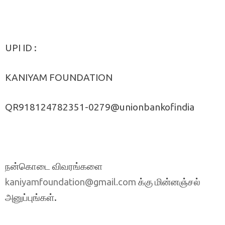
UPI ID :
KANIYAM FOUNDATION
QR918124782351-0279@unionbankofindia
நன்கொடை விவரங்களை
க்கு மின்னஞ்சல்
kaniyamfoundation@gmail.com
அனுப்புங்கள்.