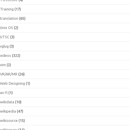
Training
(17)
translation
(65)
Unix OS
(2)
UTSC
(3)
vglug
(3)
videos
(322)
vim
(2)
VR/AR/MR
(26)
Web Designing
(1)
wi-fi
(1)
wikidata
(10)
wikipedia
(47)
wikisource
(15)
wiktionary
(11)