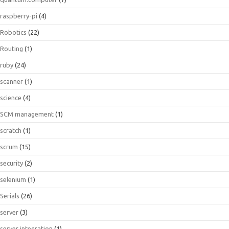
raspberry-pi
(4)
Robotics
(22)
Routing
(1)
ruby
(24)
scanner
(1)
science
(4)
SCM management
(1)
scratch
(1)
scrum
(15)
security
(2)
selenium
(1)
Serials
(26)
server
(3)
server integration
(1)