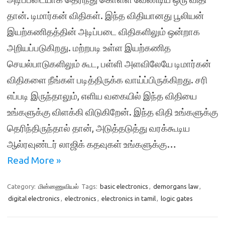
தான். டிமார்கன் விதிகள். இந்த விதியானது பூலியன்
இயற்கணிதத்தின் அடிப்படை விதிகளிலும் ஒன்றாக
அறியப்படுகிறது. மற்றபடி உள்ள இயற்கணித
செயல்பாடுகளிலும் கூட, பள்ளி அளவிலேயே டிமார்கன்
விதிகளை நீங்கள் படித்திருக்க வாய்ப்பிருக்கிறது. சரி
எப்படி இருந்தாலும், எளிய வகையில் இந்த விதியை
உங்களுக்கு விளக்கி விடுகிறேன். இந்த விதி உங்களுக்கு
தெரிந்திருந்தால் தான், அடுத்தடுத்து வரக்கூடிய
ஆல்ரவுண்டர் லாஜிக் கதவுகள் உங்களுக்கு…
Read More »
Category:
மின்னணுவியல்
Tags:
basic electronics
,
demorgans law
,
digital electronics
,
electronics
,
electronics in tamil
,
logic gates