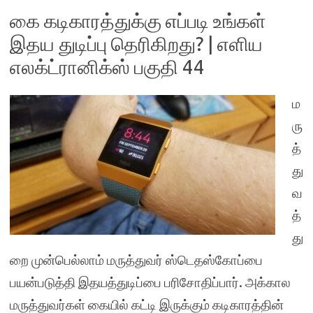
கை கடிகாரத்துக்கு எப்படி உங்கள்
இதய துடிப்பு தெரிகிறது? | எளிய
எலக்ட்ரானிக்ஸ் பகுதி 44
ம
ரு
த்
து
வ
த்
து
றை முன்பெல்லாம் மருத்துவர் ஸ்டெதஸ்கோப்பை
பயன்படுத்தி இதயத்துடிப்பை பரிசோதிப்பார். அக்கால
மருத்துவர்கள் கையில் கட்டி இருக்கும் கடிகாரத்தின்