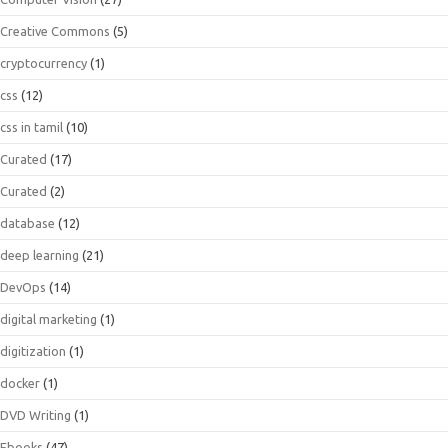
Creative Commons
(5)
cryptocurrency
(1)
css
(12)
css in tamil
(10)
Curated
(17)
Curated
(2)
database
(12)
deep learning
(21)
DevOps
(14)
digital marketing
(1)
digitization
(1)
docker
(1)
DVD Writing
(1)
Ebooks
(47)