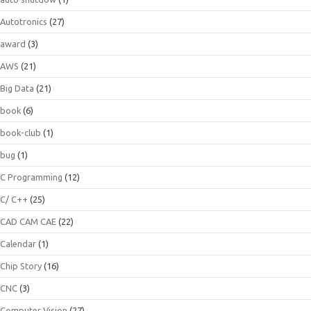
Autotronics
(27)
award
(3)
AWS
(21)
Big Data
(21)
book
(6)
book-club
(1)
bug
(1)
C Programming
(12)
C/ C++
(25)
CAD CAM CAE
(22)
Calendar
(1)
Chip Story
(16)
CNC
(3)
Computer Vision
(27)