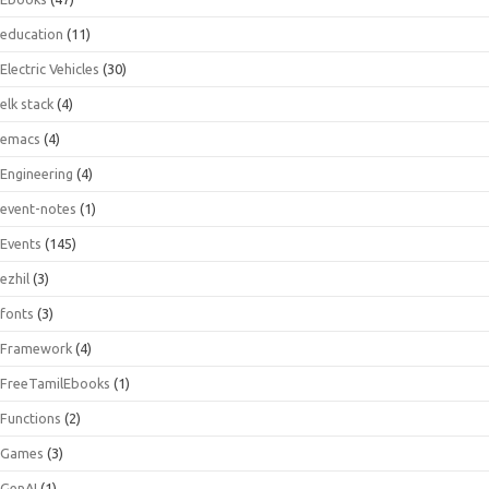
education
(11)
Electric Vehicles
(30)
elk stack
(4)
emacs
(4)
Engineering
(4)
event-notes
(1)
Events
(145)
ezhil
(3)
fonts
(3)
Framework
(4)
FreeTamilEbooks
(1)
Functions
(2)
Games
(3)
GenAI
(1)