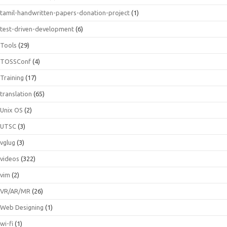
tamil-handwritten-papers-donation-project
(1)
test-driven-development
(6)
Tools
(29)
TOSSConf
(4)
Training
(17)
translation
(65)
Unix OS
(2)
UTSC
(3)
vglug
(3)
videos
(322)
vim
(2)
VR/AR/MR
(26)
Web Designing
(1)
wi-fi
(1)