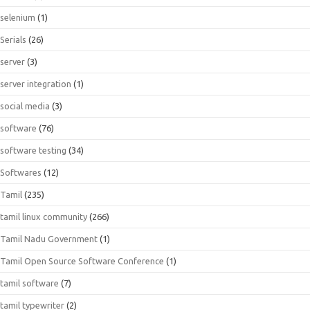
selenium
(1)
Serials
(26)
server
(3)
server integration
(1)
social media
(3)
software
(76)
software testing
(34)
Softwares
(12)
Tamil
(235)
tamil linux community
(266)
Tamil Nadu Government
(1)
Tamil Open Source Software Conference
(1)
tamil software
(7)
tamil typewriter
(2)