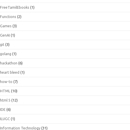
FreeTamilEbooks
(1)
Functions
(2)
Games
(3)
GenAI
(1)
git
(3)
golang
(1)
hackathon
(6)
heart bleed
(1)
how-to
(7)
HTML
(10)
html 5
(12)
IDE
(6)
ILUGC
(1)
Information Technology
(31)