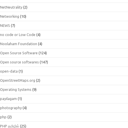
NetNeutrality
(2)
Networking
(10)
NEWS
(7)
no code or Low Code
(4)
Noolaham Foundation
(4)
Open Source Software
(124)
Open source softwares
(147)
open-data
(1)
OpenStreetMaps.org
(2)
Operating Systems
(9)
payilagam
(1)
photography
(4)
php
(2)
PHP தமிழில்
(25)