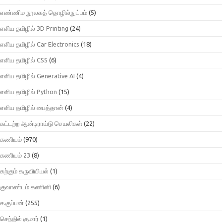
எண்ணிம நூலகத் தொழில்நுட்பம்
(5)
எளிய தமிழில் 3D Printing
(24)
எளிய தமிழில் Car Electronics
(18)
எளிய தமிழில் CSS
(6)
எளிய தமிழில் Generative AI
(4)
எளிய தமிழில் Python
(15)
எளிய தமிழில் பைத்தான்
(4)
கட்டற்ற ஆன்டிராய்டு செயலிகள்
(22)
கணியம்
(970)
கணியம் 23
(8)
கற்கும் கருவியியல்
(1)
குவாண்டம் கணினி
(6)
ச.குப்பன்
(255)
செந்தில் குமார்
(1)