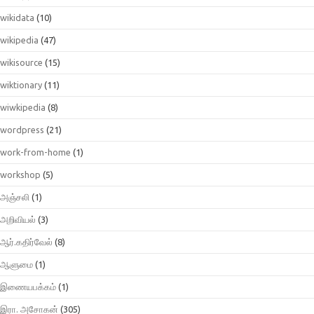
wikidata
(10)
wikipedia
(47)
wikisource
(15)
wiktionary
(11)
wiwkipedia
(8)
wordpress
(21)
work-from-home
(1)
workshop
(5)
அஞ்சலி
(1)
அறிவியல்
(3)
ஆர்.கதிர்வேல்
(8)
ஆளுமை
(1)
இணையபக்கம்
(1)
இரா. அசோகன்
(305)