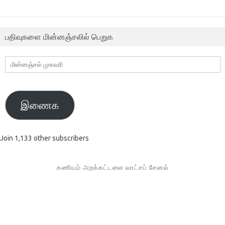
பதிவுகளை மின்னஞ்சலில் பெறுக
மின்னஞ்சல்
முகவரி
இணைக
Join 1,133 other subscribers
கணியம் அறக்கட்டளை வாட்சப் சேனல்