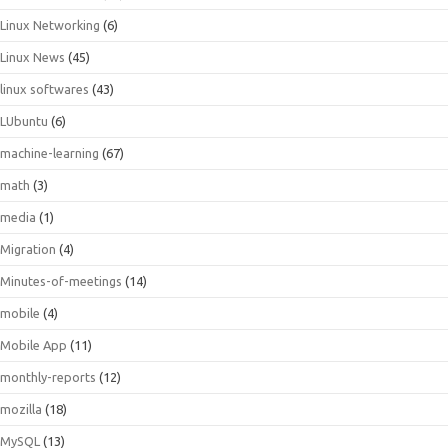
Linux Networking
(6)
Linux News
(45)
linux softwares
(43)
LUbuntu
(6)
machine-learning
(67)
math
(3)
media
(1)
Migration
(4)
Minutes-of-meetings
(14)
mobile
(4)
Mobile App
(11)
monthly-reports
(12)
mozilla
(18)
MySQL
(13)