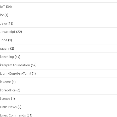
IoT
(34)
irc
(1)
Java
(12)
Javascript
(22)
Jobs
(1)
jquery
(2)
kanchilug
(57)
kaniyam foundation
(52)
learn-GenAI-in-Tamil
(1)
lexeme
(1)
libreoffice
(6)
license
(1)
Linus News
(9)
Linux Commands
(31)