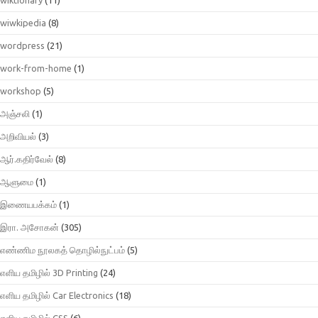
wiwkipedia
(8)
wordpress
(21)
work-from-home
(1)
workshop
(5)
அஞ்சலி
(1)
அறிவியல்
(3)
ஆர்.கதிர்வேல்
(8)
ஆளுமை
(1)
இணையபக்கம்
(1)
இரா. அசோகன்
(305)
எண்ணிம நூலகத் தொழில்நுட்பம்
(5)
எளிய தமிழில் 3D Printing
(24)
எளிய தமிழில் Car Electronics
(18)
எளிய தமிழில் CSS
(6)