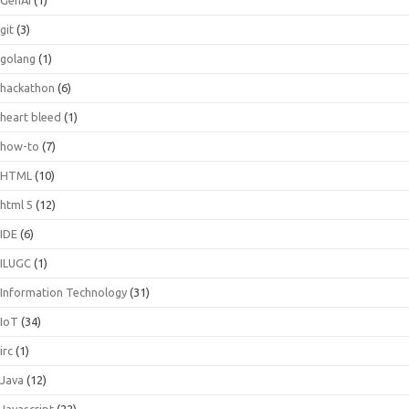
git
(3)
golang
(1)
hackathon
(6)
heart bleed
(1)
how-to
(7)
HTML
(10)
html 5
(12)
IDE
(6)
ILUGC
(1)
Information Technology
(31)
IoT
(34)
irc
(1)
Java
(12)
Javascript
(22)