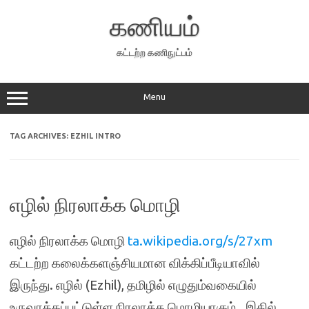
Skip
to
கணியம்
content
கட்டற்ற கணிநுட்பம்
Menu
TAG ARCHIVES:
EZHIL INTRO
எழில் நிரலாக்க மொழி
எழில் நிரலாக்க மொழி
ta.wikipedia.org/s/27xm
கட்டற்ற கலைக்களஞ்சியமான விக்கிப்பீடியாவில்
இருந்து. எழில் (Ezhil), தமிழில் எழுதும்வகையில்
உருவாக்கப்பட்டுள்ள நிரலாக்க மொழியாகும்.. இதில்