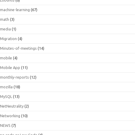
machine-learning
(67)
math
(3)
media
(1)
Migration
(4)
Minutes-of-meetings
(14)
mobile
(4)
Mobile App
(11)
monthly-reports
(12)
mozilla
(18)
MySQL
(13)
NetNeutrality
(2)
Networking
(10)
NEWS
(7)
no code or Low Code
(4)