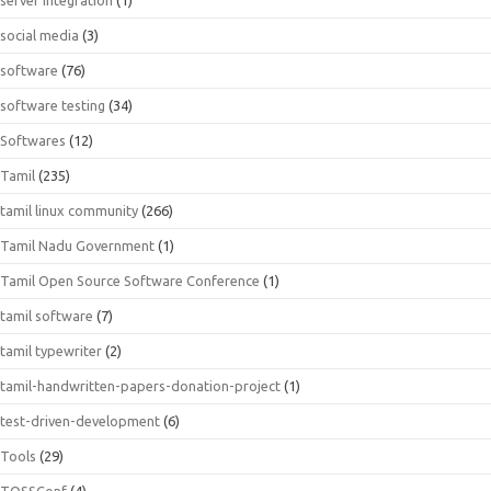
social media
(3)
software
(76)
software testing
(34)
Softwares
(12)
Tamil
(235)
tamil linux community
(266)
Tamil Nadu Government
(1)
Tamil Open Source Software Conference
(1)
tamil software
(7)
tamil typewriter
(2)
tamil-handwritten-papers-donation-project
(1)
test-driven-development
(6)
Tools
(29)
TOSSConf
(4)