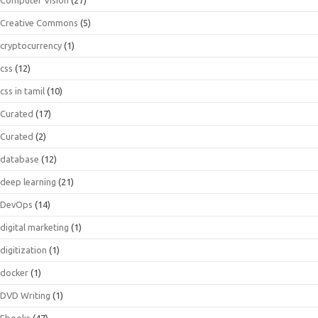
Creative Commons
(5)
cryptocurrency
(1)
css
(12)
css in tamil
(10)
Curated
(17)
Curated
(2)
database
(12)
deep learning
(21)
DevOps
(14)
digital marketing
(1)
digitization
(1)
docker
(1)
DVD Writing
(1)
Ebooks
(47)