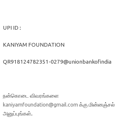
UPI ID :
KANIYAM FOUNDATION
QR918124782351-0279@unionbankofindia
நன்கொடை விவரங்களை
க்கு மின்னஞ்சல்
kaniyamfoundation@gmail.com
அனுப்புங்கள்.