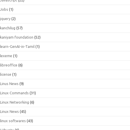
Jobs
(1)
jquery
(2)
kanchilug
(57)
kaniyam foundation
(52)
learn-GenAI-in-Tamil
(1)
lexeme
(1)
libreoffice
(6)
license
(1)
Linus News
(9)
Linux Commands
(31)
Linux Networking
(6)
Linux News
(45)
linux softwares
(43)
LUbuntu
(6)