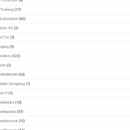
Training
(17)
translation
(65)
Unix OS
(2)
UTSC
(3)
vglug
(3)
videos
(322)
vim
(2)
VR/AR/MR
(26)
Web Designing
(1)
wi-fi
(1)
wikidata
(10)
wikipedia
(47)
wikisource
(15)
wiktionary
(11)