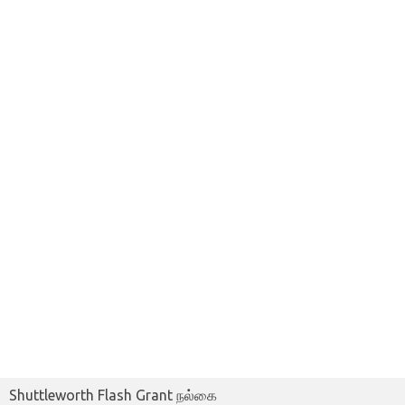
Shuttleworth Flash Grant நல்கை