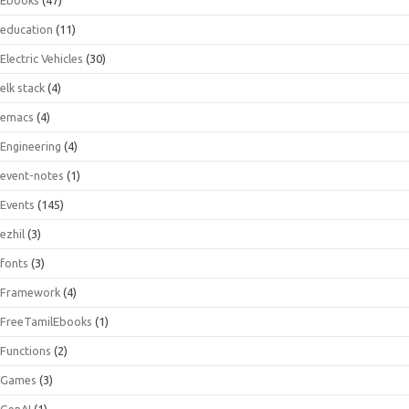
education
(11)
Electric Vehicles
(30)
elk stack
(4)
emacs
(4)
Engineering
(4)
event-notes
(1)
Events
(145)
ezhil
(3)
fonts
(3)
Framework
(4)
FreeTamilEbooks
(1)
Functions
(2)
Games
(3)
GenAI
(1)