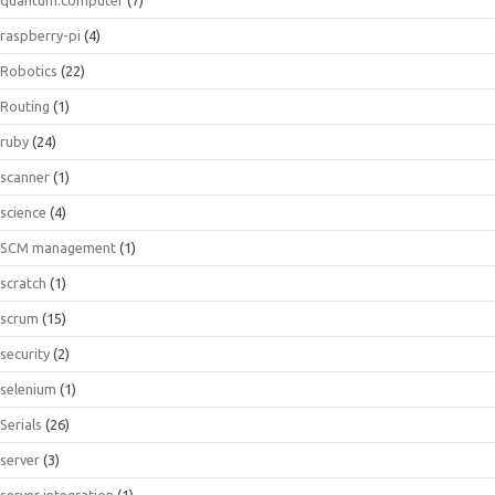
raspberry-pi
(4)
Robotics
(22)
Routing
(1)
ruby
(24)
scanner
(1)
science
(4)
SCM management
(1)
scratch
(1)
scrum
(15)
security
(2)
selenium
(1)
Serials
(26)
server
(3)
server integration
(1)