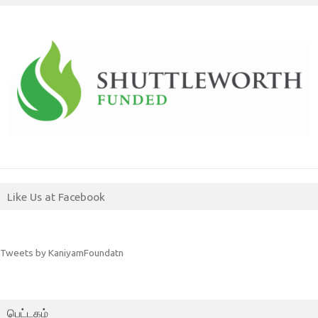
Like Us at Facebook
Tweets by KaniyamFoundatn
பெட்டகம்