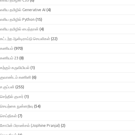
எளிய தமிழில் Generative AI
(4)
எளிய தமிழில் Python
(15)
எளிய தமிழில் பைத்தான்
(4)
கட்டற்ற ஆன்டிராய்டு செயலிகள்
(22)
கணியம்
(970)
கணியம் 23
(8)
கற்கும் கருவியியல்
(1)
குவாண்டம் கணினி
(6)
ச.குப்பன்
(255)
செந்தில் குமார்
(1)
செயற்கை நுன்னறிவு
(54)
செய்திகள்
(7)
சோபின் பிராண்சல் (Jophine Pranjal)
(2)
ஜெகதீசன்
(1)