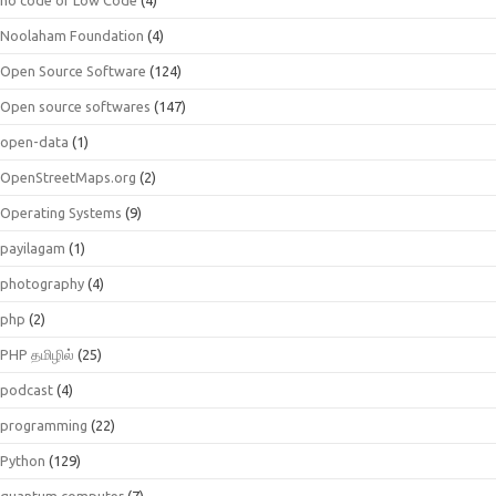
Noolaham Foundation
(4)
Open Source Software
(124)
Open source softwares
(147)
open-data
(1)
OpenStreetMaps.org
(2)
Operating Systems
(9)
payilagam
(1)
photography
(4)
php
(2)
PHP தமிழில்
(25)
podcast
(4)
programming
(22)
Python
(129)
quantum.computer
(7)