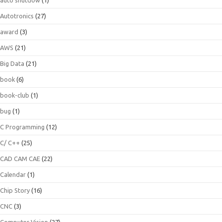
Autotronics
(27)
award
(3)
AWS
(21)
Big Data
(21)
book
(6)
book-club
(1)
bug
(1)
C Programming
(12)
C/ C++
(25)
CAD CAM CAE
(22)
Calendar
(1)
Chip Story
(16)
CNC
(3)
Computer Vision
(27)