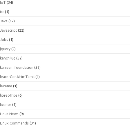
IoT
(34)
irc
(1)
Java
(12)
Javascript
(22)
Jobs
(1)
jquery
(2)
kanchilug
(57)
kaniyam foundation
(52)
learn-GenAI-in-Tamil
(1)
lexeme
(1)
libreoffice
(6)
license
(1)
Linus News
(9)
Linux Commands
(31)