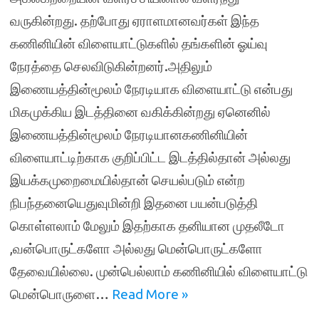
வருகின்றது. தற்போது ஏராளமானவர்கள் இந்த
கணினியின் விளையாட்டுகளில் தங்களின் ஓய்வு
நேரத்தை செலவிடுகின்றனர்.அதிலும்
இணையத்தின்மூலம் நேரடியாக விளையாட்டு என்பது
மிகமுக்கிய இடத்தினை வகிக்கின்றது ஏனெனில்
இணையத்தின்மூலம் நேரடியானகணினியின்
விளையாட்டிற்காக குறிப்பிட்ட இடத்தில்தான் அல்லது
இயக்கமுறைமையில்தான் செயல்படும் என்ற
நிபந்தனையெதுவுமின்றி இதனை பயன்படுத்தி
கொள்ளலாம் மேலும் இதற்காக தனியான முதலீடோ
,வன்பொருட்களோ அல்லது மென்பொருட்களோ
தேவையில்லை. முன்பெல்லாம் கணினியில் விளையாட்டு
மென்பொருளை…
Read More »