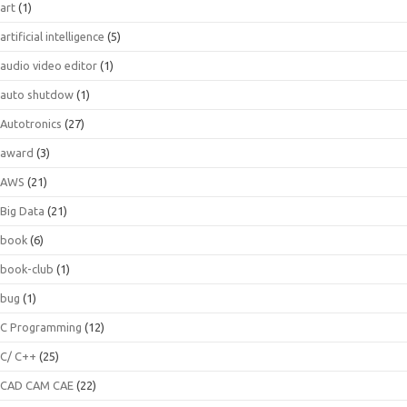
art
(1)
artificial intelligence
(5)
audio video editor
(1)
auto shutdow
(1)
Autotronics
(27)
award
(3)
AWS
(21)
Big Data
(21)
book
(6)
book-club
(1)
bug
(1)
C Programming
(12)
C/ C++
(25)
CAD CAM CAE
(22)