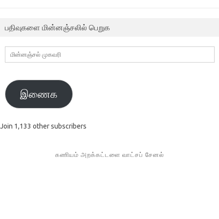
பதிவுகளை மின்னஞ்சலில் பெறுக
மின்னஞ்சல்
முகவரி
இணைக
Join 1,133 other subscribers
கணியம் அறக்கட்டளை வாட்சப் சேனல்