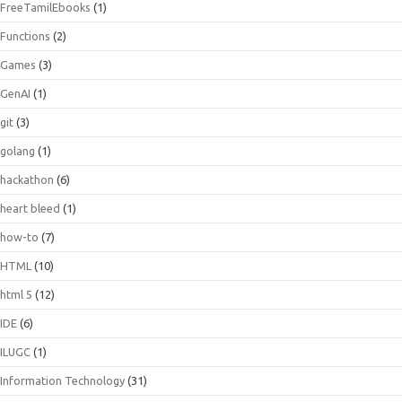
FreeTamilEbooks
(1)
Functions
(2)
Games
(3)
GenAI
(1)
git
(3)
golang
(1)
hackathon
(6)
heart bleed
(1)
how-to
(7)
HTML
(10)
html 5
(12)
IDE
(6)
ILUGC
(1)
Information Technology
(31)