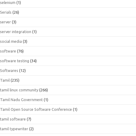
selenium
(1)
Serials
(26)
server
(3)
server integration
(1)
social media
(3)
software
(76)
software testing
(34)
Softwares
(12)
Tamil
(235)
tamil linux community
(266)
Tamil Nadu Government
(1)
Tamil Open Source Software Conference
(1)
tamil software
(7)
tamil typewriter
(2)