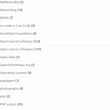
NetNeutrality
(2)
Networking
(10)
NEWS
(7)
no code or Low Code
(4)
Noolaham Foundation
(4)
Open Source Software
(124)
Open source softwares
(147)
open-data
(1)
OpenStreetMaps.org
(2)
Operating Systems
(9)
payilagam
(1)
photography
(4)
php
(2)
PHP தமிழில்
(25)