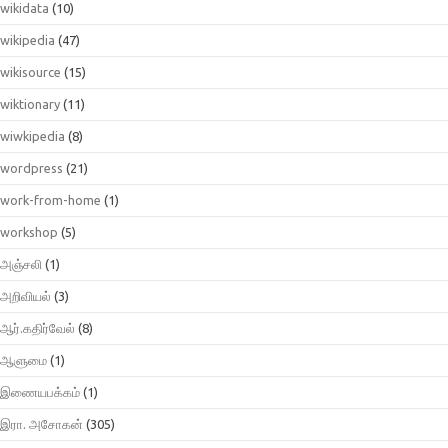
wikidata
(10)
wikipedia
(47)
wikisource
(15)
wiktionary
(11)
wiwkipedia
(8)
wordpress
(21)
work-from-home
(1)
workshop
(5)
அஞ்சலி
(1)
அறிவியல்
(3)
ஆர்.கதிர்வேல்
(8)
ஆளுமை
(1)
இணையபக்கம்
(1)
இரா. அசோகன்
(305)