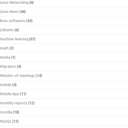
Linux Networking
(6)
Linux News
(46)
linux softwares
(43)
LUbuntu
(6)
machine-learning
(67)
math
(3)
media
(1)
Migration
(4)
Minutes-of-meetings
(14)
mobile
(4)
Mobile App
(11)
monthly-reports
(12)
mozilla
(18)
MySQL
(13)