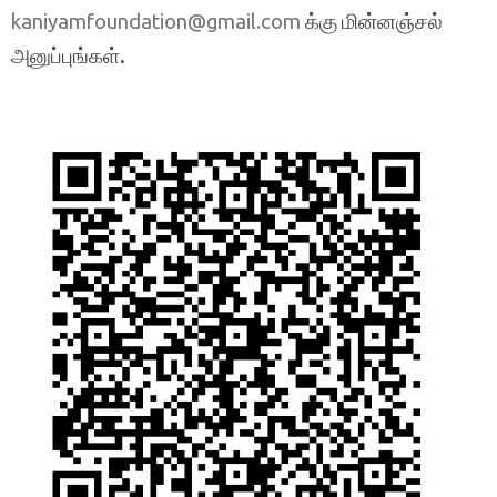
க்கு மின்னஞ்சல்
kaniyamfoundation@gmail.com
அனுப்புங்கள்.