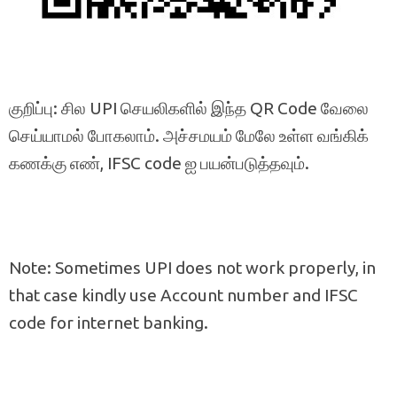
குறிப்பு: சில UPI செயலிகளில் இந்த QR Code வேலை
செய்யாமல் போகலாம். அச்சமயம் மேலே உள்ள வங்கிக்
கணக்கு எண், IFSC code ஐ பயன்படுத்தவும்.
Note: Sometimes UPI does not work properly, in
that case kindly use Account number and IFSC
code for internet banking.