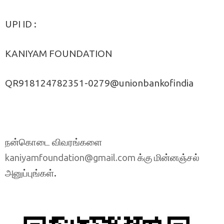
UPI ID :
KANIYAM FOUNDATION
QR918124782351-0279@unionbankofindia
நன்கொடை விவரங்களை
க்கு மின்னஞ்சல்
kaniyamfoundation@gmail.com
அனுப்புங்கள்.