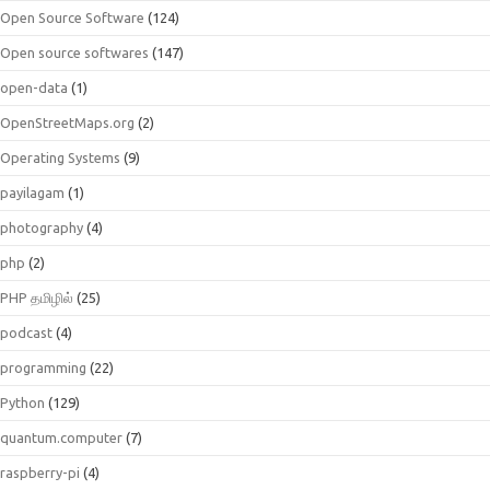
Open Source Software
(124)
Open source softwares
(147)
open-data
(1)
OpenStreetMaps.org
(2)
Operating Systems
(9)
payilagam
(1)
photography
(4)
php
(2)
PHP தமிழில்
(25)
podcast
(4)
programming
(22)
Python
(129)
quantum.computer
(7)
raspberry-pi
(4)