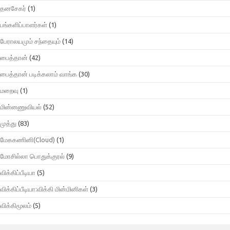
தனசேகர்
(1)
பங்களிப்பாளர்கள்
(1)
பேராலயமும் சந்தையும்
(14)
பைத்தான்
(42)
பைத்தான் படிக்கலாம் வாங்க
(30)
மறைவு
(1)
மின்னணுவியல்
(52)
முத்து
(83)
மேககணினி(Cloud)
(1)
மோசில்லா பொதுக்குரல்
(9)
விக்கிப்பீடியா
(5)
விக்கிப்பீடியா:விக்கி மின்மினிகள்
(3)
விக்கிமூலம்
(5)