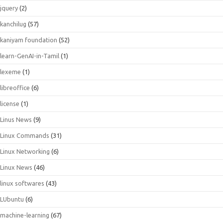
jquery
(2)
kanchilug
(57)
kaniyam foundation
(52)
learn-GenAI-in-Tamil
(1)
lexeme
(1)
libreoffice
(6)
license
(1)
Linus News
(9)
Linux Commands
(31)
Linux Networking
(6)
Linux News
(46)
linux softwares
(43)
LUbuntu
(6)
machine-learning
(67)