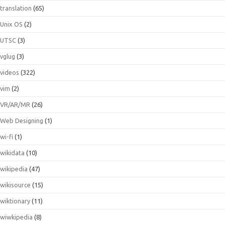
translation
(65)
Unix OS
(2)
UTSC
(3)
vglug
(3)
videos
(322)
vim
(2)
VR/AR/MR
(26)
Web Designing
(1)
wi-fi
(1)
wikidata
(10)
wikipedia
(47)
wikisource
(15)
wiktionary
(11)
wiwkipedia
(8)