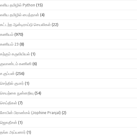
எளிய தமிழில் Python
(15)
எளிய தமிழில் பைத்தான்
(4)
கட்டற்ற ஆன்டிராய்டு செயலிகள்
(22)
கணியம்
(970)
கணியம் 23
(8)
கற்கும் கருவியியல்
(1)
குவாண்டம் கணினி
(6)
ச.குப்பன்
(256)
செந்தில் குமார்
(1)
செயற்கை நுன்னறிவு
(54)
செய்திகள்
(7)
சோபின் பிராண்சல் (Jophine Pranjal)
(2)
ஜெகதீசன்
(1)
தங்க அய்யனார்
(1)