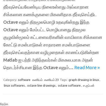
தீர்வுசெய்யவேண்டிய நிலைஉள்ளது அவ்வாறான
சிக்கலான கணக்குகளை மிகஎளிதாக தீர்வுசெய்திட
Octave எனும் திறமூலமொழி உதவுகின்றது இந்த
Octave எனும் மேம்பட்ட மொழியானது திறமூல
குழுவின்மூலம் கட்டளைவரிகளின் வாயிலாக சிக்கலான
கோட்டு சமன்பாடுகள் சாதாரண சமன்பாடுகளை
தீர்வுசெய்வதற்கான வழிமுறைகள் காணப்படுகின்றன
Matlab ஐ பற்றி அறிந்தவர்கள் மிகசுலபமாக அதன்
தொடர்ச்சியான இந்த Octave எனும்…
Read More »
Category:
software
கணியம்
கணியம் 23
Tags:
graph drwaing in linux
,
linux softwares
,
octave line drawings
,
octave software
,
ச.குப்பன்
தேடுக