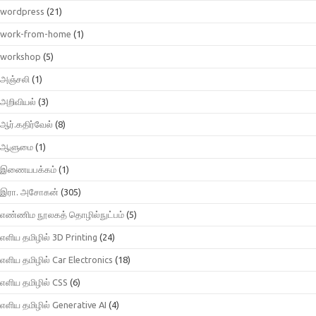
wordpress
(21)
work-from-home
(1)
workshop
(5)
அஞ்சலி
(1)
அறிவியல்
(3)
ஆர்.கதிர்வேல்
(8)
ஆளுமை
(1)
இணையபக்கம்
(1)
இரா. அசோகன்
(305)
எண்ணிம நூலகத் தொழில்நுட்பம்
(5)
எளிய தமிழில் 3D Printing
(24)
எளிய தமிழில் Car Electronics
(18)
எளிய தமிழில் CSS
(6)
எளிய தமிழில் Generative AI
(4)