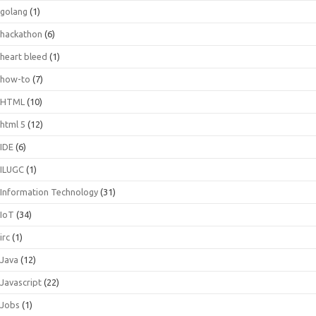
golang
(1)
hackathon
(6)
heart bleed
(1)
how-to
(7)
HTML
(10)
html 5
(12)
IDE
(6)
ILUGC
(1)
Information Technology
(31)
IoT
(34)
irc
(1)
Java
(12)
Javascript
(22)
Jobs
(1)