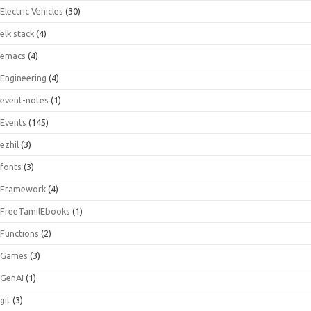
Electric Vehicles
(30)
elk stack
(4)
emacs
(4)
Engineering
(4)
event-notes
(1)
Events
(145)
ezhil
(3)
fonts
(3)
Framework
(4)
FreeTamilEbooks
(1)
Functions
(2)
Games
(3)
GenAI
(1)
git
(3)