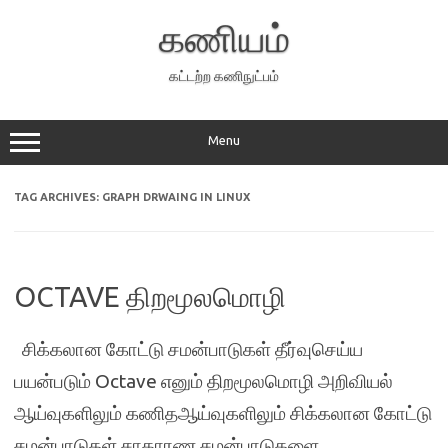
Skip
to
கணியம்
content
கட்டற்ற கணிநுட்பம்
Menu
TAG ARCHIVES:
GRAPH DRWAING IN LINUX
OCTAVE திறமூலமொழி
சிக்கலான கோட்டு சமன்பாடுகள் தீர்வுசெய்ய
பயன்படும் Octave எனும் திறமூலமொழி அறிவியல்
ஆய்வுகளிலும் கணிதஆய்வுகளிலும் சிக்கலான கோட்டு
சமன்பாடுகள் சாதாரண சமன்பாடுகளை