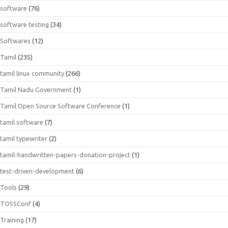
software
(76)
software testing
(34)
Softwares
(12)
Tamil
(235)
tamil linux community
(266)
Tamil Nadu Government
(1)
Tamil Open Source Software Conference
(1)
tamil software
(7)
tamil typewriter
(2)
tamil-handwritten-papers-donation-project
(1)
test-driven-development
(6)
Tools
(29)
TOSSConf
(4)
Training
(17)