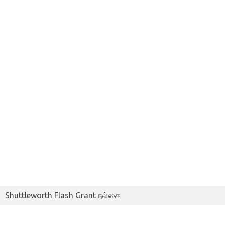
Shuttleworth Flash Grant நல்கை