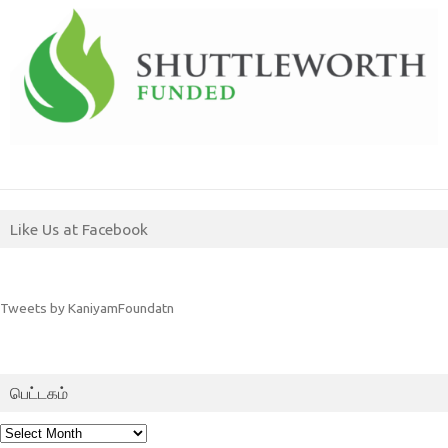
Like Us at Facebook
Tweets by KaniyamFoundatn
பெட்டகம்
பெட்டகம்