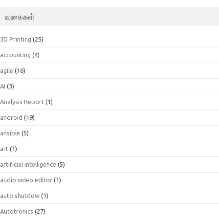
வகைகள்
3D Printing
(25)
accounting
(4)
agile
(16)
AI
(3)
Analysis Report
(1)
android
(19)
ansible
(5)
art
(1)
artificial intelligence
(5)
audio video editor
(1)
auto shutdow
(1)
Autotronics
(27)