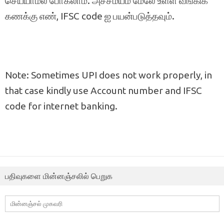
செய்யாமல் போகலாம். அச்சமயம் மேலே உள்ள வங்கிக்
கணக்கு எண், IFSC code ஐ பயன்படுத்தவும்.
Note: Sometimes UPI does not work properly, in
that case kindly use Account number and IFSC
code for internet banking.
பதிவுகளை மின்னஞ்சலில் பெறுக
மின்னஞ்சல்
முகவரி