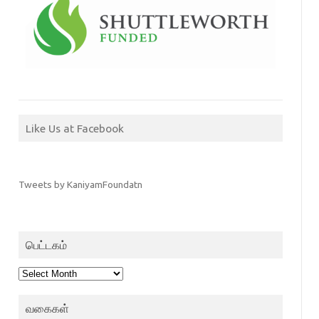
Like Us at Facebook
Tweets by KaniyamFoundatn
பெட்டகம்
பெட்டகம்
வகைகள்