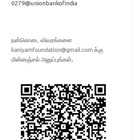
0279@unionbankofindia
நன்கொடை விவரங்களை
க்கு
kaniyamfoundation@gmail.com
மின்னஞ்சல் அனுப்புங்கள்.