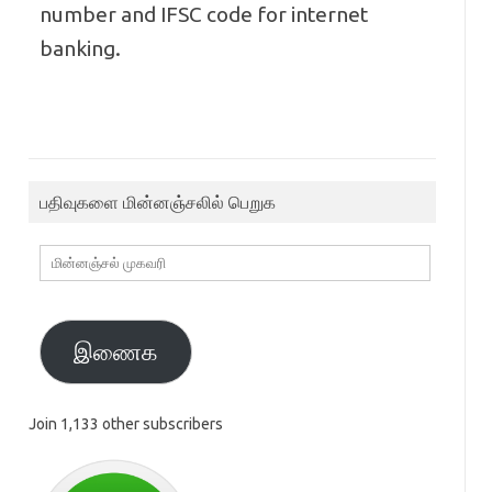
number and IFSC code for internet
banking.
பதிவுகளை மின்னஞ்சலில் பெறுக
மின்னஞ்சல்
முகவரி
இணைக
Join 1,133 other subscribers