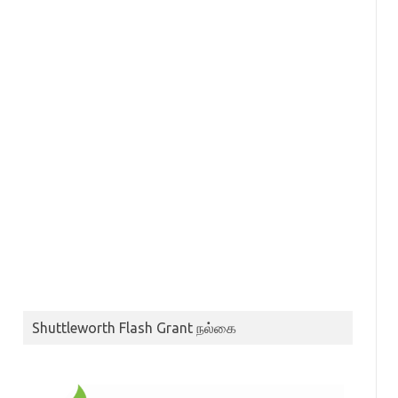
Shuttleworth Flash Grant நல்கை