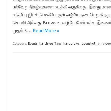
பல்வேறு நிகழ்வுகளை நடத்தி வருகிறது. இன்று மா
சந்திப்பு ஜிட்சி மென்பொருள் வழியே நடைபெறுகிறது.
செயலி அல்லது Browser வழியே மேல் உள்ள இணைப்
முதல் 5…
Read More »
Category:
Events
kanchilug
Tags:
handbrake
,
openshot
,
vi
,
video