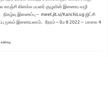
லை காஞ்சி லினக்சு பயனர் குழுவின் இணைய வழி
 நிகழ்வு இணைப்பு – meet.jit.si/KanchiLug ஜிட்சி
பு மூலம் இணையலாம். நேரம் – மே 8 2022 – மாலை 4
 editing