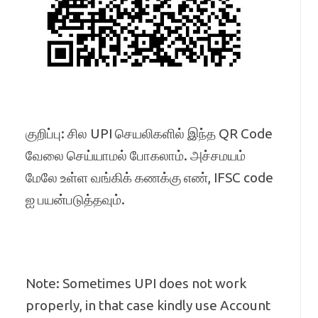
குறிப்பு: சில UPI செயலிகளில் இந்த QR Code
வேலை செய்யாமல் போகலாம். அச்சமயம்
மேலே உள்ள வங்கிக் கணக்கு எண், IFSC code
ஐ பயன்படுத்தவும்.
Note: Sometimes UPI does not work
properly, in that case kindly use Account