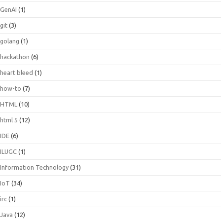
GenAI
(1)
git
(3)
golang
(1)
hackathon
(6)
heart bleed
(1)
how-to
(7)
HTML
(10)
html 5
(12)
IDE
(6)
ILUGC
(1)
Information Technology
(31)
IoT
(34)
irc
(1)
Java
(12)