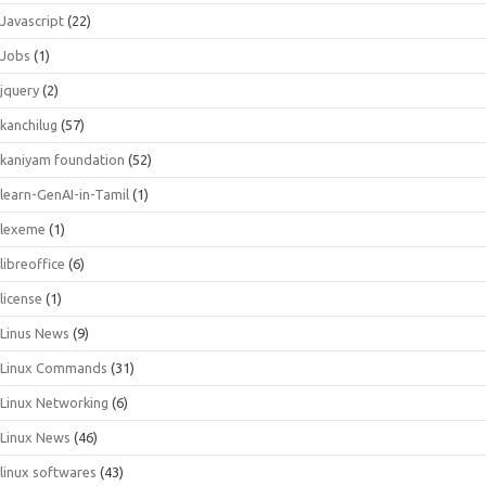
Javascript
(22)
Jobs
(1)
jquery
(2)
kanchilug
(57)
kaniyam foundation
(52)
learn-GenAI-in-Tamil
(1)
lexeme
(1)
libreoffice
(6)
license
(1)
Linus News
(9)
Linux Commands
(31)
Linux Networking
(6)
Linux News
(46)
linux softwares
(43)