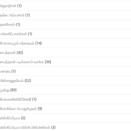
ஜெகதீசன்
(1)
தங்க அய்யனார்
(1)
தனசேகர்
(1)
பங்களிப்பாளர்கள்
(1)
பேராலயமும் சந்தையும்
(14)
பைத்தான்
(42)
பைத்தான் படிக்கலாம் வாங்க
(30)
மறைவு
(1)
மின்னணுவியல்
(52)
முத்து
(83)
மேககணினி(Cloud)
(1)
மோசில்லா பொதுக்குரல்
(9)
விக்கிப்பீடியா
(5)
விக்கிப்பீடியா:விக்கி மின்மினிகள்
(3)