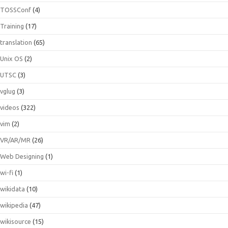
TOSSConf
(4)
Training
(17)
translation
(65)
Unix OS
(2)
UTSC
(3)
vglug
(3)
videos
(322)
vim
(2)
VR/AR/MR
(26)
Web Designing
(1)
wi-fi
(1)
wikidata
(10)
wikipedia
(47)
wikisource
(15)