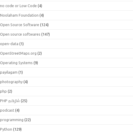
no code or Low Code
(4)
Noolaham Foundation
(4)
Open Source Software
(124)
Open source softwares
(147)
open-data
(1)
OpenStreetMaps.org
(2)
Operating Systems
(9)
payilagam
(1)
photography
(4)
php
(2)
PHP தமிழில்
(25)
podcast
(4)
programming
(22)
Python
(129)