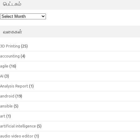
பெட்டகம்
பெட்டகம்
வகைகள்
3D Printing
(25)
accounting
(4)
agile
(16)
AI
(3)
Analysis Report
(1)
android
(19)
ansible
(5)
art
(1)
artificial intelligence
(5)
audio video editor
(1)