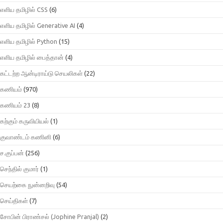
எளிய தமிழில் CSS
(6)
எளிய தமிழில் Generative AI
(4)
எளிய தமிழில் Python
(15)
எளிய தமிழில் பைத்தான்
(4)
கட்டற்ற ஆன்டிராய்டு செயலிகள்
(22)
கணியம்
(970)
கணியம் 23
(8)
கற்கும் கருவியியல்
(1)
குவாண்டம் கணினி
(6)
ச.குப்பன்
(256)
செந்தில் குமார்
(1)
செயற்கை நுன்னறிவு
(54)
செய்திகள்
(7)
சோபின் பிராண்சல் (Jophine Pranjal)
(2)