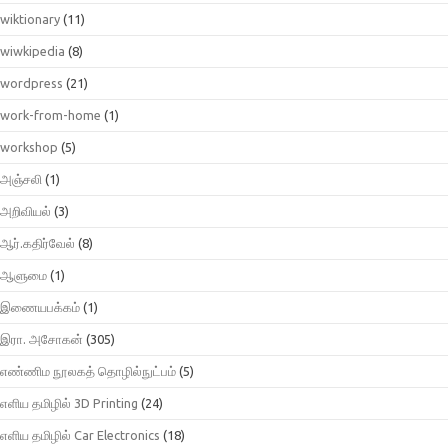
wiktionary
(11)
wiwkipedia
(8)
wordpress
(21)
work-from-home
(1)
workshop
(5)
அஞ்சலி
(1)
அறிவியல்
(3)
ஆர்.கதிர்வேல்
(8)
ஆளுமை
(1)
இணையபக்கம்
(1)
இரா. அசோகன்
(305)
எண்ணிம நூலகத் தொழில்நுட்பம்
(5)
எளிய தமிழில் 3D Printing
(24)
எளிய தமிழில் Car Electronics
(18)