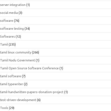
server integration
(1)
social media
(3)
software
(76)
software testing
(34)
Softwares
(12)
Tamil
(235)
tamil linux community
(266)
Tamil Nadu Government
(1)
Tamil Open Source Software Conference
(1)
tamil software
(7)
tamil typewriter
(2)
tamil-handwritten-papers-donation-project
(1)
test-driven-development
(6)
Tools
(29)