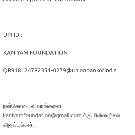
UPI ID :
KANIYAM FOUNDATION
QR918124782351-0279@unionbankofindia
நன்கொடை விவரங்களை
க்கு மின்னஞ்சல்
kaniyamfoundation@gmail.com
அனுப்புங்கள்.