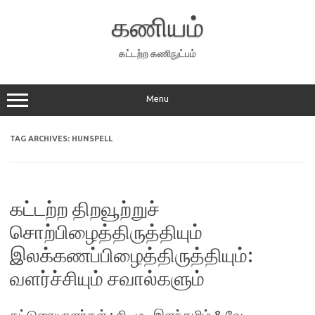
Skip
to
கணியம்
content
கட்டற்ற கணிநுட்பம்
Menu
TAG ARCHIVES:
HUNSPELL
கட்டற்ற திறவூற்றுச்
சொற்பிழைத்திருத்தியும்
இலக்கணப்பிழைத்திருத்தியும்:
வளர்ச்சியும் சவால்களும்