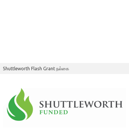
Shuttleworth Flash Grant நல்கை