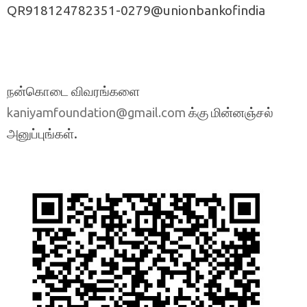
QR918124782351-0279@unionbankofindia
நன்கொடை விவரங்களை
க்கு மின்னஞ்சல்
kaniyamfoundation@gmail.com
அனுப்புங்கள்.