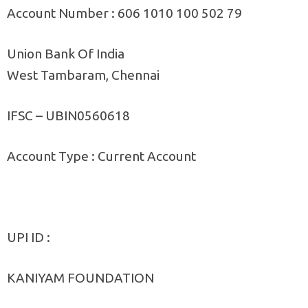
Account Number : 606 1010 100 502 79
Union Bank Of India
West Tambaram, Chennai
IFSC – UBIN0560618
Account Type : Current Account
UPI ID :
KANIYAM FOUNDATION