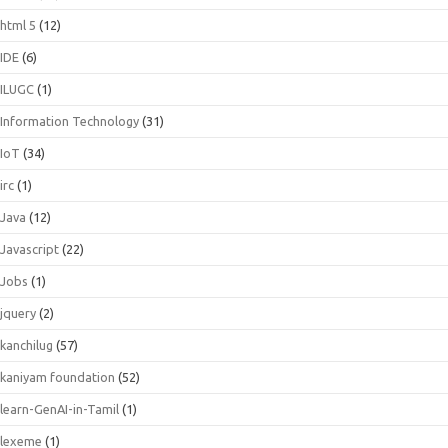
html 5
(12)
IDE
(6)
ILUGC
(1)
Information Technology
(31)
IoT
(34)
irc
(1)
Java
(12)
Javascript
(22)
Jobs
(1)
jquery
(2)
kanchilug
(57)
kaniyam foundation
(52)
learn-GenAI-in-Tamil
(1)
lexeme
(1)