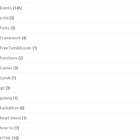
Events
(145)
ezhil
(3)
fonts
(3)
Framework
(4)
FreeTamilEbooks
(1)
Functions
(2)
Games
(3)
GenAI
(1)
git
(3)
golang
(1)
hackathon
(6)
heart bleed
(1)
how-to
(7)
HTML
(10)