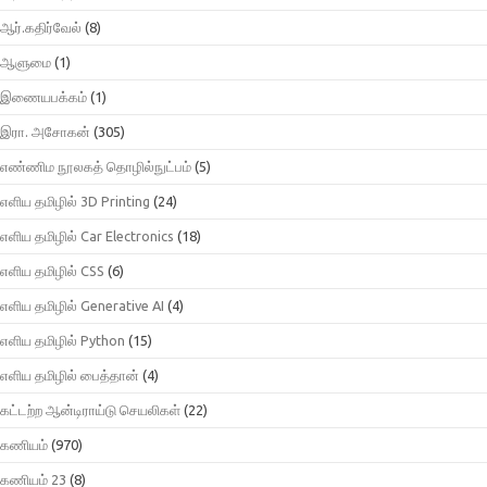
ஆர்.கதிர்வேல்
(8)
ஆளுமை
(1)
இணையபக்கம்
(1)
இரா. அசோகன்
(305)
எண்ணிம நூலகத் தொழில்நுட்பம்
(5)
எளிய தமிழில் 3D Printing
(24)
எளிய தமிழில் Car Electronics
(18)
எளிய தமிழில் CSS
(6)
எளிய தமிழில் Generative AI
(4)
எளிய தமிழில் Python
(15)
எளிய தமிழில் பைத்தான்
(4)
கட்டற்ற ஆன்டிராய்டு செயலிகள்
(22)
கணியம்
(970)
கணியம் 23
(8)