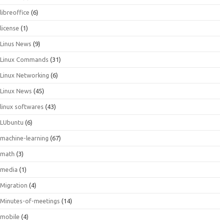
libreoffice
(6)
license
(1)
Linus News
(9)
Linux Commands
(31)
Linux Networking
(6)
Linux News
(45)
linux softwares
(43)
LUbuntu
(6)
machine-learning
(67)
math
(3)
media
(1)
Migration
(4)
Minutes-of-meetings
(14)
mobile
(4)