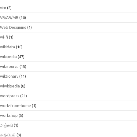
vim
(2)
VR/AR/MR
(26)
Web Designing
(1)
wi-fi
(1)
wikidata
(10)
wikipedia
(47)
wikisource
(15)
wiktionary
(11)
wiwkipedia
(8)
wordpress
(21)
work-from-home
(1)
workshop
(5)
அஞ்சலி
(1)
அறிவியல்
(3)