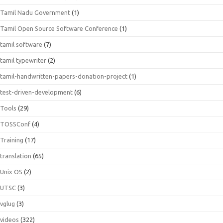
Tamil Nadu Government
(1)
Tamil Open Source Software Conference
(1)
tamil software
(7)
tamil typewriter
(2)
tamil-handwritten-papers-donation-project
(1)
test-driven-development
(6)
Tools
(29)
TOSSConf
(4)
Training
(17)
translation
(65)
Unix OS
(2)
UTSC
(3)
vglug
(3)
videos
(322)