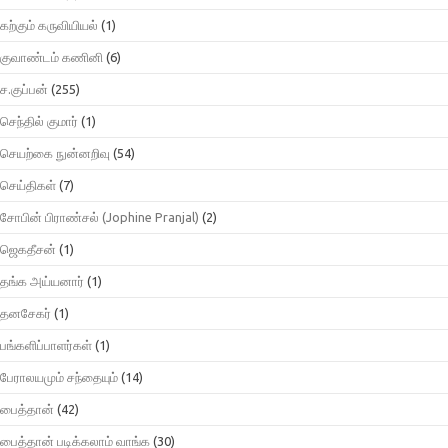
கற்கும் கருவியியல்
(1)
குவாண்டம் கணினி
(6)
ச.குப்பன்
(255)
செந்தில் குமார்
(1)
செயற்கை நுன்னறிவு
(54)
செய்திகள்
(7)
சோபின் பிராண்சல் (Jophine Pranjal)
(2)
ஜெகதீசன்
(1)
தங்க அய்யனார்
(1)
தனசேகர்
(1)
பங்களிப்பாளர்கள்
(1)
பேராலயமும் சந்தையும்
(14)
பைத்தான்
(42)
பைத்தான் படிக்கலாம் வாங்க
(30)