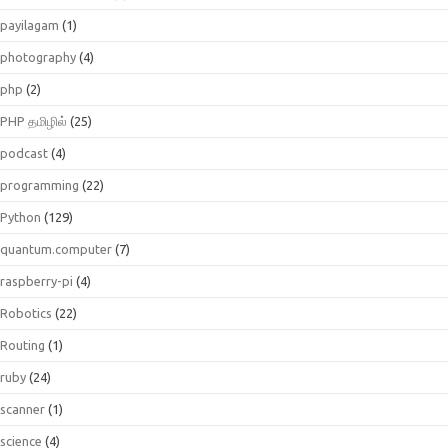
payilagam
(1)
photography
(4)
php
(2)
PHP தமிழில்
(25)
podcast
(4)
programming
(22)
Python
(129)
quantum.computer
(7)
raspberry-pi
(4)
Robotics
(22)
Routing
(1)
ruby
(24)
scanner
(1)
science
(4)