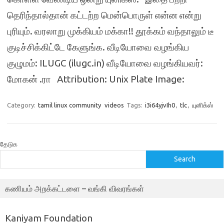
தெரிந்தால்தான் கட்டற்ற மென்பொருள் என்ன என்று
புரியும். வரலாறு முக்கியம் மக்கா!! தூக்கம் வந்தாலும் டீ
குடிச்சிக்கிட்டே கேளுங்க. வீடியோவை வழங்கிய
குழுமம்: ILUGC (ilugc.in) வீடியோவை வழங்கியவர்:
மோகன் .ரா Attribution: Unix Plate Image:
Category:
tamil linux community
videos
Tags:
i3i64yjvIh0
,
tlc
,
யுனிக்ஸ்
தேடுக
Search
கணியம் அறக்கட்டளை – வங்கி விவரங்கள்
Kaniyam Foundation