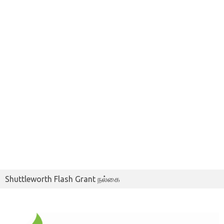
Shuttleworth Flash Grant நல்கை