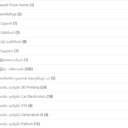
work-from-home
(1)
workshop
(5)
அஞ்சலி
(1)
அறிவியல்
(3)
ஆர்.கதிர்வேல்
(8)
ஆளுமை
(1)
இணையபக்கம்
(1)
இரா. அசோகன்
(305)
எண்ணிம நூலகத் தொழில்நுட்பம்
(5)
எளிய தமிழில் 3D Printing
(24)
எளிய தமிழில் Car Electronics
(18)
எளிய தமிழில் CSS
(6)
எளிய தமிழில் Generative AI
(4)
எளிய தமிழில் Python
(15)