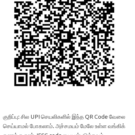
குறிப்பு: சில UPI செயலிகளில் இந்த QR Code வேலை
செய்யாமல் போகலாம். அச்சமயம் மேலே உள்ள வங்கிக்