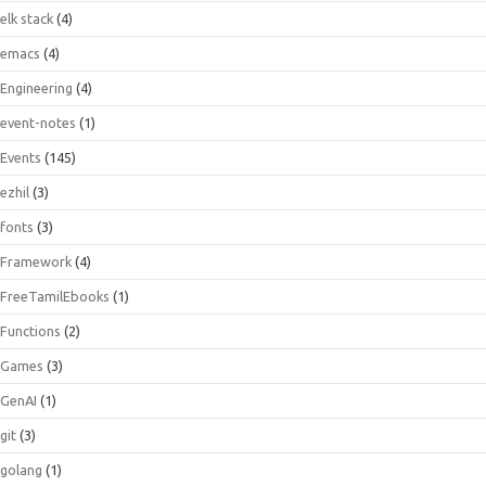
elk stack
(4)
emacs
(4)
Engineering
(4)
event-notes
(1)
Events
(145)
ezhil
(3)
fonts
(3)
Framework
(4)
FreeTamilEbooks
(1)
Functions
(2)
Games
(3)
GenAI
(1)
git
(3)
golang
(1)