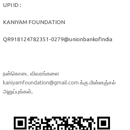
UPI ID :
KANIYAM FOUNDATION
QR918124782351-0279@unionbankofindia
நன்கொடை விவரங்களை
க்கு மின்னஞ்சல்
kaniyamfoundation@gmail.com
அனுப்புங்கள்.