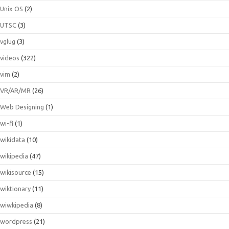
Unix OS
(2)
UTSC
(3)
vglug
(3)
videos
(322)
vim
(2)
VR/AR/MR
(26)
Web Designing
(1)
wi-fi
(1)
wikidata
(10)
wikipedia
(47)
wikisource
(15)
wiktionary
(11)
wiwkipedia
(8)
wordpress
(21)