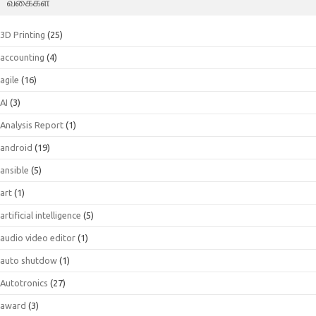
வகைகள்
3D Printing
(25)
accounting
(4)
agile
(16)
AI
(3)
Analysis Report
(1)
android
(19)
ansible
(5)
art
(1)
artificial intelligence
(5)
audio video editor
(1)
auto shutdow
(1)
Autotronics
(27)
award
(3)