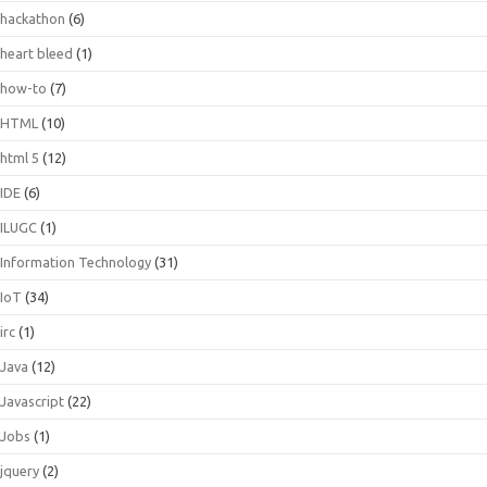
hackathon
(6)
heart bleed
(1)
how-to
(7)
HTML
(10)
html 5
(12)
IDE
(6)
ILUGC
(1)
Information Technology
(31)
IoT
(34)
irc
(1)
Java
(12)
Javascript
(22)
Jobs
(1)
jquery
(2)