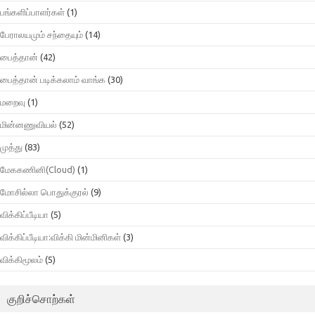
பங்களிப்பாளர்கள்
(1)
பேராலயமும் சந்தையும்
(14)
பைத்தான்
(42)
பைத்தான் படிக்கலாம் வாங்க
(30)
மறைவு
(1)
மின்னணுவியல்
(52)
முத்து
(83)
மேககணினி(Cloud)
(1)
மோசில்லா பொதுக்குரல்
(9)
விக்கிப்பீடியா
(5)
விக்கிப்பீடியா:விக்கி மின்மினிகள்
(3)
விக்கிமூலம்
(5)
குறிச்சொற்கள்