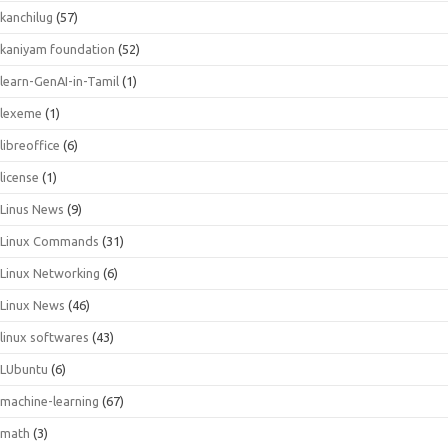
kanchilug
(57)
kaniyam foundation
(52)
learn-GenAI-in-Tamil
(1)
lexeme
(1)
libreoffice
(6)
license
(1)
Linus News
(9)
Linux Commands
(31)
Linux Networking
(6)
Linux News
(46)
linux softwares
(43)
LUbuntu
(6)
machine-learning
(67)
math
(3)