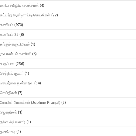
எளிய தமிழில் பைத்தான்
(4)
கட்டற்ற ஆன்டிராய்டு செயலிகள்
(22)
கணியம்
(970)
கணியம் 23
(8)
கற்கும் கருவியியல்
(1)
குவாண்டம் கணினி
(6)
ச.குப்பன்
(256)
செந்தில் குமார்
(1)
செயற்கை நுன்னறிவு
(54)
செய்திகள்
(7)
சோபின் பிராண்சல் (Jophine Pranjal)
(2)
ஜெகதீசன்
(1)
தங்க அய்யனார்
(1)
தனசேகர்
(1)