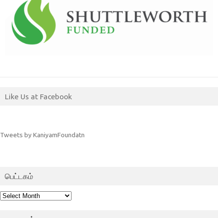
Like Us at Facebook
Tweets by KaniyamFoundatn
பெட்டகம்
பெட்டகம்