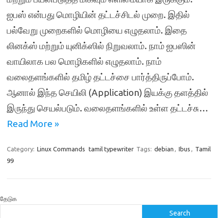
ஐபஸ் என்பது மொழியின் தட்டச்சிடல் முறை. இதில்
பல்வேறு முறைகளில் மொழியை எழுதலாம். இதை
லினக்ஸ் மற்றும் யுனிக்ஸில் நிறுவலாம். நாம் ஐபஸின்
வாயிலாக பல மொழிகளில் எழுதலாம். நாம்
வலைதளங்களில் தமிழ் தட்டச்சை பார்த்திரு‍ப்போம்.
ஆனால் இந்த செயிலி (Application) இயக்கு தளத்தில்
இருந்து செயல்படும். வலைதளங்களில் உள்ள தட்டச்சு…
Read More »
Category:
Linux Commands
tamil typewriter
Tags:
debian
,
Ibus
,
Tamil
99
தேடுக
Search