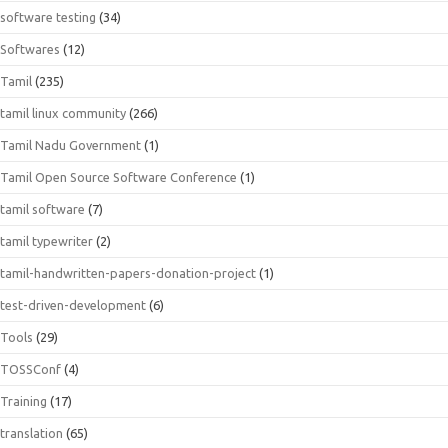
software testing
(34)
Softwares
(12)
Tamil
(235)
tamil linux community
(266)
Tamil Nadu Government
(1)
Tamil Open Source Software Conference
(1)
tamil software
(7)
tamil typewriter
(2)
tamil-handwritten-papers-donation-project
(1)
test-driven-development
(6)
Tools
(29)
TOSSConf
(4)
Training
(17)
translation
(65)