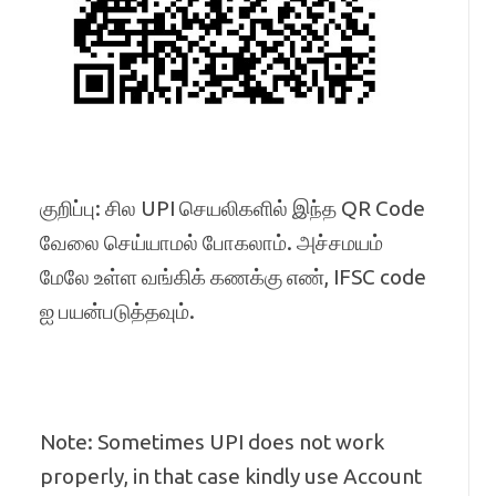
குறிப்பு: சில UPI செயலிகளில் இந்த QR Code
வேலை செய்யாமல் போகலாம். அச்சமயம்
மேலே உள்ள வங்கிக் கணக்கு எண், IFSC code
ஐ பயன்படுத்தவும்.
Note: Sometimes UPI does not work
properly, in that case kindly use Account