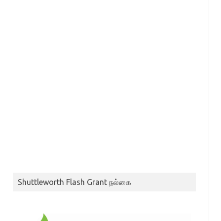
Shuttleworth Flash Grant நல்கை