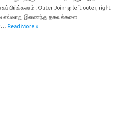
் பிரிக்கலாம் . Outer Join- ஐ left outer, right
 இவை எவ்வாறு இணைந்து தகவல்களை
ன்…
Read More »