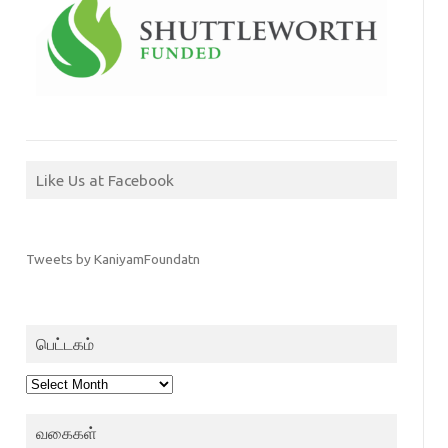
Like Us at Facebook
Tweets by KaniyamFoundatn
பெட்டகம்
பெட்டகம்
வகைகள்