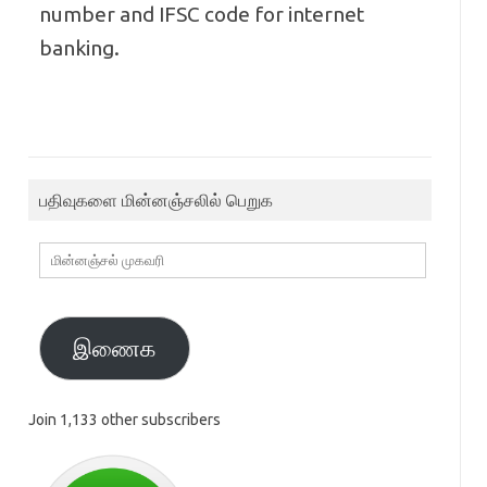
number and IFSC code for internet
banking.
பதிவுகளை மின்னஞ்சலில் பெறுக
மின்னஞ்சல்
முகவரி
இணைக
Join 1,133 other subscribers