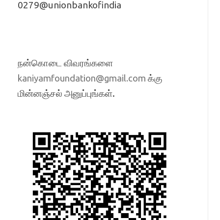
0279@unionbankofindia
நன்கொடை விவரங்களை
க்கு
kaniyamfoundation@gmail.com
மின்னஞ்சல் அனுப்புங்கள்.