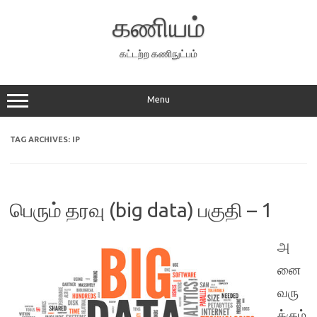
Skip
to
கணியம்
content
கட்டற்ற கணிநுட்பம்
Menu
TAG ARCHIVES:
IP
பெரும் தரவு (big data) பகுதி – 1
அ
னை
வரு
க்கும்