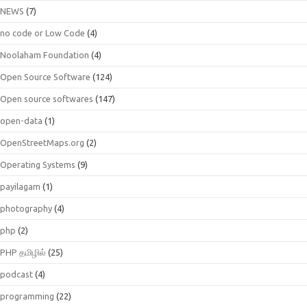
NEWS
(7)
no code or Low Code
(4)
Noolaham Foundation
(4)
Open Source Software
(124)
Open source softwares
(147)
open-data
(1)
OpenStreetMaps.org
(2)
Operating Systems
(9)
payilagam
(1)
photography
(4)
php
(2)
PHP தமிழில்
(25)
podcast
(4)
programming
(22)