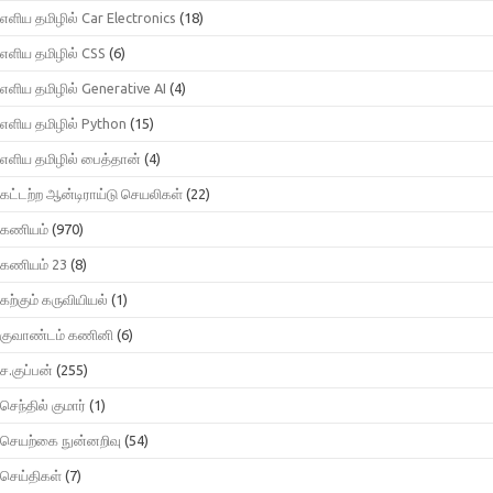
எளிய தமிழில் Car Electronics
(18)
எளிய தமிழில் CSS
(6)
எளிய தமிழில் Generative AI
(4)
எளிய தமிழில் Python
(15)
எளிய தமிழில் பைத்தான்
(4)
கட்டற்ற ஆன்டிராய்டு செயலிகள்
(22)
கணியம்
(970)
கணியம் 23
(8)
கற்கும் கருவியியல்
(1)
குவாண்டம் கணினி
(6)
ச.குப்பன்
(255)
செந்தில் குமார்
(1)
செயற்கை நுன்னறிவு
(54)
செய்திகள்
(7)