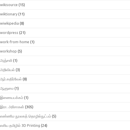
wikisource
(15)
wiktionary
(11)
wiwkipedia
(8)
wordpress
(21)
work-from-home
(1)
workshop
(5)
அஞ்சலி
(1)
அறிவியல்
(3)
ஆர்.கதிர்வேல்
(8)
ஆளுமை
(1)
இணையபக்கம்
(1)
இரா. அசோகன்
(305)
எண்ணிம நூலகத் தொழில்நுட்பம்
(5)
எளிய தமிழில் 3D Printing
(24)