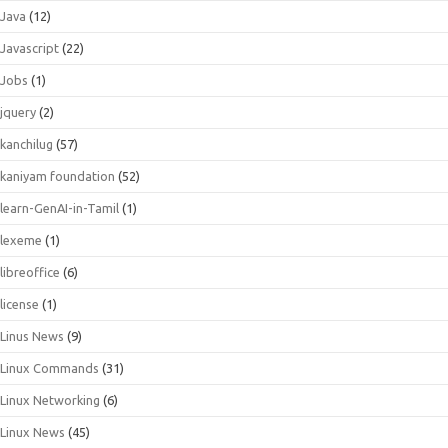
Java
(12)
Javascript
(22)
Jobs
(1)
jquery
(2)
kanchilug
(57)
kaniyam foundation
(52)
learn-GenAI-in-Tamil
(1)
lexeme
(1)
libreoffice
(6)
license
(1)
Linus News
(9)
Linux Commands
(31)
Linux Networking
(6)
Linux News
(45)