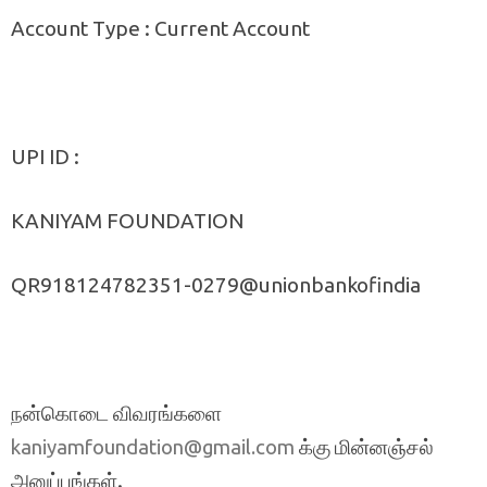
Account Type : Current Account
UPI ID :
KANIYAM FOUNDATION
QR918124782351-0279@unionbankofindia
நன்கொடை விவரங்களை
க்கு மின்னஞ்சல்
kaniyamfoundation@gmail.com
அனுப்புங்கள்.