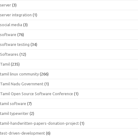
server
(3)
server integration
(1)
social media
(3)
software
(76)
software testing
(34)
Softwares
(12)
Tamil
(235)
tamil linux community
(266)
Tamil Nadu Government
(1)
Tamil Open Source Software Conference
(1)
tamil software
(7)
tamil typewriter
(2)
tamil-handwritten-papers-donation-project
(1)
test-driven-development
(6)