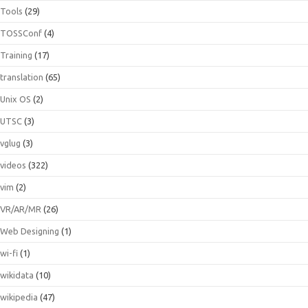
Tools
(29)
TOSSConf
(4)
Training
(17)
translation
(65)
Unix OS
(2)
UTSC
(3)
vglug
(3)
videos
(322)
vim
(2)
VR/AR/MR
(26)
Web Designing
(1)
wi-fi
(1)
wikidata
(10)
wikipedia
(47)