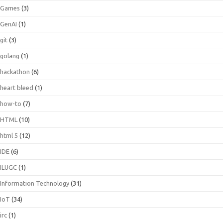
Games
(3)
GenAI
(1)
git
(3)
golang
(1)
hackathon
(6)
heart bleed
(1)
how-to
(7)
HTML
(10)
html 5
(12)
IDE
(6)
ILUGC
(1)
Information Technology
(31)
IoT
(34)
irc
(1)