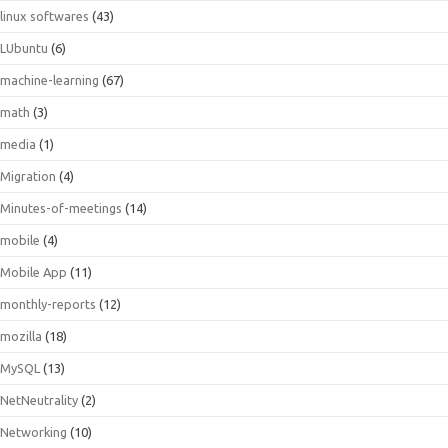
linux softwares
(43)
LUbuntu
(6)
machine-learning
(67)
math
(3)
media
(1)
Migration
(4)
Minutes-of-meetings
(14)
mobile
(4)
Mobile App
(11)
monthly-reports
(12)
mozilla
(18)
MySQL
(13)
NetNeutrality
(2)
Networking
(10)