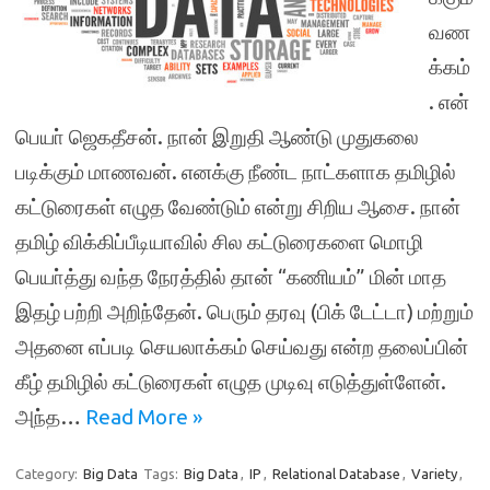
வண
க்கம்
. என்
பெயா் ஜெகதீசன். நான் இறுதி ஆண்டு முதுகலை
படிக்கும் மாணவன். எனக்கு நீண்ட நாட்களாக தமிழில்
கட்டுரைகள் எழுத வேண்டும் என்று சிறிய ஆசை. நான்
தமிழ் விக்கிப்பீடியாவில் சில கட்டுரைகளை மொழி
பெயா்த்து வந்த நேரத்தில் தான் “கணியம்” மின் மாத
இதழ் பற்றி அறிந்தேன். பெரும் தரவு (பிக் டேட்டா) மற்றும்
அதனை எப்படி செயலாக்கம் செய்வது என்ற தலைப்பின்
கீழ் தமிழில் கட்டுரைகள் எழுத முடிவு எடுத்துள்ளேன்.
அந்த…
Read More »
Category:
Big Data
Tags:
Big Data
,
IP
,
Relational Database
,
Variety
,