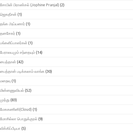
சோபின் பிராண்சல் (Jophine Pranjal)
(2)
ஜெகதீசன்
(1)
தங்க அய்யனார்
(1)
தனசேகர்
(1)
பங்களிப்பாளர்கள்
(1)
பேராலயமும் சந்தையும்
(14)
பைத்தான்
(42)
பைத்தான் படிக்கலாம் வாங்க
(30)
மறைவு
(1)
மின்னணுவியல்
(52)
முத்து
(83)
மேககணினி(Cloud)
(1)
மோசில்லா பொதுக்குரல்
(9)
விக்கிப்பீடியா
(5)