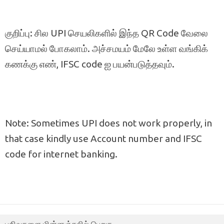
குறிப்பு: சில UPI செயலிகளில் இந்த QR Code வேலை
செய்யாமல் போகலாம். அச்சமயம் மேலே உள்ள வங்கிக்
கணக்கு எண், IFSC code ஐ பயன்படுத்தவும்.
Note: Sometimes UPI does not work properly, in
that case kindly use Account number and IFSC
code for internet banking.
பதிவுகளை மின்னஞ்சலில் பெறுக