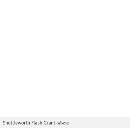
Shuttleworth Flash Grant நல்கை