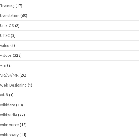
Training
(17)
translation
(65)
Unix OS
(2)
UTSC
(3)
vglug
(3)
videos
(322)
vim
(2)
VR/AR/MR
(26)
Web Designing
(1)
wi-fi
(1)
wikidata
(10)
wikipedia
(47)
wikisource
(15)
wiktionary
(11)