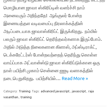
மொழியான ஜாவா ஸ்கிரிப்டின் வளர்ச்சி நாம்
அனைவரும் அறிந்ததே! ஆங்குலர் போன்ற
இணையத்தள வடிவமைப்பு நிரலாக்கத்தின்
அடிப்படையாக ஜாவாஸ்கிரிப்ட் இருக்கிறது. நம்மில்
பலரும் ஜாவா ஸ்கிரிப்ட் தெரிந்தவர்களாக இருப்போம்.
அதில் அடுத்த நிலைகளான கிளாஸ், அப்ஸ்டிராக்ட்,
டெக்கரேட்டர்ஸ் போன்றவற்றைத் தெரிந்து கொள்ள
வாய்ப்பாக அட்வான்ஸ்டு ஜாவா ஸ்கிரிப்டுக்கான ஒரு
நாள் பயிற்சி முகாம் சென்னை ஐஐடி வளாகத்தில்
நடைபெறுகிறது. பயிற்சியில்…
Read More »
Category:
Training
Tags:
advanced javascript
,
javascript
,
raja
vasanthan
,
training