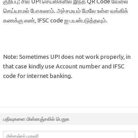
குறிப்பு: சில UPI செயலிகளில் இந்த QR Code வேலை
செய்யாமல் போகலாம். அச்சமயம் மேலே உள்ள வங்கிக்
கணக்கு எண், IFSC code ஐ பயன்படுத்தவும்.
Note: Sometimes UPI does not work properly, in
that case kindly use Account number and IFSC
code for internet banking.
பதிவுகளை மின்னஞ்சலில் பெறுக
மின்னஞ்சல்