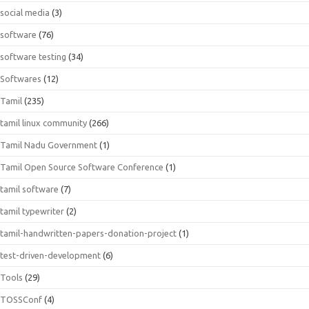
social media
(3)
software
(76)
software testing
(34)
Softwares
(12)
Tamil
(235)
tamil linux community
(266)
Tamil Nadu Government
(1)
Tamil Open Source Software Conference
(1)
tamil software
(7)
tamil typewriter
(2)
tamil-handwritten-papers-donation-project
(1)
test-driven-development
(6)
Tools
(29)
TOSSConf
(4)