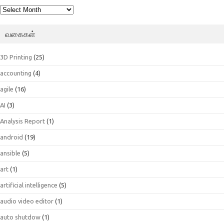
பெட்டகம்
வகைகள்
3D Printing
(25)
accounting
(4)
agile
(16)
AI
(3)
Analysis Report
(1)
android
(19)
ansible
(5)
art
(1)
artificial intelligence
(5)
audio video editor
(1)
auto shutdow
(1)