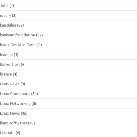
Jobs
(1)
jquery
(2)
kanchilug
(57)
kaniyam foundation
(52)
learn-GenAI-in-Tamil
(1)
lexeme
(1)
libreoffice
(6)
license
(1)
Linus News
(9)
Linux Commands
(31)
Linux Networking
(6)
Linux News
(45)
linux softwares
(43)
LUbuntu
(6)