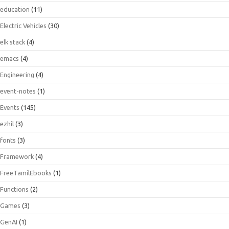
education
(11)
Electric Vehicles
(30)
elk stack
(4)
emacs
(4)
Engineering
(4)
event-notes
(1)
Events
(145)
ezhil
(3)
fonts
(3)
Framework
(4)
FreeTamilEbooks
(1)
Functions
(2)
Games
(3)
GenAI
(1)