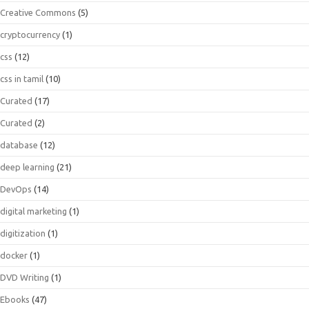
Creative Commons
(5)
cryptocurrency
(1)
css
(12)
css in tamil
(10)
Curated
(17)
Curated
(2)
database
(12)
deep learning
(21)
DevOps
(14)
digital marketing
(1)
digitization
(1)
docker
(1)
DVD Writing
(1)
Ebooks
(47)