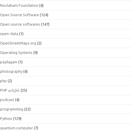
Noolaham Foundation
(4)
Open Source Software
(124)
Open source softwares
(147)
open-data
(1)
OpenStreetMaps.org
(2)
Operating Systems
(9)
payilagam
(1)
photography
(4)
php
(2)
PHP தமிழில்
(25)
podcast
(4)
programming
(22)
Python
(129)
quantum.computer
(7)