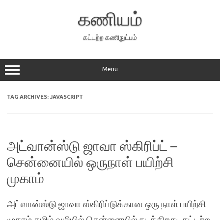
Skip
to
கணியம்
content
கட்டற்ற கணிநுட்பம்
Menu
TAG ARCHIVES:
JAVASCRIPT
அட்வான்ஸ்டு ஜாவா ஸ்கிரிப்ட் –
சென்னையில் ஒருநாள் பயிற்சி
முகாம்
அட்வான்ஸ்டு ஜாவா ஸ்கிரிப்டுக்கான ஒரு நாள் பயிற்சி
முகாம் தமிழ் வழியில் சென்னையில் நடக்கிறது. கட்டற்ற