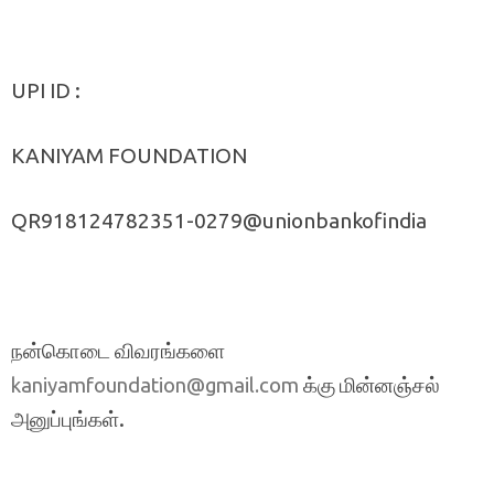
UPI ID :
KANIYAM FOUNDATION
QR918124782351-0279@unionbankofindia
நன்கொடை விவரங்களை
க்கு மின்னஞ்சல்
kaniyamfoundation@gmail.com
அனுப்புங்கள்.