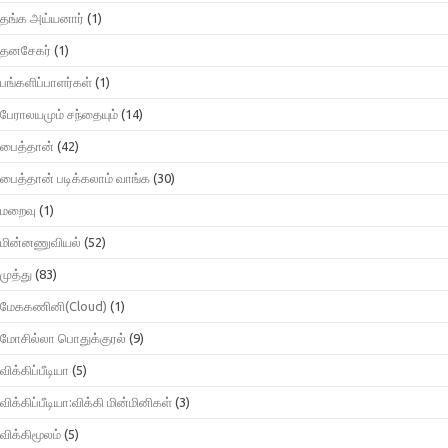
தங்க அய்யனார்
(1)
தனசேகர்
(1)
பங்களிப்பாளர்கள்
(1)
பேராலயமும் சந்தையும்
(14)
பைத்தான்
(42)
பைத்தான் படிக்கலாம் வாங்க
(30)
மறைவு
(1)
மின்னணுவியல்
(52)
முத்து
(83)
மேககணினி(Cloud)
(1)
மோசில்லா பொதுக்குரல்
(9)
விக்கிப்பீடியா
(5)
விக்கிப்பீடியா:விக்கி மின்மினிகள்
(3)
விக்கிமூலம்
(5)