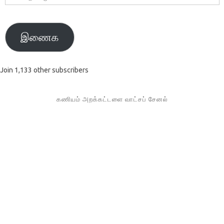
முகவரி
இணைக
Join 1,133 other subscribers
கணியம் அறக்கட்டளை வாட்சப் சேனல்