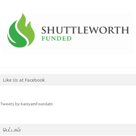
Like Us at Facebook
Tweets by KaniyamFoundatn
பெட்டகம்