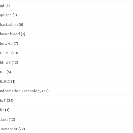
git
(3)
golang
(1)
hackathon
(6)
heart bleed
(1)
how-to
(7)
HTML
(10)
html 5
(12)
IDE
(6)
ILUGC
(1)
Information Technology
(31)
IoT
(34)
irc
(1)
Java
(12)
Javascript
(22)