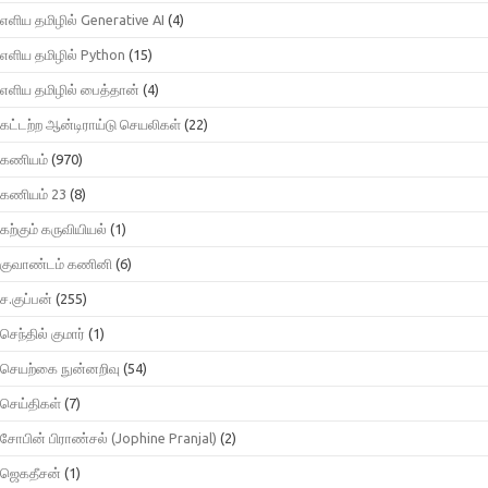
எளிய தமிழில் Generative AI
(4)
எளிய தமிழில் Python
(15)
எளிய தமிழில் பைத்தான்
(4)
கட்டற்ற ஆன்டிராய்டு செயலிகள்
(22)
கணியம்
(970)
கணியம் 23
(8)
கற்கும் கருவியியல்
(1)
குவாண்டம் கணினி
(6)
ச.குப்பன்
(255)
செந்தில் குமார்
(1)
செயற்கை நுன்னறிவு
(54)
செய்திகள்
(7)
சோபின் பிராண்சல் (Jophine Pranjal)
(2)
ஜெகதீசன்
(1)