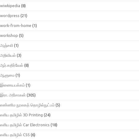
wiwkipedia
(8)
wordpress
(21)
work-from-home
(1)
workshop
(5)
அஞ்சலி
(1)
அறிவியல்
(3)
ஆர்.கதிர்வேல்
(8)
ஆளுமை
(1)
இணையபக்கம்
(1)
இரா. அசோகன்
(305)
எண்ணிம நூலகத் தொழில்நுட்பம்
(5)
எளிய தமிழில் 3D Printing
(24)
எளிய தமிழில் Car Electronics
(18)
எளிய தமிழில் CSS
(6)