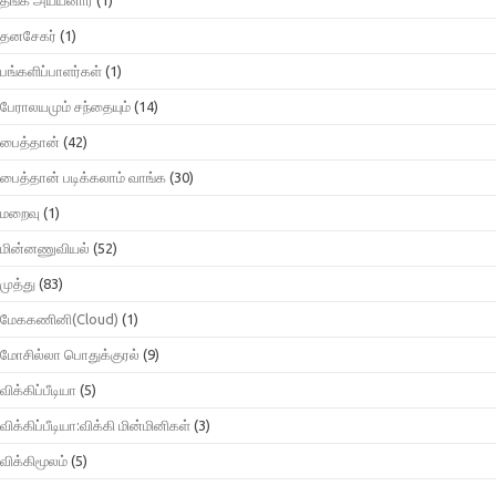
தனசேகர்
(1)
பங்களிப்பாளர்கள்
(1)
பேராலயமும் சந்தையும்
(14)
பைத்தான்
(42)
பைத்தான் படிக்கலாம் வாங்க
(30)
மறைவு
(1)
மின்னணுவியல்
(52)
முத்து
(83)
மேககணினி(Cloud)
(1)
மோசில்லா பொதுக்குரல்
(9)
விக்கிப்பீடியா
(5)
விக்கிப்பீடியா:விக்கி மின்மினிகள்
(3)
விக்கிமூலம்
(5)