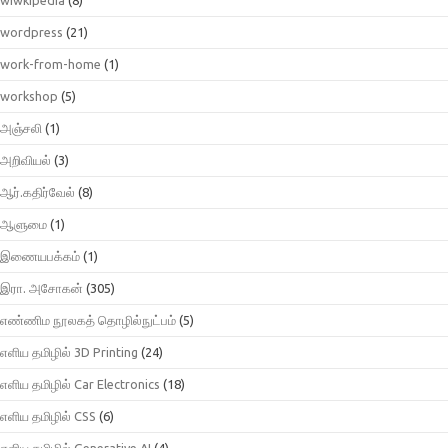
wordpress
(21)
work-from-home
(1)
workshop
(5)
அஞ்சலி
(1)
அறிவியல்
(3)
ஆர்.கதிர்வேல்
(8)
ஆளுமை
(1)
இணையபக்கம்
(1)
இரா. அசோகன்
(305)
எண்ணிம நூலகத் தொழில்நுட்பம்
(5)
எளிய தமிழில் 3D Printing
(24)
எளிய தமிழில் Car Electronics
(18)
எளிய தமிழில் CSS
(6)
எளிய தமிழில் Generative AI
(4)