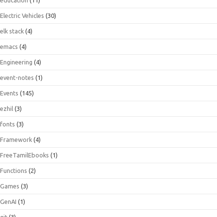
Electric Vehicles
(30)
elk stack
(4)
emacs
(4)
Engineering
(4)
event-notes
(1)
Events
(145)
ezhil
(3)
fonts
(3)
Framework
(4)
FreeTamilEbooks
(1)
Functions
(2)
Games
(3)
GenAI
(1)
git
(3)