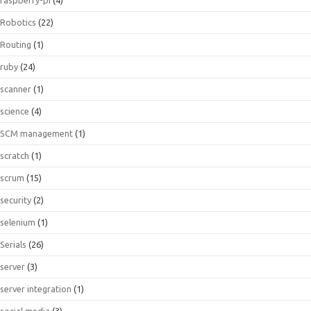
Robotics
(22)
Routing
(1)
ruby
(24)
scanner
(1)
science
(4)
SCM management
(1)
scratch
(1)
scrum
(15)
security
(2)
selenium
(1)
Serials
(26)
server
(3)
server integration
(1)
social media
(3)