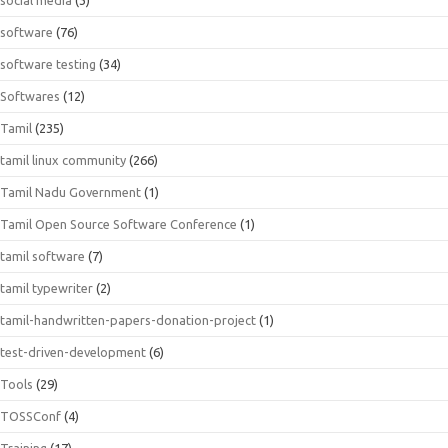
software
(76)
software testing
(34)
Softwares
(12)
Tamil
(235)
tamil linux community
(266)
Tamil Nadu Government
(1)
Tamil Open Source Software Conference
(1)
tamil software
(7)
tamil typewriter
(2)
tamil-handwritten-papers-donation-project
(1)
test-driven-development
(6)
Tools
(29)
TOSSConf
(4)
Training
(17)