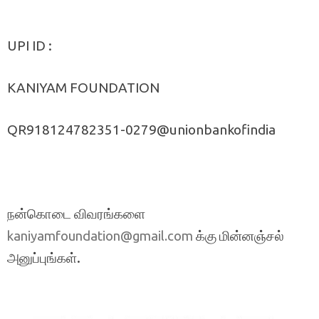
UPI ID :
KANIYAM FOUNDATION
QR918124782351-0279@unionbankofindia
நன்கொடை விவரங்களை
க்கு மின்னஞ்சல்
kaniyamfoundation@gmail.com
அனுப்புங்கள்.