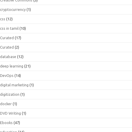
cryptocurrency
(1)
css
(12)
css in tamil
(10)
Curated
(17)
Curated
(2)
database
(12)
deep learning
(21)
DevOps
(14)
digital marketing
(1)
digitization
(1)
docker
(1)
DVD Writing
(1)
Ebooks
(47)
education
(11)