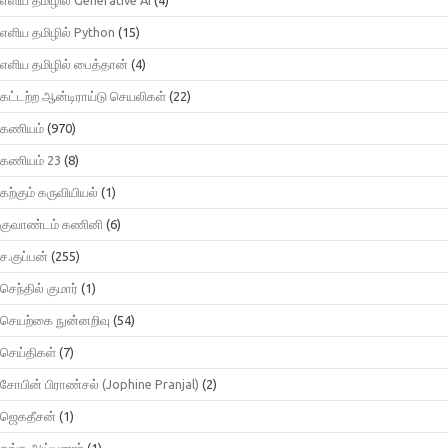
எளிய தமிழில் Python
(15)
எளிய தமிழில் பைத்தான்
(4)
கட்டற்ற ஆன்டிராய்டு செயலிகள்
(22)
கணியம்
(970)
கணியம் 23
(8)
கற்கும் கருவியியல்
(1)
குவாண்டம் கணினி
(6)
ச.குப்பன்
(255)
செந்தில் குமார்
(1)
செயற்கை நுன்னறிவு
(54)
செய்திகள்
(7)
சோபின் பிராண்சல் (Jophine Pranjal)
(2)
ஜெகதீசன்
(1)
தங்க அய்யனார்
(1)