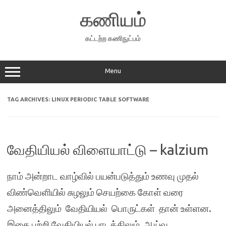
Skip
to
கணியம்
content
கட்டற்ற கணிநுட்பம்
Menu
TAG ARCHIVES:
LINUX PERIODIC TABLE SOFTWARE
வேதியியல் விளையாட்டு – kalzium
நாம் அன்றாட வாழ்வில் பயன்படுத்தும் உணவு முதல்
விண்வெளியில் சுழலும் செயற்கை கோள் வரை
அனைத்திலும் வேதியியல் பொருட்கள் தான் உள்ளன.
இதை பற்றி வேதியியல் பாடத்திலும், ஆய்வு