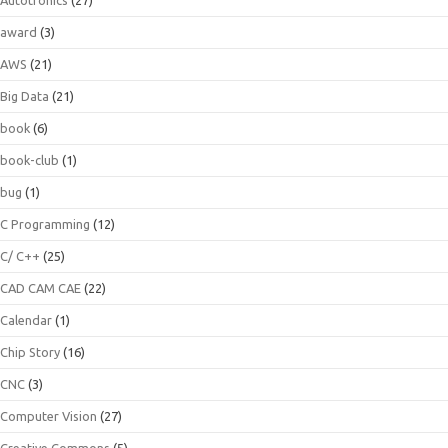
award
(3)
AWS
(21)
Big Data
(21)
book
(6)
book-club
(1)
bug
(1)
C Programming
(12)
C/ C++
(25)
CAD CAM CAE
(22)
Calendar
(1)
Chip Story
(16)
CNC
(3)
Computer Vision
(27)
Creative Commons
(5)