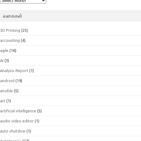
வகைகள்
3D Printing
(25)
accounting
(4)
agile
(16)
AI
(3)
Analysis Report
(1)
android
(19)
ansible
(5)
art
(1)
artificial intelligence
(5)
audio video editor
(1)
auto shutdow
(1)
Autotronics
(27)