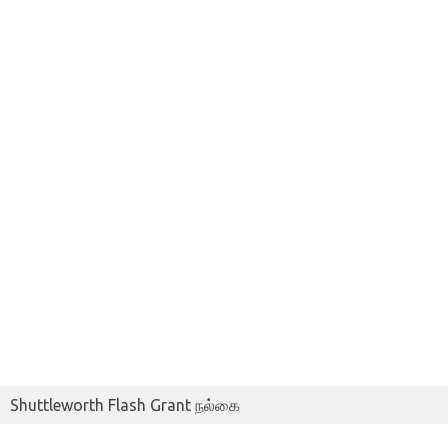
Shuttleworth Flash Grant நல்கை