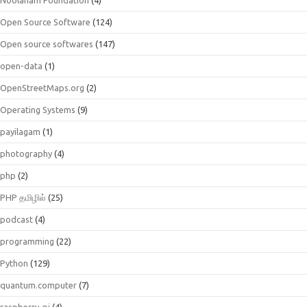
Open Source Software
(124)
Open source softwares
(147)
open-data
(1)
OpenStreetMaps.org
(2)
Operating Systems
(9)
payilagam
(1)
photography
(4)
php
(2)
PHP தமிழில்
(25)
podcast
(4)
programming
(22)
Python
(129)
quantum.computer
(7)
raspberry-pi
(4)