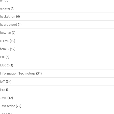
golang
(1)
hackathon
(6)
heart bleed
(1)
how-to
(7)
HTML
(10)
html 5
(12)
IDE
(6)
ILUGC
(1)
Information Technology
(31)
IoT
(34)
irc
(1)
Java
(12)
Javascript
(22)
Jobs
(1)