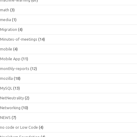
math
(3)
media
(1)
Migration
(4)
Minutes-of-meetings
(14)
mobile
(4)
Mobile App
(11)
monthly-reports
(12)
mozilla
(18)
MySQL
(13)
NetNeutrality
(2)
Networking
(10)
NEWS
(7)
no code or Low Code
(4)
Noolaham Foundation
(4)