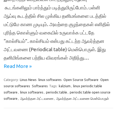
கூடங்களிலும் பார்த்தும் படித்துமிருப்போம். பள்ளி
ஆய்வு கூடத்தில் சில முக்கிய தனிமங்களை படத்தில்
மட்டுமே காண முடியும். அவற்றை குழந்தைகள் எளிதில்
புரிந்த கொள்ளும் வகையில் உருவாக்க பட்டதே
“கால்சியம்”. கால்சியம் என்பது கட்டற்ற ஆவர்த்தன
அட்டவணை (Periodical table) மென்பொருள். இது
தனிமிங்களை பற்றிய விவரங்கள் அறிந்து…
Read More »
Category:
Linus News
linux softwares
Open Source Software
Open
source softwares
Softwares
Tags:
kalzium
,
linux periodic table
software
,
linux softwares
,
periodic table
,
periodic table open source
software
,
ஆவர்த்தன அட்டவணை
,
ஆவர்த்தன அட்டவணை மென்பொருள்