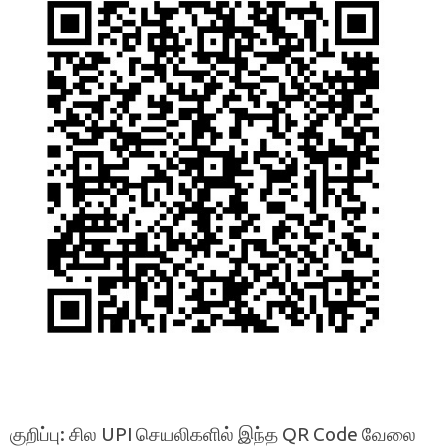
குறிப்பு: சில UPI செயலிகளில் இந்த QR Code வேலை