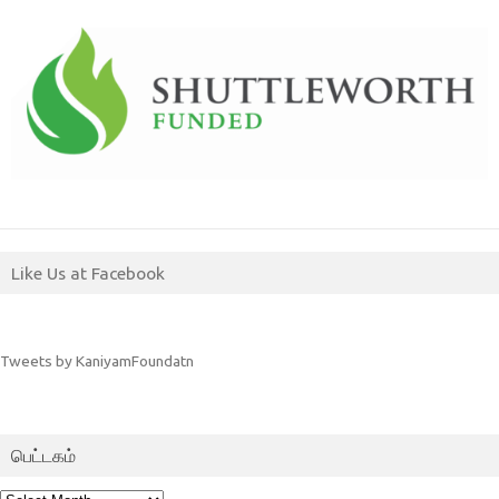
Like Us at Facebook
Tweets by KaniyamFoundatn
பெட்டகம்
பெட்டகம்