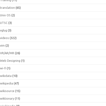
translation
(65)
Unix OS
(2)
UTSC
(3)
vglug
(3)
videos
(322)
vim
(2)
VR/AR/MR
(26)
Web Designing
(1)
wi-fi
(1)
wikidata
(10)
wikipedia
(47)
wikisource
(15)
wiktionary
(11)
wiwkipedia
(8)