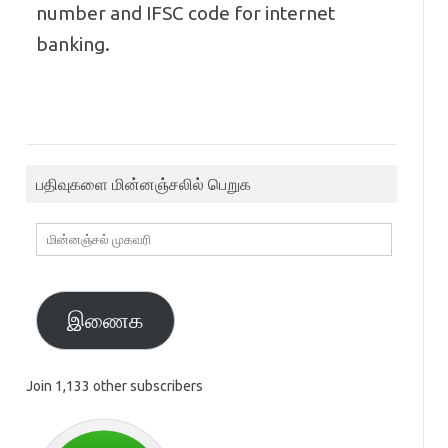
number and IFSC code for internet
banking.
பதிவுகளை மின்னஞ்சலில் பெறுக
மின்னஞ்சல்
முகவரி
இணைக
Join 1,133 other subscribers