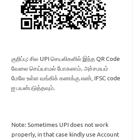
குறிப்பு: சில UPI செயலிகளில் இந்த QR Code
வேலை செய்யாமல் போகலாம். அச்சமயம்
மேலே உள்ள வங்கிக் கணக்கு எண், IFSC code
ஐ பயன்படுத்தவும்.
Note: Sometimes UPI does not work
properly, in that case kindly use Account