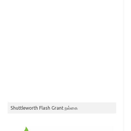
Shuttleworth Flash Grant நல்கை