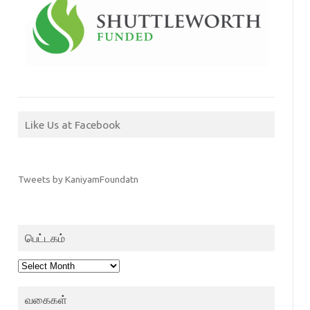
Like Us at Facebook
Tweets by KaniyamFoundatn
பெட்டகம்
பெட்டகம்
வகைகள்