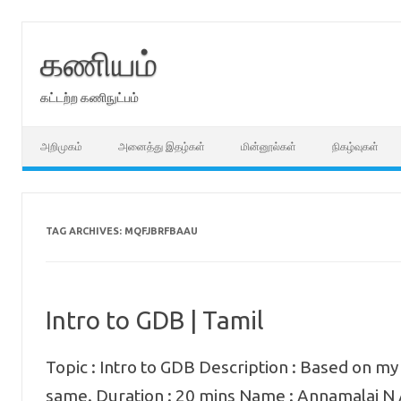
Skip
to
content
கணியம்
கட்டற்ற கணிநுட்பம்
அறிமுகம்
அனைத்து இதழ்கள்
மின்னூல்கள்
நிகழ்வுகள்
TAG ARCHIVES:
MQFJBRFBAAU
Intro to GDB | Tamil
Topic : Intro to GDB Description : Based on my 
same. Duration : 20 mins Name : Annamalai N 