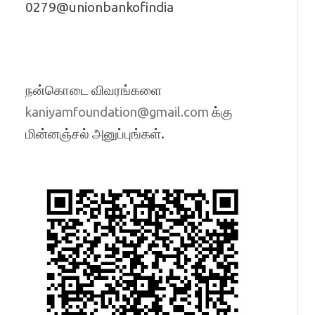
0279@unionbankofindia
நன்கொடை விவரங்களை
க்கு
kaniyamfoundation@gmail.com
மின்னஞ்சல் அனுப்புங்கள்.