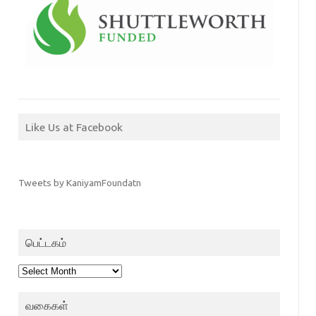
Like Us at Facebook
Tweets by KaniyamFoundatn
பெட்டகம்
பெட்டகம்
வகைகள்