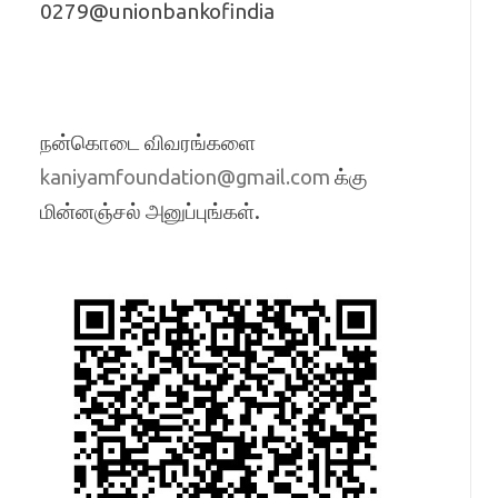
0279@unionbankofindia
நன்கொடை விவரங்களை
க்கு
kaniyamfoundation@gmail.com
மின்னஞ்சல் அனுப்புங்கள்.