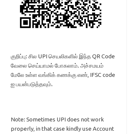
குறிப்பு: சில UPI செயலிகளில் இந்த QR Code
வேலை செய்யாமல் போகலாம். அச்சமயம்
மேலே உள்ள வங்கிக் கணக்கு எண், IFSC code
ஐ பயன்படுத்தவும்.
Note: Sometimes UPI does not work
properly, in that case kindly use Account