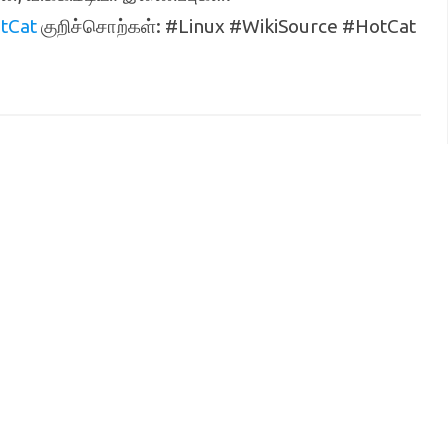
tCat
குறிச்சொற்கள்: #Linux #WikiSource #HotCat