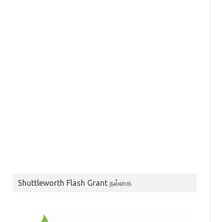
Shuttleworth Flash Grant நல்கை