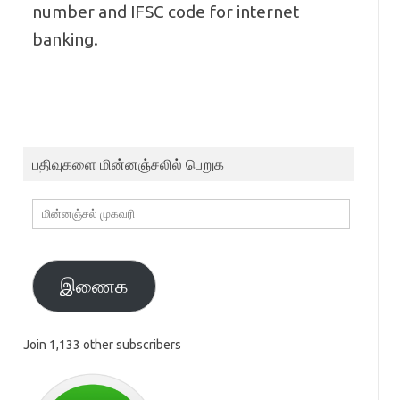
number and IFSC code for internet
banking.
பதிவுகளை மின்னஞ்சலில் பெறுக
மின்னஞ்சல்
முகவரி
இணைக
Join 1,133 other subscribers