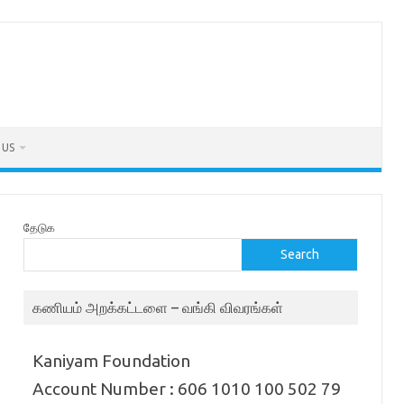
 US
தேடுக
Search
கணியம் அறக்கட்டளை – வங்கி விவரங்கள்
Kaniyam Foundation
Account Number : 606 1010 100 502 79