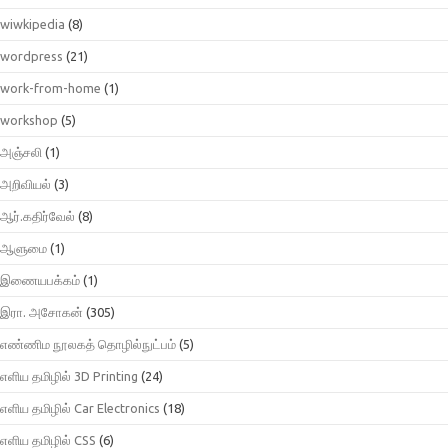
wiwkipedia
(8)
wordpress
(21)
work-from-home
(1)
workshop
(5)
அஞ்சலி
(1)
அறிவியல்
(3)
ஆர்.கதிர்வேல்
(8)
ஆளுமை
(1)
இணையபக்கம்
(1)
இரா. அசோகன்
(305)
எண்ணிம நூலகத் தொழில்நுட்பம்
(5)
எளிய தமிழில் 3D Printing
(24)
எளிய தமிழில் Car Electronics
(18)
எளிய தமிழில் CSS
(6)