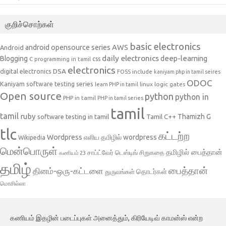
குறிச்சொற்கள்
basic electronics
AWS
android opensource series
Android
daily electronics
deep-learning
Blogging
css
C programming in tamil
electronics
DSA
digital electronics
include
FOSS
kaniyam php in tamil seires
ODOC
Kaniyam software testing series
linux
logic gates
learn PHP in tamil
Open source
python
python in
PHP in tamil
PHP in tamil series
tamil
tamil
ruby
Tamil C++
Thamizh G
software testing in tamil
tlc
கட்டற்ற
Wordpress
எளிய தமிழில் wordpress
Wikipedia
மென்பொருள்
தமிழில் பைத்தான்
சாப்ட்வேர் டெஸ்டிங்
சிறுகதை
கணியம் 23
தமிழ்
பைத்தான்
தினம்-ஒரு-கட்டளை
தொடர்கள்
துருவங்கள்
மொசில்லா
கணியம் இதழின் படைப்புகள் அனைத்தும், கிரியேடிவ் காமன்ஸ் என்ற