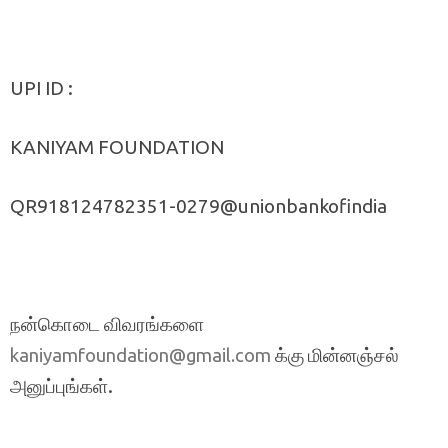
UPI ID :
KANIYAM FOUNDATION
QR918124782351-0279@unionbankofindia
நன்கொடை விவரங்களை
க்கு மின்னஞ்சல்
kaniyamfoundation@gmail.com
அனுப்புங்கள்.