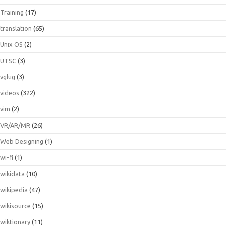
Training
(17)
translation
(65)
Unix OS
(2)
UTSC
(3)
vglug
(3)
videos
(322)
vim
(2)
VR/AR/MR
(26)
Web Designing
(1)
wi-fi
(1)
wikidata
(10)
wikipedia
(47)
wikisource
(15)
wiktionary
(11)