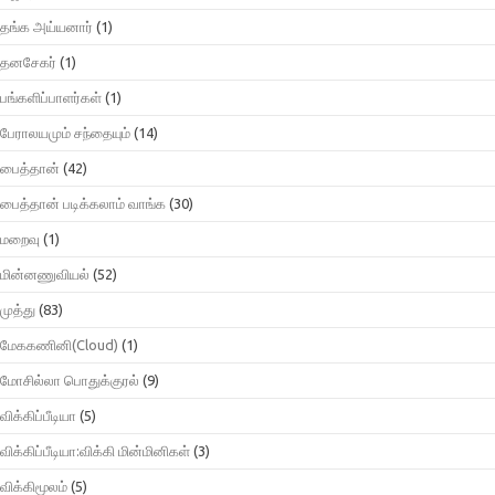
தங்க அய்யனார்
(1)
தனசேகர்
(1)
பங்களிப்பாளர்கள்
(1)
பேராலயமும் சந்தையும்
(14)
பைத்தான்
(42)
பைத்தான் படிக்கலாம் வாங்க
(30)
மறைவு
(1)
மின்னணுவியல்
(52)
முத்து
(83)
மேககணினி(Cloud)
(1)
மோசில்லா பொதுக்குரல்
(9)
விக்கிப்பீடியா
(5)
விக்கிப்பீடியா:விக்கி மின்மினிகள்
(3)
விக்கிமூலம்
(5)