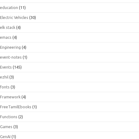
education
(11)
Electric Vehicles
(30)
elk stack
(4)
emacs
(4)
Engineering
(4)
event-notes
(1)
Events
(145)
ezhil
(3)
fonts
(3)
Framework
(4)
FreeTamilEbooks
(1)
Functions
(2)
Games
(3)
GenAI
(1)