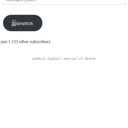
முகவரி
இணைக
Join 1,133 other subscribers
கணியம் அறக்கட்டளை வாட்சப் சேனல்