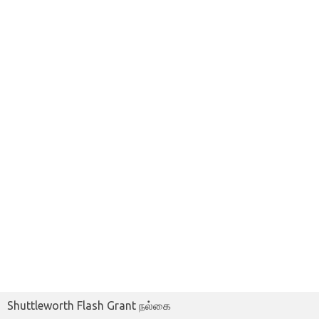
Shuttleworth Flash Grant நல்கை