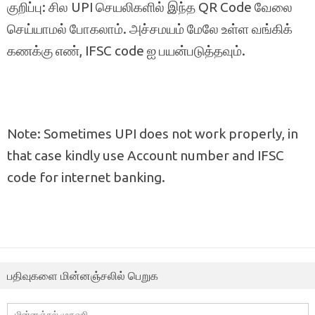
குறிப்பு: சில UPI செயலிகளில் இந்த QR Code வேலை
செய்யாமல் போகலாம். அச்சமயம் மேலே உள்ள வங்கிக்
கணக்கு எண், IFSC code ஐ பயன்படுத்தவும்.
Note: Sometimes UPI does not work properly, in
that case kindly use Account number and IFSC
code for internet banking.
பதிவுகளை மின்னஞ்சலில் பெறுக
மின்னஞ்சல்