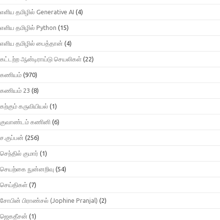
எளிய தமிழில் Generative AI
(4)
எளிய தமிழில் Python
(15)
எளிய தமிழில் பைத்தான்
(4)
கட்டற்ற ஆன்டிராய்டு செயலிகள்
(22)
கணியம்
(970)
கணியம் 23
(8)
கற்கும் கருவியியல்
(1)
குவாண்டம் கணினி
(6)
ச.குப்பன்
(256)
செந்தில் குமார்
(1)
செயற்கை நுன்னறிவு
(54)
செய்திகள்
(7)
சோபின் பிராண்சல் (Jophine Pranjal)
(2)
ஜெகதீசன்
(1)