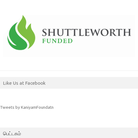
Like Us at Facebook
Tweets by KaniyamFoundatn
பெட்டகம்