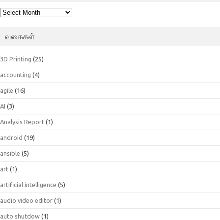
பெட்டகம்
வகைகள்
3D Printing
(25)
accounting
(4)
agile
(16)
AI
(3)
Analysis Report
(1)
android
(19)
ansible
(5)
art
(1)
artificial intelligence
(5)
audio video editor
(1)
auto shutdow
(1)