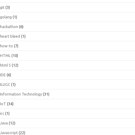
git
(3)
golang
(1)
hackathon
(6)
heart bleed
(1)
how-to
(7)
HTML
(10)
html 5
(12)
IDE
(6)
ILUGC
(1)
Information Technology
(31)
IoT
(34)
irc
(1)
Java
(12)
Javascript
(22)