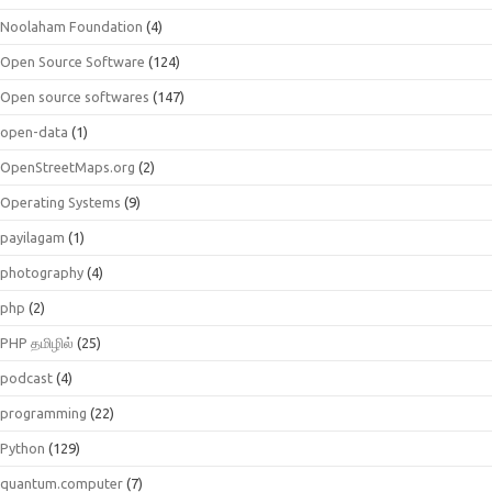
Noolaham Foundation
(4)
Open Source Software
(124)
Open source softwares
(147)
open-data
(1)
OpenStreetMaps.org
(2)
Operating Systems
(9)
payilagam
(1)
photography
(4)
php
(2)
PHP தமிழில்
(25)
podcast
(4)
programming
(22)
Python
(129)
quantum.computer
(7)