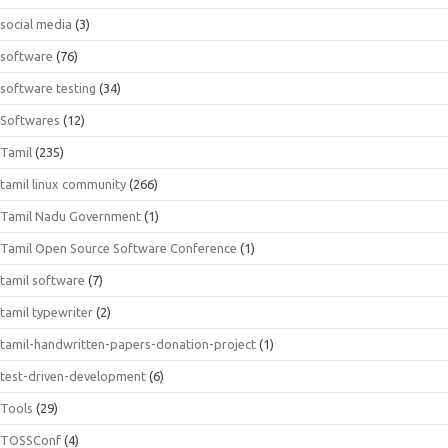
social media
(3)
software
(76)
software testing
(34)
Softwares
(12)
Tamil
(235)
tamil linux community
(266)
Tamil Nadu Government
(1)
Tamil Open Source Software Conference
(1)
tamil software
(7)
tamil typewriter
(2)
tamil-handwritten-papers-donation-project
(1)
test-driven-development
(6)
Tools
(29)
TOSSConf
(4)