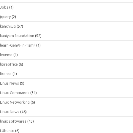
Jobs
(1)
jquery
(2)
kanchilug
(57)
kaniyam foundation
(52)
learn-GenAI-in-Tamil
(1)
lexeme
(1)
libreoffice
(6)
license
(1)
Linus News
(9)
Linux Commands
(31)
Linux Networking
(6)
Linux News
(46)
linux softwares
(43)
LUbuntu
(6)