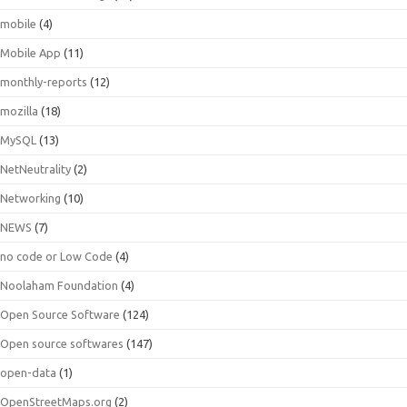
mobile
(4)
Mobile App
(11)
monthly-reports
(12)
mozilla
(18)
MySQL
(13)
NetNeutrality
(2)
Networking
(10)
NEWS
(7)
no code or Low Code
(4)
Noolaham Foundation
(4)
Open Source Software
(124)
Open source softwares
(147)
open-data
(1)
OpenStreetMaps.org
(2)