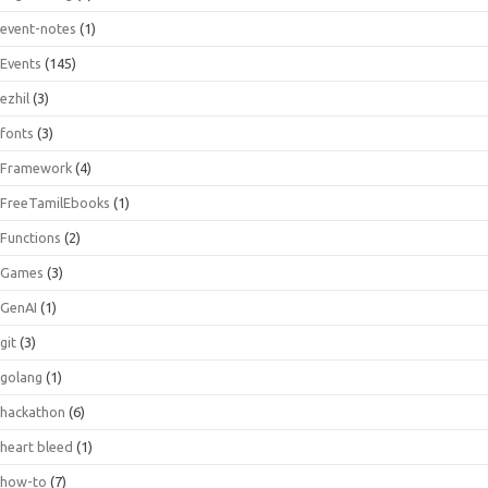
event-notes
(1)
Events
(145)
ezhil
(3)
fonts
(3)
Framework
(4)
FreeTamilEbooks
(1)
Functions
(2)
Games
(3)
GenAI
(1)
git
(3)
golang
(1)
hackathon
(6)
heart bleed
(1)
how-to
(7)