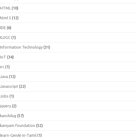
HTML
(10)
html 5
(12)
IDE
(6)
ILUGC
(1)
Information Technology
(31)
IoT
(34)
irc
(1)
Java
(12)
Javascript
(22)
Jobs
(1)
jquery
(2)
kanchilug
(57)
kaniyam foundation
(52)
learn-GenAI-in-Tamil
(1)