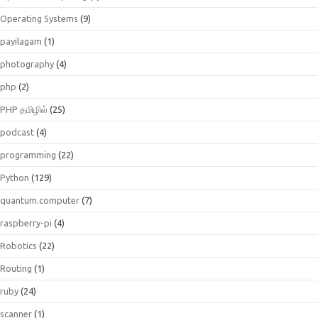
Operating Systems
(9)
payilagam
(1)
photography
(4)
php
(2)
PHP தமிழில்
(25)
podcast
(4)
programming
(22)
Python
(129)
quantum.computer
(7)
raspberry-pi
(4)
Robotics
(22)
Routing
(1)
ruby
(24)
scanner
(1)