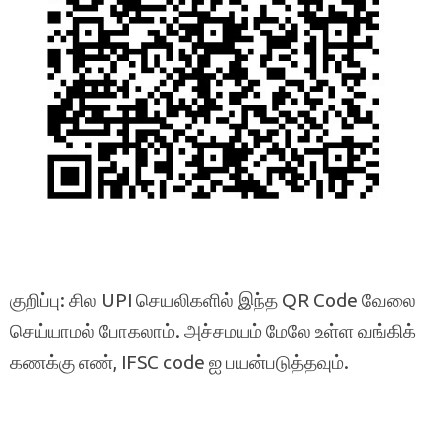
குறிப்பு: சில UPI செயலிகளில் இந்த QR Code வேலை
செய்யாமல் போகலாம். அச்சமயம் மேலே உள்ள வங்கிக்
கணக்கு எண், IFSC code ஐ பயன்படுத்தவும்.