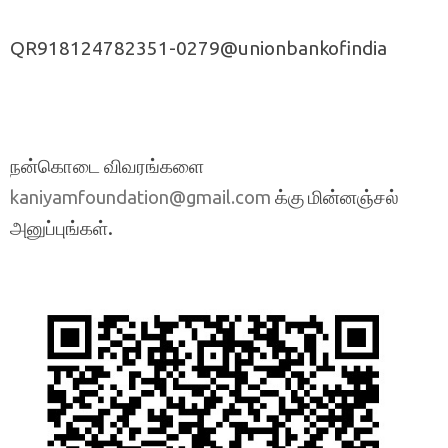
QR918124782351-0279@unionbankofindia
நன்கொடை விவரங்களை
க்கு மின்னஞ்சல்
kaniyamfoundation@gmail.com
அனுப்புங்கள்.