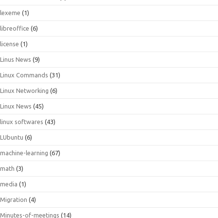
lexeme
(1)
libreoffice
(6)
license
(1)
Linus News
(9)
Linux Commands
(31)
Linux Networking
(6)
Linux News
(45)
linux softwares
(43)
LUbuntu
(6)
machine-learning
(67)
math
(3)
media
(1)
Migration
(4)
Minutes-of-meetings
(14)