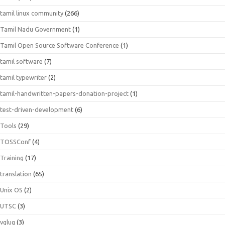
tamil linux community
(266)
Tamil Nadu Government
(1)
Tamil Open Source Software Conference
(1)
tamil software
(7)
tamil typewriter
(2)
tamil-handwritten-papers-donation-project
(1)
test-driven-development
(6)
Tools
(29)
TOSSConf
(4)
Training
(17)
translation
(65)
Unix OS
(2)
UTSC
(3)
vglug
(3)