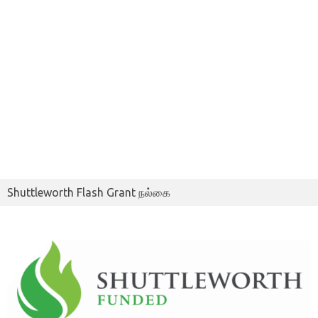
Shuttleworth Flash Grant நல்கை