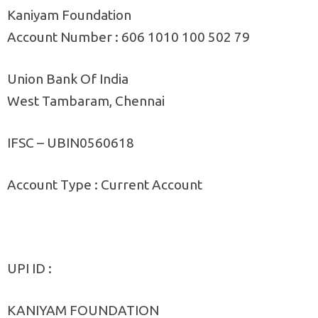
Kaniyam Foundation
Account Number : 606 1010 100 502 79
Union Bank Of India
West Tambaram, Chennai
IFSC – UBIN0560618
Account Type : Current Account
UPI ID :
KANIYAM FOUNDATION