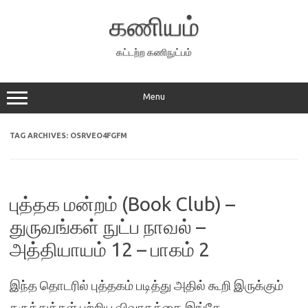
Skip
to
கணியம்
content
கட்டற்ற கணிநுட்பம்
Menu
TAG ARCHIVES:
OSRVEO4FGFM
புத்தக மன்றம் (Book Club) –
துருவங்கள் நுட்ப நாவல் –
அத்தியாயம் 12 – பாகம் 2
இந்த தொடரில் புத்தகம் படித்து அதில் கூறி இருக்கும்
கருத்துக்கள் பற்றிய விவாதத்தை இங்கே