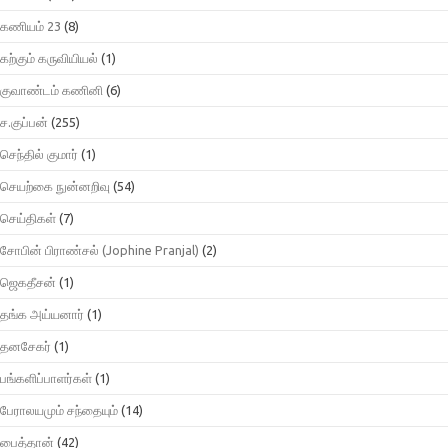
கணியம் 23
(8)
கற்கும் கருவியியல்
(1)
குவாண்டம் கணினி
(6)
ச.குப்பன்
(255)
செந்தில் குமார்
(1)
செயற்கை நுன்னறிவு
(54)
செய்திகள்
(7)
சோபின் பிராண்சல் (Jophine Pranjal)
(2)
ஜெகதீசன்
(1)
தங்க அய்யனார்
(1)
தனசேகர்
(1)
பங்களிப்பாளர்கள்
(1)
பேராலயமும் சந்தையும்
(14)
பைத்தான்
(42)