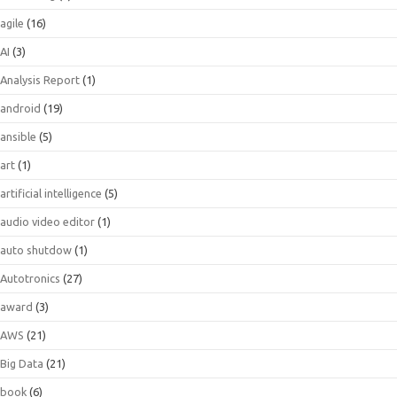
agile
(16)
AI
(3)
Analysis Report
(1)
android
(19)
ansible
(5)
art
(1)
artificial intelligence
(5)
audio video editor
(1)
auto shutdow
(1)
Autotronics
(27)
award
(3)
AWS
(21)
Big Data
(21)
book
(6)