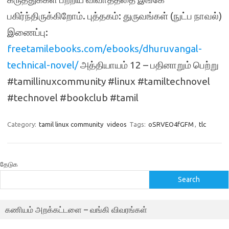
பகிர்ந்திருக்கிறோம். புத்தகம்: துருவங்கள் (நுட்ப நாவல்)
இணைப்பு:
freetamilebooks.com/ebooks/dhuruvangal-
technical-novel/
அத்தியாயம் 12 – பதினாறும் பெற்று
#tamillinuxcommunity #linux #tamiltechnovel
#technovel #bookclub #tamil
Category:
tamil linux community
videos
Tags:
oSRVEO4fGFM
,
tlc
தேடுக
Search
கணியம் அறக்கட்டளை – வங்கி விவரங்கள்