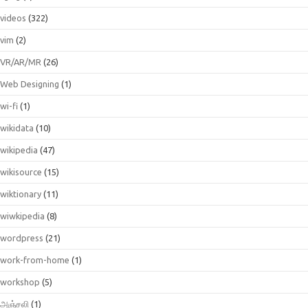
videos
(322)
vim
(2)
VR/AR/MR
(26)
Web Designing
(1)
wi-fi
(1)
wikidata
(10)
wikipedia
(47)
wikisource
(15)
wiktionary
(11)
wiwkipedia
(8)
wordpress
(21)
work-from-home
(1)
workshop
(5)
அஞ்சலி
(1)