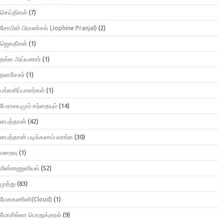
செய்திகள்
(7)
சோபின் பிராண்சல் (Jophine Pranjal)
(2)
ஜெகதீசன்
(1)
தங்க அய்யனார்
(1)
தனசேகர்
(1)
பங்களிப்பாளர்கள்
(1)
பேராலயமும் சந்தையும்
(14)
பைத்தான்
(42)
பைத்தான் படிக்கலாம் வாங்க
(30)
மறைவு
(1)
மின்னணுவியல்
(52)
முத்து
(83)
மேககணினி(Cloud)
(1)
மோசில்லா பொதுக்குரல்
(9)