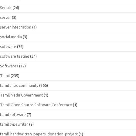
Serials
(26)
server
(3)
server integration
(1)
social media
(3)
software
(76)
software testing
(34)
Softwares
(12)
Tamil
(235)
tamil linux community
(266)
Tamil Nadu Government
(1)
Tamil Open Source Software Conference
(1)
tamil software
(7)
tamil typewriter
(2)
tamil-handwritten-papers-donation-project
(1)