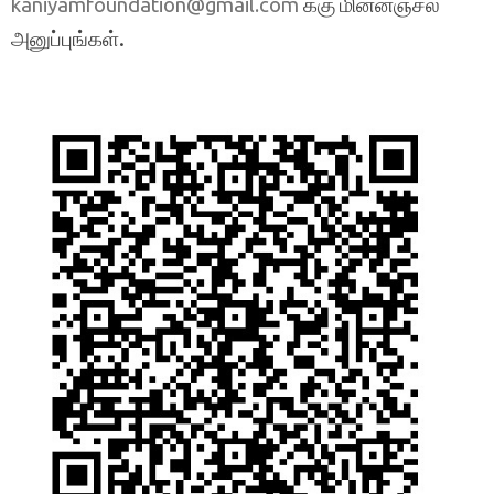
க்கு மின்னஞ்சல்
kaniyamfoundation@gmail.com
அனுப்புங்கள்.