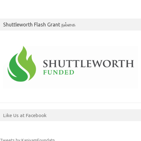
Shuttleworth Flash Grant நல்கை
Like Us at Facebook
Tweets by KaniyamFoundatn