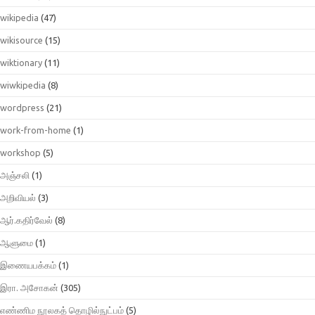
wikipedia
(47)
wikisource
(15)
wiktionary
(11)
wiwkipedia
(8)
wordpress
(21)
work-from-home
(1)
workshop
(5)
அஞ்சலி
(1)
அறிவியல்
(3)
ஆர்.கதிர்வேல்
(8)
ஆளுமை
(1)
இணையபக்கம்
(1)
இரா. அசோகன்
(305)
எண்ணிம நூலகத் தொழில்நுட்பம்
(5)