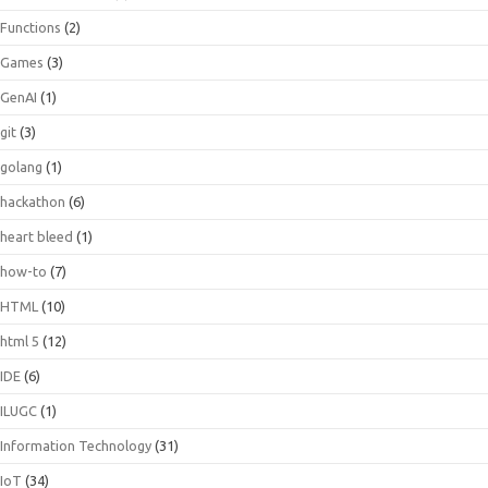
Functions
(2)
Games
(3)
GenAI
(1)
git
(3)
golang
(1)
hackathon
(6)
heart bleed
(1)
how-to
(7)
HTML
(10)
html 5
(12)
IDE
(6)
ILUGC
(1)
Information Technology
(31)
IoT
(34)