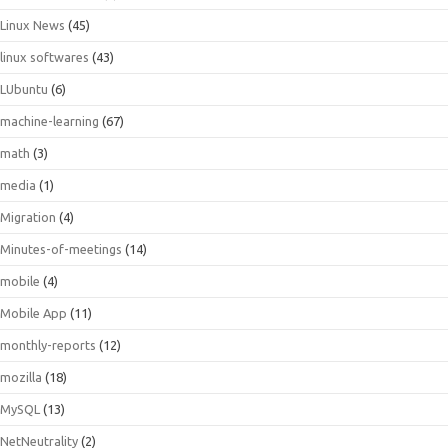
Linux News
(45)
linux softwares
(43)
LUbuntu
(6)
machine-learning
(67)
math
(3)
media
(1)
Migration
(4)
Minutes-of-meetings
(14)
mobile
(4)
Mobile App
(11)
monthly-reports
(12)
mozilla
(18)
MySQL
(13)
NetNeutrality
(2)