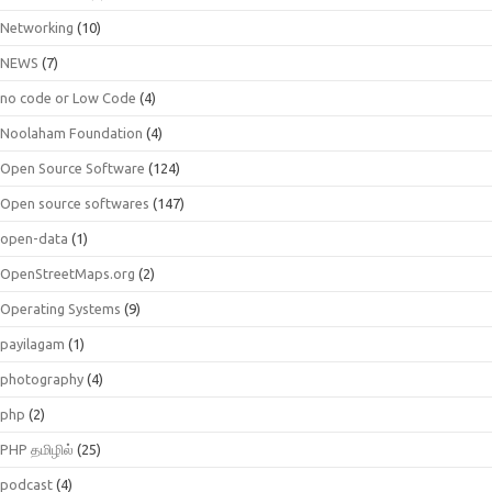
Networking
(10)
NEWS
(7)
no code or Low Code
(4)
Noolaham Foundation
(4)
Open Source Software
(124)
Open source softwares
(147)
open-data
(1)
OpenStreetMaps.org
(2)
Operating Systems
(9)
payilagam
(1)
photography
(4)
php
(2)
PHP தமிழில்
(25)
podcast
(4)