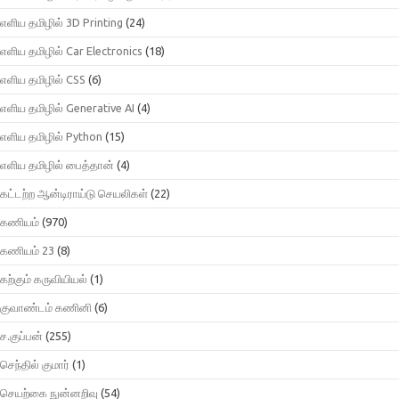
எளிய தமிழில் 3D Printing
(24)
எளிய தமிழில் Car Electronics
(18)
எளிய தமிழில் CSS
(6)
எளிய தமிழில் Generative AI
(4)
எளிய தமிழில் Python
(15)
எளிய தமிழில் பைத்தான்
(4)
கட்டற்ற ஆன்டிராய்டு செயலிகள்
(22)
கணியம்
(970)
கணியம் 23
(8)
கற்கும் கருவியியல்
(1)
குவாண்டம் கணினி
(6)
ச.குப்பன்
(255)
செந்தில் குமார்
(1)
செயற்கை நுன்னறிவு
(54)