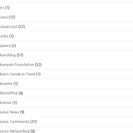
irc
(1)
Java
(12)
Javascript
(22)
Jobs
(1)
jquery
(2)
kanchilug
(57)
kaniyam foundation
(52)
learn-GenAI-in-Tamil
(1)
lexeme
(1)
libreoffice
(6)
license
(1)
Linus News
(9)
Linux Commands
(31)
Linux Networking
(6)