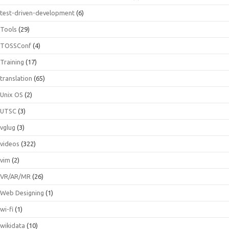
test-driven-development
(6)
Tools
(29)
TOSSConf
(4)
Training
(17)
translation
(65)
Unix OS
(2)
UTSC
(3)
vglug
(3)
videos
(322)
vim
(2)
VR/AR/MR
(26)
Web Designing
(1)
wi-fi
(1)
wikidata
(10)