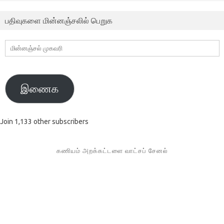
பதிவுகளை மின்னஞ்சலில் பெறுக
மின்னஞ்சல்
முகவரி
இணைக
Join 1,133 other subscribers
கணியம் அறக்கட்டளை வாட்சப் சேனல்