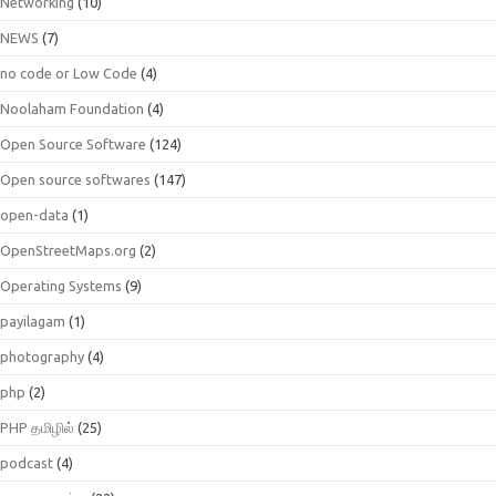
Networking
(10)
NEWS
(7)
no code or Low Code
(4)
Noolaham Foundation
(4)
Open Source Software
(124)
Open source softwares
(147)
open-data
(1)
OpenStreetMaps.org
(2)
Operating Systems
(9)
payilagam
(1)
photography
(4)
php
(2)
PHP தமிழில்
(25)
podcast
(4)