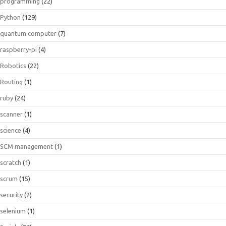
programming
(22)
Python
(129)
quantum.computer
(7)
raspberry-pi
(4)
Robotics
(22)
Routing
(1)
ruby
(24)
scanner
(1)
science
(4)
SCM management
(1)
scratch
(1)
scrum
(15)
security
(2)
selenium
(1)