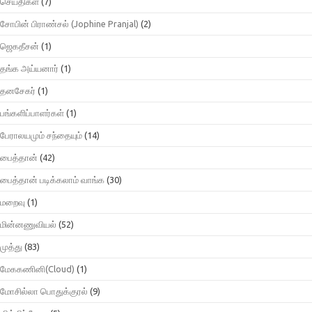
செய்திகள்
(7)
சோபின் பிராண்சல் (Jophine Pranjal)
(2)
ஜெகதீசன்
(1)
தங்க அய்யனார்
(1)
தனசேகர்
(1)
பங்களிப்பாளர்கள்
(1)
பேராலயமும் சந்தையும்
(14)
பைத்தான்
(42)
பைத்தான் படிக்கலாம் வாங்க
(30)
மறைவு
(1)
மின்னணுவியல்
(52)
முத்து
(83)
மேககணினி(Cloud)
(1)
மோசில்லா பொதுக்குரல்
(9)