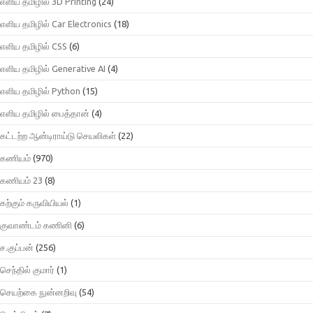
எளிய தமிழில் 3D Printing
(24)
எளிய தமிழில் Car Electronics
(18)
எளிய தமிழில் CSS
(6)
எளிய தமிழில் Generative AI
(4)
எளிய தமிழில் Python
(15)
எளிய தமிழில் பைத்தான்
(4)
கட்டற்ற ஆன்டிராய்டு செயலிகள்
(22)
கணியம்
(970)
கணியம் 23
(8)
கற்கும் கருவியியல்
(1)
குவாண்டம் கணினி
(6)
ச.குப்பன்
(256)
செந்தில் குமார்
(1)
செயற்கை நுன்னறிவு
(54)