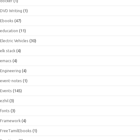
docker
(1)
DVD Writing
(1)
Ebooks
(47)
education
(11)
Electric Vehicles
(30)
elk stack
(4)
emacs
(4)
Engineering
(4)
event-notes
(1)
Events
(145)
ezhil
(3)
fonts
(3)
Framework
(4)
FreeTamilEbooks
(1)