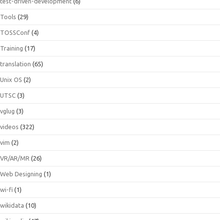
test-driven-development
(6)
Tools
(29)
TOSSConf
(4)
Training
(17)
translation
(65)
Unix OS
(2)
UTSC
(3)
vglug
(3)
videos
(322)
vim
(2)
VR/AR/MR
(26)
Web Designing
(1)
wi-fi
(1)
wikidata
(10)