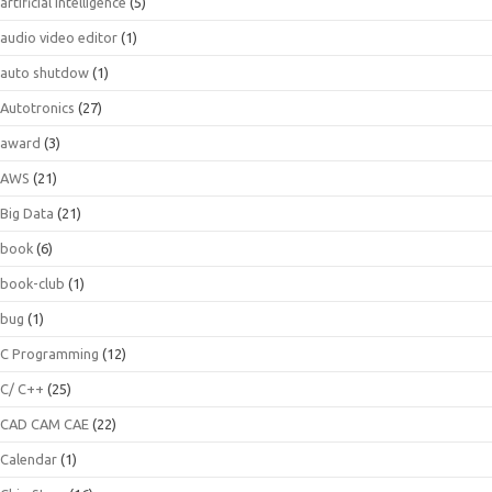
artificial intelligence
(5)
audio video editor
(1)
auto shutdow
(1)
Autotronics
(27)
award
(3)
AWS
(21)
Big Data
(21)
book
(6)
book-club
(1)
bug
(1)
C Programming
(12)
C/ C++
(25)
CAD CAM CAE
(22)
Calendar
(1)