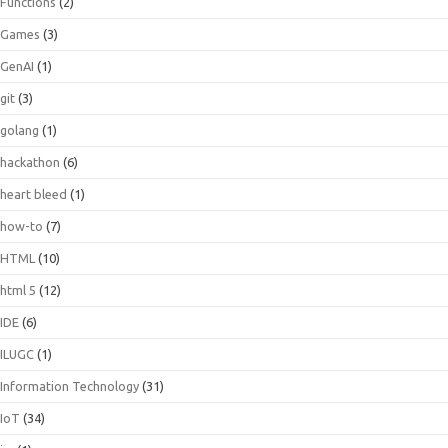
Functions
(2)
Games
(3)
GenAI
(1)
git
(3)
golang
(1)
hackathon
(6)
heart bleed
(1)
how-to
(7)
HTML
(10)
html 5
(12)
IDE
(6)
ILUGC
(1)
Information Technology
(31)
IoT
(34)