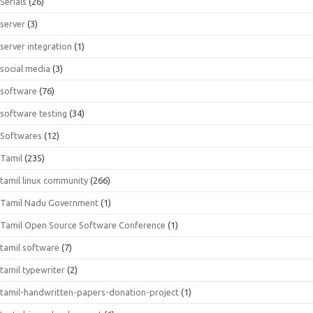
Serials
(26)
server
(3)
server integration
(1)
social media
(3)
software
(76)
software testing
(34)
Softwares
(12)
Tamil
(235)
tamil linux community
(266)
Tamil Nadu Government
(1)
Tamil Open Source Software Conference
(1)
tamil software
(7)
tamil typewriter
(2)
tamil-handwritten-papers-donation-project
(1)