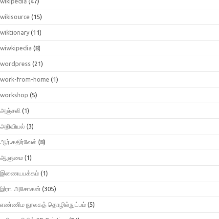
wikipedia
(47)
wikisource
(15)
wiktionary
(11)
wiwkipedia
(8)
wordpress
(21)
work-from-home
(1)
workshop
(5)
அஞ்சலி
(1)
அறிவியல்
(3)
ஆர்.கதிர்வேல்
(8)
ஆளுமை
(1)
இணையபக்கம்
(1)
இரா. அசோகன்
(305)
எண்ணிம நூலகத் தொழில்நுட்பம்
(5)