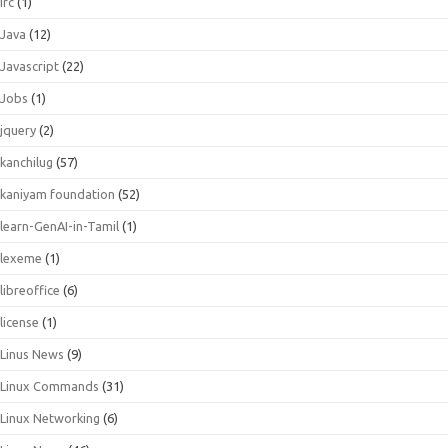
irc
(1)
Java
(12)
Javascript
(22)
Jobs
(1)
jquery
(2)
kanchilug
(57)
kaniyam foundation
(52)
learn-GenAI-in-Tamil
(1)
lexeme
(1)
libreoffice
(6)
license
(1)
Linus News
(9)
Linux Commands
(31)
Linux Networking
(6)