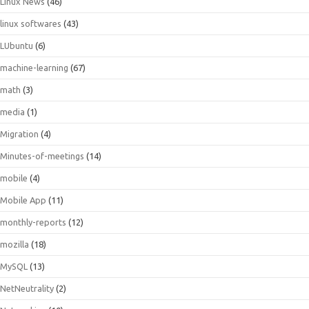
Linux News
(46)
linux softwares
(43)
LUbuntu
(6)
machine-learning
(67)
math
(3)
media
(1)
Migration
(4)
Minutes-of-meetings
(14)
mobile
(4)
Mobile App
(11)
monthly-reports
(12)
mozilla
(18)
MySQL
(13)
NetNeutrality
(2)