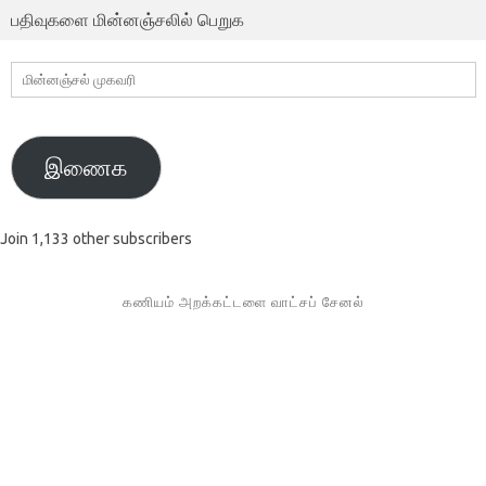
பதிவுகளை மின்னஞ்சலில் பெறுக
மின்னஞ்சல்
முகவரி
இணைக
Join 1,133 other subscribers
கணியம் அறக்கட்டளை வாட்சப் சேனல்