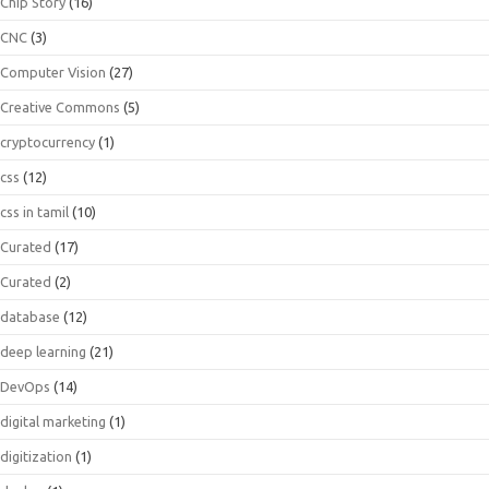
Chip Story
(16)
CNC
(3)
Computer Vision
(27)
Creative Commons
(5)
cryptocurrency
(1)
css
(12)
css in tamil
(10)
Curated
(17)
Curated
(2)
database
(12)
deep learning
(21)
DevOps
(14)
digital marketing
(1)
digitization
(1)