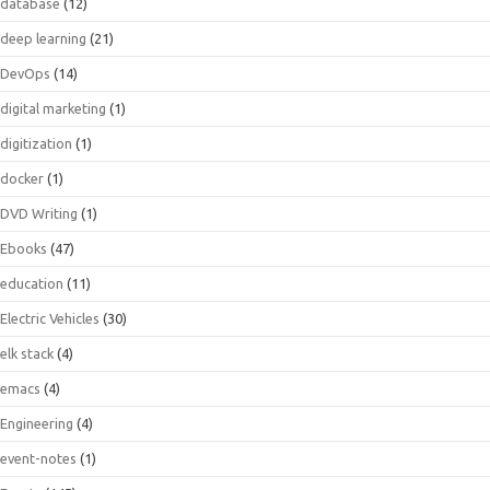
database
(12)
deep learning
(21)
DevOps
(14)
digital marketing
(1)
digitization
(1)
docker
(1)
DVD Writing
(1)
Ebooks
(47)
education
(11)
Electric Vehicles
(30)
elk stack
(4)
emacs
(4)
Engineering
(4)
event-notes
(1)