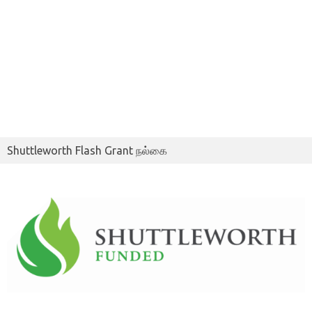
Shuttleworth Flash Grant நல்கை