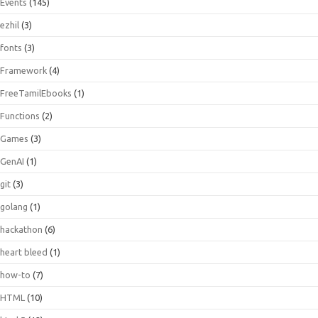
Events
(145)
ezhil
(3)
fonts
(3)
Framework
(4)
FreeTamilEbooks
(1)
Functions
(2)
Games
(3)
GenAI
(1)
git
(3)
golang
(1)
hackathon
(6)
heart bleed
(1)
how-to
(7)
HTML
(10)