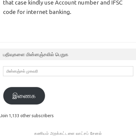
that case kindly use Account number and IFSC
code for internet banking.
பதிவுகளை மின்னஞ்சலில் பெறுக
மின்னஞ்சல்
முகவரி
இணைக
Join 1,133 other subscribers
கணியம் அறக்கட்டளை வாட்சப் சேனல்