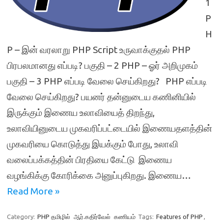
1
P
H
P – இன் வரலாறு PHP Script உருவாக்குதல் PHP
பிரபலமானது எப்படி? பகுதி – 2 PHP – ஓர் அறிமுகம்
பகுதி – 3 PHP எப்படி வேலை செய்கிறது? PHP எப்படி
வேலை செய்கிறது? பயனர் தன்னுடைய கணினியில்
இருக்கும் இணைய உலாவியைத் திறந்து,
உலாவியினுடைய முகவரிப்பட்டையில் இணையதளத்தின்
முகவரியை கொடுத்து இயக்கும் போது, உலாவி
வலைப்பக்கத்தின் பிரதியை கேட்டு இணைய
வழங்கிக்கு கோரிக்கை அனுப்புகிறது. இணைய…
Read More »
Category:
PHP தமிழில்
ஆர்.கதிர்வேல்
கணியம்
Tags:
Features of PHP
,