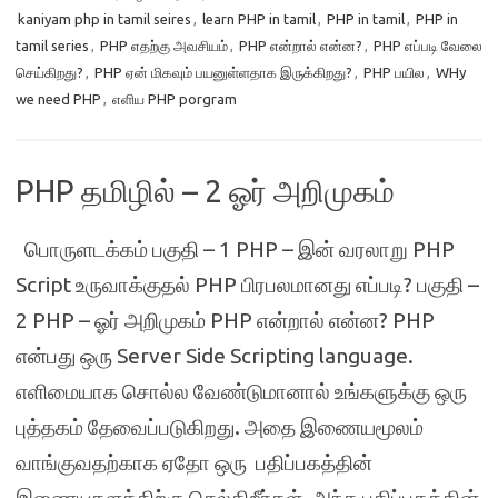
kaniyam php in tamil seires
,
learn PHP in tamil
,
PHP in tamil
,
PHP in
tamil series
,
PHP எதற்கு அவசியம்
,
PHP என்றால் என்ன?
,
PHP எப்படி வேலை
செய்கிறது?
,
PHP ஏன் மிகவும் பயனுள்ளதாக இருக்கிறது?
,
PHP பயில
,
WHy
we need PHP
,
எளிய PHP porgram
PHP தமிழில் – 2 ஓர் அறிமுகம்
பொருளடக்கம் பகுதி – 1 PHP – இன் வரலாறு PHP
Script உருவாக்குதல் PHP பிரபலமானது எப்படி? பகுதி –
2 PHP – ஓர் அறிமுகம் PHP என்றால் என்ன? PHP
என்பது ஒரு Server Side Scripting language.
எளிமையாக சொல்ல வேண்டுமானால் உங்களுக்கு ஒரு
புத்தகம் தேவைப்படுகிறது. அதை இணையமூலம்
வாங்குவதற்காக ஏதோ ஒரு பதிப்பகத்தின்