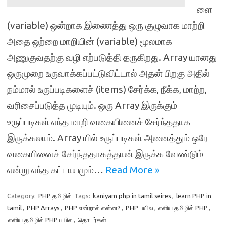
ளை
(variable) ஒன்றாக இணைத்து ஒரு குழுவாக மாற்றி
அதை ஒற்றை மாறியின் (variable) மூலமாக
அணுகுவதற்கு வழி எற்படுத்தி தருகிறது. Array யானது
ஒருமுறை உருவாக்கப்பட்டுவிட்டால் அதன் பிறகு அதில்
நம்மால் உருப்படிகளைச் (items) சேர்க்க, நீக்க, மாற்ற,
வரிசைப்படுத்த முடியும். ஒரு Array இருக்கும்
உருப்படிகள் எந்த மாறி வகையினைச் சேர்ந்ததாக
இருக்கலாம். Array யில் உருப்படிகள் அனைத்தும் ஒரே
வகையினைச் சேர்ந்ததாகத்தான் இருக்க வேண்டும்
என்று எந்த கட்டாயமும்…
Read More »
Category:
PHP தமிழில்
Tags:
kaniyam php in tamil seires
,
learn PHP in
tamil
,
PHP Arrays
,
PHP என்றால் என்ன?
,
PHP பயில
,
எளிய தமிழில் PHP
,
எளிய தமிழில் PHP பயில
,
தொடர்கள்