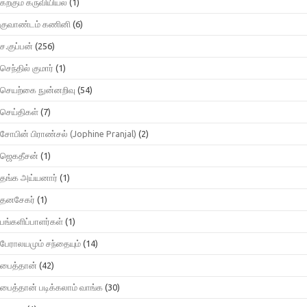
கற்கும் கருவியியல்
(1)
குவாண்டம் கணினி
(6)
ச.குப்பன்
(256)
செந்தில் குமார்
(1)
செயற்கை நுன்னறிவு
(54)
செய்திகள்
(7)
சோபின் பிராண்சல் (Jophine Pranjal)
(2)
ஜெகதீசன்
(1)
தங்க அய்யனார்
(1)
தனசேகர்
(1)
பங்களிப்பாளர்கள்
(1)
பேராலயமும் சந்தையும்
(14)
பைத்தான்
(42)
பைத்தான் படிக்கலாம் வாங்க
(30)