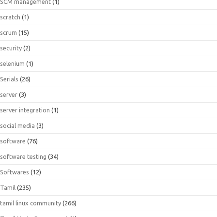
SCM management
(1)
scratch
(1)
scrum
(15)
security
(2)
selenium
(1)
Serials
(26)
server
(3)
server integration
(1)
social media
(3)
software
(76)
software testing
(34)
Softwares
(12)
Tamil
(235)
tamil linux community
(266)