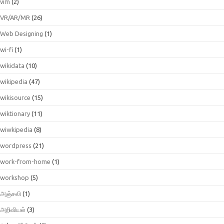
vim
(2)
VR/AR/MR
(26)
Web Designing
(1)
wi-fi
(1)
wikidata
(10)
wikipedia
(47)
wikisource
(15)
wiktionary
(11)
wiwkipedia
(8)
wordpress
(21)
work-from-home
(1)
workshop
(5)
அஞ்சலி
(1)
அறிவியல்
(3)