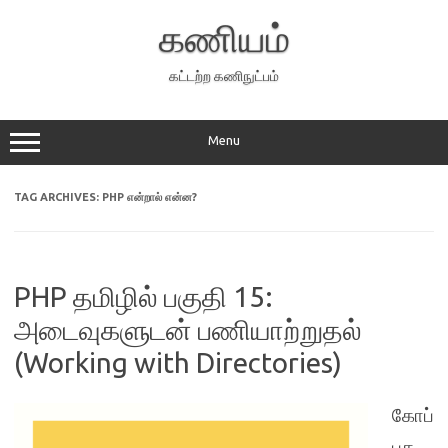
Skip
to
கணியம்
content
கட்டற்ற கணிநுட்பம்
Menu
TAG ARCHIVES:
PHP என்றால் என்ன?
PHP தமிழில் பகுதி 15:
அடைவுகளுடன் பணியாற்றுதல்
(Working with Directories)
கோப்
புக