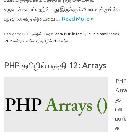
உருவாக்கலாம். தற்போது இருக்கும் அடைவுக்குள்ளே
புதிதாக ஒரு அடைவை…
Read More »
Category:
PHP தமிழில்
Tags:
learn PHP in tamil
,
PHP in tamil series
,
PHP என்றால் என்ன?
,
தமிழில் PHP கற்க
PHP தமிழில் பகுதி 12: Arrays
PHP
Arra
ys
பல
மாறி
க