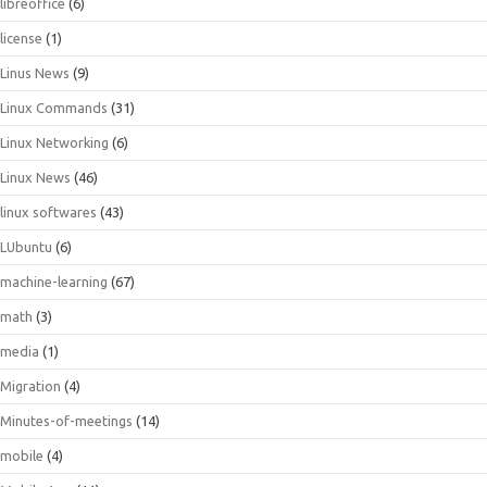
libreoffice
(6)
license
(1)
Linus News
(9)
Linux Commands
(31)
Linux Networking
(6)
Linux News
(46)
linux softwares
(43)
LUbuntu
(6)
machine-learning
(67)
math
(3)
media
(1)
Migration
(4)
Minutes-of-meetings
(14)
mobile
(4)