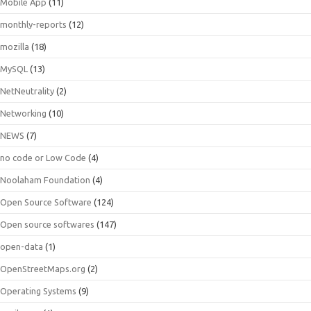
Mobile App
(11)
monthly-reports
(12)
mozilla
(18)
MySQL
(13)
NetNeutrality
(2)
Networking
(10)
NEWS
(7)
no code or Low Code
(4)
Noolaham Foundation
(4)
Open Source Software
(124)
Open source softwares
(147)
open-data
(1)
OpenStreetMaps.org
(2)
Operating Systems
(9)