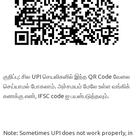
குறிப்பு: சில UPI செயலிகளில் இந்த QR Code வேலை
செய்யாமல் போகலாம். அச்சமயம் மேலே உள்ள வங்கிக்
கணக்கு எண், IFSC code ஐ பயன்படுத்தவும்.
Note: Sometimes UPI does not work properly, in