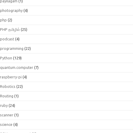
payilagam
(1)
photography
(4)
php
(2)
PHP தமிழில்
(25)
podcast
(4)
programming
(22)
Python
(129)
quantum.computer
(7)
raspberry-pi
(4)
Robotics
(22)
Routing
(1)
ruby
(24)
scanner
(1)
science
(4)