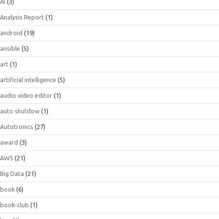
AI
(3)
Analysis Report
(1)
android
(19)
ansible
(5)
art
(1)
artificial intelligence
(5)
audio video editor
(1)
auto shutdow
(1)
Autotronics
(27)
award
(3)
AWS
(21)
Big Data
(21)
book
(6)
book-club
(1)