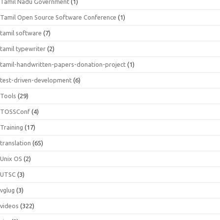
Tamil Nadu Government
(1)
Tamil Open Source Software Conference
(1)
tamil software
(7)
tamil typewriter
(2)
tamil-handwritten-papers-donation-project
(1)
test-driven-development
(6)
Tools
(29)
TOSSConf
(4)
Training
(17)
translation
(65)
Unix OS
(2)
UTSC
(3)
vglug
(3)
videos
(322)