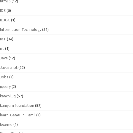
html 5
(12)
IDE
(6)
ILUGC
(1)
Information Technology
(31)
IoT
(34)
irc
(1)
Java
(12)
Javascript
(22)
Jobs
(1)
jquery
(2)
kanchilug
(57)
kaniyam foundation
(52)
learn-GenAI-in-Tamil
(1)
lexeme
(1)