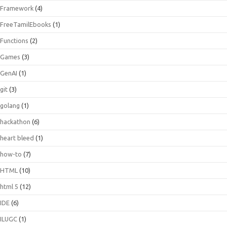
Framework
(4)
FreeTamilEbooks
(1)
Functions
(2)
Games
(3)
GenAI
(1)
git
(3)
golang
(1)
hackathon
(6)
heart bleed
(1)
how-to
(7)
HTML
(10)
html 5
(12)
IDE
(6)
ILUGC
(1)