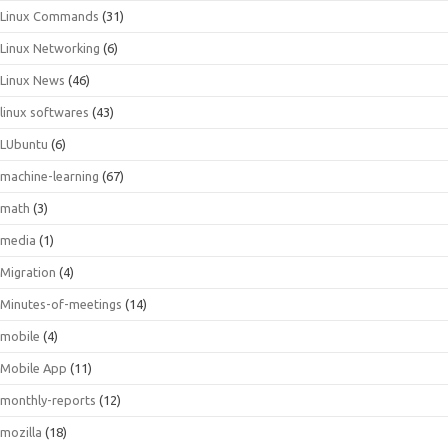
Linux Commands
(31)
Linux Networking
(6)
Linux News
(46)
linux softwares
(43)
LUbuntu
(6)
machine-learning
(67)
math
(3)
media
(1)
Migration
(4)
Minutes-of-meetings
(14)
mobile
(4)
Mobile App
(11)
monthly-reports
(12)
mozilla
(18)