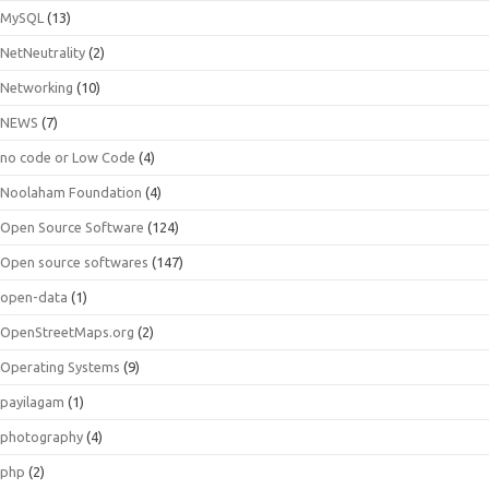
MySQL
(13)
NetNeutrality
(2)
Networking
(10)
NEWS
(7)
no code or Low Code
(4)
Noolaham Foundation
(4)
Open Source Software
(124)
Open source softwares
(147)
open-data
(1)
OpenStreetMaps.org
(2)
Operating Systems
(9)
payilagam
(1)
photography
(4)
php
(2)