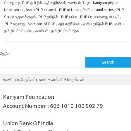
Category:
PHP தமிழில்
ஆர்.கதிர்வேல்
கணியம்
Tags:
kaniyam php in
tamil seires
,
learn PHP in tamil
,
PHP in tamil
,
PHP in tamil series
,
PHP
Script உருவாக்குதல்
,
PHP தமிழில்
,
PHP பயில
,
PHP பிரபலமானது எப்படி?
,
PHP வரலாறு
,
Versions of PHP
,
ஆர்.கதிர்வேல்
,
எளிய தமிழில் PHP
,
எளிய
தமிழில் PHP பயில
,
கணியம்
,
தமிழில் PHP கற்க
தேடுக
Search
கணியம் அறக்கட்டளை – வங்கி விவரங்கள்
Kaniyam Foundation
Account Number : 606 1010 100 502 79
Union Bank Of India