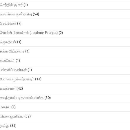
செந்தில் குமார்
(1)
செயற்கை நுன்னறிவு
(54)
செய்திகள்
(7)
சோபின் பிராண்சல் (Jophine Pranjal)
(2)
ஜெகதீசன்
(1)
தங்க அய்யனார்
(1)
தனசேகர்
(1)
பங்களிப்பாளர்கள்
(1)
பேராலயமும் சந்தையும்
(14)
பைத்தான்
(42)
பைத்தான் படிக்கலாம் வாங்க
(30)
மறைவு
(1)
மின்னணுவியல்
(52)
முத்து
(83)