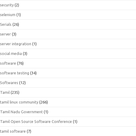
security
(2)
selenium
(1)
Serials
(26)
server
(3)
server integration
(1)
social media
(3)
software
(76)
software testing
(34)
Softwares
(12)
Tamil
(235)
tamil linux community
(266)
Tamil Nadu Government
(1)
Tamil Open Source Software Conference
(1)
tamil software
(7)