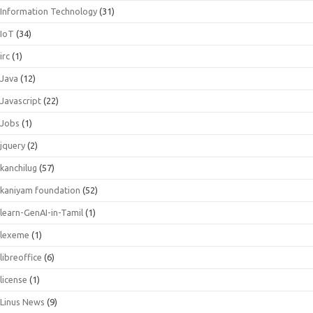
Information Technology
(31)
IoT
(34)
irc
(1)
Java
(12)
Javascript
(22)
Jobs
(1)
jquery
(2)
kanchilug
(57)
kaniyam foundation
(52)
learn-GenAI-in-Tamil
(1)
lexeme
(1)
libreoffice
(6)
license
(1)
Linus News
(9)