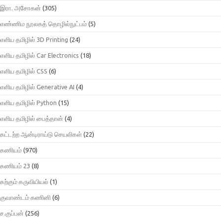
இரா. அசோகன்
(305)
எண்ணிம நூலகத் தொழில்நுட்பம்
(5)
எளிய தமிழில் 3D Printing
(24)
எளிய தமிழில் Car Electronics
(18)
எளிய தமிழில் CSS
(6)
எளிய தமிழில் Generative AI
(4)
எளிய தமிழில் Python
(15)
எளிய தமிழில் பைத்தான்
(4)
கட்டற்ற ஆன்டிராய்டு செயலிகள்
(22)
கணியம்
(970)
கணியம் 23
(8)
கற்கும் கருவியியல்
(1)
குவாண்டம் கணினி
(6)
ச.குப்பன்
(256)