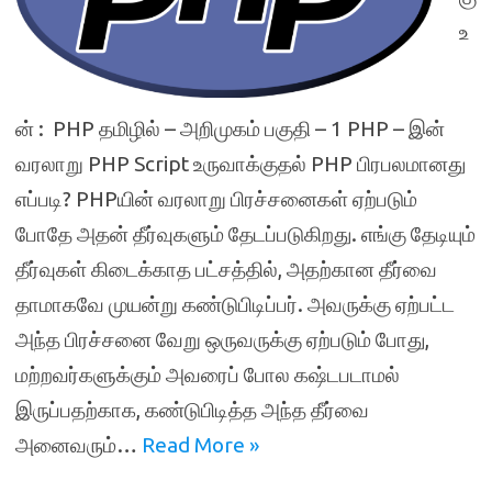
உ
ன் : PHP தமிழில் – அறிமுகம் பகுதி – 1 PHP – இன்
வரலாறு PHP Script உருவாக்குதல் PHP பிரபலமானது
எப்படி? PHPயின் வரலாறு பிரச்சனைகள் ஏற்படும்
போதே அதன் தீர்வுகளும் தேடப்படுகிறது. எங்கு தேடியும்
தீர்வுகள் கிடைக்காத பட்சத்தில், அதற்கான தீர்வை
தாமாகவே முயன்று கண்டுபிடிப்பர். அவருக்கு ஏற்பட்ட
அந்த பிரச்சனை வேறு ஒருவருக்கு ஏற்படும் போது,
மற்றவர்களுக்கும் அவரைப் போல கஷ்டபடாமல்
இருப்பதற்காக, கண்டுபிடித்த அந்த தீர்வை
அனைவரும்…
Read More »