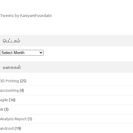
Tweets by KaniyamFoundatn
பெட்டகம்
பெட்டகம்
வகைகள்
3D Printing
(25)
accounting
(4)
agile
(16)
AI
(3)
Analysis Report
(1)
android
(19)