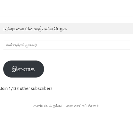
பதிவுகளை மின்னஞ்சலில் பெறுக
மின்னஞ்சல்
முகவரி
இணைக
Join 1,133 other subscribers
கணியம் அறக்கட்டளை வாட்சப் சேனல்