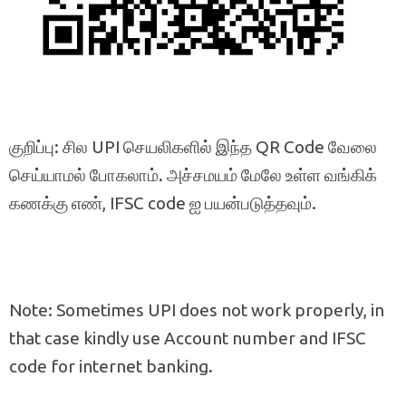
குறிப்பு: சில UPI செயலிகளில் இந்த QR Code வேலை
செய்யாமல் போகலாம். அச்சமயம் மேலே உள்ள வங்கிக்
கணக்கு எண், IFSC code ஐ பயன்படுத்தவும்.
Note: Sometimes UPI does not work properly, in
that case kindly use Account number and IFSC
code for internet banking.