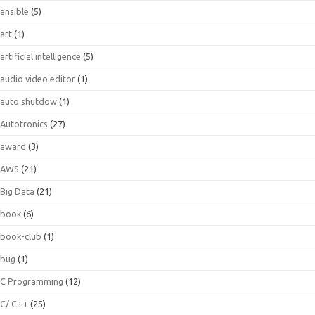
ansible
(5)
art
(1)
artificial intelligence
(5)
audio video editor
(1)
auto shutdow
(1)
Autotronics
(27)
award
(3)
AWS
(21)
Big Data
(21)
book
(6)
book-club
(1)
bug
(1)
C Programming
(12)
C/ C++
(25)